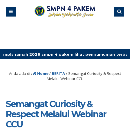
ah 2026 smpn 4 pakem lihat pengumuman terbaru
Anda ada di :
Home
/
BERITA
/
Semangat Curiosity & Respect
Melalui Webinar CCU
Semangat Curiosity &
Respect Melalui Webinar
CCU