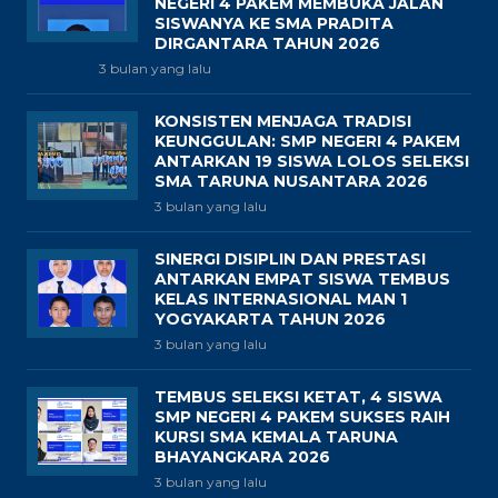
NEGERI 4 PAKEM MEMBUKA JALAN
SISWANYA KE SMA PRADITA
DIRGANTARA TAHUN 2026
3 bulan yang lalu
KONSISTEN MENJAGA TRADISI
KEUNGGULAN: SMP NEGERI 4 PAKEM
ANTARKAN 19 SISWA LOLOS SELEKSI
SMA TARUNA NUSANTARA 2026
3 bulan yang lalu
SINERGI DISIPLIN DAN PRESTASI
ANTARKAN EMPAT SISWA TEMBUS
KELAS INTERNASIONAL MAN 1
YOGYAKARTA TAHUN 2026
3 bulan yang lalu
TEMBUS SELEKSI KETAT, 4 SISWA
SMP NEGERI 4 PAKEM SUKSES RAIH
KURSI SMA KEMALA TARUNA
BHAYANGKARA 2026
3 bulan yang lalu