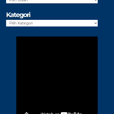
Arsip
Kategori
Kategori