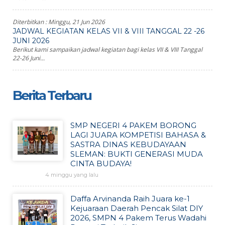
Diterbitkan :
Minggu, 21 Jun 2026
JADWAL KEGIATAN KELAS VII & VIII TANGGAL 22 -26
JUNI 2026
Berikut kami sampaikan jadwal kegiatan bagi kelas VII & VIII Tanggal
22-26 Juni...
Berita Terbaru
SMP NEGERI 4 PAKEM BORONG
LAGI JUARA KOMPETISI BAHASA &
SASTRA DINAS KEBUDAYAAN
SLEMAN: BUKTI GENERASI MUDA
CINTA BUDAYA!
4 minggu yang lalu
Daffa Arvinanda Raih Juara ke-1
Kejuaraan Daerah Pencak Silat DIY
2026, SMPN 4 Pakem Terus Wadahi