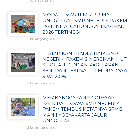
1 bulan yang lalu
MODAL EMAS TEMBUS SMA
UNGGULAN : SMP NEGERI 4 PAKEM
RAIH NILAI GABUNGAN TKA-TKAD
2026 TERTINGGI
2 bulan yang lalu
LESTARIKAN TRADISI BAIK, SMP
NEGERI 4 PAKEM SINERGIKAN HUT
SEKOLAH DENGAN PAGELARAN
SENI DAN FESTIVAL FILM PRADNYA
SIWI 2026
2 bulan yang lalu
MEMBANGGAKAN !!! GORESAN
KALIGRAFI SISWA SMP NEGERI 4
PAKEM TEMBUS KETATNYA SPMB
MAN 1 YOGYAKARTA JALUR
UNGGULAN
2 bulan yang lalu