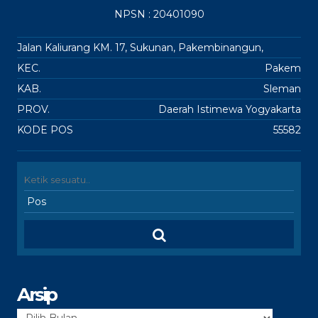
NPSN : 20401090
Jalan Kaliurang KM. 17, Sukunan, Pakembinangun,
KEC.
Pakem
KAB.
Sleman
PROV.
Daerah Istimewa Yogyakarta
KODE POS
55582
Arsip