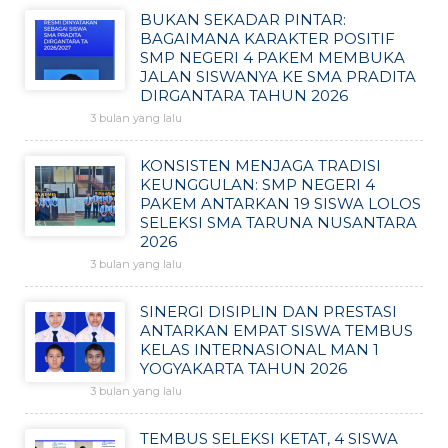
BUKAN SEKADAR PINTAR:
BAGAIMANA KARAKTER POSITIF
SMP NEGERI 4 PAKEM MEMBUKA
JALAN SISWANYA KE SMA PRADITA
DIRGANTARA TAHUN 2026
3 bulan yang lalu
KONSISTEN MENJAGA TRADISI
KEUNGGULAN: SMP NEGERI 4
PAKEM ANTARKAN 19 SISWA LOLOS
SELEKSI SMA TARUNA NUSANTARA
2026
3 bulan yang lalu
SINERGI DISIPLIN DAN PRESTASI
ANTARKAN EMPAT SISWA TEMBUS
KELAS INTERNASIONAL MAN 1
YOGYAKARTA TAHUN 2026
3 bulan yang lalu
TEMBUS SELEKSI KETAT, 4 SISWA