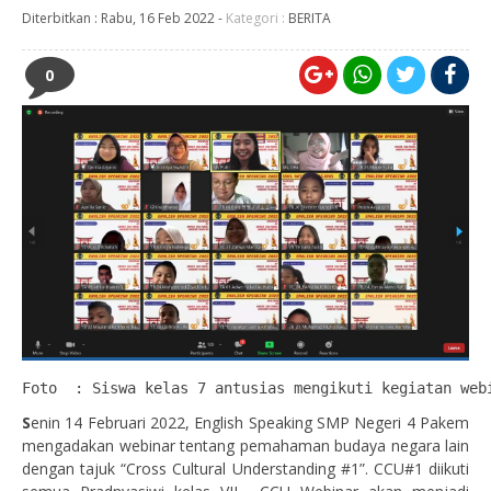
Diterbitkan :
Rabu, 16 Feb 2022
-
Kategori :
BERITA
0
Foto  : Siswa kelas 7 antusias mengikuti kegiatan web
S
enin 14 Februari 2022, English Speaking SMP Negeri 4 Pakem
mengadakan webinar tentang pemahaman budaya negara lain
dengan tajuk “Cross Cultural Understanding #1”. CCU#1 diikuti