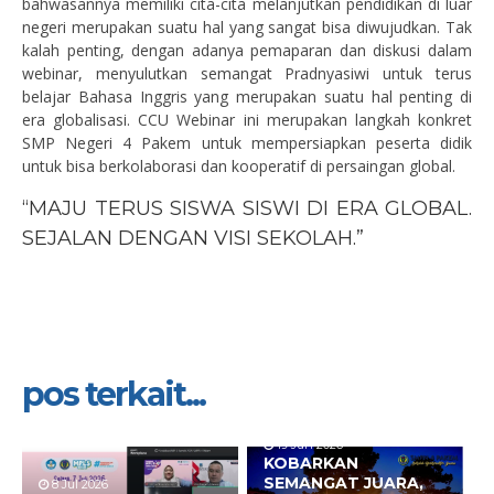
bahwasannya memiliki cita-cita melanjutkan pendidikan di luar
negeri merupakan suatu hal yang sangat bisa diwujudkan. Tak
kalah penting, dengan adanya pemaparan dan diskusi dalam
webinar, menyulutkan semangat Pradnyasiwi untuk terus
belajar Bahasa Inggris yang merupakan suatu hal penting di
era globalisasi. CCU Webinar ini merupakan langkah konkret
SMP Negeri 4 Pakem untuk mempersiapkan peserta didik
untuk bisa berkolaborasi dan kooperatif di persaingan global.
“MAJU TERUS SISWA SISWI DI ERA GLOBAL.
SEJALAN DENGAN VISI SEKOLAH.”
pos terkait...
19 Jun 2026
KOBARKAN
SEMANGAT JUARA,
8 Jul 2026