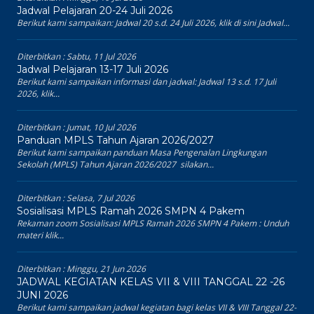
Jadwal Pelajaran 20-24 Juli 2026
Berikut kami sampaikan: Jadwal 20 s.d. 24 Juli 2026, klik di sini Jadwal...
Diterbitkan :
Sabtu, 11 Jul 2026
Jadwal Pelajaran 13-17 Juli 2026
Berikut kami sampaikan informasi dan jadwal: Jadwal 13 s.d. 17 Juli
2026, klik...
Diterbitkan :
Jumat, 10 Jul 2026
Panduan MPLS Tahun Ajaran 2026/2027
Berikut kami sampaikan panduan Masa Pengenalan Lingkungan
Sekolah (MPLS) Tahun Ajaran 2026/2027 silakan...
Diterbitkan :
Selasa, 7 Jul 2026
Sosialisasi MPLS Ramah 2026 SMPN 4 Pakem
Rekaman zoom Sosialisasi MPLS Ramah 2026 SMPN 4 Pakem : Unduh
materi klik...
Diterbitkan :
Minggu, 21 Jun 2026
JADWAL KEGIATAN KELAS VII & VIII TANGGAL 22 -26
JUNI 2026
Berikut kami sampaikan jadwal kegiatan bagi kelas VII & VIII Tanggal 22-