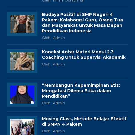
Oleh : Hilma Oktaviana
Budaya Positif di SMP Negeri 4
Pakem: Kolaborasi Guru, Orang Tua
dan Masyarakat untuk Masa Depan
Pendidikan Indonesia
Oleh : Admin
Koneksi Antar Materi Modul 2.3
Coaching Untuk Supervisi Akademik
Oleh : Admin
“Membangun Kepemimpinan Etis:
Mengatasi Dilema Etika dalam
Pendidikan”
Oleh : Admin
Moving Class, Metode Belajar Efektif
di SMPN 4 Pakem
Oleh : Admin