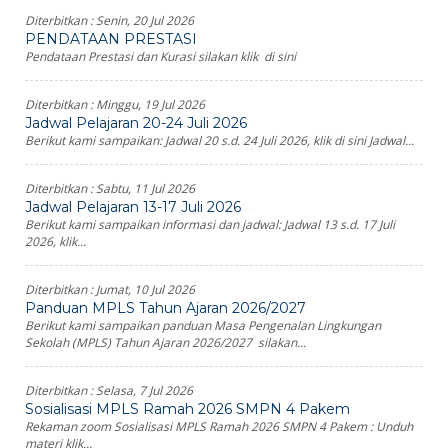
Diterbitkan :
Senin, 20 Jul 2026
PENDATAAN PRESTASI
Pendataan Prestasi dan Kurasi silakan klik di sini
Diterbitkan :
Minggu, 19 Jul 2026
Jadwal Pelajaran 20-24 Juli 2026
Berikut kami sampaikan: Jadwal 20 s.d. 24 Juli 2026, klik di sini Jadwal...
Diterbitkan :
Sabtu, 11 Jul 2026
Jadwal Pelajaran 13-17 Juli 2026
Berikut kami sampaikan informasi dan jadwal: Jadwal 13 s.d. 17 Juli
2026, klik...
Diterbitkan :
Jumat, 10 Jul 2026
Panduan MPLS Tahun Ajaran 2026/2027
Berikut kami sampaikan panduan Masa Pengenalan Lingkungan
Sekolah (MPLS) Tahun Ajaran 2026/2027 silakan...
Diterbitkan :
Selasa, 7 Jul 2026
Sosialisasi MPLS Ramah 2026 SMPN 4 Pakem
Rekaman zoom Sosialisasi MPLS Ramah 2026 SMPN 4 Pakem : Unduh
materi klik...