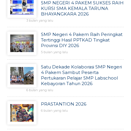
SMP NEGERI 4 PAKEM SUKSES RAIH
KURSI SMA KEMALA TARUNA
BHAYANGKARA 2026
3 bulan yang lalu
SMP Negeri 4 Pakem Raih Peringkat
Tertinggi Hasil PPTKAD Tingkat
Provinsi DIY 2026
5 bulan yang lalu
Satu Dekade Kolaborasi SMP Negeri
4 Pakem Sambut Peserta
Pertukaran Pelajar SMP Labschool
Kebayoran Tahun 2026
6 bulan yang lalu
PRASTANTION 2026
6 bulan yang lalu