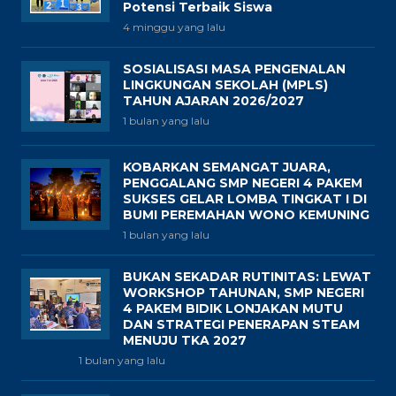
Potensi Terbaik Siswa
4 minggu yang lalu
SOSIALISASI MASA PENGENALAN
LINGKUNGAN SEKOLAH (MPLS)
TAHUN AJARAN 2026/2027
1 bulan yang lalu
KOBARKAN SEMANGAT JUARA,
PENGGALANG SMP NEGERI 4 PAKEM
SUKSES GELAR LOMBA TINGKAT I DI
BUMI PEREMAHAN WONO KEMUNING
1 bulan yang lalu
BUKAN SEKADAR RUTINITAS: LEWAT
WORKSHOP TAHUNAN, SMP NEGERI
4 PAKEM BIDIK LONJAKAN MUTU
DAN STRATEGI PENERAPAN STEAM
MENUJU TKA 2027
1 bulan yang lalu