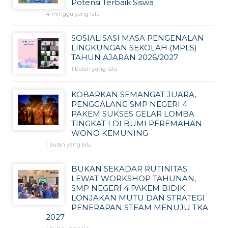
Potensi Terbaik Siswa
4 minggu yang lalu
SOSIALISASI MASA PENGENALAN
LINGKUNGAN SEKOLAH (MPLS)
TAHUN AJARAN 2026/2027
1 bulan yang lalu
KOBARKAN SEMANGAT JUARA,
PENGGALANG SMP NEGERI 4
PAKEM SUKSES GELAR LOMBA
TINGKAT I DI BUMI PEREMAHAN
WONO KEMUNING
1 bulan yang lalu
BUKAN SEKADAR RUTINITAS:
LEWAT WORKSHOP TAHUNAN,
SMP NEGERI 4 PAKEM BIDIK
LONJAKAN MUTU DAN STRATEGI
PENERAPAN STEAM MENUJU TKA
2027