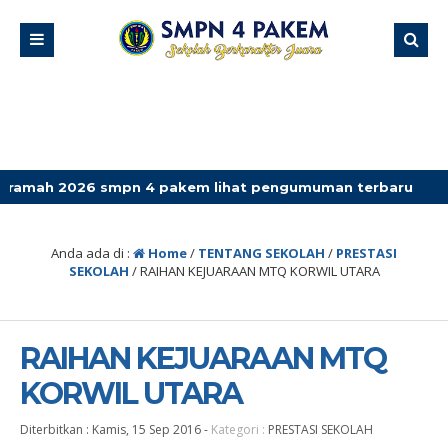
26 smpn 4 pakem lihat pengumuman terbaru
Anda ada di :
Home
/
TENTANG SEKOLAH
/
PRESTASI
SEKOLAH
/
RAIHAN KEJUARAAN MTQ KORWIL UTARA
RAIHAN KEJUARAAN MTQ
KORWIL UTARA
Diterbitkan :
Kamis, 15 Sep 2016
-
Kategori :
PRESTASI SEKOLAH