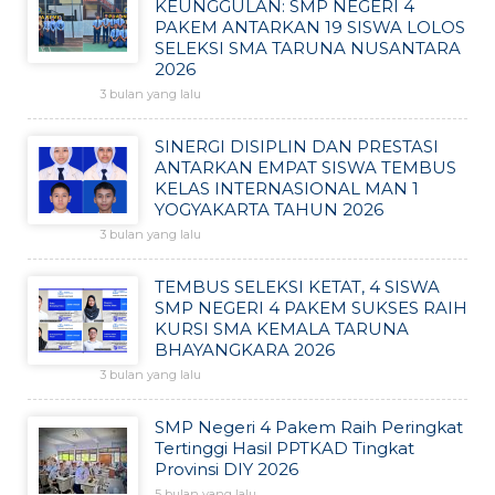
KEUNGGULAN: SMP NEGERI 4
PAKEM ANTARKAN 19 SISWA LOLOS
SELEKSI SMA TARUNA NUSANTARA
2026
3 bulan yang lalu
SINERGI DISIPLIN DAN PRESTASI
ANTARKAN EMPAT SISWA TEMBUS
KELAS INTERNASIONAL MAN 1
YOGYAKARTA TAHUN 2026
3 bulan yang lalu
TEMBUS SELEKSI KETAT, 4 SISWA
SMP NEGERI 4 PAKEM SUKSES RAIH
KURSI SMA KEMALA TARUNA
BHAYANGKARA 2026
3 bulan yang lalu
SMP Negeri 4 Pakem Raih Peringkat
Tertinggi Hasil PPTKAD Tingkat
Provinsi DIY 2026
5 bulan yang lalu