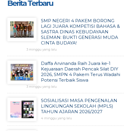
Berita Terbaru
SMP NEGERI 4 PAKEM BORONG
LAGI JUARA KOMPETISI BAHASA &
SASTRA DINAS KEBUDAYAAN
SLEMAN: BUKTI GENERASI MUDA
CINTA BUDAYA!
3 minggu yang lalu
Daffa Arvinanda Raih Juara ke-1
Kejuaraan Daerah Pencak Silat DIY
2026, SMPN 4 Pakem Terus Wadahi
Potensi Terbaik Siswa
3 minggu yang lalu
SOSIALISASI MASA PENGENALAN
LINGKUNGAN SEKOLAH (MPLS)
TAHUN AJARAN 2026/2027
4 minggu yang lalu