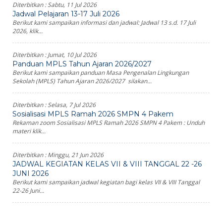
Diterbitkan :
Sabtu, 11 Jul 2026
Jadwal Pelajaran 13-17 Juli 2026
Berikut kami sampaikan informasi dan jadwal: Jadwal 13 s.d. 17 Juli
2026, klik...
Diterbitkan :
Jumat, 10 Jul 2026
Panduan MPLS Tahun Ajaran 2026/2027
Berikut kami sampaikan panduan Masa Pengenalan Lingkungan
Sekolah (MPLS) Tahun Ajaran 2026/2027 silakan...
Diterbitkan :
Selasa, 7 Jul 2026
Sosialisasi MPLS Ramah 2026 SMPN 4 Pakem
Rekaman zoom Sosialisasi MPLS Ramah 2026 SMPN 4 Pakem : Unduh
materi klik...
Diterbitkan :
Minggu, 21 Jun 2026
JADWAL KEGIATAN KELAS VII & VIII TANGGAL 22 -26
JUNI 2026
Berikut kami sampaikan jadwal kegiatan bagi kelas VII & VIII Tanggal
22-26 Juni...