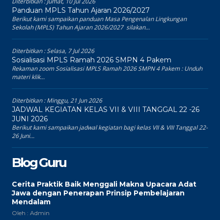
Diterbitkan :
Jumat, 10 Jul 2026
Panduan MPLS Tahun Ajaran 2026/2027
Berikut kami sampaikan panduan Masa Pengenalan Lingkungan
Sekolah (MPLS) Tahun Ajaran 2026/2027 silakan...
Diterbitkan :
Selasa, 7 Jul 2026
Sosialisasi MPLS Ramah 2026 SMPN 4 Pakem
Rekaman zoom Sosialisasi MPLS Ramah 2026 SMPN 4 Pakem : Unduh
materi klik...
Diterbitkan :
Minggu, 21 Jun 2026
JADWAL KEGIATAN KELAS VII & VIII TANGGAL 22 -26
JUNI 2026
Berikut kami sampaikan jadwal kegiatan bagi kelas VII & VIII Tanggal 22-
26 Juni...
Blog Guru
Cerita Praktik Baik Menggali Makna Upacara Adat
Jawa dengan Penerapan Prinsip Pembelajaran
Mendalam
Oleh : Admin