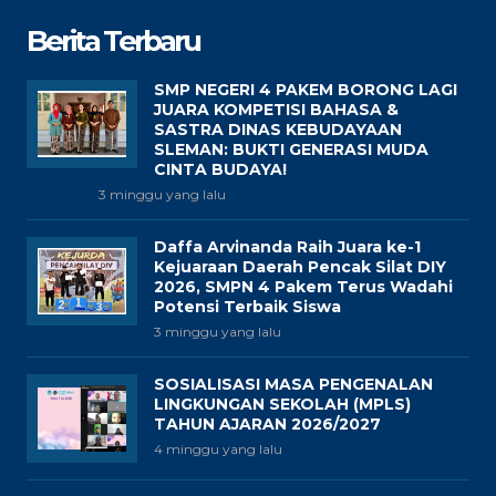
Berita Terbaru
SMP NEGERI 4 PAKEM BORONG LAGI
JUARA KOMPETISI BAHASA &
SASTRA DINAS KEBUDAYAAN
SLEMAN: BUKTI GENERASI MUDA
CINTA BUDAYA!
3 minggu yang lalu
Daffa Arvinanda Raih Juara ke-1
Kejuaraan Daerah Pencak Silat DIY
2026, SMPN 4 Pakem Terus Wadahi
Potensi Terbaik Siswa
3 minggu yang lalu
SOSIALISASI MASA PENGENALAN
LINGKUNGAN SEKOLAH (MPLS)
TAHUN AJARAN 2026/2027
4 minggu yang lalu