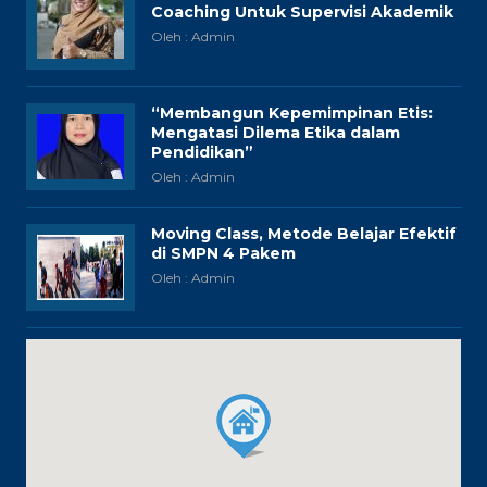
Coaching Untuk Supervisi Akademik
Oleh : Admin
“Membangun Kepemimpinan Etis:
Mengatasi Dilema Etika dalam
Pendidikan”
Oleh : Admin
Moving Class, Metode Belajar Efektif
di SMPN 4 Pakem
Oleh : Admin