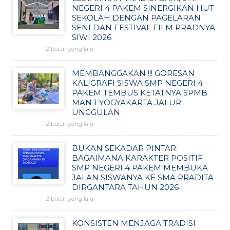
NEGERI 4 PAKEM SINERGIKAN HUT
SEKOLAH DENGAN PAGELARAN
SENI DAN FESTIVAL FILM PRADNYA
SIWI 2026
2 bulan yang lalu
MEMBANGGAKAN !!! GORESAN
KALIGRAFI SISWA SMP NEGERI 4
PAKEM TEMBUS KETATNYA SPMB
MAN 1 YOGYAKARTA JALUR
UNGGULAN
2 bulan yang lalu
BUKAN SEKADAR PINTAR:
BAGAIMANA KARAKTER POSITIF
SMP NEGERI 4 PAKEM MEMBUKA
JALAN SISWANYA KE SMA PRADITA
DIRGANTARA TAHUN 2026
2 bulan yang lalu
KONSISTEN MENJAGA TRADISI