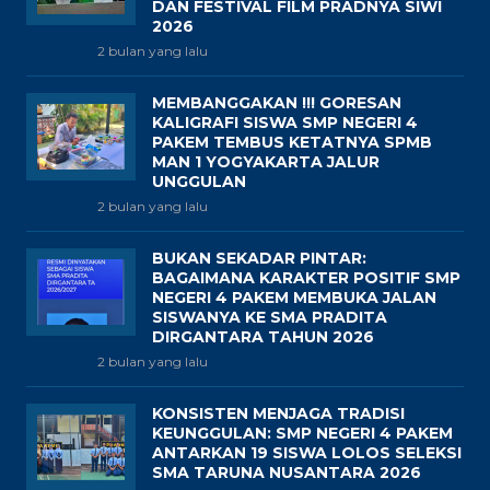
DAN FESTIVAL FILM PRADNYA SIWI
2026
2 bulan yang lalu
MEMBANGGAKAN !!! GORESAN
KALIGRAFI SISWA SMP NEGERI 4
PAKEM TEMBUS KETATNYA SPMB
MAN 1 YOGYAKARTA JALUR
UNGGULAN
2 bulan yang lalu
BUKAN SEKADAR PINTAR:
BAGAIMANA KARAKTER POSITIF SMP
NEGERI 4 PAKEM MEMBUKA JALAN
SISWANYA KE SMA PRADITA
DIRGANTARA TAHUN 2026
2 bulan yang lalu
KONSISTEN MENJAGA TRADISI
KEUNGGULAN: SMP NEGERI 4 PAKEM
ANTARKAN 19 SISWA LOLOS SELEKSI
SMA TARUNA NUSANTARA 2026