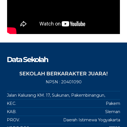
Data Sekolah
SEKOLAH BERKARAKTER JUARA!
NPSN : 20401090
Jalan Kaliurang KM. 17, Sukunan, Pakembinangun,
KEC.
Pakem
KAB.
Sleman
PROV.
Daerah Istimewa Yogyakarta