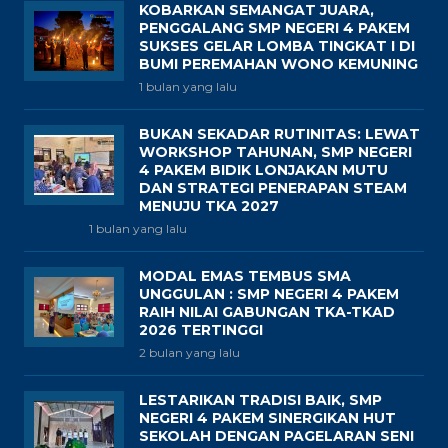
KOBARKAN SEMANGAT JUARA,
PENGGALANG SMP NEGERI 4 PAKEM
SUKSES GELAR LOMBA TINGKAT I DI
BUMI PEREMAHAN WONO KEMUNING
1 bulan yang lalu
BUKAN SEKADAR RUTINITAS: LEWAT
WORKSHOP TAHUNAN, SMP NEGERI
4 PAKEM BIDIK LONJAKAN MUTU
DAN STRATEGI PENERAPAN STEAM
MENUJU TKA 2027
1 bulan yang lalu
MODAL EMAS TEMBUS SMA
UNGGULAN : SMP NEGERI 4 PAKEM
RAIH NILAI GABUNGAN TKA-TKAD
2026 TERTINGGI
2 bulan yang lalu
LESTARIKAN TRADISI BAIK, SMP
NEGERI 4 PAKEM SINERGIKAN HUT
SEKOLAH DENGAN PAGELARAN SENI