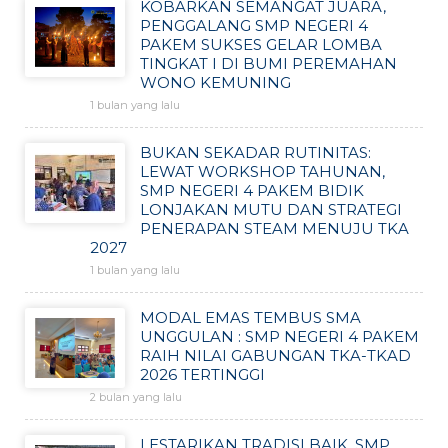
KOBARKAN SEMANGAT JUARA,
PENGGALANG SMP NEGERI 4
PAKEM SUKSES GELAR LOMBA
TINGKAT I DI BUMI PEREMAHAN
WONO KEMUNING
1 bulan yang lalu
BUKAN SEKADAR RUTINITAS:
LEWAT WORKSHOP TAHUNAN,
SMP NEGERI 4 PAKEM BIDIK
LONJAKAN MUTU DAN STRATEGI
PENERAPAN STEAM MENUJU TKA
2027
1 bulan yang lalu
MODAL EMAS TEMBUS SMA
UNGGULAN : SMP NEGERI 4 PAKEM
RAIH NILAI GABUNGAN TKA-TKAD
2026 TERTINGGI
2 bulan yang lalu
LESTARIKAN TRADISI BAIK, SMP