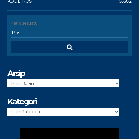
KODE POS
55582
Arsip
Arsip
Kategori
Kategori