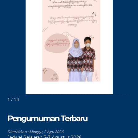
1 / 14
Pengumuman Terbaru
Diterbitkan :
Minggu, 2 Agu 2026
Jadwal Pelajaran 3-7 Agustus 2026