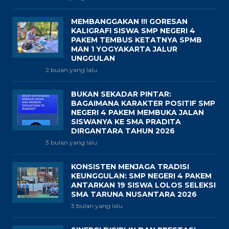
MEMBANGGAKAN !!! GORESAN
KALIGRAFI SISWA SMP NEGERI 4
PAKEM TEMBUS KETATNYA SPMB
MAN 1 YOGYAKARTA JALUR
UNGGULAN
2 bulan yang lalu
BUKAN SEKADAR PINTAR:
BAGAIMANA KARAKTER POSITIF SMP
NEGERI 4 PAKEM MEMBUKA JALAN
SISWANYA KE SMA PRADITA
DIRGANTARA TAHUN 2026
3 bulan yang lalu
KONSISTEN MENJAGA TRADISI
KEUNGGULAN: SMP NEGERI 4 PAKEM
ANTARKAN 19 SISWA LOLOS SELEKSI
SMA TARUNA NUSANTARA 2026
3 bulan yang lalu