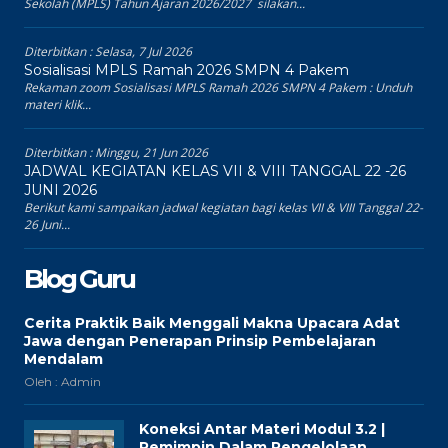
Sekolah (MPLS) Tahun Ajaran 2026/2027 silakan...
Diterbitkan :
Selasa, 7 Jul 2026
Sosialisasi MPLS Ramah 2026 SMPN 4 Pakem
Rekaman zoom Sosialisasi MPLS Ramah 2026 SMPN 4 Pakem : Unduh
materi klik...
Diterbitkan :
Minggu, 21 Jun 2026
JADWAL KEGIATAN KELAS VII & VIII TANGGAL 22 -26
JUNI 2026
Berikut kami sampaikan jadwal kegiatan bagi kelas VII & VIII Tanggal 22-
26 Juni...
Blog Guru
Cerita Praktik Baik Menggali Makna Upacara Adat
Jawa dengan Penerapan Prinsip Pembelajaran
Mendalam
Oleh : Admin
Koneksi Antar Materi Modul 3.2 |
Pemimpin Dalam Pengelolaan