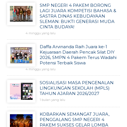
SMP NEGERI 4 PAKEM BORONG
LAGI JUARA KOMPETISI BAHASA &
SASTRA DINAS KEBUDAYAAN
SLEMAN: BUKTI GENERASI MUDA
CINTA BUDAYA!
4 minggu yang lalu
Daffa Arvinanda Raih Juara ke-1
Kejuaraan Daerah Pencak Silat DIY
2026, SMPN 4 Pakem Terus Wadahi
Potensi Terbaik Siswa
4 minggu yang lalu
SOSIALISASI MASA PENGENALAN
LINGKUNGAN SEKOLAH (MPLS)
TAHUN AJARAN 2026/2027
1 bulan yang lalu
KOBARKAN SEMANGAT JUARA,
PENGGALANG SMP NEGERI 4
PAKEM SUKSES GELAR LOMBA