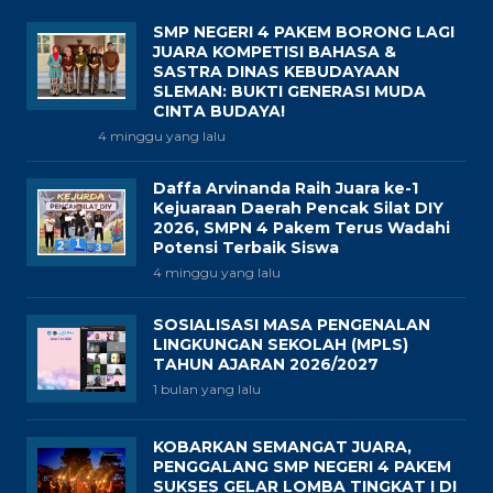
SMP NEGERI 4 PAKEM BORONG LAGI
JUARA KOMPETISI BAHASA &
SASTRA DINAS KEBUDAYAAN
SLEMAN: BUKTI GENERASI MUDA
CINTA BUDAYA!
4 minggu yang lalu
Daffa Arvinanda Raih Juara ke-1
Kejuaraan Daerah Pencak Silat DIY
2026, SMPN 4 Pakem Terus Wadahi
Potensi Terbaik Siswa
4 minggu yang lalu
SOSIALISASI MASA PENGENALAN
LINGKUNGAN SEKOLAH (MPLS)
TAHUN AJARAN 2026/2027
1 bulan yang lalu
KOBARKAN SEMANGAT JUARA,
PENGGALANG SMP NEGERI 4 PAKEM
SUKSES GELAR LOMBA TINGKAT I DI