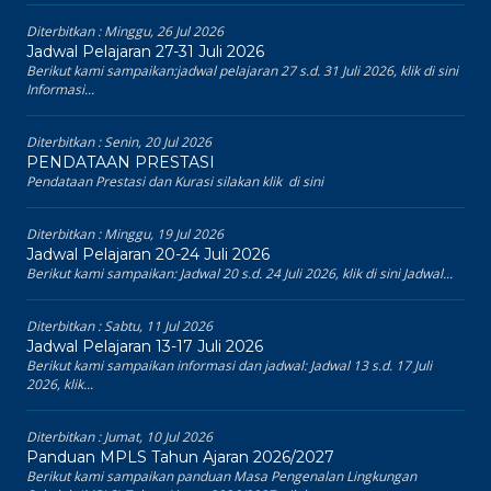
Diterbitkan :
Minggu, 26 Jul 2026
Jadwal Pelajaran 27-31 Juli 2026
Berikut kami sampaikan:jadwal pelajaran 27 s.d. 31 Juli 2026, klik di sini
Informasi...
Diterbitkan :
Senin, 20 Jul 2026
PENDATAAN PRESTASI
Pendataan Prestasi dan Kurasi silakan klik di sini
Diterbitkan :
Minggu, 19 Jul 2026
Jadwal Pelajaran 20-24 Juli 2026
Berikut kami sampaikan: Jadwal 20 s.d. 24 Juli 2026, klik di sini Jadwal...
Diterbitkan :
Sabtu, 11 Jul 2026
Jadwal Pelajaran 13-17 Juli 2026
Berikut kami sampaikan informasi dan jadwal: Jadwal 13 s.d. 17 Juli
2026, klik...
Diterbitkan :
Jumat, 10 Jul 2026
Panduan MPLS Tahun Ajaran 2026/2027
Berikut kami sampaikan panduan Masa Pengenalan Lingkungan