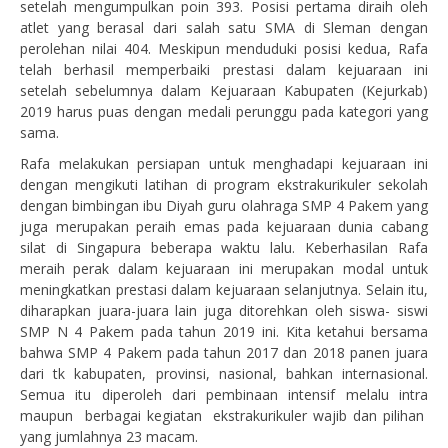
setelah mengumpulkan poin 393. Posisi pertama diraih oleh
atlet yang berasal dari salah satu SMA di Sleman dengan
perolehan nilai 404. Meskipun menduduki posisi kedua, Rafa
telah berhasil memperbaiki prestasi dalam kejuaraan ini
setelah sebelumnya dalam Kejuaraan Kabupaten (Kejurkab)
2019 harus puas dengan medali perunggu pada kategori yang
sama.
Rafa melakukan persiapan untuk menghadapi kejuaraan ini
dengan mengikuti latihan di program ekstrakurikuler sekolah
dengan bimbingan ibu Diyah guru olahraga SMP 4 Pakem yang
juga merupakan peraih emas pada kejuaraan dunia cabang
silat di Singapura beberapa waktu lalu. Keberhasilan Rafa
meraih perak dalam kejuaraan ini merupakan modal untuk
meningkatkan prestasi dalam kejuaraan selanjutnya. Selain itu,
diharapkan juara-juara lain juga ditorehkan oleh siswa- siswi
SMP N 4 Pakem pada tahun 2019 ini. Kita ketahui bersama
bahwa SMP 4 Pakem pada tahun 2017 dan 2018 panen juara
dari tk kabupaten, provinsi, nasional, bahkan internasional.
Semua itu diperoleh dari pembinaan intensif melalu intra
maupun berbagai kegiatan ekstrakurikuler wajib dan pilihan
yang jumlahnya 23 macam.