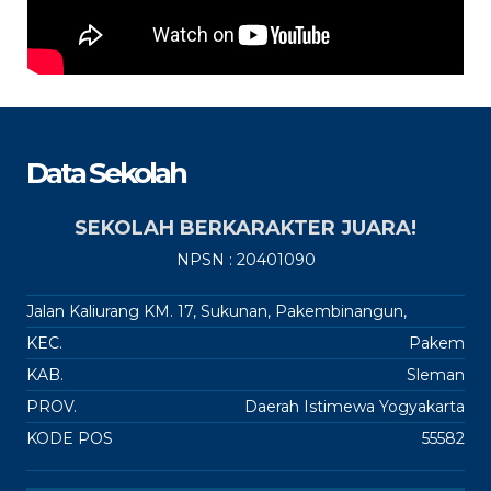
Data Sekolah
SEKOLAH BERKARAKTER JUARA!
NPSN : 20401090
Jalan Kaliurang KM. 17, Sukunan, Pakembinangun,
KEC.
Pakem
KAB.
Sleman
PROV.
Daerah Istimewa Yogyakarta
KODE POS
55582