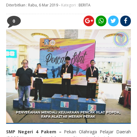
Diterbitkan :
Rabu, 6 Mar 2019
-
Kategori :
BERITA
0
SMP Negeri 4 Pakem –
Pekan Olahraga Pelajar Daerah