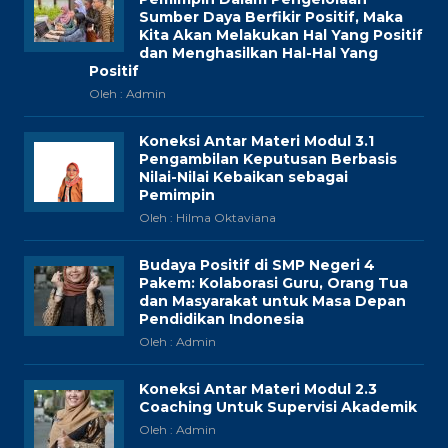
Sumber Daya Berfikir Positif, Maka
Kita Akan Melakukan Hal Yang Positif
dan Menghasilkan Hal-Hal Yang
Positif
Oleh : Admin
Koneksi Antar Materi Modul 3.1
Pengambilan Keputusan Berbasis
Nilai-Nilai Kebaikan sebagai
Pemimpin
Oleh : Hilma Oktaviana
Budaya Positif di SMP Negeri 4
Pakem: Kolaborasi Guru, Orang Tua
dan Masyarakat untuk Masa Depan
Pendidikan Indonesia
Oleh : Admin
Koneksi Antar Materi Modul 2.3
Coaching Untuk Supervisi Akademik
Oleh : Admin