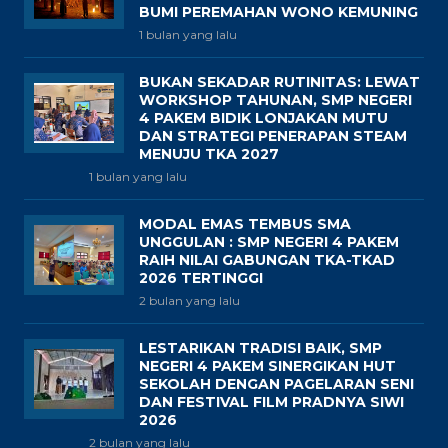
BUMI PEREMAHAN WONO KEMUNING
1 bulan yang lalu
BUKAN SEKADAR RUTINITAS: LEWAT
WORKSHOP TAHUNAN, SMP NEGERI
4 PAKEM BIDIK LONJAKAN MUTU
DAN STRATEGI PENERAPAN STEAM
MENUJU TKA 2027
1 bulan yang lalu
MODAL EMAS TEMBUS SMA
UNGGULAN : SMP NEGERI 4 PAKEM
RAIH NILAI GABUNGAN TKA-TKAD
2026 TERTINGGI
2 bulan yang lalu
LESTARIKAN TRADISI BAIK, SMP
NEGERI 4 PAKEM SINERGIKAN HUT
SEKOLAH DENGAN PAGELARAN SENI
DAN FESTIVAL FILM PRADNYA SIWI
2026
2 bulan yang lalu