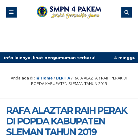
a, lihat pengumuman terbaru!
4 minggu yang lalu
/ pand
Anda ada di :
Home
/
BERITA
/
RAFA ALAZTAR RAIH PERAK DI
POPDA KABUPATEN SLEMAN TAHUN 2019
RAFA ALAZTAR RAIH PERAK
DI POPDA KABUPATEN
SLEMAN TAHUN 2019