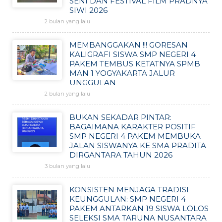
SENI DAN FESTIVAL FILM PRADNYA
SIWI 2026
2 bulan yang lalu
MEMBANGGAKAN !!! GORESAN
KALIGRAFI SISWA SMP NEGERI 4
PAKEM TEMBUS KETATNYA SPMB
MAN 1 YOGYAKARTA JALUR
UNGGULAN
2 bulan yang lalu
BUKAN SEKADAR PINTAR:
BAGAIMANA KARAKTER POSITIF
SMP NEGERI 4 PAKEM MEMBUKA
JALAN SISWANYA KE SMA PRADITA
DIRGANTARA TAHUN 2026
3 bulan yang lalu
KONSISTEN MENJAGA TRADISI
KEUNGGULAN: SMP NEGERI 4
PAKEM ANTARKAN 19 SISWA LOLOS
SELEKSI SMA TARUNA NUSANTARA