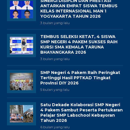
SINERGI DISIPLIN DAN PRESTASI
ANTARKAN EMPAT SISWA TEMBUS
KELAS INTERNASIONAL MAN 1
YOGYAKARTA TAHUN 2026
3 bulan yang lalu
TEMBUS SELEKSI KETAT, 4 SISWA
SMP NEGERI 4 PAKEM SUKSES RAIH
KURSI SMA KEMALA TARUNA
BHAYANGKARA 2026
3 bulan yang lalu
SMP Negeri 4 Pakem Raih Peringkat
Tertinggi Hasil PPTKAD Tingkat
Provinsi DIY 2026
5 bulan yang lalu
Satu Dekade Kolaborasi SMP Negeri
4 Pakem Sambut Peserta Pertukaran
Pelajar SMP Labschool Kebayoran
Tahun 2026
6 bulan yang lalu