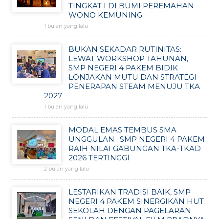
TINGKAT I DI BUMI PEREMAHAN
WONO KEMUNING
1 bulan yang lalu
BUKAN SEKADAR RUTINITAS:
LEWAT WORKSHOP TAHUNAN,
SMP NEGERI 4 PAKEM BIDIK
LONJAKAN MUTU DAN STRATEGI
PENERAPAN STEAM MENUJU TKA
2027
1 bulan yang lalu
MODAL EMAS TEMBUS SMA
UNGGULAN : SMP NEGERI 4 PAKEM
RAIH NILAI GABUNGAN TKA-TKAD
2026 TERTINGGI
2 bulan yang lalu
LESTARIKAN TRADISI BAIK, SMP
NEGERI 4 PAKEM SINERGIKAN HUT
SEKOLAH DENGAN PAGELARAN