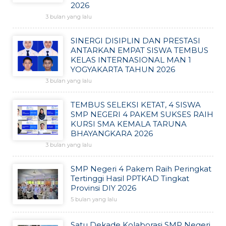
2026
3 bulan yang lalu
SINERGI DISIPLIN DAN PRESTASI
ANTARKAN EMPAT SISWA TEMBUS
KELAS INTERNASIONAL MAN 1
YOGYAKARTA TAHUN 2026
3 bulan yang lalu
TEMBUS SELEKSI KETAT, 4 SISWA
SMP NEGERI 4 PAKEM SUKSES RAIH
KURSI SMA KEMALA TARUNA
BHAYANGKARA 2026
3 bulan yang lalu
SMP Negeri 4 Pakem Raih Peringkat
Tertinggi Hasil PPTKAD Tingkat
Provinsi DIY 2026
5 bulan yang lalu
Satu Dekade Kolaborasi SMP Negeri