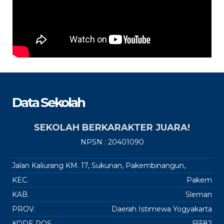
Data Sekolah
SEKOLAH BERKARAKTER JUARA!
NPSN : 20401090
Jalan Kaliurang KM. 17, Sukunan, Pakembinangun,
KEC.
Pakem
KAB.
Sleman
PROV.
Daerah Istimewa Yogyakarta
KODE POS
55582