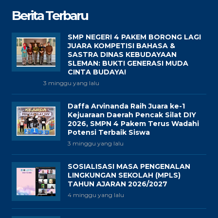
Berita Terbaru
SMP NEGERI 4 PAKEM BORONG LAGI
JUARA KOMPETISI BAHASA &
SASTRA DINAS KEBUDAYAAN
SLEMAN: BUKTI GENERASI MUDA
CINTA BUDAYA!
3 minggu yang lalu
Daffa Arvinanda Raih Juara ke-1
Kejuaraan Daerah Pencak Silat DIY
2026, SMPN 4 Pakem Terus Wadahi
Potensi Terbaik Siswa
3 minggu yang lalu
SOSIALISASI MASA PENGENALAN
LINGKUNGAN SEKOLAH (MPLS)
TAHUN AJARAN 2026/2027
4 minggu yang lalu