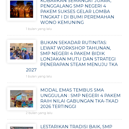
KOBARKAN SEMANGAT JUARA,
PENGGALANG SMP NEGERI 4
PAKEM SUKSES GELAR LOMBA
TINGKAT I DI BUMI PEREMAHAN
WONO KEMUNING
1 bulan yang lalu
BUKAN SEKADAR RUTINITAS:
LEWAT WORKSHOP TAHUNAN,
SMP NEGERI 4 PAKEM BIDIK
LONJAKAN MUTU DAN STRATEGI
PENERAPAN STEAM MENUJU TKA
2027
1 bulan yang lalu
MODAL EMAS TEMBUS SMA
UNGGULAN : SMP NEGERI 4 PAKEM
RAIH NILAI GABUNGAN TKA-TKAD
2026 TERTINGGI
2 bulan yang lalu
LESTARIKAN TRADISI BAIK, SMP