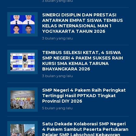
3 bulan yang lalu
SINERGI DISIPLIN DAN PRESTASI
ANTARKAN EMPAT SISWA TEMBUS
KELAS INTERNASIONAL MAN 1
YOGYAKARTA TAHUN 2026
3 bulan yang lalu
TEMBUS SELEKSI KETAT, 4 SISWA
SMP NEGERI 4 PAKEM SUKSES RAIH
KURSI SMA KEMALA TARUNA
BHAYANGKARA 2026
3 bulan yang lalu
SMP Negeri 4 Pakem Raih Peringkat
Tertinggi Hasil PPTKAD Tingkat
Provinsi DIY 2026
5 bulan yang lalu
Satu Dekade Kolaborasi SMP Negeri
4 Pakem Sambut Peserta Pertukaran
Pelajar SMP Labschool Kebayoran