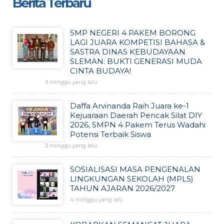
Berita Terbaru
SMP NEGERI 4 PAKEM BORONG
LAGI JUARA KOMPETISI BAHASA &
SASTRA DINAS KEBUDAYAAN
SLEMAN: BUKTI GENERASI MUDA
CINTA BUDAYA!
3 minggu yang lalu
Daffa Arvinanda Raih Juara ke-1
Kejuaraan Daerah Pencak Silat DIY
2026, SMPN 4 Pakem Terus Wadahi
Potensi Terbaik Siswa
3 minggu yang lalu
SOSIALISASI MASA PENGENALAN
LINGKUNGAN SEKOLAH (MPLS)
TAHUN AJARAN 2026/2027
4 minggu yang lalu