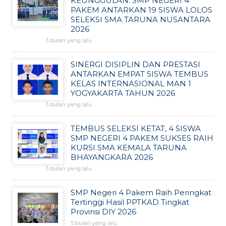
KEUNGGULAN: SMP NEGERI 4
PAKEM ANTARKAN 19 SISWA LOLOS
SELEKSI SMA TARUNA NUSANTARA
2026
3 bulan yang lalu
SINERGI DISIPLIN DAN PRESTASI
ANTARKAN EMPAT SISWA TEMBUS
KELAS INTERNASIONAL MAN 1
YOGYAKARTA TAHUN 2026
3 bulan yang lalu
TEMBUS SELEKSI KETAT, 4 SISWA
SMP NEGERI 4 PAKEM SUKSES RAIH
KURSI SMA KEMALA TARUNA
BHAYANGKARA 2026
3 bulan yang lalu
SMP Negeri 4 Pakem Raih Peringkat
Tertinggi Hasil PPTKAD Tingkat
Provinsi DIY 2026
5 bulan yang lalu