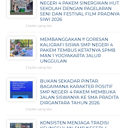
NEGERI 4 PAKEM SINERGIKAN HUT
SEKOLAH DENGAN PAGELARAN
SENI DAN FESTIVAL FILM PRADNYA
SIWI 2026
2 bulan yang lalu
MEMBANGGAKAN !!! GORESAN
KALIGRAFI SISWA SMP NEGERI 4
PAKEM TEMBUS KETATNYA SPMB
MAN 1 YOGYAKARTA JALUR
UNGGULAN
2 bulan yang lalu
BUKAN SEKADAR PINTAR:
BAGAIMANA KARAKTER POSITIF
SMP NEGERI 4 PAKEM MEMBUKA
JALAN SISWANYA KE SMA PRADITA
DIRGANTARA TAHUN 2026
2 bulan yang lalu
KONSISTEN MENJAGA TRADISI