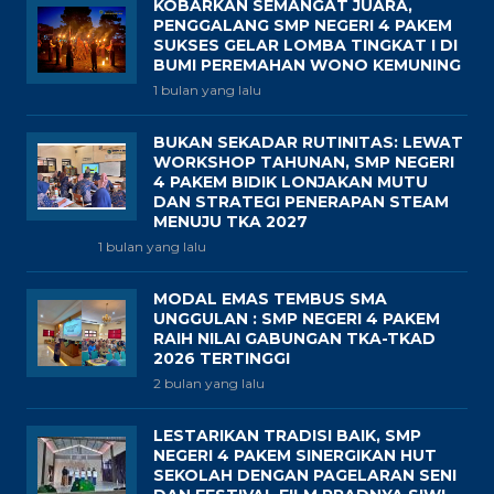
KOBARKAN SEMANGAT JUARA,
PENGGALANG SMP NEGERI 4 PAKEM
SUKSES GELAR LOMBA TINGKAT I DI
BUMI PEREMAHAN WONO KEMUNING
1 bulan yang lalu
BUKAN SEKADAR RUTINITAS: LEWAT
WORKSHOP TAHUNAN, SMP NEGERI
4 PAKEM BIDIK LONJAKAN MUTU
DAN STRATEGI PENERAPAN STEAM
MENUJU TKA 2027
1 bulan yang lalu
MODAL EMAS TEMBUS SMA
UNGGULAN : SMP NEGERI 4 PAKEM
RAIH NILAI GABUNGAN TKA-TKAD
2026 TERTINGGI
2 bulan yang lalu
LESTARIKAN TRADISI BAIK, SMP
NEGERI 4 PAKEM SINERGIKAN HUT
SEKOLAH DENGAN PAGELARAN SENI