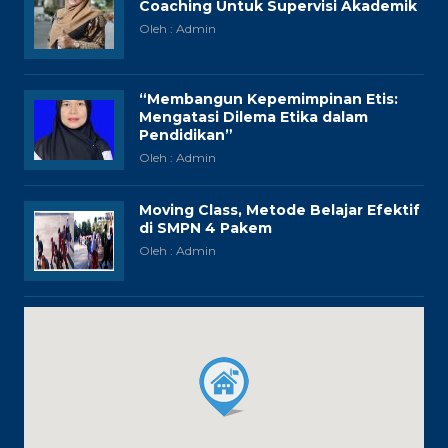
Coaching Untuk Supervisi Akademik
Oleh : Admin
“Membangun Kepemimpinan Etis:
Mengatasi Dilema Etika dalam
Pendidikan”
Oleh : Admin
Moving Class, Metode Belajar Efektif
di SMPN 4 Pakem
Oleh : Admin