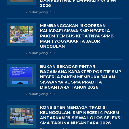
DAN FESTIVAL FILM PRADNYA SIWI
2026
2 bulan yang lalu
MEMBANGGAKAN !!! GORESAN
KALIGRAFI SISWA SMP NEGERI 4
PAKEM TEMBUS KETATNYA SPMB
MAN 1 YOGYAKARTA JALUR
UNGGULAN
2 bulan yang lalu
BUKAN SEKADAR PINTAR:
BAGAIMANA KARAKTER POSITIF SMP
NEGERI 4 PAKEM MEMBUKA JALAN
SISWANYA KE SMA PRADITA
DIRGANTARA TAHUN 2026
2 bulan yang lalu
KONSISTEN MENJAGA TRADISI
KEUNGGULAN: SMP NEGERI 4 PAKEM
ANTARKAN 19 SISWA LOLOS SELEKSI
SMA TARUNA NUSANTARA 2026