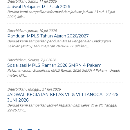
Diterbitkan :
Sabtu, 11 Jul 2026
Jadwal Pelajaran 13-17 Juli 2026
Berikut kami sampaikan informasi dan jadwal: Jadwal 13 s.d. 17 Juli
2026, klik...
Diterbitkan :
Jumat, 10 Jul 2026
Panduan MPLS Tahun Ajaran 2026/2027
Berikut kami sampaikan panduan Masa Pengenalan Lingkungan
Sekolah (MPLS) Tahun Ajaran 2026/2027 silakan...
Diterbitkan :
Selasa, 7 Jul 2026
Sosialisasi MPLS Ramah 2026 SMPN 4 Pakem
Rekaman zoom Sosialisasi MPLS Ramah 2026 SMPN 4 Pakem : Unduh
materi klik...
Diterbitkan :
Minggu, 21 Jun 2026
JADWAL KEGIATAN KELAS VII & VIII TANGGAL 22 -26
JUNI 2026
Berikut kami sampaikan jadwal kegiatan bagi kelas VII & VIII Tanggal
22-26 Juni...