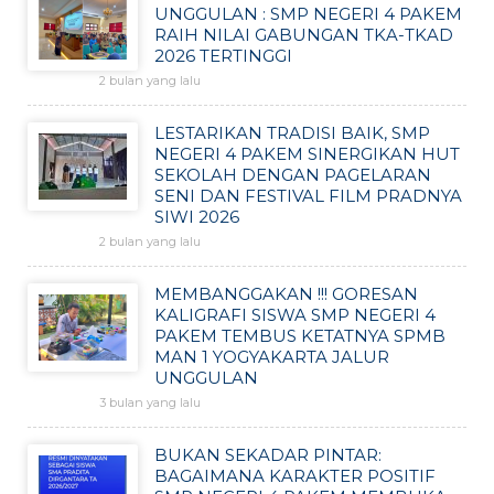
UNGGULAN : SMP NEGERI 4 PAKEM
RAIH NILAI GABUNGAN TKA-TKAD
2026 TERTINGGI
2 bulan yang lalu
LESTARIKAN TRADISI BAIK, SMP
NEGERI 4 PAKEM SINERGIKAN HUT
SEKOLAH DENGAN PAGELARAN
SENI DAN FESTIVAL FILM PRADNYA
SIWI 2026
2 bulan yang lalu
MEMBANGGAKAN !!! GORESAN
KALIGRAFI SISWA SMP NEGERI 4
PAKEM TEMBUS KETATNYA SPMB
MAN 1 YOGYAKARTA JALUR
UNGGULAN
3 bulan yang lalu
BUKAN SEKADAR PINTAR:
BAGAIMANA KARAKTER POSITIF