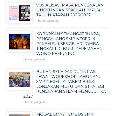
SOSIALISASI MASA PENGENALAN
LINGKUNGAN SEKOLAH (MPLS)
TAHUN AJARAN 2026/2027
1 bulan yang lalu
KOBARKAN SEMANGAT JUARA,
PENGGALANG SMP NEGERI 4
PAKEM SUKSES GELAR LOMBA
TINGKAT I DI BUMI PEREMAHAN
WONO KEMUNING
1 bulan yang lalu
BUKAN SEKADAR RUTINITAS:
LEWAT WORKSHOP TAHUNAN,
SMP NEGERI 4 PAKEM BIDIK
LONJAKAN MUTU DAN STRATEGI
PENERAPAN STEAM MENUJU TKA
2027
1 bulan yang lalu
MODAL EMAS TEMBUS SMA