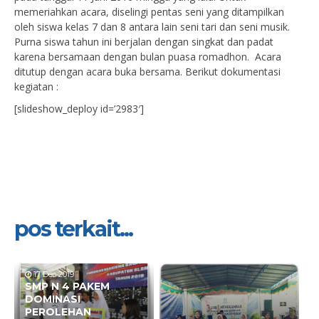
memeriahkan acara, diselingi pentas seni yang ditampilkan
oleh siswa kelas 7 dan 8 antara lain seni tari dan seni musik.
Purna siswa tahun ini berjalan dengan singkat dan padat
karena bersamaan dengan bulan puasa romadhon. Acara
ditutup dengan acara buka bersama. Berikut dokumentasi
kegiatan :
[slideshow_deploy id=’2983′]
pos terkait...
17 Des 2019
SMP N 4 PAKEM
DOMINASI
PEROLEHAN