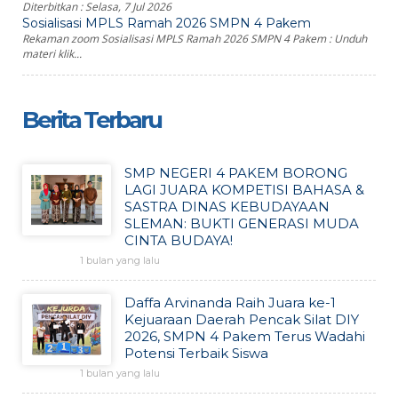
Diterbitkan :
Selasa, 7 Jul 2026
Sosialisasi MPLS Ramah 2026 SMPN 4 Pakem
Rekaman zoom Sosialisasi MPLS Ramah 2026 SMPN 4 Pakem : Unduh
materi klik...
Berita Terbaru
SMP NEGERI 4 PAKEM BORONG
LAGI JUARA KOMPETISI BAHASA &
SASTRA DINAS KEBUDAYAAN
SLEMAN: BUKTI GENERASI MUDA
CINTA BUDAYA!
1 bulan yang lalu
Daffa Arvinanda Raih Juara ke-1
Kejuaraan Daerah Pencak Silat DIY
2026, SMPN 4 Pakem Terus Wadahi
Potensi Terbaik Siswa
1 bulan yang lalu