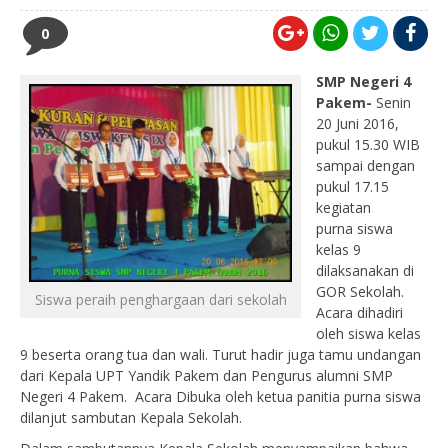
0
SMP Negeri 4
Pakem-
Senin
20 Juni 2016,
pukul 15.30 WIB
sampai dengan
pukul 17.15
kegiatan
purna siswa
kelas 9
dilaksanakan di
GOR Sekolah.
Siswa peraih penghargaan dari sekolah
Acara dihadiri
oleh siswa kelas
9 beserta orang tua dan wali. Turut hadir juga tamu undangan
dari Kepala UPT Yandik Pakem dan Pengurus alumni SMP
Negeri 4 Pakem. Acara Dibuka oleh ketua panitia purna siswa
dilanjut sambutan Kepala Sekolah.