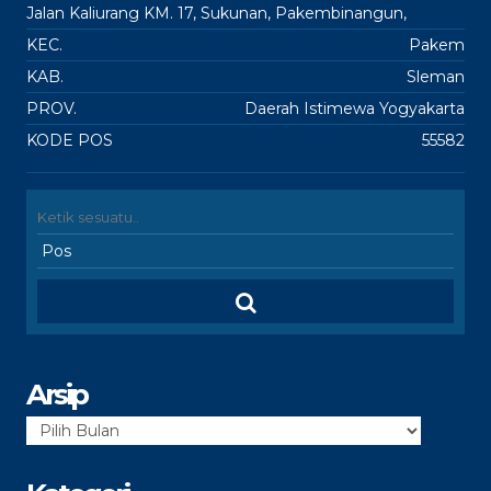
Jalan Kaliurang KM. 17, Sukunan, Pakembinangun,
KEC.
Pakem
KAB.
Sleman
PROV.
Daerah Istimewa Yogyakarta
KODE POS
55582
Arsip
Arsip