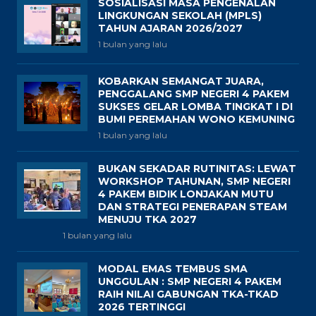
SOSIALISASI MASA PENGENALAN
LINGKUNGAN SEKOLAH (MPLS)
TAHUN AJARAN 2026/2027
1 bulan yang lalu
KOBARKAN SEMANGAT JUARA,
PENGGALANG SMP NEGERI 4 PAKEM
SUKSES GELAR LOMBA TINGKAT I DI
BUMI PEREMAHAN WONO KEMUNING
1 bulan yang lalu
BUKAN SEKADAR RUTINITAS: LEWAT
WORKSHOP TAHUNAN, SMP NEGERI
4 PAKEM BIDIK LONJAKAN MUTU
DAN STRATEGI PENERAPAN STEAM
MENUJU TKA 2027
1 bulan yang lalu
MODAL EMAS TEMBUS SMA
UNGGULAN : SMP NEGERI 4 PAKEM
RAIH NILAI GABUNGAN TKA-TKAD
2026 TERTINGGI