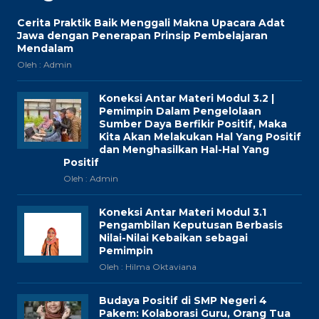
Cerita Praktik Baik Menggali Makna Upacara Adat
Jawa dengan Penerapan Prinsip Pembelajaran
Mendalam
Oleh : Admin
Koneksi Antar Materi Modul 3.2 |
Pemimpin Dalam Pengelolaan
Sumber Daya Berfikir Positif, Maka
Kita Akan Melakukan Hal Yang Positif
dan Menghasilkan Hal-Hal Yang
Positif
Oleh : Admin
Koneksi Antar Materi Modul 3.1
Pengambilan Keputusan Berbasis
Nilai-Nilai Kebaikan sebagai
Pemimpin
Oleh : Hilma Oktaviana
Budaya Positif di SMP Negeri 4
Pakem: Kolaborasi Guru, Orang Tua