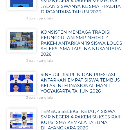
SMP NEGERI 4 PAKEM MEMBUKA
JALAN SISWANYA KE SMA PRADITA
DIRGANTARA TAHUN 2026
3 bulan yang lalu
KONSISTEN MENJAGA TRADISI
KEUNGGULAN: SMP NEGERI 4
PAKEM ANTARKAN 19 SISWA LOLOS
SELEKSI SMA TARUNA NUSANTARA
2026
3 bulan yang lalu
SINERGI DISIPLIN DAN PRESTASI
ANTARKAN EMPAT SISWA TEMBUS
KELAS INTERNASIONAL MAN 1
YOGYAKARTA TAHUN 2026
3 bulan yang lalu
TEMBUS SELEKSI KETAT, 4 SISWA
SMP NEGERI 4 PAKEM SUKSES RAIH
KURSI SMA KEMALA TARUNA
BHAYANGKARA 2026