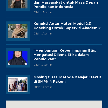
dan Masyarakat untuk Masa Depan
Pendidikan Indonesia
Oleh : Admin
Koneksi Antar Materi Modul 2.3
Coaching Untuk Supervisi Akademik
Oleh : Admin
“Membangun Kepemimpinan Etis:
Mengatasi Dilema Etika dalam
Pendidikan”
Oleh : Admin
Moving Class, Metode Belajar Efektif
di SMPN 4 Pakem
Oleh : Admin