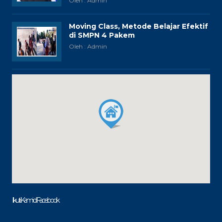
Oleh : Admin
Moving Class, Metode Belajar Efektif
di SMPN 4 Pakem
Oleh : Admin
Ikuti Kami di Facebook