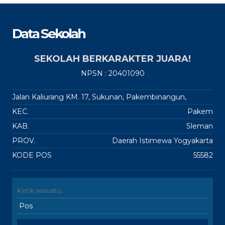
Data Sekolah
SEKOLAH BERKARAKTER JUARA!
NPSN : 20401090
Jalan Kaliurang KM. 17, Sukunan, Pakembinangun,
KEC.
Pakem
KAB.
Sleman
PROV.
Daerah Istimewa Yogyakarta
KODE POS
55582