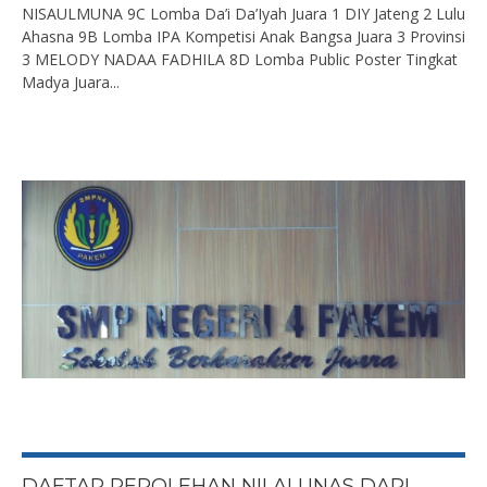
NISAULMUNA 9C Lomba Da’i Da’Iyah Juara 1 DIY Jateng 2 Lulu
Ahasna 9B Lomba IPA Kompetisi Anak Bangsa Juara 3 Provinsi
3 MELODY NADAA FADHILA 8D Lomba Public Poster Tingkat
Madya Juara...
DAFTAR PEROLEHAN NILAI UNAS DARI