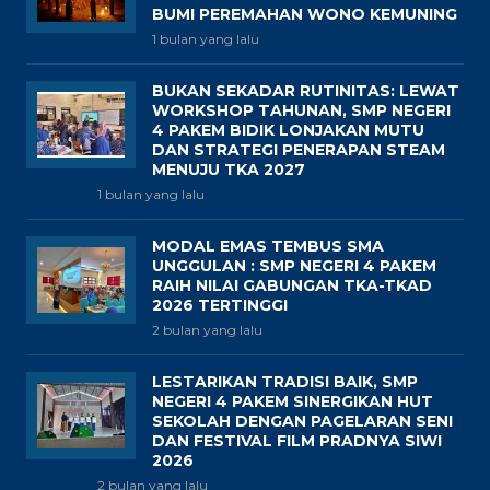
BUMI PEREMAHAN WONO KEMUNING
1 bulan yang lalu
BUKAN SEKADAR RUTINITAS: LEWAT
WORKSHOP TAHUNAN, SMP NEGERI
4 PAKEM BIDIK LONJAKAN MUTU
DAN STRATEGI PENERAPAN STEAM
MENUJU TKA 2027
1 bulan yang lalu
MODAL EMAS TEMBUS SMA
UNGGULAN : SMP NEGERI 4 PAKEM
RAIH NILAI GABUNGAN TKA-TKAD
2026 TERTINGGI
2 bulan yang lalu
LESTARIKAN TRADISI BAIK, SMP
NEGERI 4 PAKEM SINERGIKAN HUT
SEKOLAH DENGAN PAGELARAN SENI
DAN FESTIVAL FILM PRADNYA SIWI
2026
2 bulan yang lalu