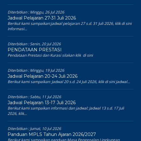
Diterbitkan :
Minggu, 26 Jul 2026
Jadwal Pelajaran 27-31 Juli 2026
Berikut kami sampaikan:jadwal pelajaran 27 s.d. 31 Juli 2026, klik di sini
Informasi...
Diterbitkan :
Senin, 20 Jul 2026
PENDATAAN PRESTASI
Pendataan Prestasi dan Kurasi silakan klik di sini
Diterbitkan :
Minggu, 19 Jul 2026
Jadwal Pelajaran 20-24 Juli 2026
Berikut kami sampaikan: Jadwal 20 s.d. 24 Juli 2026, klik di sini Jadwal...
Diterbitkan :
Sabtu, 11 Jul 2026
Jadwal Pelajaran 13-17 Juli 2026
Berikut kami sampaikan informasi dan jadwal: Jadwal 13 s.d. 17 Juli
2026, klik...
Diterbitkan :
Jumat, 10 Jul 2026
Panduan MPLS Tahun Ajaran 2026/2027
Berikut kami sampaikan panduan Masa Pengenalan Lingkungan