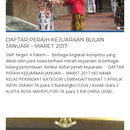
DAFTAR PERAIH KEJUARAAN BULAN
JANUARI – MARET 2017
SMP Negeri 4 Pakem – Berbagai kegiatan kompetisi yang
diikuti oleh para siswa berhasil meraih kejuaraan di berbagai
bidang perlombaan. Berikut daftar peraih kejuaraan : DAFTAR
PERAIH KEJUARAAN JANUARI – MARET 2017 NO NAMA
KELAS PERINGKAT KATEGORI LEMBAGA/TINGKAT 1 AFRILIA
INDRI ZAKIAH 7A Juara 3 Bulutangkis O2SN / Korwil Utara 2
ALVITA ROSA MAHEPUTERI 7A Juara 3 KIR CIMSA UGM/...