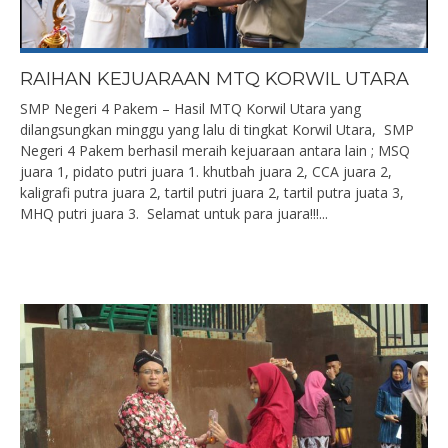
RAIHAN KEJUARAAN MTQ KORWIL UTARA
SMP Negeri 4 Pakem – Hasil MTQ Korwil Utara yang
dilangsungkan minggu yang lalu di tingkat Korwil Utara, SMP
Negeri 4 Pakem berhasil meraih kejuaraan antara lain ; MSQ
juara 1, pidato putri juara 1. khutbah juara 2, CCA juara 2,
kaligrafi putra juara 2, tartil putri juara 2, tartil putra juata 3,
MHQ putri juara 3. Selamat untuk para juara!!!...