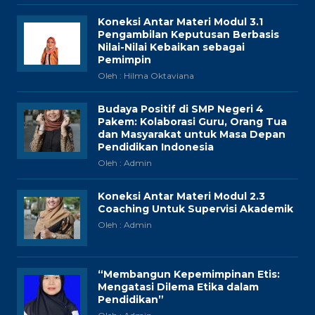
Koneksi Antar Materi Modul 3.1
Pengambilan Keputusan Berbasis
Nilai-Nilai Kebaikan sebagai
Pemimpin
Oleh : Hilma Oktaviana
Budaya Positif di SMP Negeri 4
Pakem: Kolaborasi Guru, Orang Tua
dan Masyarakat untuk Masa Depan
Pendidikan Indonesia
Oleh : Admin
Koneksi Antar Materi Modul 2.3
Coaching Untuk Supervisi Akademik
Oleh : Admin
“Membangun Kepemimpinan Etis:
Mengatasi Dilema Etika dalam
Pendidikan”