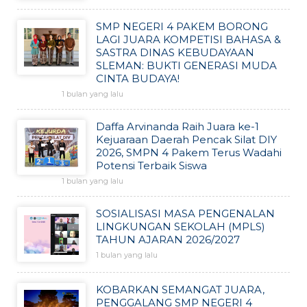
SMP NEGERI 4 PAKEM BORONG
LAGI JUARA KOMPETISI BAHASA &
SASTRA DINAS KEBUDAYAAN
SLEMAN: BUKTI GENERASI MUDA
CINTA BUDAYA!
1 bulan yang lalu
Daffa Arvinanda Raih Juara ke-1
Kejuaraan Daerah Pencak Silat DIY
2026, SMPN 4 Pakem Terus Wadahi
Potensi Terbaik Siswa
1 bulan yang lalu
SOSIALISASI MASA PENGENALAN
LINGKUNGAN SEKOLAH (MPLS)
TAHUN AJARAN 2026/2027
1 bulan yang lalu
KOBARKAN SEMANGAT JUARA,
PENGGALANG SMP NEGERI 4