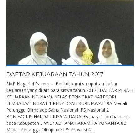
DAFTAR KEJUARAAN TAHUN 2017
SMP Negeri 4 Pakem – Berikut kami sampaikan daftar
kejuaraan yang diraih para siswa tahun 2017 : DAFTAR PERAIH
KEJUARAAN NO NAMA KELAS PERINGKAT KATEGORI
LEMBAGA/TINGKAT 1 RENY DYAH KURNIAWATI 9A Medali
Perunggu Olimpiade Sains Nasional IPS Nasional 2
BONIFACIUS HARDA PRIYA WIDADA 9B Juara 1 lomba minat
baca Kabupaten 3 WIDYADHANA PARAMITA YONANTA 8B
Medali Perunggu Olimpiade IPS Provinsi 4...