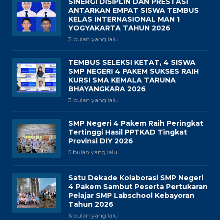
SINERGI DISIPLIN DAN PRESTASI
ANTARKAN EMPAT SISWA TEMBUS
KELAS INTERNASIONAL MAN 1
YOGYAKARTA TAHUN 2026
3 bulan yang lalu
TEMBUS SELEKSI KETAT, 4 SISWA
SMP NEGERI 4 PAKEM SUKSES RAIH
KURSI SMA KEMALA TARUNA
BHAYANGKARA 2026
3 bulan yang lalu
SMP Negeri 4 Pakem Raih Peringkat
Tertinggi Hasil PPTKAD Tingkat
Provinsi DIY 2026
5 bulan yang lalu
Satu Dekade Kolaborasi SMP Negeri
4 Pakem Sambut Peserta Pertukaran
Pelajar SMP Labschool Kebayoran
Tahun 2026
6 bulan yang lalu