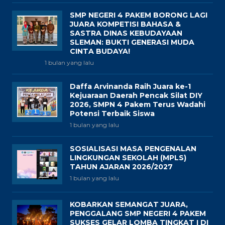
SMP NEGERI 4 PAKEM BORONG LAGI
JUARA KOMPETISI BAHASA &
SASTRA DINAS KEBUDAYAAN
SLEMAN: BUKTI GENERASI MUDA
CINTA BUDAYA!
1 bulan yang lalu
Daffa Arvinanda Raih Juara ke-1
Kejuaraan Daerah Pencak Silat DIY
2026, SMPN 4 Pakem Terus Wadahi
Potensi Terbaik Siswa
1 bulan yang lalu
SOSIALISASI MASA PENGENALAN
LINGKUNGAN SEKOLAH (MPLS)
TAHUN AJARAN 2026/2027
1 bulan yang lalu
KOBARKAN SEMANGAT JUARA,
PENGGALANG SMP NEGERI 4 PAKEM
SUKSES GELAR LOMBA TINGKAT I DI