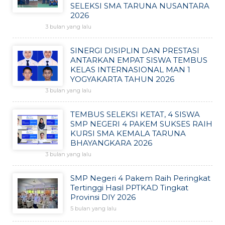
SELEKSI SMA TARUNA NUSANTARA
2026
3 bulan yang lalu
SINERGI DISIPLIN DAN PRESTASI
ANTARKAN EMPAT SISWA TEMBUS
KELAS INTERNASIONAL MAN 1
YOGYAKARTA TAHUN 2026
3 bulan yang lalu
TEMBUS SELEKSI KETAT, 4 SISWA
SMP NEGERI 4 PAKEM SUKSES RAIH
KURSI SMA KEMALA TARUNA
BHAYANGKARA 2026
3 bulan yang lalu
SMP Negeri 4 Pakem Raih Peringkat
Tertinggi Hasil PPTKAD Tingkat
Provinsi DIY 2026
5 bulan yang lalu