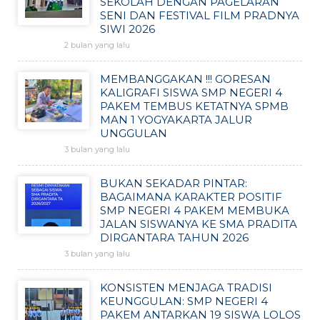
SEKOLAH DENGAN PAGELARAN
SENI DAN FESTIVAL FILM PRADNYA
SIWI 2026
2 bulan yang lalu
MEMBANGGAKAN !!! GORESAN
KALIGRAFI SISWA SMP NEGERI 4
PAKEM TEMBUS KETATNYA SPMB
MAN 1 YOGYAKARTA JALUR
UNGGULAN
3 bulan yang lalu
BUKAN SEKADAR PINTAR:
BAGAIMANA KARAKTER POSITIF
SMP NEGERI 4 PAKEM MEMBUKA
JALAN SISWANYA KE SMA PRADITA
DIRGANTARA TAHUN 2026
3 bulan yang lalu
KONSISTEN MENJAGA TRADISI
KEUNGGULAN: SMP NEGERI 4
PAKEM ANTARKAN 19 SISWA LOLOS