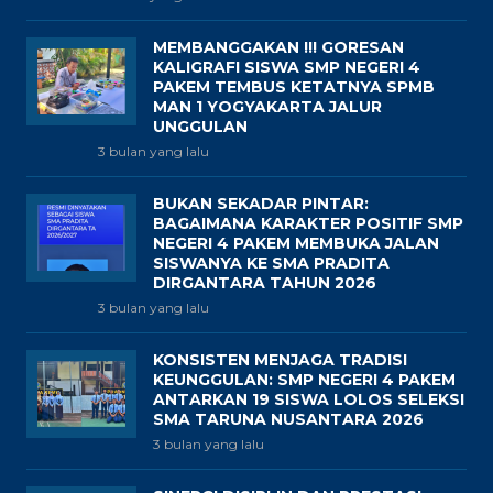
MEMBANGGAKAN !!! GORESAN
KALIGRAFI SISWA SMP NEGERI 4
PAKEM TEMBUS KETATNYA SPMB
MAN 1 YOGYAKARTA JALUR
UNGGULAN
3 bulan yang lalu
BUKAN SEKADAR PINTAR:
BAGAIMANA KARAKTER POSITIF SMP
NEGERI 4 PAKEM MEMBUKA JALAN
SISWANYA KE SMA PRADITA
DIRGANTARA TAHUN 2026
3 bulan yang lalu
KONSISTEN MENJAGA TRADISI
KEUNGGULAN: SMP NEGERI 4 PAKEM
ANTARKAN 19 SISWA LOLOS SELEKSI
SMA TARUNA NUSANTARA 2026
3 bulan yang lalu