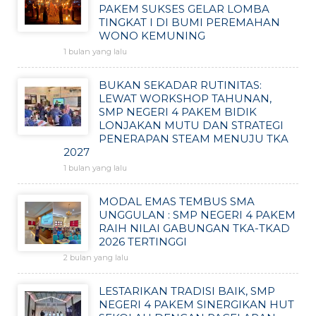
PAKEM SUKSES GELAR LOMBA
TINGKAT I DI BUMI PEREMAHAN
WONO KEMUNING
1 bulan yang lalu
BUKAN SEKADAR RUTINITAS:
LEWAT WORKSHOP TAHUNAN,
SMP NEGERI 4 PAKEM BIDIK
LONJAKAN MUTU DAN STRATEGI
PENERAPAN STEAM MENUJU TKA
2027
1 bulan yang lalu
MODAL EMAS TEMBUS SMA
UNGGULAN : SMP NEGERI 4 PAKEM
RAIH NILAI GABUNGAN TKA-TKAD
2026 TERTINGGI
2 bulan yang lalu
LESTARIKAN TRADISI BAIK, SMP
NEGERI 4 PAKEM SINERGIKAN HUT