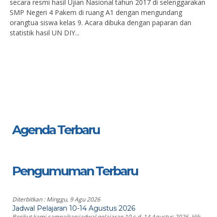
secara resmi hasil Ujian Nasional tahun 2017 di selenggarakan
SMP Negeri 4 Pakem di ruang A1 dengan mengundang
orangtua siswa kelas 9. Acara dibuka dengan paparan dan
statistik hasil UN DIY...
Agenda Terbaru
Pengumuman Terbaru
Diterbitkan :
Minggu, 9 Agu 2026
Jadwal Pelajaran 10-14 Agustus 2026
Berikut kami sampaikan:jadwal pelajaran 10 s.d. 14 Agustus 2026, klik