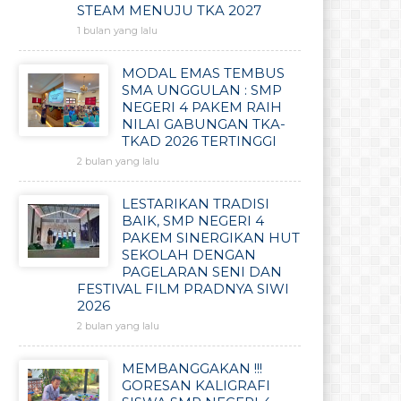
STEAM MENUJU TKA 2027
1 bulan yang lalu
MODAL EMAS TEMBUS
SMA UNGGULAN : SMP
NEGERI 4 PAKEM RAIH
NILAI GABUNGAN TKA-
TKAD 2026 TERTINGGI
2 bulan yang lalu
LESTARIKAN TRADISI
BAIK, SMP NEGERI 4
PAKEM SINERGIKAN HUT
SEKOLAH DENGAN
PAGELARAN SENI DAN
FESTIVAL FILM PRADNYA SIWI
2026
2 bulan yang lalu
MEMBANGGAKAN !!!
GORESAN KALIGRAFI