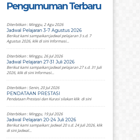
Pengumuman Terbaru
Diterbitkan :
Minggu, 2 Agu 2026
Jadwal Pelajaran 3-7 Agustus 2026
Berikut kami sampaikan:jadwal pelajaran 3 s.d. 7
Agustus 2026, klik di sini Informasi...
Diterbitkan :
Minggu, 26 Jul 2026
Jadwal Pelajaran 27-31 Juli 2026
Berikut kami sampaikan:jadwal pelajaran 27 s.d. 31 Juli
2026, klik di sini Informasi...
Diterbitkan :
Senin, 20 Jul 2026
PENDATAAN PRESTASI
Pendataan Prestasi dan Kurasi silakan klik di sini
Diterbitkan :
Minggu, 19 Jul 2026
Jadwal Pelajaran 20-24 Juli 2026
Berikut kami sampaikan: Jadwal 20 s.d. 24 Juli 2026, klik
di sini Jadwal...