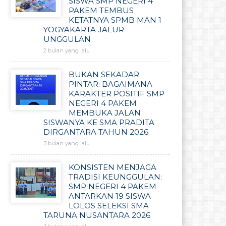
SISWA SMP NEGERI 4
PAKEM TEMBUS
KETATNYA SPMB MAN 1
YOGYAKARTA JALUR
UNGGULAN
2 bulan yang lalu
BUKAN SEKADAR
PINTAR: BAGAIMANA
KARAKTER POSITIF SMP
NEGERI 4 PAKEM
MEMBUKA JALAN
SISWANYA KE SMA PRADITA
DIRGANTARA TAHUN 2026
3 bulan yang lalu
KONSISTEN MENJAGA
TRADISI KEUNGGULAN:
SMP NEGERI 4 PAKEM
ANTARKAN 19 SISWA
LOLOS SELEKSI SMA
TARUNA NUSANTARA 2026