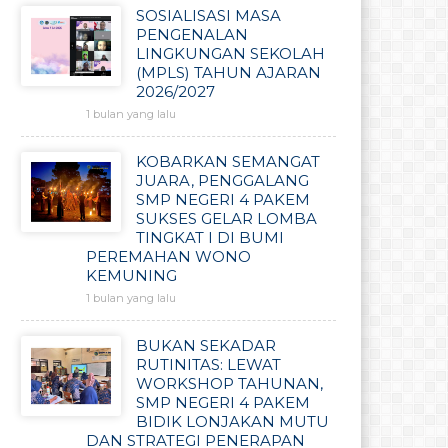
SOSIALISASI MASA
PENGENALAN
LINGKUNGAN SEKOLAH
(MPLS) TAHUN AJARAN
2026/2027
1 bulan yang lalu
KOBARKAN SEMANGAT
JUARA, PENGGALANG
SMP NEGERI 4 PAKEM
SUKSES GELAR LOMBA
TINGKAT I DI BUMI
PEREMAHAN WONO
KEMUNING
1 bulan yang lalu
BUKAN SEKADAR
RUTINITAS: LEWAT
WORKSHOP TAHUNAN,
SMP NEGERI 4 PAKEM
BIDIK LONJAKAN MUTU
DAN STRATEGI PENERAPAN