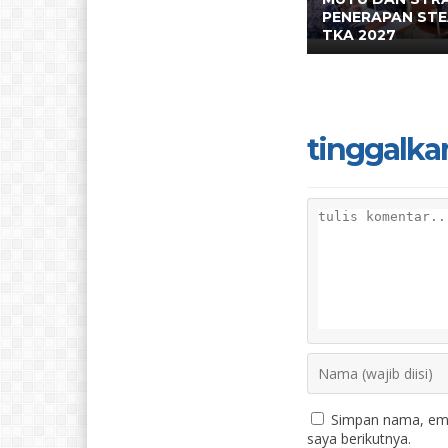
PENERAPAN ST
TKA 2027
tinggalka
Simpan nama, ema
saya berikutnya.