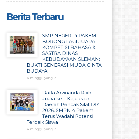
Berita Terbaru
SMP NEGERI 4 PAKEM
BORONG LAGI JUARA
KOMPETISI BAHASA &
SASTRA DINAS
KEBUDAYAAN SLEMAN:
BUKTI GENERASI MUDA CINTA
BUDAYA!
4 minggu yang lalu
Daffa Arvinanda Raih
Juara ke-1 Kejuaraan
Daerah Pencak Silat DIY
2026, SMPN 4 Pakem
Terus Wadahi Potensi
Terbaik Siswa
4 minggu yang lalu