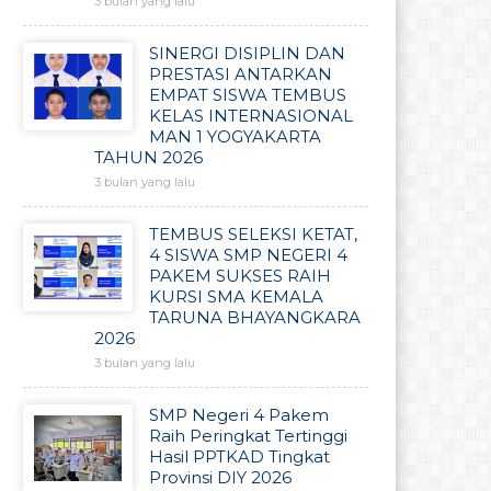
3 bulan yang lalu
SINERGI DISIPLIN DAN
PRESTASI ANTARKAN
EMPAT SISWA TEMBUS
KELAS INTERNASIONAL
MAN 1 YOGYAKARTA
TAHUN 2026
3 bulan yang lalu
TEMBUS SELEKSI KETAT,
4 SISWA SMP NEGERI 4
PAKEM SUKSES RAIH
KURSI SMA KEMALA
TARUNA BHAYANGKARA
2026
3 bulan yang lalu
SMP Negeri 4 Pakem
Raih Peringkat Tertinggi
Hasil PPTKAD Tingkat
Provinsi DIY 2026