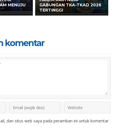
EAM MENUJU
GABUNGAN TKA-TKAD 2026
TERTINGGI
n komentar
il, dan situs web saya pada peramban ini untuk komentar