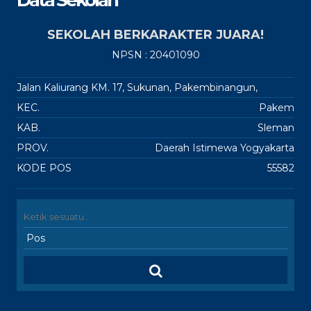
SEKOLAH BERKARAKTER JUARA!
NPSN : 20401090
Jalan Kaliurang KM. 17, Sukunan, Pakembinangun,
KEC.
Pakem
KAB.
Sleman
PROV.
Daerah Istimewa Yogyakarta
KODE POS
55582