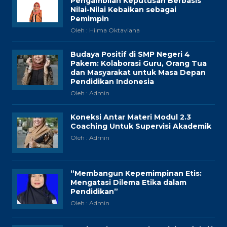
Pengambilan Keputusan Berbasis
Nilai-Nilai Kebaikan sebagai
Pemimpin
Oleh : Hilma Oktaviana
Budaya Positif di SMP Negeri 4
Pakem: Kolaborasi Guru, Orang Tua
dan Masyarakat untuk Masa Depan
Pendidikan Indonesia
Oleh : Admin
Koneksi Antar Materi Modul 2.3
Coaching Untuk Supervisi Akademik
Oleh : Admin
“Membangun Kepemimpinan Etis:
Mengatasi Dilema Etika dalam
Pendidikan”
Oleh : Admin