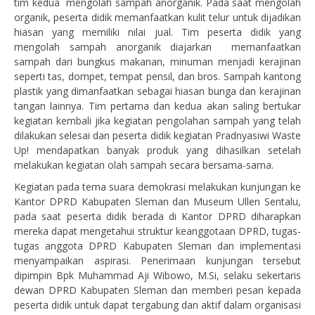
tim kedua mengolah sampah anorganik. Pada saat mengolah
organik, peserta didik memanfaatkan kulit telur untuk dijadikan
hiasan yang memiliki nilai jual. Tim peserta didik yang
mengolah sampah anorganik diajarkan memanfaatkan
sampah dari bungkus makanan, minuman menjadi kerajinan
seperti tas, dompet, tempat pensil, dan bros. Sampah kantong
plastik yang dimanfaatkan sebagai hiasan bunga dan kerajinan
tangan lainnya. Tim pertama dan kedua akan saling bertukar
kegiatan kembali jika kegiatan pengolahan sampah yang telah
dilakukan selesai dan peserta didik kegiatan Pradnyasiwi Waste
Up! mendapatkan banyak produk yang dihasilkan setelah
melakukan kegiatan olah sampah secara bersama-sama.
Kegiatan pada tema suara demokrasi melakukan kunjungan ke
Kantor DPRD Kabupaten Sleman dan Museum Ullen Sentalu,
pada saat peserta didik berada di Kantor DPRD diharapkan
mereka dapat mengetahui struktur keanggotaan DPRD, tugas-
tugas anggota DPRD Kabupaten Sleman dan implementasi
menyampaikan aspirasi. Penerimaan kunjungan tersebut
dipimpin Bpk Muhammad Aji Wibowo, M.Si, selaku sekertaris
dewan DPRD Kabupaten Sleman dan memberi pesan kepada
peserta didik untuk dapat tergabung dan aktif dalam organisasi