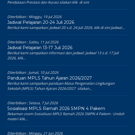
Pendataan Prestasi dan Kurasi silakan klik di sini
Diterbitkan :
Minggu, 19 Jul 2026
Jadwal Pelajaran 20-24 Juli 2026
Berikut kami sampaikan: Jadwal 20 s.d. 24 Juli 2026, klik di sini Jadwal...
Diterbitkan :
Sabtu, 11 Jul 2026
Jadwal Pelajaran 13-17 Juli 2026
Berikut kami sampaikan informasi dan jadwal: Jadwal 13 s.d. 17 Juli
2026, klik...
Diterbitkan :
Jumat, 10 Jul 2026
Panduan MPLS Tahun Ajaran 2026/2027
Berikut kami sampaikan panduan Masa Pengenalan Lingkungan
Sekolah (MPLS) Tahun Ajaran 2026/2027 silakan...
Diterbitkan :
Selasa, 7 Jul 2026
Sosialisasi MPLS Ramah 2026 SMPN 4 Pakem
Rekaman zoom Sosialisasi MPLS Ramah 2026 SMPN 4 Pakem : Unduh
materi klik...
Diterbitkan :
Minggu, 21 Jun 2026