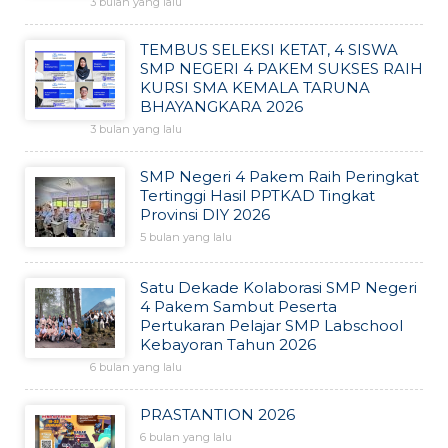
3 bulan yang lalu
TEMBUS SELEKSI KETAT, 4 SISWA
SMP NEGERI 4 PAKEM SUKSES RAIH
KURSI SMA KEMALA TARUNA
BHAYANGKARA 2026
3 bulan yang lalu
SMP Negeri 4 Pakem Raih Peringkat
Tertinggi Hasil PPTKAD Tingkat
Provinsi DIY 2026
5 bulan yang lalu
Satu Dekade Kolaborasi SMP Negeri
4 Pakem Sambut Peserta
Pertukaran Pelajar SMP Labschool
Kebayoran Tahun 2026
6 bulan yang lalu
PRASTANTION 2026
6 bulan yang lalu