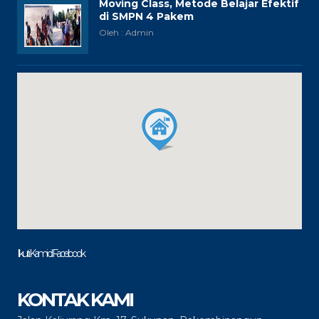
Moving Class, Metode Belajar Efektif
di SMPN 4 Pakem
Oleh : Admin
Ikuti Kami di Facebook
KONTAK KAMI