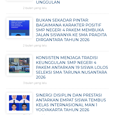
UNGGULAN
2 bulan yang lalu
BUKAN SEKADAR PINTAR:
BAGAIMANA KARAKTER POSITIF
SMP NEGERI 4 PAKEM MEMBUKA
JALAN SISWANYA KE SMA PRADITA
DIRGANTARA TAHUN 2026
2 bulan yang lalu
KONSISTEN MENJAGA TRADISI
KEUNGGULAN: SMP NEGERI 4
PAKEM ANTARKAN 19 SISWA LOLOS
SELEKSI SMA TARUNA NUSANTARA
2026
3 bulan yang lalu
SINERGI DISIPLIN DAN PRESTASI
ANTARKAN EMPAT SISWA TEMBUS
KELAS INTERNASIONAL MAN 1
YOGYAKARTA TAHUN 2026