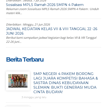
Diterbitkan :
Selasa, 7 Jul 2026
Sosialisasi MPLS Ramah 2026 SMPN 4 Pakem
Rekaman zoom Sosialisasi MPLS Ramah 2026 SMPN 4 Pakem : Unduh
materi klik...
Diterbitkan :
Minggu, 21 Jun 2026
JADWAL KEGIATAN KELAS VII & VIII TANGGAL 22 -26
JUNI 2026
Berikut kami sampaikan jadwal kegiatan bagi kelas VII & VIII Tanggal
22-26 Juni...
Berita Terbaru
SMP NEGERI 4 PAKEM BORONG
LAGI JUARA KOMPETISI BAHASA &
SASTRA DINAS KEBUDAYAAN
SLEMAN: BUKTI GENERASI MUDA
CINTA BUDAYA!
3 minggu yang lalu