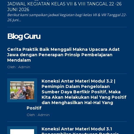
JADWAL KEGIATAN KELAS VII & VIII TANGGAL 22 -26
JUNI 2026
Berikut kami sampaikan jadwal kegiatan bagi kelas VII & VIII Tanggal 22-
26 Juni...
Blog Guru
Cerita Praktik Baik Menggali Makna Upacara Adat
Jawa dengan Penerapan Prinsip Pembelajaran
Mendalam
Oleh : Admin
Koneksi Antar Materi Modul 3.2 |
Pemimpin Dalam Pengelolaan
Sumber Daya Berfikir Positif, Maka
Kita Akan Melakukan Hal Yang Positif
dan Menghasilkan Hal-Hal Yang
Positif
Oleh : Admin
Koneksi Antar Materi Modul 3.1