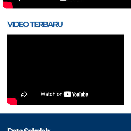
VIDEO TERBARU
Data Sekolah