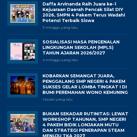
Daffa Arvinanda Raih Juara ke-1
Kejuaraan Daerah Pencak Silat DIY
2026, SMPN 4 Pakem Terus Wadahi
Potensi Terbaik Siswa
3 minggu yang lalu
SOSIALISASI MASA PENGENALAN
LINGKUNGAN SEKOLAH (MPLS)
TAHUN AJARAN 2026/2027
4 minggu yang lalu
KOBARKAN SEMANGAT JUARA,
PENGGALANG SMP NEGERI 4 PAKEM
SUKSES GELAR LOMBA TINGKAT I DI
BUMI PEREMAHAN WONO KEMUNING
1 bulan yang lalu
BUKAN SEKADAR RUTINITAS: LEWAT
WORKSHOP TAHUNAN, SMP NEGERI
4 PAKEM BIDIK LONJAKAN MUTU
DAN STRATEGI PENERAPAN STEAM
MENUJU TKA 2027