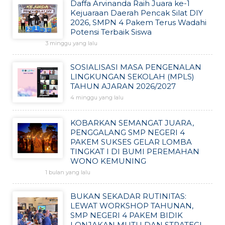
Daffa Arvinanda Raih Juara ke-1
Kejuaraan Daerah Pencak Silat DIY
2026, SMPN 4 Pakem Terus Wadahi
Potensi Terbaik Siswa
3 minggu yang lalu
SOSIALISASI MASA PENGENALAN
LINGKUNGAN SEKOLAH (MPLS)
TAHUN AJARAN 2026/2027
4 minggu yang lalu
KOBARKAN SEMANGAT JUARA,
PENGGALANG SMP NEGERI 4
PAKEM SUKSES GELAR LOMBA
TINGKAT I DI BUMI PEREMAHAN
WONO KEMUNING
1 bulan yang lalu
BUKAN SEKADAR RUTINITAS:
LEWAT WORKSHOP TAHUNAN,
SMP NEGERI 4 PAKEM BIDIK
LONJAKAN MUTU DAN STRATEGI