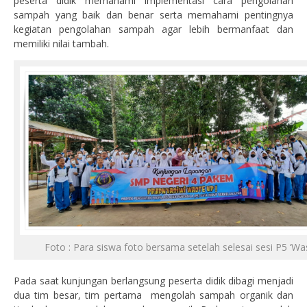
peserta didik memahami implementasi cara pengolahan
sampah yang baik dan benar serta memahami pentingnya
kegiatan pengolahan sampah agar lebih bermanfaat dan
memiliki nilai tambah.
Foto : Para siswa foto bersama setelah selesai sesi P5 ‘Was
Pada saat kunjungan berlangsung peserta didik dibagi menjadi
dua tim besar, tim pertama mengolah sampah organik dan