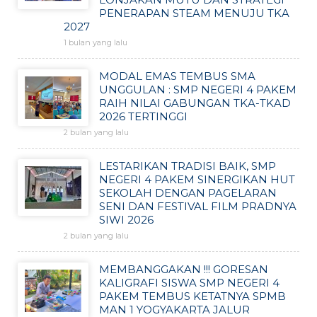
PENERAPAN STEAM MENUJU TKA
2027
1 bulan yang lalu
MODAL EMAS TEMBUS SMA
UNGGULAN : SMP NEGERI 4 PAKEM
RAIH NILAI GABUNGAN TKA-TKAD
2026 TERTINGGI
2 bulan yang lalu
LESTARIKAN TRADISI BAIK, SMP
NEGERI 4 PAKEM SINERGIKAN HUT
SEKOLAH DENGAN PAGELARAN
SENI DAN FESTIVAL FILM PRADNYA
SIWI 2026
2 bulan yang lalu
MEMBANGGAKAN !!! GORESAN
KALIGRAFI SISWA SMP NEGERI 4
PAKEM TEMBUS KETATNYA SPMB
MAN 1 YOGYAKARTA JALUR