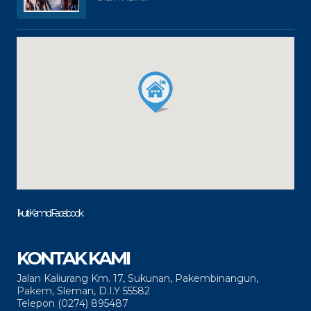
Ikuti Kami di Facebook
KONTAK KAMI
Jalan Kaliurang Km. 17, Sukunan, Pakembinangun,
Pakem, Sleman, D.I.Y 55582
Telepon (0274) 895487