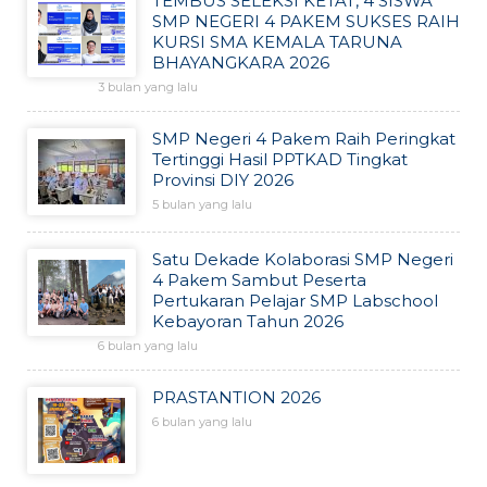
TEMBUS SELEKSI KETAT, 4 SISWA
SMP NEGERI 4 PAKEM SUKSES RAIH
KURSI SMA KEMALA TARUNA
BHAYANGKARA 2026
3 bulan yang lalu
SMP Negeri 4 Pakem Raih Peringkat
Tertinggi Hasil PPTKAD Tingkat
Provinsi DIY 2026
5 bulan yang lalu
Satu Dekade Kolaborasi SMP Negeri
4 Pakem Sambut Peserta
Pertukaran Pelajar SMP Labschool
Kebayoran Tahun 2026
6 bulan yang lalu
PRASTANTION 2026
6 bulan yang lalu