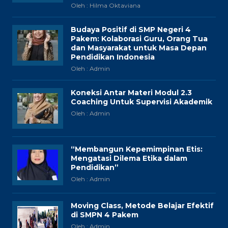
Oleh : Hilma Oktaviana
Budaya Positif di SMP Negeri 4
Pakem: Kolaborasi Guru, Orang Tua
dan Masyarakat untuk Masa Depan
Pendidikan Indonesia
Oleh : Admin
Koneksi Antar Materi Modul 2.3
Coaching Untuk Supervisi Akademik
Oleh : Admin
“Membangun Kepemimpinan Etis:
Mengatasi Dilema Etika dalam
Pendidikan”
Oleh : Admin
Moving Class, Metode Belajar Efektif
di SMPN 4 Pakem
Oleh : Admin