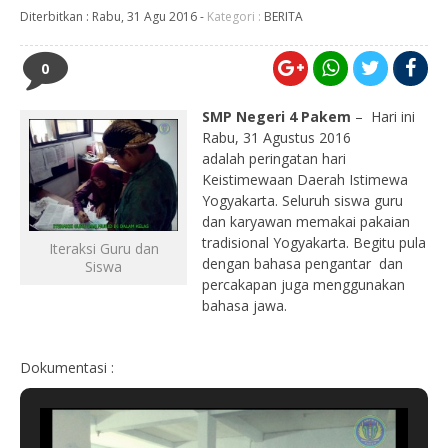
Diterbitkan :
Rabu, 31 Agu 2016
-
Kategori :
BERITA
0
SMP Negeri 4 Pakem
– Hari ini
Rabu, 31 Agustus 2016
adalah peringatan hari
Keistimewaan Daerah Istimewa
Yogyakarta. Seluruh siswa guru
dan karyawan memakai pakaian
tradisional Yogyakarta. Begitu pula
Iteraksi Guru dan
dengan bahasa pengantar dan
Siswa
percakapan juga menggunakan
bahasa jawa.
Dokumentasi :