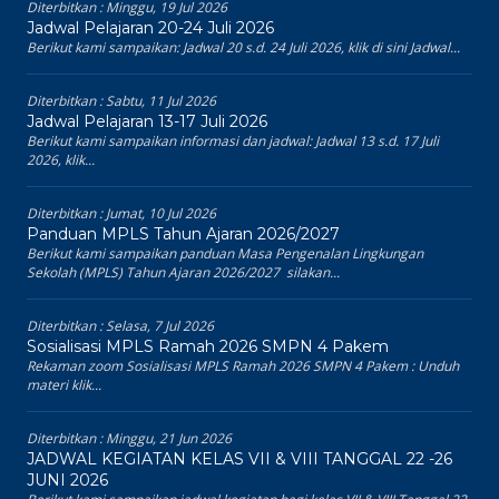
Diterbitkan :
Minggu, 19 Jul 2026
Jadwal Pelajaran 20-24 Juli 2026
Berikut kami sampaikan: Jadwal 20 s.d. 24 Juli 2026, klik di sini Jadwal...
Diterbitkan :
Sabtu, 11 Jul 2026
Jadwal Pelajaran 13-17 Juli 2026
Berikut kami sampaikan informasi dan jadwal: Jadwal 13 s.d. 17 Juli
2026, klik...
Diterbitkan :
Jumat, 10 Jul 2026
Panduan MPLS Tahun Ajaran 2026/2027
Berikut kami sampaikan panduan Masa Pengenalan Lingkungan
Sekolah (MPLS) Tahun Ajaran 2026/2027 silakan...
Diterbitkan :
Selasa, 7 Jul 2026
Sosialisasi MPLS Ramah 2026 SMPN 4 Pakem
Rekaman zoom Sosialisasi MPLS Ramah 2026 SMPN 4 Pakem : Unduh
materi klik...
Diterbitkan :
Minggu, 21 Jun 2026
JADWAL KEGIATAN KELAS VII & VIII TANGGAL 22 -26
JUNI 2026