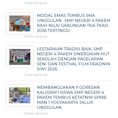
1 bulan yang lalu
MODAL EMAS TEMBUS SMA
UNGGULAN : SMP NEGERI 4 PAKEM
RAIH NILAI GABUNGAN TKA-TKAD
2026 TERTINGGI
2 bulan yang lalu
LESTARIKAN TRADISI BAIK, SMP
NEGERI 4 PAKEM SINERGIKAN HUT
SEKOLAH DENGAN PAGELARAN
SENI DAN FESTIVAL FILM PRADNYA
SIWI 2026
2 bulan yang lalu
MEMBANGGAKAN !!! GORESAN
KALIGRAFI SISWA SMP NEGERI 4
PAKEM TEMBUS KETATNYA SPMB
MAN 1 YOGYAKARTA JALUR
UNGGULAN
2 bulan yang lalu