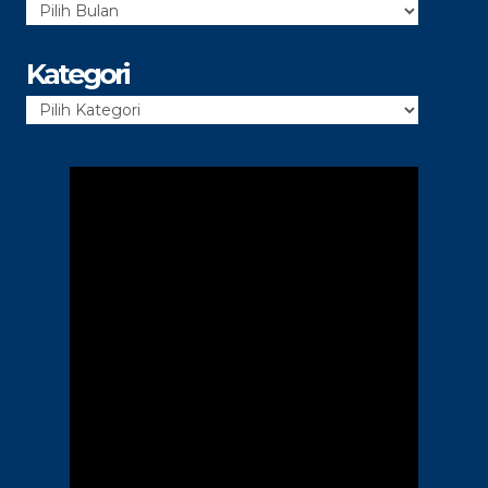
Arsip
Kategori
Kategori