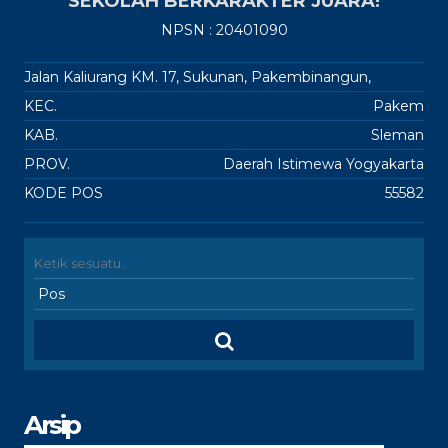
SEKOLAH BERKARAKTER JUARA!
NPSN : 20401090
Jalan Kaliurang KM. 17, Sukunan, Pakembinangun,
KEC.
Pakem
KAB.
Sleman
PROV.
Daerah Istimewa Yogyakarta
KODE POS
55582
Arsip