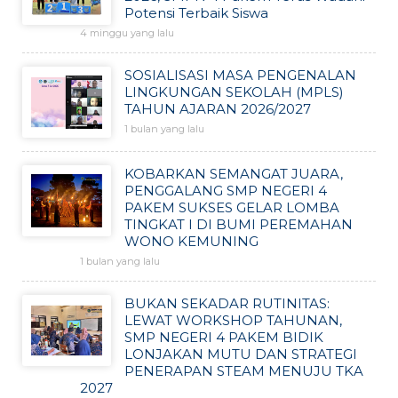
Potensi Terbaik Siswa
4 minggu yang lalu
SOSIALISASI MASA PENGENALAN
LINGKUNGAN SEKOLAH (MPLS)
TAHUN AJARAN 2026/2027
1 bulan yang lalu
KOBARKAN SEMANGAT JUARA,
PENGGALANG SMP NEGERI 4
PAKEM SUKSES GELAR LOMBA
TINGKAT I DI BUMI PEREMAHAN
WONO KEMUNING
1 bulan yang lalu
BUKAN SEKADAR RUTINITAS:
LEWAT WORKSHOP TAHUNAN,
SMP NEGERI 4 PAKEM BIDIK
LONJAKAN MUTU DAN STRATEGI
PENERAPAN STEAM MENUJU TKA
2027