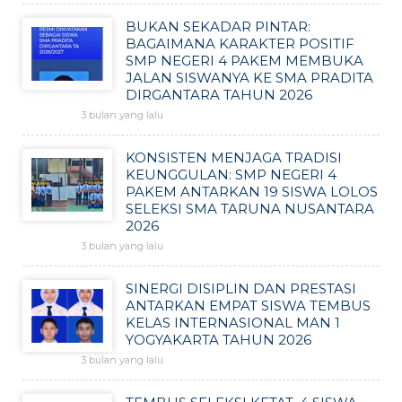
BUKAN SEKADAR PINTAR:
BAGAIMANA KARAKTER POSITIF
SMP NEGERI 4 PAKEM MEMBUKA
JALAN SISWANYA KE SMA PRADITA
DIRGANTARA TAHUN 2026
3 bulan yang lalu
KONSISTEN MENJAGA TRADISI
KEUNGGULAN: SMP NEGERI 4
PAKEM ANTARKAN 19 SISWA LOLOS
SELEKSI SMA TARUNA NUSANTARA
2026
3 bulan yang lalu
SINERGI DISIPLIN DAN PRESTASI
ANTARKAN EMPAT SISWA TEMBUS
KELAS INTERNASIONAL MAN 1
YOGYAKARTA TAHUN 2026
3 bulan yang lalu