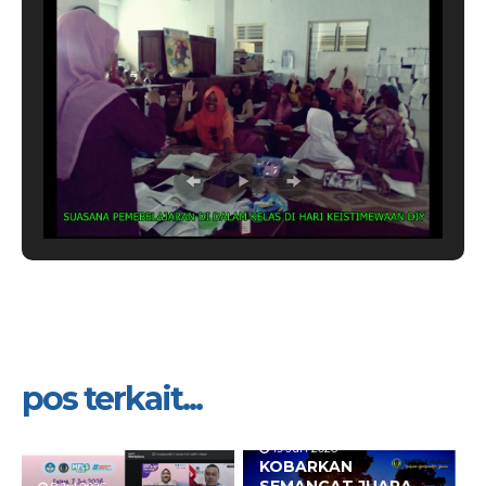
pos terkait...
19 Jun 2026
KOBARKAN
SEMANGAT JUARA,