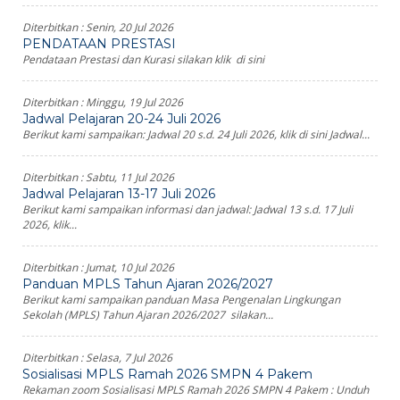
Diterbitkan :
Senin, 20 Jul 2026
PENDATAAN PRESTASI
Pendataan Prestasi dan Kurasi silakan klik di sini
Diterbitkan :
Minggu, 19 Jul 2026
Jadwal Pelajaran 20-24 Juli 2026
Berikut kami sampaikan: Jadwal 20 s.d. 24 Juli 2026, klik di sini Jadwal...
Diterbitkan :
Sabtu, 11 Jul 2026
Jadwal Pelajaran 13-17 Juli 2026
Berikut kami sampaikan informasi dan jadwal: Jadwal 13 s.d. 17 Juli
2026, klik...
Diterbitkan :
Jumat, 10 Jul 2026
Panduan MPLS Tahun Ajaran 2026/2027
Berikut kami sampaikan panduan Masa Pengenalan Lingkungan
Sekolah (MPLS) Tahun Ajaran 2026/2027 silakan...
Diterbitkan :
Selasa, 7 Jul 2026
Sosialisasi MPLS Ramah 2026 SMPN 4 Pakem
Rekaman zoom Sosialisasi MPLS Ramah 2026 SMPN 4 Pakem : Unduh