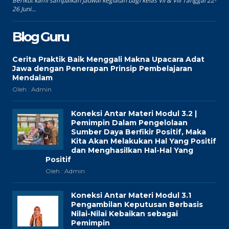
Berikut kami sampaikan jadwal kegiatan bagi kelas VII & VIII Tanggal 22-
26 Juni...
Blog Guru
Cerita Praktik Baik Menggali Makna Upacara Adat
Jawa dengan Penerapan Prinsip Pembelajaran
Mendalam
Oleh : Admin
Koneksi Antar Materi Modul 3.2 |
Pemimpin Dalam Pengelolaan
Sumber Daya Berfikir Positif, Maka
Kita Akan Melakukan Hal Yang Positif
dan Menghasilkan Hal-Hal Yang
Positif
Oleh : Admin
Koneksi Antar Materi Modul 3.1
Pengambilan Keputusan Berbasis
Nilai-Nilai Kebaikan sebagai
Pemimpin