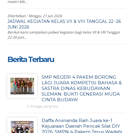
materi klik...
Diterbitkan :
Minggu, 21 Jun 2026
JADWAL KEGIATAN KELAS VII & VIII TANGGAL 22 -26
JUNI 2026
Berikut kami sampaikan jadwal kegiatan bagi kelas VII & VIII Tanggal
22-26 Juni...
Berita Terbaru
SMP NEGERI 4 PAKEM BORONG
LAGI JUARA KOMPETISI BAHASA &
SASTRA DINAS KEBUDAYAAN
SLEMAN: BUKTI GENERASI MUDA
CINTA BUDAYA!
4 minggu yang lalu
Daffa Arvinanda Raih Juara ke-1
Kejuaraan Daerah Pencak Silat DIY
2026, SMPN 4 Pakem Terus Wadahi