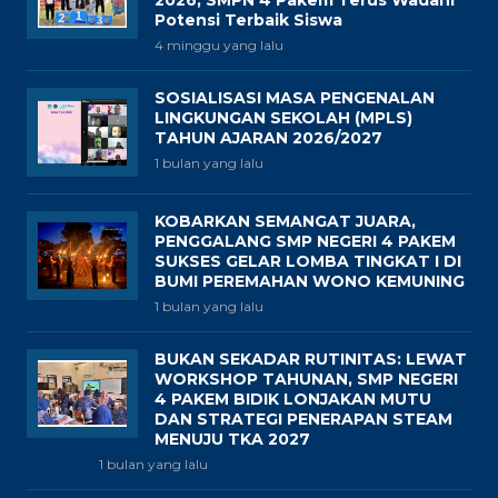
Potensi Terbaik Siswa
4 minggu yang lalu
SOSIALISASI MASA PENGENALAN
LINGKUNGAN SEKOLAH (MPLS)
TAHUN AJARAN 2026/2027
1 bulan yang lalu
KOBARKAN SEMANGAT JUARA,
PENGGALANG SMP NEGERI 4 PAKEM
SUKSES GELAR LOMBA TINGKAT I DI
BUMI PEREMAHAN WONO KEMUNING
1 bulan yang lalu
BUKAN SEKADAR RUTINITAS: LEWAT
WORKSHOP TAHUNAN, SMP NEGERI
4 PAKEM BIDIK LONJAKAN MUTU
DAN STRATEGI PENERAPAN STEAM
MENUJU TKA 2027
1 bulan yang lalu