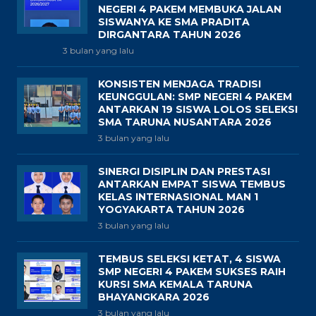
NEGERI 4 PAKEM MEMBUKA JALAN
SISWANYA KE SMA PRADITA
DIRGANTARA TAHUN 2026
3 bulan yang lalu
KONSISTEN MENJAGA TRADISI
KEUNGGULAN: SMP NEGERI 4 PAKEM
ANTARKAN 19 SISWA LOLOS SELEKSI
SMA TARUNA NUSANTARA 2026
3 bulan yang lalu
SINERGI DISIPLIN DAN PRESTASI
ANTARKAN EMPAT SISWA TEMBUS
KELAS INTERNASIONAL MAN 1
YOGYAKARTA TAHUN 2026
3 bulan yang lalu
TEMBUS SELEKSI KETAT, 4 SISWA
SMP NEGERI 4 PAKEM SUKSES RAIH
KURSI SMA KEMALA TARUNA
BHAYANGKARA 2026
3 bulan yang lalu