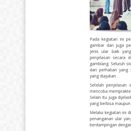
Pada kegiatan ini pe
gambar dan juga pe
jenis ular baik ya
penjelasan secara 
gamblang. Seluruh si
dari perhatian yang
yang diajukan.
Setelah penjelasan s
mencoba memprakterk
Selain itu juga dijel
yang berbisa maupun 
Melalui kegiatan ini
penanganan ular yan
berdampingan dengan 