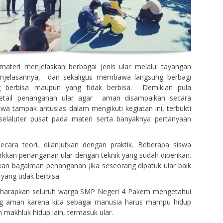
materi menjelaskan berbagai jenis ular melalui tayangan
njelasannya, dan sekaligus membawa langsung berbagi
ng berbisa maupun yang tidak berbisa. Demikian pula
detail penanganan ular agar aman disampaikan secara
swa tampak antusias dalam mengikuti kegiatan ini, terbukti
 selaluter pusat pada materi serta banyaknya pertanyaan
ecara teori, dilanjutkan dengan praktik. Beberapa siswa
kan penanganan ular dengan teknik yang sudah diberikan.
askan bagaiman penanganan jika seseorang dipatuk ular baik
yang tidak berbisa.
 diharapkan seluruh warga SMP Negeri 4 Pakem mengetahui
g aman karena kita sebagai manusia harus mampu hidup
makhluk hidup lain, termasuk ular.