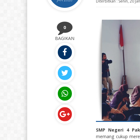
Diterbitkan :
Senin, 20 Ja
0
BAGIKAN
SMP Negeri 4 
memang cukup meres