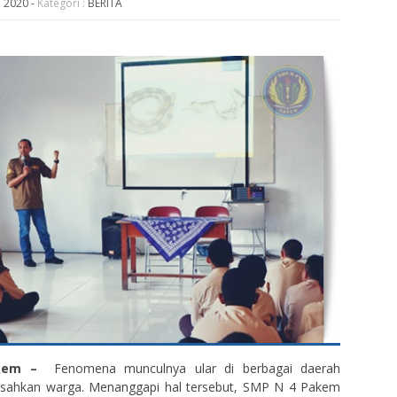
n 2020
-
Kategori :
BERITA
Pakem –
Fenomena munculnya ular di berbagai daerah
ahkan warga. Menanggapi hal tersebut, SMP N 4 Pakem