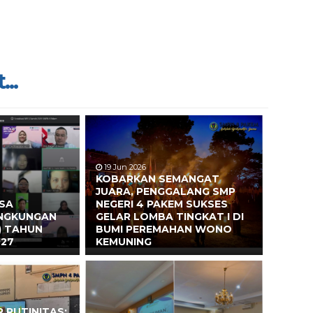
...
19 Jun 2026
KOBARKAN SEMANGAT
JUARA, PENGGALANG SMP
ASA
NEGERI 4 PAKEM SUKSES
INGKUNGAN
GELAR LOMBA TINGKAT I DI
) TAHUN
BUMI PEREMAHAN WONO
027
KEMUNING
 RUTINITAS: