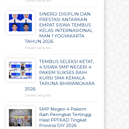
3 bulan yang lalu
SINERGI DISIPLIN DAN
PRESTASI ANTARKAN
EMPAT SISWA TEMBUS
KELAS INTERNASIONAL
MAN 1 YOGYAKARTA
TAHUN 2026
3 bulan yang lalu
TEMBUS SELEKSI KETAT,
4 SISWA SMP NEGERI 4
PAKEM SUKSES RAIH
KURSI SMA KEMALA
TARUNA BHAYANGKARA
2026
3 bulan yang lalu
SMP Negeri 4 Pakem
Raih Peringkat Tertinggi
Hasil PPTKAD Tingkat
Provinsi DIY 2026