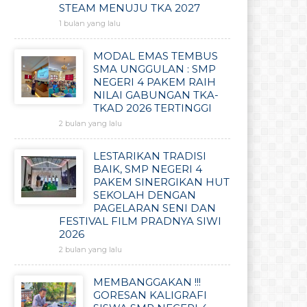
STEAM MENUJU TKA 2027
1 bulan yang lalu
MODAL EMAS TEMBUS
SMA UNGGULAN : SMP
NEGERI 4 PAKEM RAIH
NILAI GABUNGAN TKA-
TKAD 2026 TERTINGGI
2 bulan yang lalu
LESTARIKAN TRADISI
BAIK, SMP NEGERI 4
PAKEM SINERGIKAN HUT
SEKOLAH DENGAN
PAGELARAN SENI DAN
FESTIVAL FILM PRADNYA SIWI
2026
2 bulan yang lalu
MEMBANGGAKAN !!!
GORESAN KALIGRAFI