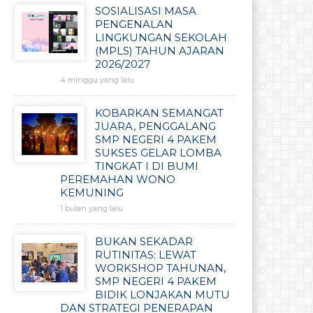
SOSIALISASI MASA
PENGENALAN
LINGKUNGAN SEKOLAH
(MPLS) TAHUN AJARAN
2026/2027
4 minggu yang lalu
KOBARKAN SEMANGAT
JUARA, PENGGALANG
SMP NEGERI 4 PAKEM
SUKSES GELAR LOMBA
TINGKAT I DI BUMI
PEREMAHAN WONO
KEMUNING
1 bulan yang lalu
BUKAN SEKADAR
RUTINITAS: LEWAT
WORKSHOP TAHUNAN,
SMP NEGERI 4 PAKEM
BIDIK LONJAKAN MUTU
DAN STRATEGI PENERAPAN