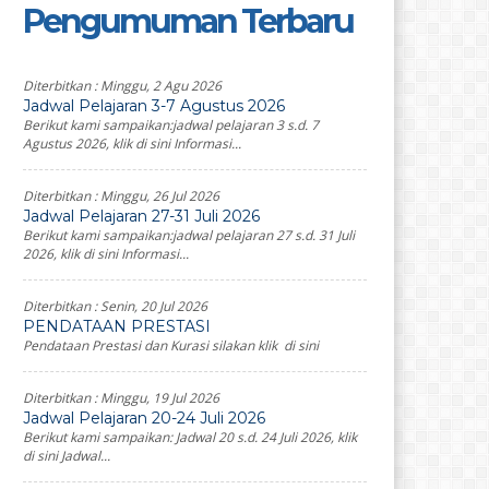
Pengumuman Terbaru
Diterbitkan :
Minggu, 2 Agu 2026
Jadwal Pelajaran 3-7 Agustus 2026
Berikut kami sampaikan:jadwal pelajaran 3 s.d. 7
Agustus 2026, klik di sini Informasi...
Diterbitkan :
Minggu, 26 Jul 2026
Jadwal Pelajaran 27-31 Juli 2026
Berikut kami sampaikan:jadwal pelajaran 27 s.d. 31 Juli
2026, klik di sini Informasi...
Diterbitkan :
Senin, 20 Jul 2026
PENDATAAN PRESTASI
Pendataan Prestasi dan Kurasi silakan klik di sini
Diterbitkan :
Minggu, 19 Jul 2026
Jadwal Pelajaran 20-24 Juli 2026
Berikut kami sampaikan: Jadwal 20 s.d. 24 Juli 2026, klik
di sini Jadwal...