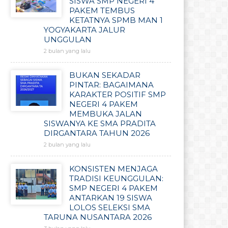
SISWA SMP NEGERI 4
PAKEM TEMBUS
KETATNYA SPMB MAN 1
YOGYAKARTA JALUR
UNGGULAN
2 bulan yang lalu
BUKAN SEKADAR
PINTAR: BAGAIMANA
KARAKTER POSITIF SMP
NEGERI 4 PAKEM
MEMBUKA JALAN
SISWANYA KE SMA PRADITA
DIRGANTARA TAHUN 2026
2 bulan yang lalu
KONSISTEN MENJAGA
TRADISI KEUNGGULAN:
SMP NEGERI 4 PAKEM
ANTARKAN 19 SISWA
LOLOS SELEKSI SMA
TARUNA NUSANTARA 2026