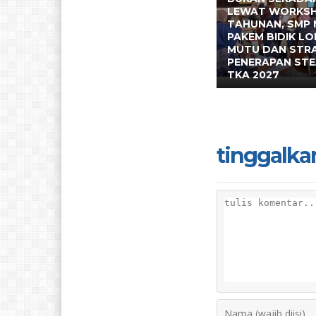
LEWAT WORKS
TAHUNAN, SMP 
PAKEM BIDIK L
MUTU DAN STR
PENERAPAN ST
TKA 2027
tinggalka