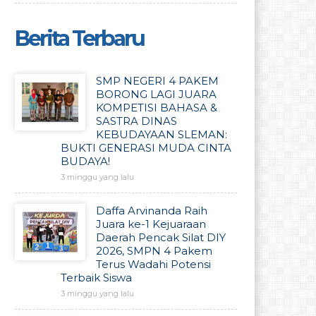
Berita Terbaru
SMP NEGERI 4 PAKEM
BORONG LAGI JUARA
KOMPETISI BAHASA &
SASTRA DINAS
KEBUDAYAAN SLEMAN:
BUKTI GENERASI MUDA CINTA
BUDAYA!
3 minggu yang lalu
Daffa Arvinanda Raih
Juara ke-1 Kejuaraan
Daerah Pencak Silat DIY
2026, SMPN 4 Pakem
Terus Wadahi Potensi
Terbaik Siswa
3 minggu yang lalu