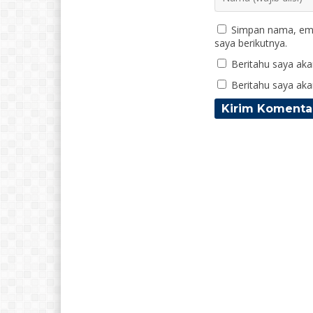
Simpan nama, ema
saya berikutnya.
Beritahu saya akan
Beritahu saya akan