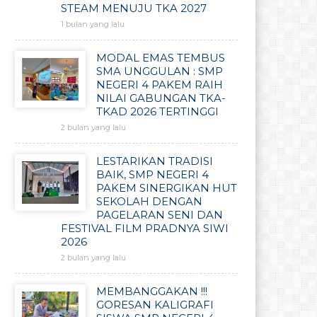
STEAM MENUJU TKA 2027
1 bulan yang lalu
MODAL EMAS TEMBUS
SMA UNGGULAN : SMP
NEGERI 4 PAKEM RAIH
NILAI GABUNGAN TKA-
TKAD 2026 TERTINGGI
2 bulan yang lalu
LESTARIKAN TRADISI
BAIK, SMP NEGERI 4
PAKEM SINERGIKAN HUT
SEKOLAH DENGAN
PAGELARAN SENI DAN
FESTIVAL FILM PRADNYA SIWI
2026
2 bulan yang lalu
MEMBANGGAKAN !!!
GORESAN KALIGRAFI