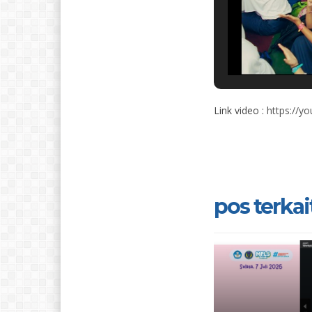
Link video :
https://
pos terkait