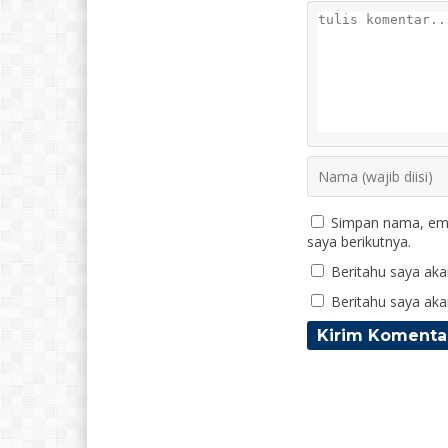
Simpan nama, ema
saya berikutnya.
Beritahu saya akan
Beritahu saya akan