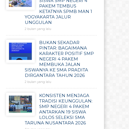
SISWA SMP NEGERI 4
PAKEM TEMBUS
KETATNYA SPMB MAN 1
YOGYAKARTA JALUR
UNGGULAN
2 bulan yang lalu
BUKAN SEKADAR
PINTAR: BAGAIMANA
KARAKTER POSITIF SMP
NEGERI 4 PAKEM
MEMBUKA JALAN
SISWANYA KE SMA PRADITA
DIRGANTARA TAHUN 2026
2 bulan yang lalu
KONSISTEN MENJAGA
TRADISI KEUNGGULAN:
SMP NEGERI 4 PAKEM
ANTARKAN 19 SISWA
LOLOS SELEKSI SMA
TARUNA NUSANTARA 2026