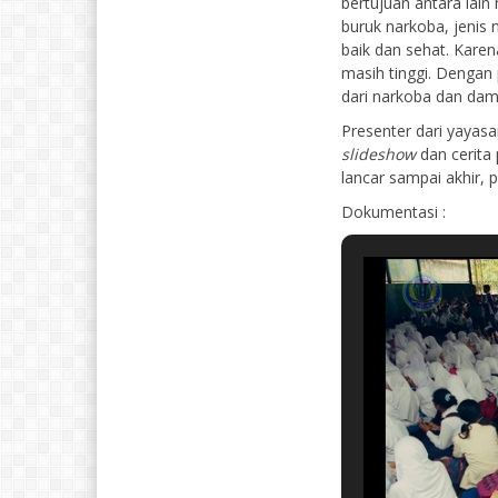
bertujuan antara lai
buruk narkoba, jenis
baik dan sehat. Karen
masih tinggi. Dengan 
dari narkoba dan dam
Presenter dari yaya
slideshow
dan cerita 
lancar sampai akhir,
Dokumentasi :