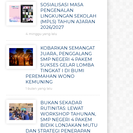
SOSIALISASI MASA
PENGENALAN
LINGKUNGAN SEKOLAH
(MPLS) TAHUN AJARAN
2026/2027
4 minggu yang lalu
KOBARKAN SEMANGAT
JUARA, PENGGALANG
SMP NEGERI 4 PAKEM
SUKSES GELAR LOMBA
TINGKAT I DI BUMI
PEREMAHAN WONO
KEMUNING
1 bulan yang lalu
BUKAN SEKADAR
RUTINITAS: LEWAT
WORKSHOP TAHUNAN,
SMP NEGERI 4 PAKEM
BIDIK LONJAKAN MUTU
DAN STRATEGI PENERAPAN