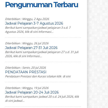
Pengumuman Terbaru
Diterbitkan :
Minggu, 2 Agu 2026
Jadwal Pelajaran 3-7 Agustus 2026
Berikut kami sampaikan:jadwal pelajaran 3 s.d. 7
Agustus 2026, klik di sini Informasi...
Diterbitkan :
Minggu, 26 Jul 2026
Jadwal Pelajaran 27-31 Juli 2026
Berikut kami sampaikan:jadwal pelajaran 27 s.d. 31 Juli
2026, klik di sini Informasi...
Diterbitkan :
Senin, 20 Jul 2026
PENDATAAN PRESTASI
Pendataan Prestasi dan Kurasi silakan klik di sini
Diterbitkan :
Minggu, 19 Jul 2026
Jadwal Pelajaran 20-24 Juli 2026
Berikut kami sampaikan: Jadwal 20 s.d. 24 Juli 2026, klik
di sini Jadwal...