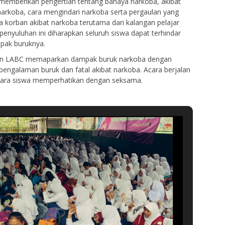
n memberikan pengertian tentang bahaya narkoba, akibat
 narkoba, cara mengindari narkoba serta pergaulan yang
a korban akibat narkoba terutama dari kalangan pelajar
penyuluhan ini diharapkan seluruh siswa dapat terhindar
pak buruknya.
san LABC memaparkan dampak buruk narkoba dengan
pengalaman buruk dan fatal akibat narkoba. Acara berjalan
 para siswa memperhatikan dengan seksama.