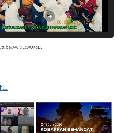
youtu.be/AwMEcwUXdLE
...
19 Jun 2026
KOBARKAN SEMANGAT