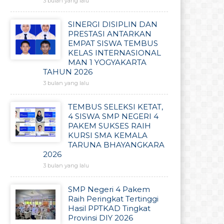
3 bulan yang lalu
SINERGI DISIPLIN DAN
PRESTASI ANTARKAN
EMPAT SISWA TEMBUS
KELAS INTERNASIONAL
MAN 1 YOGYAKARTA
TAHUN 2026
3 bulan yang lalu
TEMBUS SELEKSI KETAT,
4 SISWA SMP NEGERI 4
PAKEM SUKSES RAIH
KURSI SMA KEMALA
TARUNA BHAYANGKARA
2026
3 bulan yang lalu
SMP Negeri 4 Pakem
Raih Peringkat Tertinggi
Hasil PPTKAD Tingkat
Provinsi DIY 2026