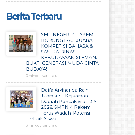
Berita Terbaru
SMP NEGERI 4 PAKEM
BORONG LAGI JUARA
KOMPETISI BAHASA &
SASTRA DINAS
KEBUDAYAAN SLEMAN:
BUKTI GENERASI MUDA CINTA
BUDAYA!
3 minggu yang lalu
Daffa Arvinanda Raih
Juara ke-1 Kejuaraan
Daerah Pencak Silat DIY
2026, SMPN 4 Pakem
Terus Wadahi Potensi
Terbaik Siswa
3 minggu yang lalu