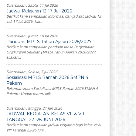
Diterbitkan :
Sabtu, 11 Jul 2026
Jadwal Pelajaran 13-17 Juli 2026
Berikut kami sampaikan informasi dan jadwal: Jadwal 13
s.d. 17 Juli 2026, klik...
Diterbitkan :
Jumat, 10 Jul 2026
Panduan MPLS Tahun Ajaran 2026/2027
Berikut kami sampaikan panduan Masa Pengenalan
Lingkungan Sekolah (MPLS) Tahun Ajaran 2026/2027
silakan...
Diterbitkan :
Selasa, 7 Jul 2026
Sosialisasi MPLS Ramah 2026 SMPN 4
Pakem
Rekaman zoom Sosialisasi MPLS Ramah 2026 SMPN 4
Pakem : Unduh materi klik...
Diterbitkan :
Minggu, 21 Jun 2026
JADWAL KEGIATAN KELAS VII & VIII
TANGGAL 22 -26 JUNI 2026
Berikut kami sampaikan jadwal kegiatan bagi kelas VII &
VIII Tanggal 22-26 Juni...