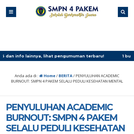
innya, lihat pengumuman terbaru!
1 bulan yang lalu
/ pa
Anda ada di :
Home
/
BERITA
/
PENYULUHAN ACADEMIC
BURNOUT: SMPN 4 PAKEM SELALU PEDULI KESEHATAN MENTAL
PENYULUHAN ACADEMIC
BURNOUT: SMPN 4 PAKEM
SELALU PEDULI KESEHATAN