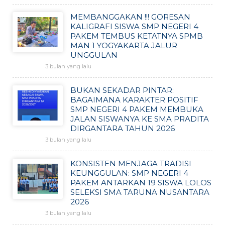
MEMBANGGAKAN !!! GORESAN
KALIGRAFI SISWA SMP NEGERI 4
PAKEM TEMBUS KETATNYA SPMB
MAN 1 YOGYAKARTA JALUR
UNGGULAN
3 bulan yang lalu
BUKAN SEKADAR PINTAR:
BAGAIMANA KARAKTER POSITIF
SMP NEGERI 4 PAKEM MEMBUKA
JALAN SISWANYA KE SMA PRADITA
DIRGANTARA TAHUN 2026
3 bulan yang lalu
KONSISTEN MENJAGA TRADISI
KEUNGGULAN: SMP NEGERI 4
PAKEM ANTARKAN 19 SISWA LOLOS
SELEKSI SMA TARUNA NUSANTARA
2026
3 bulan yang lalu