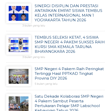
SINERGI DISIPLIN DAN PRESTASI
ANTARKAN EMPAT SISWA TEMBUS
KELAS INTERNASIONAL MAN 1
YOGYAKARTA TAHUN 2026
3 bulan yang lalu
TEMBUS SELEKSI KETAT, 4 SISWA
SMP NEGERI 4 PAKEM SUKSES RAIH
KURSI SMA KEMALA TARUNA
BHAYANGKARA 2026
3 bulan yang lalu
SMP Negeri 4 Pakem Raih Peringkat
Tertinggi Hasil PPTKAD Tingkat
Provinsi DIY 2026
5 bulan yang lalu
Satu Dekade Kolaborasi SMP Negeri
4 Pakem Sambut Peserta
Pertukaran Pelajar SMP Labschool
Kebayoran Tahun 2026