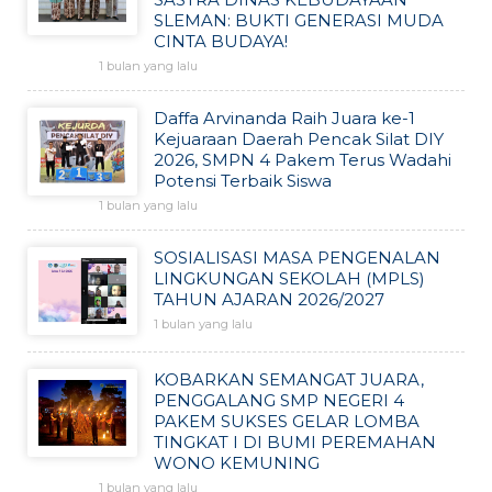
SLEMAN: BUKTI GENERASI MUDA
CINTA BUDAYA!
1 bulan yang lalu
Daffa Arvinanda Raih Juara ke-1
Kejuaraan Daerah Pencak Silat DIY
2026, SMPN 4 Pakem Terus Wadahi
Potensi Terbaik Siswa
1 bulan yang lalu
SOSIALISASI MASA PENGENALAN
LINGKUNGAN SEKOLAH (MPLS)
TAHUN AJARAN 2026/2027
1 bulan yang lalu
KOBARKAN SEMANGAT JUARA,
PENGGALANG SMP NEGERI 4
PAKEM SUKSES GELAR LOMBA
TINGKAT I DI BUMI PEREMAHAN
WONO KEMUNING
1 bulan yang lalu