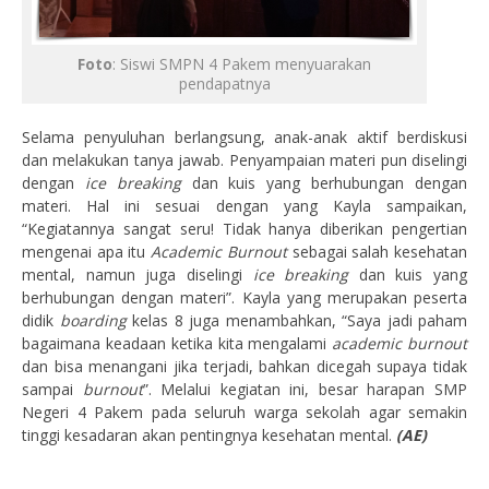
Foto
: Siswi SMPN 4 Pakem menyuarakan
pendapatnya
Selama penyuluhan berlangsung, anak-anak aktif berdiskusi
dan melakukan tanya jawab. Penyampaian materi pun diselingi
dengan
ice breaking
dan kuis yang berhubungan dengan
materi. Hal ini sesuai dengan yang Kayla sampaikan,
“Kegiatannya sangat seru! Tidak hanya diberikan pengertian
mengenai apa itu
Academic Burnout
sebagai salah kesehatan
mental, namun juga diselingi
ice breaking
dan kuis yang
berhubungan dengan materi”. Kayla yang merupakan peserta
didik
boarding
kelas 8 juga menambahkan, “Saya jadi paham
bagaimana keadaan ketika kita mengalami
academic burnout
dan bisa menangani jika terjadi, bahkan dicegah supaya tidak
sampai
burnout
”. Melalui kegiatan ini, besar harapan SMP
Negeri 4 Pakem pada seluruh warga sekolah agar semakin
tinggi kesadaran akan pentingnya kesehatan mental.
(AE)