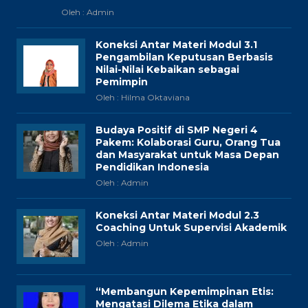
Oleh : Admin
Koneksi Antar Materi Modul 3.1
Pengambilan Keputusan Berbasis
Nilai-Nilai Kebaikan sebagai
Pemimpin
Oleh : Hilma Oktaviana
Budaya Positif di SMP Negeri 4
Pakem: Kolaborasi Guru, Orang Tua
dan Masyarakat untuk Masa Depan
Pendidikan Indonesia
Oleh : Admin
Koneksi Antar Materi Modul 2.3
Coaching Untuk Supervisi Akademik
Oleh : Admin
“Membangun Kepemimpinan Etis:
Mengatasi Dilema Etika dalam