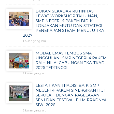
BUKAN SEKADAR RUTINITAS:
LEWAT WORKSHOP TAHUNAN,
SMP NEGERI 4 PAKEM BIDIK
LONJAKAN MUTU DAN STRATEGI
PENERAPAN STEAM MENUJU TKA
2027
1 bulan yang lalu
MODAL EMAS TEMBUS SMA
UNGGULAN : SMP NEGERI 4 PAKEM
RAIH NILAI GABUNGAN TKA-TKAD
2026 TERTINGGI
2 bulan yang lalu
LESTARIKAN TRADISI BAIK, SMP
NEGERI 4 PAKEM SINERGIKAN HUT
SEKOLAH DENGAN PAGELARAN
SENI DAN FESTIVAL FILM PRADNYA
SIWI 2026
2 bulan yang lalu