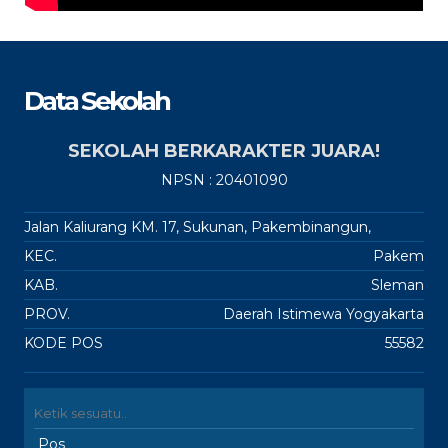
Data Sekolah
SEKOLAH BERKARAKTER JUARA!
NPSN : 20401090
Jalan Kaliurang KM. 17, Sukunan, Pakembinangun,
KEC.
Pakem
KAB.
Sleman
PROV.
Daerah Istimewa Yogyakarta
KODE POS
55582