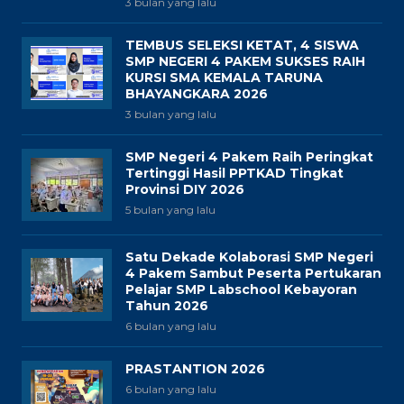
3 bulan yang lalu
TEMBUS SELEKSI KETAT, 4 SISWA
SMP NEGERI 4 PAKEM SUKSES RAIH
KURSI SMA KEMALA TARUNA
BHAYANGKARA 2026
3 bulan yang lalu
SMP Negeri 4 Pakem Raih Peringkat
Tertinggi Hasil PPTKAD Tingkat
Provinsi DIY 2026
5 bulan yang lalu
Satu Dekade Kolaborasi SMP Negeri
4 Pakem Sambut Peserta Pertukaran
Pelajar SMP Labschool Kebayoran
Tahun 2026
6 bulan yang lalu
PRASTANTION 2026
6 bulan yang lalu