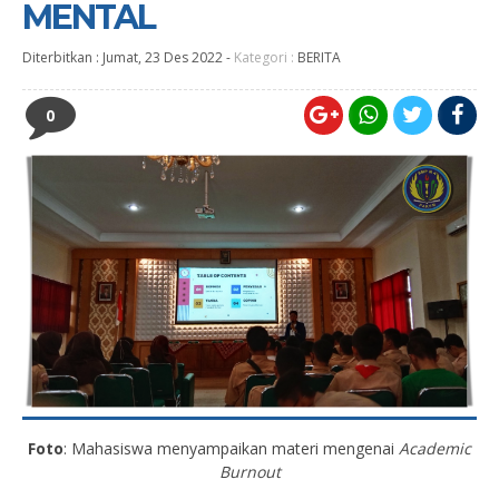
MENTAL
Diterbitkan :
Jumat, 23 Des 2022
-
Kategori :
BERITA
0
Foto
: Mahasiswa menyampaikan materi mengenai
Academic
Burnout