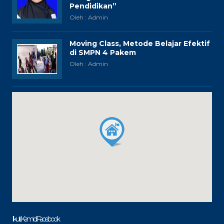
Pendidikan”
Oleh : Admin
Moving Class, Metode Belajar Efektif
di SMPN 4 Pakem
Oleh : Admin
Ikuti Kami di Facebook