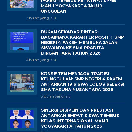
PAKEM TEMBUS KETATNYA SPMB
MAN 1 YOGYAKARTA JALUR
UNGGULAN
3 bulan yang lalu
BUKAN SEKADAR PINTAR:
BAGAIMANA KARAKTER POSITIF SMP
NEGERI 4 PAKEM MEMBUKA JALAN
SISWANYA KE SMA PRADITA
DIRGANTARA TAHUN 2026
3 bulan yang lalu
KONSISTEN MENJAGA TRADISI
KEUNGGULAN: SMP NEGERI 4 PAKEM
ANTARKAN 19 SISWA LOLOS SELEKSI
SMA TARUNA NUSANTARA 2026
3 bulan yang lalu
SINERGI DISIPLIN DAN PRESTASI
ANTARKAN EMPAT SISWA TEMBUS
KELAS INTERNASIONAL MAN 1
YOGYAKARTA TAHUN 2026