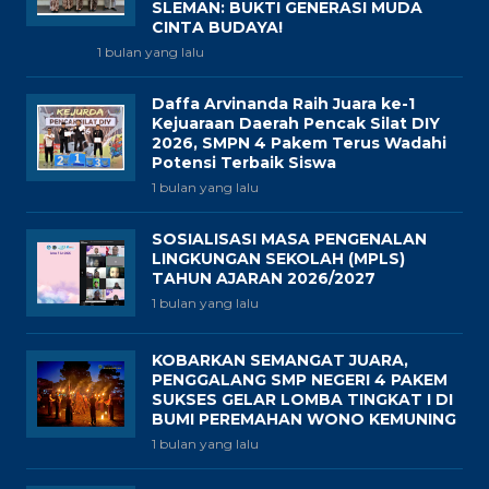
SLEMAN: BUKTI GENERASI MUDA
CINTA BUDAYA!
1 bulan yang lalu
Daffa Arvinanda Raih Juara ke-1
Kejuaraan Daerah Pencak Silat DIY
2026, SMPN 4 Pakem Terus Wadahi
Potensi Terbaik Siswa
1 bulan yang lalu
SOSIALISASI MASA PENGENALAN
LINGKUNGAN SEKOLAH (MPLS)
TAHUN AJARAN 2026/2027
1 bulan yang lalu
KOBARKAN SEMANGAT JUARA,
PENGGALANG SMP NEGERI 4 PAKEM
SUKSES GELAR LOMBA TINGKAT I DI
BUMI PEREMAHAN WONO KEMUNING
1 bulan yang lalu