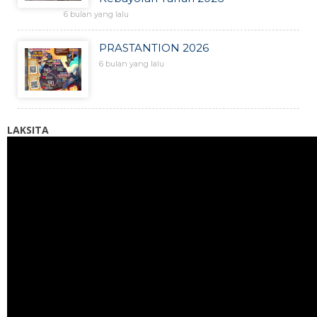
6 bulan yang lalu
PRASTANTION 2026
6 bulan yang lalu
LAKSITA