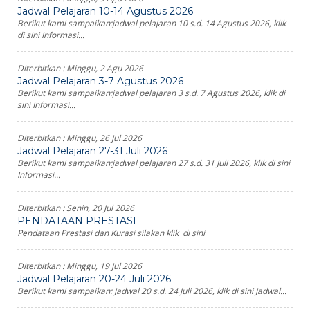
Jadwal Pelajaran 10-14 Agustus 2026
Berikut kami sampaikan:jadwal pelajaran 10 s.d. 14 Agustus 2026, klik
di sini Informasi...
Diterbitkan :
Minggu, 2 Agu 2026
Jadwal Pelajaran 3-7 Agustus 2026
Berikut kami sampaikan:jadwal pelajaran 3 s.d. 7 Agustus 2026, klik di
sini Informasi...
Diterbitkan :
Minggu, 26 Jul 2026
Jadwal Pelajaran 27-31 Juli 2026
Berikut kami sampaikan:jadwal pelajaran 27 s.d. 31 Juli 2026, klik di sini
Informasi...
Diterbitkan :
Senin, 20 Jul 2026
PENDATAAN PRESTASI
Pendataan Prestasi dan Kurasi silakan klik di sini
Diterbitkan :
Minggu, 19 Jul 2026
Jadwal Pelajaran 20-24 Juli 2026
Berikut kami sampaikan: Jadwal 20 s.d. 24 Juli 2026, klik di sini Jadwal...