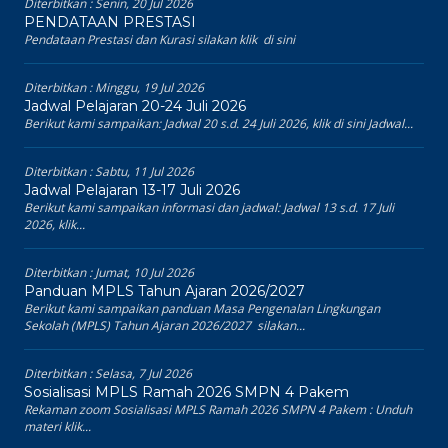
Diterbitkan :
Senin, 20 Jul 2026
PENDATAAN PRESTASI
Pendataan Prestasi dan Kurasi silakan klik di sini
Diterbitkan :
Minggu, 19 Jul 2026
Jadwal Pelajaran 20-24 Juli 2026
Berikut kami sampaikan: Jadwal 20 s.d. 24 Juli 2026, klik di sini Jadwal...
Diterbitkan :
Sabtu, 11 Jul 2026
Jadwal Pelajaran 13-17 Juli 2026
Berikut kami sampaikan informasi dan jadwal: Jadwal 13 s.d. 17 Juli
2026, klik...
Diterbitkan :
Jumat, 10 Jul 2026
Panduan MPLS Tahun Ajaran 2026/2027
Berikut kami sampaikan panduan Masa Pengenalan Lingkungan
Sekolah (MPLS) Tahun Ajaran 2026/2027 silakan...
Diterbitkan :
Selasa, 7 Jul 2026
Sosialisasi MPLS Ramah 2026 SMPN 4 Pakem
Rekaman zoom Sosialisasi MPLS Ramah 2026 SMPN 4 Pakem : Unduh
materi klik...