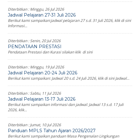
Diterbitkan :
Minggu, 26 Jul 2026
Jadwal Pelajaran 27-31 Juli 2026
Berikut kami sampaikan:jadwal pelajaran 27 s.d. 31 Juli 2026, klik di sini
Informasi...
Diterbitkan :
Senin, 20 Jul 2026
PENDATAAN PRESTASI
Pendataan Prestasi dan Kurasi silakan klik di sini
Diterbitkan :
Minggu, 19 Jul 2026
Jadwal Pelajaran 20-24 Juli 2026
Berikut kami sampaikan: Jadwal 20 s.d. 24 Juli 2026, klik di sini Jadwal...
Diterbitkan :
Sabtu, 11 Jul 2026
Jadwal Pelajaran 13-17 Juli 2026
Berikut kami sampaikan informasi dan jadwal: Jadwal 13 s.d. 17 Juli
2026, klik...
Diterbitkan :
Jumat, 10 Jul 2026
Panduan MPLS Tahun Ajaran 2026/2027
Berikut kami sampaikan panduan Masa Pengenalan Lingkungan