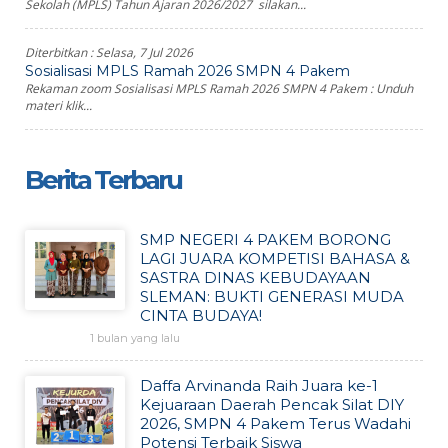
Sekolah (MPLS) Tahun Ajaran 2026/2027 silakan...
Diterbitkan :
Selasa, 7 Jul 2026
Sosialisasi MPLS Ramah 2026 SMPN 4 Pakem
Rekaman zoom Sosialisasi MPLS Ramah 2026 SMPN 4 Pakem : Unduh
materi klik...
Berita Terbaru
SMP NEGERI 4 PAKEM BORONG
LAGI JUARA KOMPETISI BAHASA &
SASTRA DINAS KEBUDAYAAN
SLEMAN: BUKTI GENERASI MUDA
CINTA BUDAYA!
1 bulan yang lalu
Daffa Arvinanda Raih Juara ke-1
Kejuaraan Daerah Pencak Silat DIY
2026, SMPN 4 Pakem Terus Wadahi
Potensi Terbaik Siswa