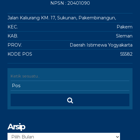
NPSN : 20401090
Jalan Kaliurang KM. 17, Sukunan, Pakembinangun,
KEC.
Pakem
KAB.
Sleman
PROV.
Daerah Istimewa Yogyakarta
KODE POS
55582
Arsip
Arsip