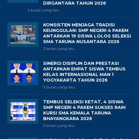
DIRGANTARA TAHUN 2026
3 bulan yang lalu
KONSISTEN MENJAGA TRADISI
KEUNGGULAN: SMP NEGERI 4 PAKEM
ANTARKAN 19 SISWA LOLOS SELEKSI
SMA TARUNA NUSANTARA 2026
3 bulan yang lalu
SINERGI DISIPLIN DAN PRESTASI
ANTARKAN EMPAT SISWA TEMBUS
KELAS INTERNASIONAL MAN 1
YOGYAKARTA TAHUN 2026
3 bulan yang lalu
TEMBUS SELEKSI KETAT, 4 SISWA
SMP NEGERI 4 PAKEM SUKSES RAIH
KURSI SMA KEMALA TARUNA
BHAYANGKARA 2026
3 bulan yang lalu