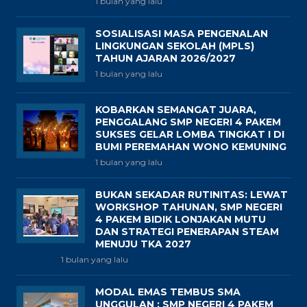
1 bulan yang lalu
SOSIALISASI MASA PENGENALAN
LINGKUNGAN SEKOLAH (MPLS)
TAHUN AJARAN 2026/2027
1 bulan yang lalu
KOBARKAN SEMANGAT JUARA,
PENGGALANG SMP NEGERI 4 PAKEM
SUKSES GELAR LOMBA TINGKAT I DI
BUMI PEREMAHAN WONO KEMUNING
1 bulan yang lalu
BUKAN SEKADAR RUTINITAS: LEWAT
WORKSHOP TAHUNAN, SMP NEGERI
4 PAKEM BIDIK LONJAKAN MUTU
DAN STRATEGI PENERAPAN STEAM
MENUJU TKA 2027
1 bulan yang lalu
MODAL EMAS TEMBUS SMA
UNGGULAN : SMP NEGERI 4 PAKEM