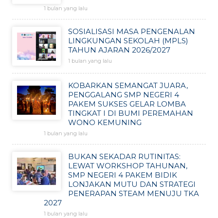
1 bulan yang lalu
SOSIALISASI MASA PENGENALAN
LINGKUNGAN SEKOLAH (MPLS)
TAHUN AJARAN 2026/2027
1 bulan yang lalu
KOBARKAN SEMANGAT JUARA,
PENGGALANG SMP NEGERI 4
PAKEM SUKSES GELAR LOMBA
TINGKAT I DI BUMI PEREMAHAN
WONO KEMUNING
1 bulan yang lalu
BUKAN SEKADAR RUTINITAS:
LEWAT WORKSHOP TAHUNAN,
SMP NEGERI 4 PAKEM BIDIK
LONJAKAN MUTU DAN STRATEGI
PENERAPAN STEAM MENUJU TKA
2027
1 bulan yang lalu