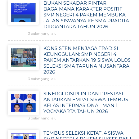
BUKAN SEKADAR PINTAR:
BAGAIMANA KARAKTER POSITIF
SMP NEGERI 4 PAKEM MEMBUKA
JALAN SISWANYA KE SMA PRADITA
DIRGANTARA TAHUN 2026
3 bulan yang lalu
KONSISTEN MENJAGA TRADISI
KEUNGGULAN: SMP NEGERI 4
PAKEM ANTARKAN 19 SISWA LOLOS
SELEKSI SMA TARUNA NUSANTARA
2026
3 bulan yang lalu
SINERGI DISIPLIN DAN PRESTASI
ANTARKAN EMPAT SISWA TEMBUS
KELAS INTERNASIONAL MAN 1
YOGYAKARTA TAHUN 2026
3 bulan yang lalu
TEMBUS SELEKSI KETAT, 4 SISWA
SMP NEGERI 4 PAKEM SUKSES RAIH