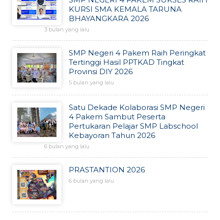
KURSI SMA KEMALA TARUNA
BHAYANGKARA 2026
3 bulan yang lalu
SMP Negeri 4 Pakem Raih Peringkat
Tertinggi Hasil PPTKAD Tingkat
Provinsi DIY 2026
5 bulan yang lalu
Satu Dekade Kolaborasi SMP Negeri
4 Pakem Sambut Peserta
Pertukaran Pelajar SMP Labschool
Kebayoran Tahun 2026
6 bulan yang lalu
PRASTANTION 2026
6 bulan yang lalu