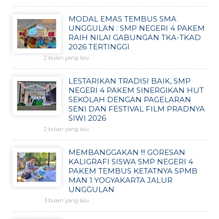
MODAL EMAS TEMBUS SMA
UNGGULAN : SMP NEGERI 4 PAKEM
RAIH NILAI GABUNGAN TKA-TKAD
2026 TERTINGGI
2 bulan yang lalu
LESTARIKAN TRADISI BAIK, SMP
NEGERI 4 PAKEM SINERGIKAN HUT
SEKOLAH DENGAN PAGELARAN
SENI DAN FESTIVAL FILM PRADNYA
SIWI 2026
2 bulan yang lalu
MEMBANGGAKAN !!! GORESAN
KALIGRAFI SISWA SMP NEGERI 4
PAKEM TEMBUS KETATNYA SPMB
MAN 1 YOGYAKARTA JALUR
UNGGULAN
3 bulan yang lalu