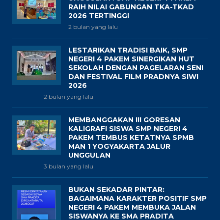
RAIH NILAI GABUNGAN TKA-TKAD
2026 TERTINGGI
2 bulan yang lalu
LESTARIKAN TRADISI BAIK, SMP
NEGERI 4 PAKEM SINERGIKAN HUT
SEKOLAH DENGAN PAGELARAN SENI
DAN FESTIVAL FILM PRADNYA SIWI
2026
2 bulan yang lalu
MEMBANGGAKAN !!! GORESAN
KALIGRAFI SISWA SMP NEGERI 4
PAKEM TEMBUS KETATNYA SPMB
MAN 1 YOGYAKARTA JALUR
UNGGULAN
3 bulan yang lalu
BUKAN SEKADAR PINTAR:
BAGAIMANA KARAKTER POSITIF SMP
NEGERI 4 PAKEM MEMBUKA JALAN
SISWANYA KE SMA PRADITA