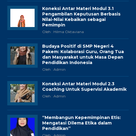
Koneksi Antar Materi Modul 3.1
Pengambilan Keputusan Berbasis
Nilai-Nilai Kebaikan sebagai
Pemimpin
Oleh : Hilma Oktaviana
Budaya Positif di SMP Negeri 4
Pakem: Kolaborasi Guru, Orang Tua
dan Masyarakat untuk Masa Depan
Pendidikan Indonesia
Oleh : Admin
Koneksi Antar Materi Modul 2.3
Coaching Untuk Supervisi Akademik
Oleh : Admin
“Membangun Kepemimpinan Etis:
Mengatasi Dilema Etika dalam
Pendidikan”
Oleh : Admin