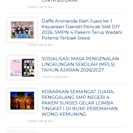
CINTA BUDAYA!
1 bulan yang lalu
Daffa Arvinanda Raih Juara ke-1
Kejuaraan Daerah Pencak Silat DIY
2026, SMPN 4 Pakem Terus Wadahi
Potensi Terbaik Siswa
1 bulan yang lalu
SOSIALISASI MASA PENGENALAN
LINGKUNGAN SEKOLAH (MPLS)
TAHUN AJARAN 2026/2027
1 bulan yang lalu
KOBARKAN SEMANGAT JUARA,
PENGGALANG SMP NEGERI 4
PAKEM SUKSES GELAR LOMBA
TINGKAT I DI BUMI PEREMAHAN
WONO KEMUNING
1 bulan yang lalu