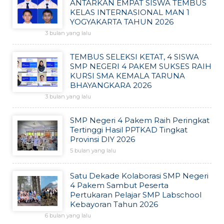
ANTARKAN EMPAT SISWA TEMBUS
KELAS INTERNASIONAL MAN 1
YOGYAKARTA TAHUN 2026
3 bulan yang lalu
TEMBUS SELEKSI KETAT, 4 SISWA
SMP NEGERI 4 PAKEM SUKSES RAIH
KURSI SMA KEMALA TARUNA
BHAYANGKARA 2026
3 bulan yang lalu
SMP Negeri 4 Pakem Raih Peringkat
Tertinggi Hasil PPTKAD Tingkat
Provinsi DIY 2026
5 bulan yang lalu
Satu Dekade Kolaborasi SMP Negeri
4 Pakem Sambut Peserta
Pertukaran Pelajar SMP Labschool
Kebayoran Tahun 2026
6 bulan yang lalu