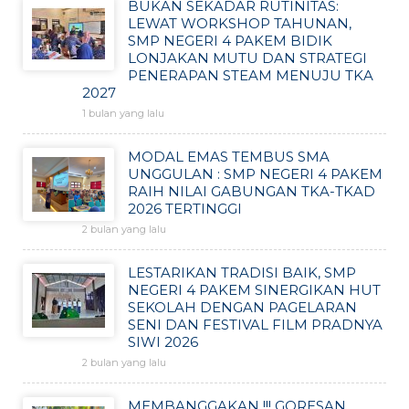
BUKAN SEKADAR RUTINITAS:
LEWAT WORKSHOP TAHUNAN,
SMP NEGERI 4 PAKEM BIDIK
LONJAKAN MUTU DAN STRATEGI
PENERAPAN STEAM MENUJU TKA
2027
1 bulan yang lalu
MODAL EMAS TEMBUS SMA
UNGGULAN : SMP NEGERI 4 PAKEM
RAIH NILAI GABUNGAN TKA-TKAD
2026 TERTINGGI
2 bulan yang lalu
LESTARIKAN TRADISI BAIK, SMP
NEGERI 4 PAKEM SINERGIKAN HUT
SEKOLAH DENGAN PAGELARAN
SENI DAN FESTIVAL FILM PRADNYA
SIWI 2026
2 bulan yang lalu
MEMBANGGAKAN !!! GORESAN