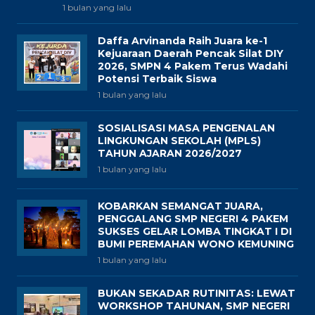
1 bulan yang lalu
Daffa Arvinanda Raih Juara ke-1
Kejuaraan Daerah Pencak Silat DIY
2026, SMPN 4 Pakem Terus Wadahi
Potensi Terbaik Siswa
1 bulan yang lalu
SOSIALISASI MASA PENGENALAN
LINGKUNGAN SEKOLAH (MPLS)
TAHUN AJARAN 2026/2027
1 bulan yang lalu
KOBARKAN SEMANGAT JUARA,
PENGGALANG SMP NEGERI 4 PAKEM
SUKSES GELAR LOMBA TINGKAT I DI
BUMI PEREMAHAN WONO KEMUNING
1 bulan yang lalu
BUKAN SEKADAR RUTINITAS: LEWAT
WORKSHOP TAHUNAN, SMP NEGERI