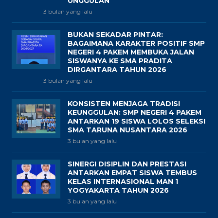
UNGGULAN
3 bulan yang lalu
BUKAN SEKADAR PINTAR:
BAGAIMANA KARAKTER POSITIF SMP
NEGERI 4 PAKEM MEMBUKA JALAN
SISWANYA KE SMA PRADITA
DIRGANTARA TAHUN 2026
3 bulan yang lalu
KONSISTEN MENJAGA TRADISI
KEUNGGULAN: SMP NEGERI 4 PAKEM
ANTARKAN 19 SISWA LOLOS SELEKSI
SMA TARUNA NUSANTARA 2026
3 bulan yang lalu
SINERGI DISIPLIN DAN PRESTASI
ANTARKAN EMPAT SISWA TEMBUS
KELAS INTERNASIONAL MAN 1
YOGYAKARTA TAHUN 2026
3 bulan yang lalu