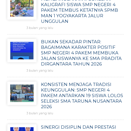
KALIGRAFI SISWA SMP NEGERI 4
PAKEM TEMBUS KETATNYA SPMB
MAN 1 YOGYAKARTA JALUR
UNGGULAN
3 bulan yang lalu
BUKAN SEKADAR PINTAR:
BAGAIMANA KARAKTER POSITIF
SMP NEGERI 4 PAKEM MEMBUKA
JALAN SISWANYA KE SMA PRADITA
DIRGANTARA TAHUN 2026
3 bulan yang lalu
KONSISTEN MENJAGA TRADISI
KEUNGGULAN: SMP NEGERI 4
PAKEM ANTARKAN 19 SISWA LOLOS
SELEKSI SMA TARUNA NUSANTARA
2026
3 bulan yang lalu
SINERGI DISIPLIN DAN PRESTASI