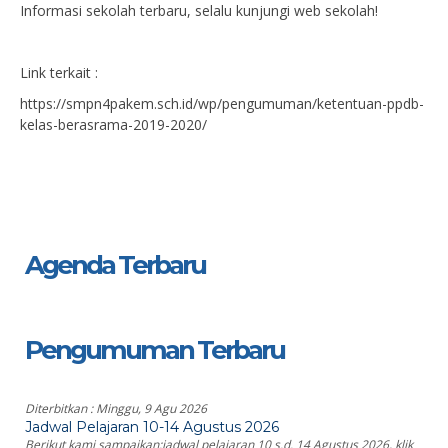
Informasi sekolah terbaru, selalu kunjungi web sekolah!
Link terkait :
https://smpn4pakem.sch.id/wp/pengumuman/ketentuan-ppdb-
kelas-berasrama-2019-2020/
Agenda Terbaru
Pengumuman Terbaru
Diterbitkan :
Minggu, 9 Agu 2026
Jadwal Pelajaran 10-14 Agustus 2026
Berikut kami sampaikan:jadwal pelajaran 10 s.d. 14 Agustus 2026, klik