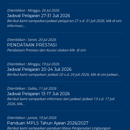
Diterbitkan :
Minggu, 26 Jul 2026
Jadwal Pelajaran 27-31 Juli 2026
Berikut kami sampaikan:jadwal pelajaran 27 s.d. 31 Juli 2026, klik di sini
Informasi...
Diterbitkan :
Senin, 20 Jul 2026
PENDATAAN PRESTASI
Pendataan Prestasi dan Kurasi silakan klik di sini
Diterbitkan :
Minggu, 19 Jul 2026
Jadwal Pelajaran 20-24 Juli 2026
Berikut kami sampaikan: Jadwal 20 s.d. 24 Juli 2026, klik di sini Jadwal...
Diterbitkan :
Sabtu, 11 Jul 2026
Jadwal Pelajaran 13-17 Juli 2026
Berikut kami sampaikan informasi dan jadwal: Jadwal 13 s.d. 17 Juli
2026, klik...
Diterbitkan :
Jumat, 10 Jul 2026
Panduan MPLS Tahun Ajaran 2026/2027
Berikut kami sampaikan panduan Masa Pengenalan Lingkungan