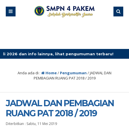
an info lainnya, lihat pengumuman terbaru!
1 bulan yan
Anda ada di :
Home
/
Pengumuman
/
JADWAL DAN
PEMBAGIAN RUANG PAT 2018 / 2019
JADWAL DAN PEMBAGIAN
RUANG PAT 2018 / 2019
Diterbitkan :
Sabtu, 11 Mei 2019