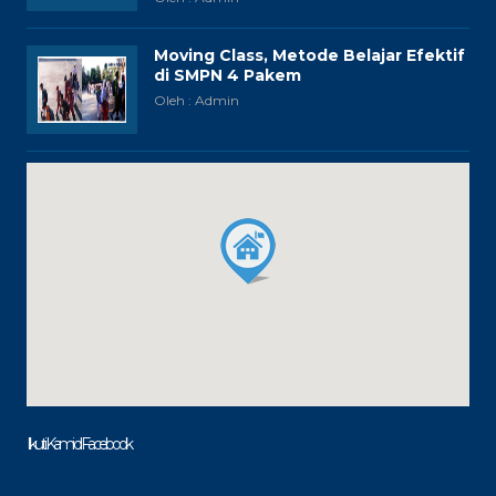
Moving Class, Metode Belajar Efektif
di SMPN 4 Pakem
Oleh : Admin
Ikuti Kami di Facebook