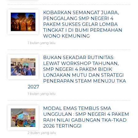
KOBARKAN SEMANGAT JUARA,
PENGGALANG SMP NEGERI 4
PAKEM SUKSES GELAR LOMBA
TINGKAT I DI BUMI PEREMAHAN
WONO KEMUNING
1 bulan yang lalu
BUKAN SEKADAR RUTINITAS:
LEWAT WORKSHOP TAHUNAN,
SMP NEGERI 4 PAKEM BIDIK
LONJAKAN MUTU DAN STRATEGI
PENERAPAN STEAM MENUJU TKA
2027
1 bulan yang lalu
MODAL EMAS TEMBUS SMA
UNGGULAN : SMP NEGERI 4 PAKEM
RAIH NILAI GABUNGAN TKA-TKAD
2026 TERTINGGI
2 bulan yang lalu