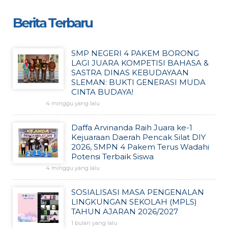
Berita Terbaru
SMP NEGERI 4 PAKEM BORONG
LAGI JUARA KOMPETISI BAHASA &
SASTRA DINAS KEBUDAYAAN
SLEMAN: BUKTI GENERASI MUDA
CINTA BUDAYA!
4 minggu yang lalu
Daffa Arvinanda Raih Juara ke-1
Kejuaraan Daerah Pencak Silat DIY
2026, SMPN 4 Pakem Terus Wadahi
Potensi Terbaik Siswa
4 minggu yang lalu
SOSIALISASI MASA PENGENALAN
LINGKUNGAN SEKOLAH (MPLS)
TAHUN AJARAN 2026/2027
1 bulan yang lalu