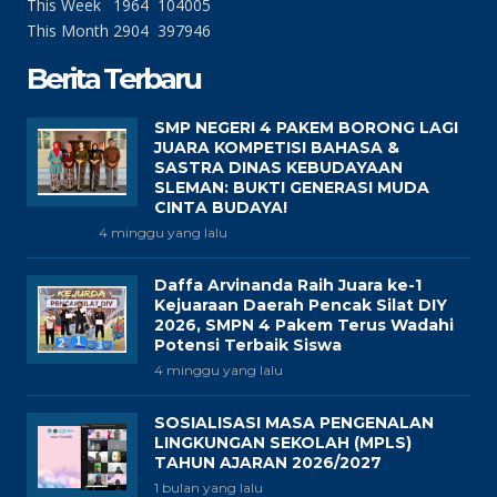
This Week
1964
104005
This Month
2904
397946
Berita Terbaru
SMP NEGERI 4 PAKEM BORONG LAGI
JUARA KOMPETISI BAHASA &
SASTRA DINAS KEBUDAYAAN
SLEMAN: BUKTI GENERASI MUDA
CINTA BUDAYA!
4 minggu yang lalu
Daffa Arvinanda Raih Juara ke-1
Kejuaraan Daerah Pencak Silat DIY
2026, SMPN 4 Pakem Terus Wadahi
Potensi Terbaik Siswa
4 minggu yang lalu
SOSIALISASI MASA PENGENALAN
LINGKUNGAN SEKOLAH (MPLS)
TAHUN AJARAN 2026/2027
1 bulan yang lalu