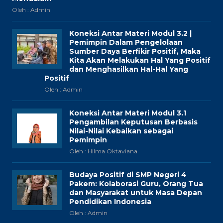
Oleh : Admin
Koneksi Antar Materi Modul 3.2 |
Pemimpin Dalam Pengelolaan
Sumber Daya Berfikir Positif, Maka
Kita Akan Melakukan Hal Yang Positif
dan Menghasilkan Hal-Hal Yang
Positif
Oleh : Admin
Koneksi Antar Materi Modul 3.1
Pengambilan Keputusan Berbasis
Nilai-Nilai Kebaikan sebagai
Pemimpin
Oleh : Hilma Oktaviana
Budaya Positif di SMP Negeri 4
Pakem: Kolaborasi Guru, Orang Tua
dan Masyarakat untuk Masa Depan
Pendidikan Indonesia
Oleh : Admin