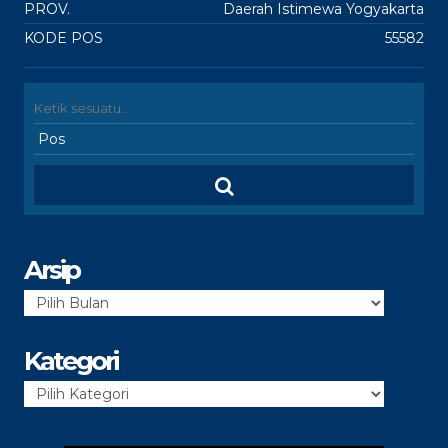
PROV.
Daerah Istimewa Yogyakarta
KODE POS
55582
Arsip
Arsip
Kategori
Kategori