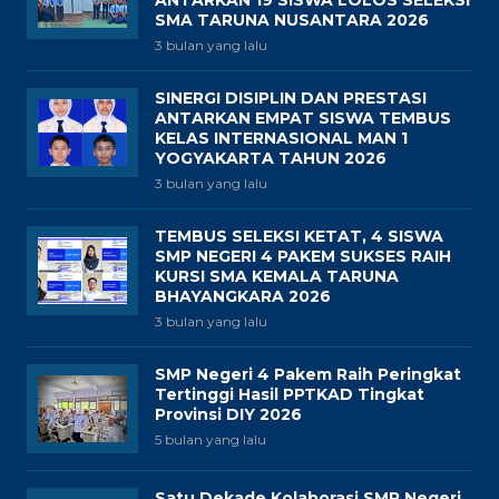
ANTARKAN 19 SISWA LOLOS SELEKSI
SMA TARUNA NUSANTARA 2026
3 bulan yang lalu
SINERGI DISIPLIN DAN PRESTASI
ANTARKAN EMPAT SISWA TEMBUS
KELAS INTERNASIONAL MAN 1
YOGYAKARTA TAHUN 2026
3 bulan yang lalu
TEMBUS SELEKSI KETAT, 4 SISWA
SMP NEGERI 4 PAKEM SUKSES RAIH
KURSI SMA KEMALA TARUNA
BHAYANGKARA 2026
3 bulan yang lalu
SMP Negeri 4 Pakem Raih Peringkat
Tertinggi Hasil PPTKAD Tingkat
Provinsi DIY 2026
5 bulan yang lalu
Satu Dekade Kolaborasi SMP Negeri