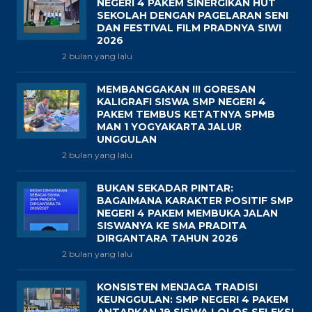
NEGERI 4 PAKEM SINERGIKAN HUT
SEKOLAH DENGAN PAGELARAN SENI
DAN FESTIVAL FILM PRADNYA SIWI
2026
2 bulan yang lalu
MEMBANGGAKAN !!! GORESAN
KALIGRAFI SISWA SMP NEGERI 4
PAKEM TEMBUS KETATNYA SPMB
MAN 1 YOGYAKARTA JALUR
UNGGULAN
2 bulan yang lalu
BUKAN SEKADAR PINTAR:
BAGAIMANA KARAKTER POSITIF SMP
NEGERI 4 PAKEM MEMBUKA JALAN
SISWANYA KE SMA PRADITA
DIRGANTARA TAHUN 2026
2 bulan yang lalu
KONSISTEN MENJAGA TRADISI
KEUNGGULAN: SMP NEGERI 4 PAKEM