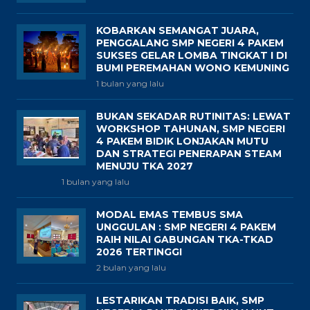
KOBARKAN SEMANGAT JUARA,
PENGGALANG SMP NEGERI 4 PAKEM
SUKSES GELAR LOMBA TINGKAT I DI
BUMI PEREMAHAN WONO KEMUNING
1 bulan yang lalu
BUKAN SEKADAR RUTINITAS: LEWAT
WORKSHOP TAHUNAN, SMP NEGERI
4 PAKEM BIDIK LONJAKAN MUTU
DAN STRATEGI PENERAPAN STEAM
MENUJU TKA 2027
1 bulan yang lalu
MODAL EMAS TEMBUS SMA
UNGGULAN : SMP NEGERI 4 PAKEM
RAIH NILAI GABUNGAN TKA-TKAD
2026 TERTINGGI
2 bulan yang lalu
LESTARIKAN TRADISI BAIK, SMP