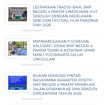
LESTARIKAN TRADISI BAIK, SMP
NEGERI 4 PAKEM SINERGIKAN HUT
SEKOLAH DENGAN PAGELARAN
SENI DAN FESTIVAL FILM PRADNYA
SIWI 2026
2 bulan yang lalu
MEMBANGGAKAN !!! GORESAN
KALIGRAFI SISWA SMP NEGERI 4
PAKEM TEMBUS KETATNYA SPMB
MAN 1 YOGYAKARTA JALUR
UNGGULAN
2 bulan yang lalu
BUKAN SEKADAR PINTAR:
BAGAIMANA KARAKTER POSITIF
SMP NEGERI 4 PAKEM MEMBUKA
JALAN SISWANYA KE SMA PRADITA
DIRGANTARA TAHUN 2026
2 bulan yang lalu