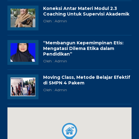
Koneksi Antar Materi Modul 2.3
Coaching Untuk Supervisi Akademik
Oleh : Admin
“Membangun Kepemimpinan Etis:
Mengatasi Dilema Etika dalam
Pendidikan”
Oleh : Admin
Moving Class, Metode Belajar Efektif
di SMPN 4 Pakem
Oleh : Admin