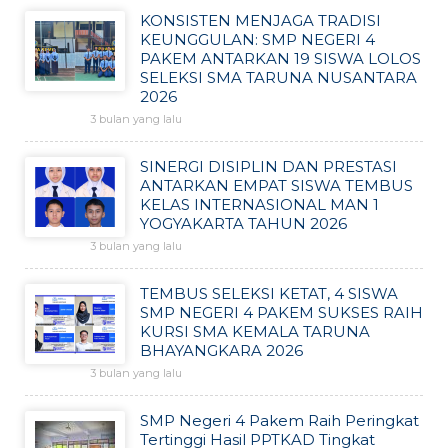
KONSISTEN MENJAGA TRADISI
KEUNGGULAN: SMP NEGERI 4
PAKEM ANTARKAN 19 SISWA LOLOS
SELEKSI SMA TARUNA NUSANTARA
2026
3 bulan yang lalu
SINERGI DISIPLIN DAN PRESTASI
ANTARKAN EMPAT SISWA TEMBUS
KELAS INTERNASIONAL MAN 1
YOGYAKARTA TAHUN 2026
3 bulan yang lalu
TEMBUS SELEKSI KETAT, 4 SISWA
SMP NEGERI 4 PAKEM SUKSES RAIH
KURSI SMA KEMALA TARUNA
BHAYANGKARA 2026
3 bulan yang lalu
SMP Negeri 4 Pakem Raih Peringkat
Tertinggi Hasil PPTKAD Tingkat