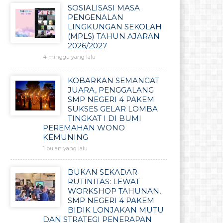
SOSIALISASI MASA
PENGENALAN
LINGKUNGAN SEKOLAH
(MPLS) TAHUN AJARAN
2026/2027
4 minggu yang lalu
KOBARKAN SEMANGAT
JUARA, PENGGALANG
SMP NEGERI 4 PAKEM
SUKSES GELAR LOMBA
TINGKAT I DI BUMI
PEREMAHAN WONO
KEMUNING
1 bulan yang lalu
BUKAN SEKADAR
RUTINITAS: LEWAT
WORKSHOP TAHUNAN,
SMP NEGERI 4 PAKEM
BIDIK LONJAKAN MUTU
DAN STRATEGI PENERAPAN