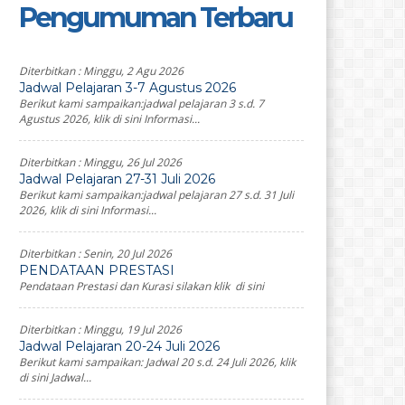
Pengumuman Terbaru
Diterbitkan :
Minggu, 2 Agu 2026
Jadwal Pelajaran 3-7 Agustus 2026
Berikut kami sampaikan:jadwal pelajaran 3 s.d. 7
Agustus 2026, klik di sini Informasi...
Diterbitkan :
Minggu, 26 Jul 2026
Jadwal Pelajaran 27-31 Juli 2026
Berikut kami sampaikan:jadwal pelajaran 27 s.d. 31 Juli
2026, klik di sini Informasi...
Diterbitkan :
Senin, 20 Jul 2026
PENDATAAN PRESTASI
Pendataan Prestasi dan Kurasi silakan klik di sini
Diterbitkan :
Minggu, 19 Jul 2026
Jadwal Pelajaran 20-24 Juli 2026
Berikut kami sampaikan: Jadwal 20 s.d. 24 Juli 2026, klik
di sini Jadwal...