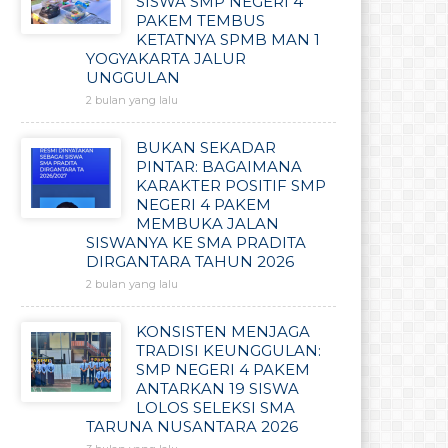
SISWA SMP NEGERI 4
PAKEM TEMBUS
KETATNYA SPMB MAN 1
YOGYAKARTA JALUR
UNGGULAN
2 bulan yang lalu
BUKAN SEKADAR
PINTAR: BAGAIMANA
KARAKTER POSITIF SMP
NEGERI 4 PAKEM
MEMBUKA JALAN
SISWANYA KE SMA PRADITA
DIRGANTARA TAHUN 2026
2 bulan yang lalu
KONSISTEN MENJAGA
TRADISI KEUNGGULAN:
SMP NEGERI 4 PAKEM
ANTARKAN 19 SISWA
LOLOS SELEKSI SMA
TARUNA NUSANTARA 2026