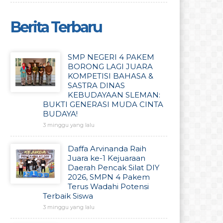
Berita Terbaru
SMP NEGERI 4 PAKEM
BORONG LAGI JUARA
KOMPETISI BAHASA &
SASTRA DINAS
KEBUDAYAAN SLEMAN:
BUKTI GENERASI MUDA CINTA
BUDAYA!
3 minggu yang lalu
Daffa Arvinanda Raih
Juara ke-1 Kejuaraan
Daerah Pencak Silat DIY
2026, SMPN 4 Pakem
Terus Wadahi Potensi
Terbaik Siswa
3 minggu yang lalu