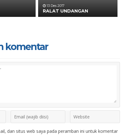
13 Des 2017
RALAT UNDANGAN
n komentar
il, dan situs web saya pada peramban ini untuk komentar