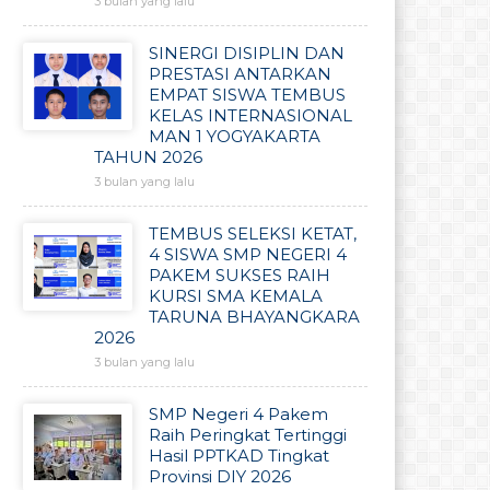
3 bulan yang lalu
SINERGI DISIPLIN DAN
PRESTASI ANTARKAN
EMPAT SISWA TEMBUS
KELAS INTERNASIONAL
MAN 1 YOGYAKARTA
TAHUN 2026
3 bulan yang lalu
TEMBUS SELEKSI KETAT,
4 SISWA SMP NEGERI 4
PAKEM SUKSES RAIH
KURSI SMA KEMALA
TARUNA BHAYANGKARA
2026
3 bulan yang lalu
SMP Negeri 4 Pakem
Raih Peringkat Tertinggi
Hasil PPTKAD Tingkat
Provinsi DIY 2026