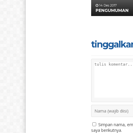
14 Des 2017
PENGUMUMAN
tinggalka
Simpan nama, ema
saya berikutnya.