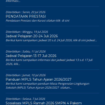
Informasi...
Diterbitkan :
Senin, 20 Jul 2026
PENDATAAN PRESTASI
Pendataan Prestasi dan Kurasi silakan klik di sini
Diterbitkan :
Minggu, 19 Jul 2026
Jadwal Pelajaran 20-24 Juli 2026
Berikut kami sampaikan: Jadwal 20 s.d. 24 Juli 2026, klik di sini Jadwal...
Diterbitkan :
Sabtu, 11 Jul 2026
Jadwal Pelajaran 13-17 Juli 2026
Berikut kami sampaikan informasi dan jadwal: Jadwal 13 s.d. 17 Juli
2026, klik...
Diterbitkan :
Jumat, 10 Jul 2026
Panduan MPLS Tahun Ajaran 2026/2027
Berikut kami sampaikan panduan Masa Pengenalan Lingkungan
Sekolah (MPLS) Tahun Ajaran 2026/2027 silakan...
Diterbitkan :
Selasa, 7 Jul 2026
Sosialisasi MPLS Ramah 2026 SMPN 4 Pakem