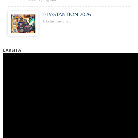
PRASTANTION 2026
6 bulan yang lalu
LAKSITA