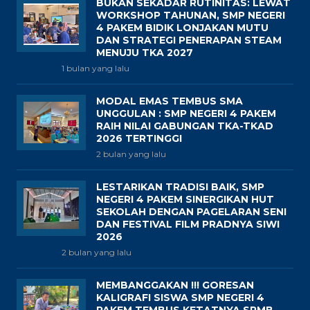
BUKAN SEKADAR RUTINITAS: LEWAT
WORKSHOP TAHUNAN, SMP NEGERI
4 PAKEM BIDIK LONJAKAN MUTU
DAN STRATEGI PENERAPAN STEAM
MENUJU TKA 2027
1 bulan yang lalu
MODAL EMAS TEMBUS SMA
UNGGULAN : SMP NEGERI 4 PAKEM
RAIH NILAI GABUNGAN TKA-TKAD
2026 TERTINGGI
2 bulan yang lalu
LESTARIKAN TRADISI BAIK, SMP
NEGERI 4 PAKEM SINERGIKAN HUT
SEKOLAH DENGAN PAGELARAN SENI
DAN FESTIVAL FILM PRADNYA SIWI
2026
2 bulan yang lalu
MEMBANGGAKAN !!! GORESAN
KALIGRAFI SISWA SMP NEGERI 4
PAKEM TEMBUS KETATNYA SPMB