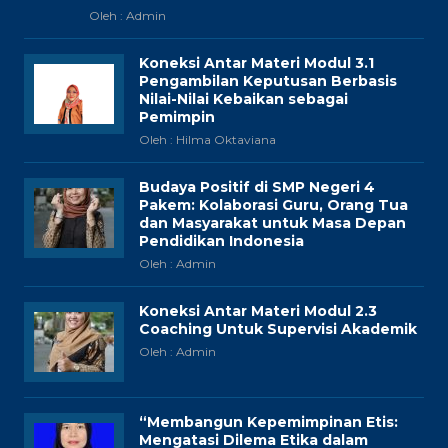
Oleh : Admin
Koneksi Antar Materi Modul 3.1
Pengambilan Keputusan Berbasis
Nilai-Nilai Kebaikan sebagai
Pemimpin
Oleh : Hilma Oktaviana
Budaya Positif di SMP Negeri 4
Pakem: Kolaborasi Guru, Orang Tua
dan Masyarakat untuk Masa Depan
Pendidikan Indonesia
Oleh : Admin
Koneksi Antar Materi Modul 2.3
Coaching Untuk Supervisi Akademik
Oleh : Admin
“Membangun Kepemimpinan Etis:
Mengatasi Dilema Etika dalam