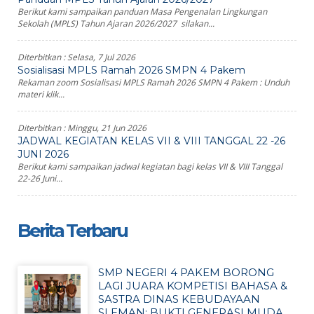
Berikut kami sampaikan panduan Masa Pengenalan Lingkungan
Sekolah (MPLS) Tahun Ajaran 2026/2027 silakan...
Diterbitkan :
Selasa, 7 Jul 2026
Sosialisasi MPLS Ramah 2026 SMPN 4 Pakem
Rekaman zoom Sosialisasi MPLS Ramah 2026 SMPN 4 Pakem : Unduh
materi klik...
Diterbitkan :
Minggu, 21 Jun 2026
JADWAL KEGIATAN KELAS VII & VIII TANGGAL 22 -26
JUNI 2026
Berikut kami sampaikan jadwal kegiatan bagi kelas VII & VIII Tanggal
22-26 Juni...
Berita Terbaru
SMP NEGERI 4 PAKEM BORONG
LAGI JUARA KOMPETISI BAHASA &
SASTRA DINAS KEBUDAYAAN
SLEMAN: BUKTI GENERASI MUDA