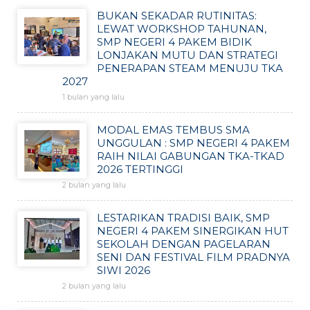
BUKAN SEKADAR RUTINITAS:
LEWAT WORKSHOP TAHUNAN,
SMP NEGERI 4 PAKEM BIDIK
LONJAKAN MUTU DAN STRATEGI
PENERAPAN STEAM MENUJU TKA
2027
1 bulan yang lalu
MODAL EMAS TEMBUS SMA
UNGGULAN : SMP NEGERI 4 PAKEM
RAIH NILAI GABUNGAN TKA-TKAD
2026 TERTINGGI
2 bulan yang lalu
LESTARIKAN TRADISI BAIK, SMP
NEGERI 4 PAKEM SINERGIKAN HUT
SEKOLAH DENGAN PAGELARAN
SENI DAN FESTIVAL FILM PRADNYA
SIWI 2026
2 bulan yang lalu