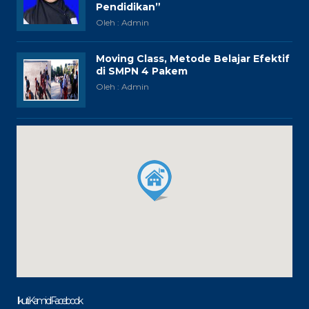
Pendidikan”
Oleh : Admin
Moving Class, Metode Belajar Efektif
di SMPN 4 Pakem
Oleh : Admin
Ikuti Kami di Facebook