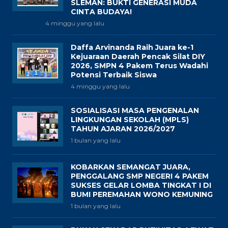
SLEMAN: BUKTI GENERASI MUDA
CINTA BUDAYA!
4 minggu yang lalu
Daffa Arvinanda Raih Juara ke-1
Kejuaraan Daerah Pencak Silat DIY
2026, SMPN 4 Pakem Terus Wadahi
Potensi Terbaik Siswa
4 minggu yang lalu
SOSIALISASI MASA PENGENALAN
LINGKUNGAN SEKOLAH (MPLS)
TAHUN AJARAN 2026/2027
1 bulan yang lalu
KOBARKAN SEMANGAT JUARA,
PENGGALANG SMP NEGERI 4 PAKEM
SUKSES GELAR LOMBA TINGKAT I DI
BUMI PEREMAHAN WONO KEMUNING
1 bulan yang lalu