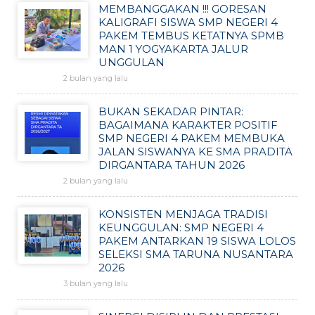
MEMBANGGAKAN !!! GORESAN
KALIGRAFI SISWA SMP NEGERI 4
PAKEM TEMBUS KETATNYA SPMB
MAN 1 YOGYAKARTA JALUR
UNGGULAN
2 bulan yang lalu
BUKAN SEKADAR PINTAR:
BAGAIMANA KARAKTER POSITIF
SMP NEGERI 4 PAKEM MEMBUKA
JALAN SISWANYA KE SMA PRADITA
DIRGANTARA TAHUN 2026
2 bulan yang lalu
KONSISTEN MENJAGA TRADISI
KEUNGGULAN: SMP NEGERI 4
PAKEM ANTARKAN 19 SISWA LOLOS
SELEKSI SMA TARUNA NUSANTARA
2026
3 bulan yang lalu