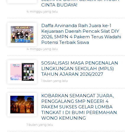
CINTA BUDAYA!
4 minggu yang lalu
Daffa Arvinanda Raih Juara ke-1
Kejuaraan Daerah Pencak Silat DIY
2026, SMPN 4 Pakem Terus Wadahi
Potensi Terbaik Siswa
4 minggu yang lalu
SOSIALISASI MASA PENGENALAN
LINGKUNGAN SEKOLAH (MPLS)
TAHUN AJARAN 2026/2027
1 bulan yang lalu
KOBARKAN SEMANGAT JUARA,
PENGGALANG SMP NEGERI 4
PAKEM SUKSES GELAR LOMBA
TINGKAT I DI BUMI PEREMAHAN
WONO KEMUNING
1 bulan yang lalu