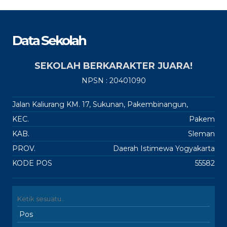
Data Sekolah
SEKOLAH BERKARAKTER JUARA!
NPSN : 20401090
Jalan Kaliurang KM. 17, Sukunan, Pakembinangun,
KEC.
Pakem
KAB.
Sleman
PROV.
Daerah Istimewa Yogyakarta
KODE POS
55582