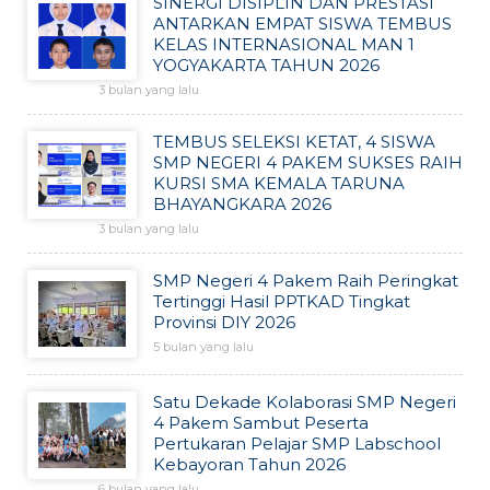
SINERGI DISIPLIN DAN PRESTASI
ANTARKAN EMPAT SISWA TEMBUS
KELAS INTERNASIONAL MAN 1
YOGYAKARTA TAHUN 2026
3 bulan yang lalu
TEMBUS SELEKSI KETAT, 4 SISWA
SMP NEGERI 4 PAKEM SUKSES RAIH
KURSI SMA KEMALA TARUNA
BHAYANGKARA 2026
3 bulan yang lalu
SMP Negeri 4 Pakem Raih Peringkat
Tertinggi Hasil PPTKAD Tingkat
Provinsi DIY 2026
5 bulan yang lalu
Satu Dekade Kolaborasi SMP Negeri
4 Pakem Sambut Peserta
Pertukaran Pelajar SMP Labschool
Kebayoran Tahun 2026
6 bulan yang lalu