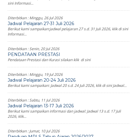
sini Informasi...
Diterbitkan :
Minggu, 26 Jul 2026
Jadwal Pelajaran 27-31 Juli 2026
Berikut kami sampaikan:jadwal pelajaran 27 s.d. 31 Juli 2026, klik di sini
Informasi...
Diterbitkan :
Senin, 20 Jul 2026
PENDATAAN PRESTASI
Pendataan Prestasi dan Kurasi silakan klik di sini
Diterbitkan :
Minggu, 19 Jul 2026
Jadwal Pelajaran 20-24 Juli 2026
Berikut kami sampaikan: Jadwal 20 s.d. 24 Juli 2026, klik di sini Jadwal...
Diterbitkan :
Sabtu, 11 Jul 2026
Jadwal Pelajaran 13-17 Juli 2026
Berikut kami sampaikan informasi dan jadwal: Jadwal 13 s.d. 17 Juli
2026, klik...
Diterbitkan :
Jumat, 10 Jul 2026
Panduan MPLS Tahun Ajaran 2026/2027