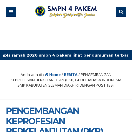
26 smpn 4 pakem lihat pengumuman terbaru
Anda ada di :
Home
/
BERITA
/
PENGEMBANGAN
KEPROFESIAN BERKELANJUTAN (PKB) GURU BAHASA INDONESIA
SMP KABUPATEN SLEMAN DIAKHIRI DENGAN POST TEST
PENGEMBANGAN
KEPROFESIAN
BERKELANJUTAN (PKB)