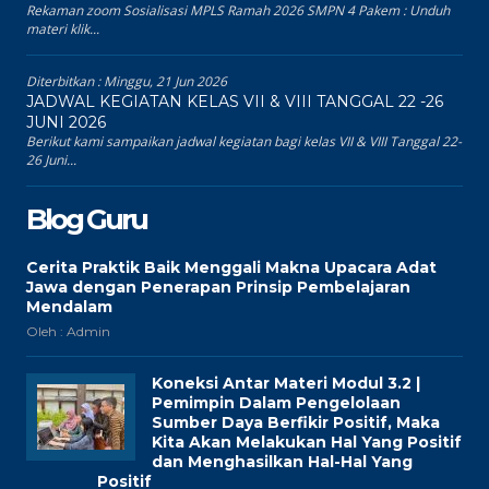
Rekaman zoom Sosialisasi MPLS Ramah 2026 SMPN 4 Pakem : Unduh
materi klik...
Diterbitkan :
Minggu, 21 Jun 2026
JADWAL KEGIATAN KELAS VII & VIII TANGGAL 22 -26
JUNI 2026
Berikut kami sampaikan jadwal kegiatan bagi kelas VII & VIII Tanggal 22-
26 Juni...
Blog Guru
Cerita Praktik Baik Menggali Makna Upacara Adat
Jawa dengan Penerapan Prinsip Pembelajaran
Mendalam
Oleh : Admin
Koneksi Antar Materi Modul 3.2 |
Pemimpin Dalam Pengelolaan
Sumber Daya Berfikir Positif, Maka
Kita Akan Melakukan Hal Yang Positif
dan Menghasilkan Hal-Hal Yang
Positif