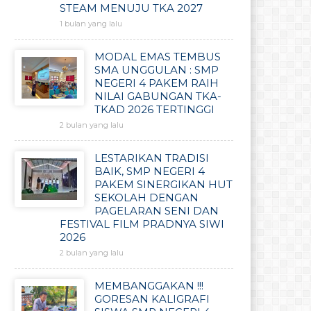
STEAM MENUJU TKA 2027
1 bulan yang lalu
MODAL EMAS TEMBUS
SMA UNGGULAN : SMP
NEGERI 4 PAKEM RAIH
NILAI GABUNGAN TKA-
TKAD 2026 TERTINGGI
2 bulan yang lalu
LESTARIKAN TRADISI
BAIK, SMP NEGERI 4
PAKEM SINERGIKAN HUT
SEKOLAH DENGAN
PAGELARAN SENI DAN
FESTIVAL FILM PRADNYA SIWI
2026
2 bulan yang lalu
MEMBANGGAKAN !!!
GORESAN KALIGRAFI