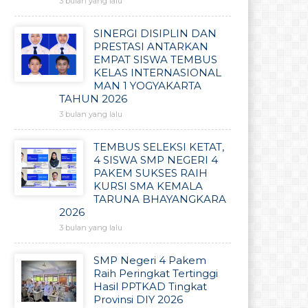
3 bulan yang lalu
SINERGI DISIPLIN DAN
PRESTASI ANTARKAN
EMPAT SISWA TEMBUS
KELAS INTERNASIONAL
MAN 1 YOGYAKARTA
TAHUN 2026
3 bulan yang lalu
TEMBUS SELEKSI KETAT,
4 SISWA SMP NEGERI 4
PAKEM SUKSES RAIH
KURSI SMA KEMALA
TARUNA BHAYANGKARA
2026
3 bulan yang lalu
SMP Negeri 4 Pakem
Raih Peringkat Tertinggi
Hasil PPTKAD Tingkat
Provinsi DIY 2026