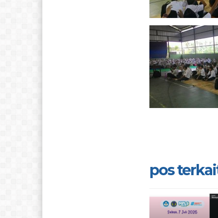
pos terkait