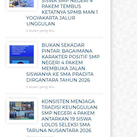
SISWA SMP NEGERI 4
PAKEM TEMBUS
KETATNYA SPMB MAN 1
YOGYAKARTA JALUR
UNGGULAN
2 bulan yang lalu
BUKAN SEKADAR
PINTAR: BAGAIMANA
KARAKTER POSITIF SMP
NEGERI 4 PAKEM
MEMBUKA JALAN
SISWANYA KE SMA PRADITA
DIRGANTARA TAHUN 2026
2 bulan yang lalu
KONSISTEN MENJAGA
TRADISI KEUNGGULAN:
SMP NEGERI 4 PAKEM
ANTARKAN 19 SISWA
LOLOS SELEKSI SMA
TARUNA NUSANTARA 2026