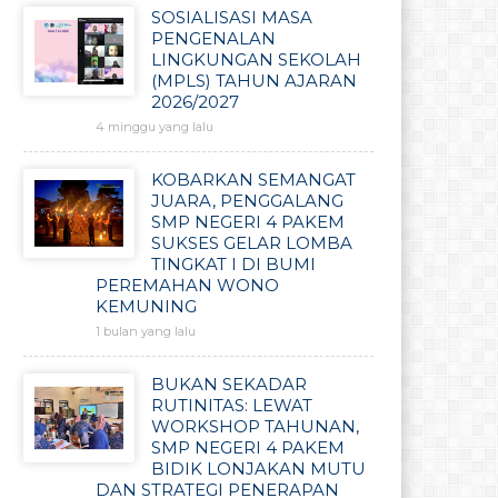
SOSIALISASI MASA
PENGENALAN
LINGKUNGAN SEKOLAH
(MPLS) TAHUN AJARAN
2026/2027
4 minggu yang lalu
KOBARKAN SEMANGAT
JUARA, PENGGALANG
SMP NEGERI 4 PAKEM
SUKSES GELAR LOMBA
TINGKAT I DI BUMI
PEREMAHAN WONO
KEMUNING
1 bulan yang lalu
BUKAN SEKADAR
RUTINITAS: LEWAT
WORKSHOP TAHUNAN,
SMP NEGERI 4 PAKEM
BIDIK LONJAKAN MUTU
DAN STRATEGI PENERAPAN