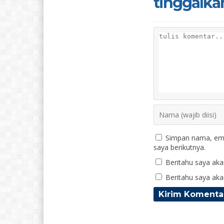
tinggalka
Simpan nama, ema
saya berikutnya.
Beritahu saya akan
Beritahu saya akan