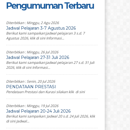
Pengumuman Terbaru
Diterbitkan :
Minggu, 2 Agu 2026
Jadwal Pelajaran 3-7 Agustus 2026
Berikut kami sampaikan:jadwal pelajaran 3 s.d. 7
Agustus 2026, klik di sini Informasi...
Diterbitkan :
Minggu, 26 Jul 2026
Jadwal Pelajaran 27-31 Juli 2026
Berikut kami sampaikan:jadwal pelajaran 27 s.d. 31 Juli
2026, klik di sini Informasi...
Diterbitkan :
Senin, 20 Jul 2026
PENDATAAN PRESTASI
Pendataan Prestasi dan Kurasi silakan klik di sini
Diterbitkan :
Minggu, 19 Jul 2026
Jadwal Pelajaran 20-24 Juli 2026
Berikut kami sampaikan: Jadwal 20 s.d. 24 Juli 2026, klik
di sini Jadwal...