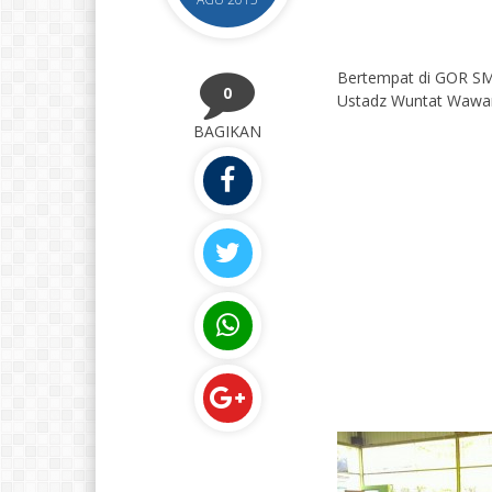
Bertempat di GOR SM
0
Ustadz Wuntat Wawa
BAGIKAN