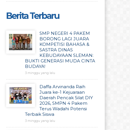
Berita Terbaru
SMP NEGERI 4 PAKEM
BORONG LAGI JUARA
KOMPETISI BAHASA &
SASTRA DINAS
KEBUDAYAAN SLEMAN:
BUKTI GENERASI MUDA CINTA
BUDAYA!
3 minggu yang lalu
Daffa Arvinanda Raih
Juara ke-1 Kejuaraan
Daerah Pencak Silat DIY
2026, SMPN 4 Pakem
Terus Wadahi Potensi
Terbaik Siswa
3 minggu yang lalu