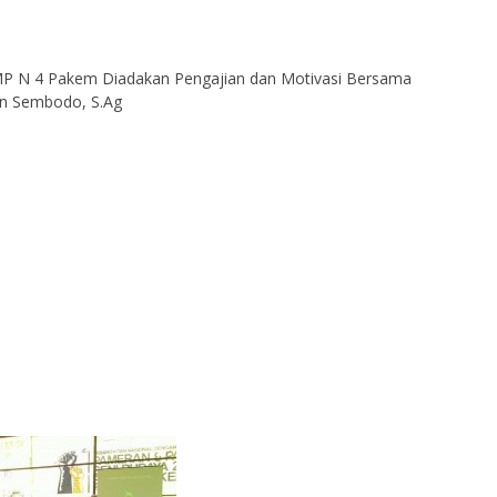
P N 4 Pakem Diadakan Pengajian dan Motivasi Bersama
n Sembodo, S.Ag