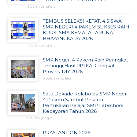
3 bulan yang lalu
TEMBUS SELEKSI KETAT, 4 SISWA
SMP NEGERI 4 PAKEM SUKSES RAIH
KURSI SMA KEMALA TARUNA
BHAYANGKARA 2026
3 bulan yang lalu
SMP Negeri 4 Pakem Raih Peringkat
Tertinggi Hasil PPTKAD Tingkat
Provinsi DIY 2026
5 bulan yang lalu
Satu Dekade Kolaborasi SMP Negeri
4 Pakem Sambut Peserta
Pertukaran Pelajar SMP Labschool
Kebayoran Tahun 2026
6 bulan yang lalu
PRASTANTION 2026