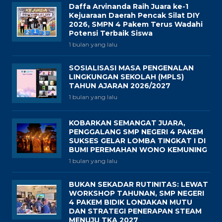
Daffa Arvinanda Raih Juara ke-1
Kejuaraan Daerah Pencak Silat DIY
2026, SMPN 4 Pakem Terus Wadahi
Potensi Terbaik Siswa
1 bulan yang lalu
SOSIALISASI MASA PENGENALAN
LINGKUNGAN SEKOLAH (MPLS)
TAHUN AJARAN 2026/2027
1 bulan yang lalu
KOBARKAN SEMANGAT JUARA,
PENGGALANG SMP NEGERI 4 PAKEM
SUKSES GELAR LOMBA TINGKAT I DI
BUMI PEREMAHAN WONO KEMUNING
1 bulan yang lalu
BUKAN SEKADAR RUTINITAS: LEWAT
WORKSHOP TAHUNAN, SMP NEGERI
4 PAKEM BIDIK LONJAKAN MUTU
DAN STRATEGI PENERAPAN STEAM
MENUJU TKA 2027