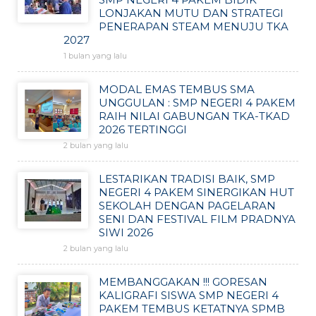
LONJAKAN MUTU DAN STRATEGI
PENERAPAN STEAM MENUJU TKA
2027
1 bulan yang lalu
MODAL EMAS TEMBUS SMA
UNGGULAN : SMP NEGERI 4 PAKEM
RAIH NILAI GABUNGAN TKA-TKAD
2026 TERTINGGI
2 bulan yang lalu
LESTARIKAN TRADISI BAIK, SMP
NEGERI 4 PAKEM SINERGIKAN HUT
SEKOLAH DENGAN PAGELARAN
SENI DAN FESTIVAL FILM PRADNYA
SIWI 2026
2 bulan yang lalu
MEMBANGGAKAN !!! GORESAN
KALIGRAFI SISWA SMP NEGERI 4
PAKEM TEMBUS KETATNYA SPMB