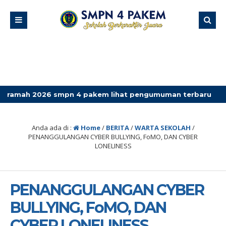
6 smpn 4 pakem lihat pengumuman terbaru
Anda ada di :
Home
/
BERITA
/
WARTA SEKOLAH
/
PENANGGULANGAN CYBER BULLYING, FoMO, DAN CYBER
LONELINESS
PENANGGULANGAN CYBER
BULLYING, FoMO, DAN
CYBER LONELINESS