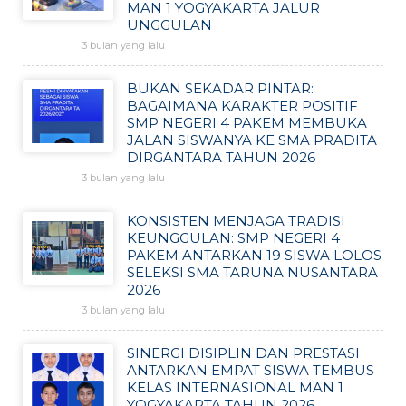
MAN 1 YOGYAKARTA JALUR
UNGGULAN
3 bulan yang lalu
BUKAN SEKADAR PINTAR:
BAGAIMANA KARAKTER POSITIF
SMP NEGERI 4 PAKEM MEMBUKA
JALAN SISWANYA KE SMA PRADITA
DIRGANTARA TAHUN 2026
3 bulan yang lalu
KONSISTEN MENJAGA TRADISI
KEUNGGULAN: SMP NEGERI 4
PAKEM ANTARKAN 19 SISWA LOLOS
SELEKSI SMA TARUNA NUSANTARA
2026
3 bulan yang lalu
SINERGI DISIPLIN DAN PRESTASI
ANTARKAN EMPAT SISWA TEMBUS
KELAS INTERNASIONAL MAN 1
YOGYAKARTA TAHUN 2026