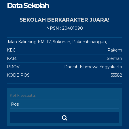
Data Sekolah
SEKOLAH BERKARAKTER JUARA!
NPSN : 20401090
Jalan Kaliurang KM. 17, Sukunan, Pakembinangun,
KEC.
Pakem
KAB.
Sleman
PROV.
Daerah Istimewa Yogyakarta
KODE POS
55582