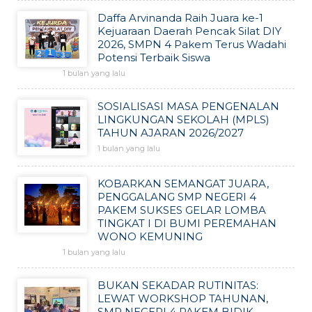
Daffa Arvinanda Raih Juara ke-1
Kejuaraan Daerah Pencak Silat DIY
2026, SMPN 4 Pakem Terus Wadahi
Potensi Terbaik Siswa
1 bulan yang lalu
SOSIALISASI MASA PENGENALAN
LINGKUNGAN SEKOLAH (MPLS)
TAHUN AJARAN 2026/2027
1 bulan yang lalu
KOBARKAN SEMANGAT JUARA,
PENGGALANG SMP NEGERI 4
PAKEM SUKSES GELAR LOMBA
TINGKAT I DI BUMI PEREMAHAN
WONO KEMUNING
1 bulan yang lalu
BUKAN SEKADAR RUTINITAS:
LEWAT WORKSHOP TAHUNAN,
SMP NEGERI 4 PAKEM BIDIK