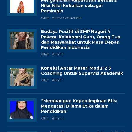
Pengambilan Keputusan Berbasis
Nilai-Nilai Kebaikan sebagai
Pemimpin
Oleh : Hilma Oktaviana
Budaya Positif di SMP Negeri 4
Pakem: Kolaborasi Guru, Orang Tua
dan Masyarakat untuk Masa Depan
Pendidikan Indonesia
Oleh : Admin
Koneksi Antar Materi Modul 2.3
Coaching Untuk Supervisi Akademik
Oleh : Admin
“Membangun Kepemimpinan Etis:
Mengatasi Dilema Etika dalam
Pendidikan”
Oleh : Admin