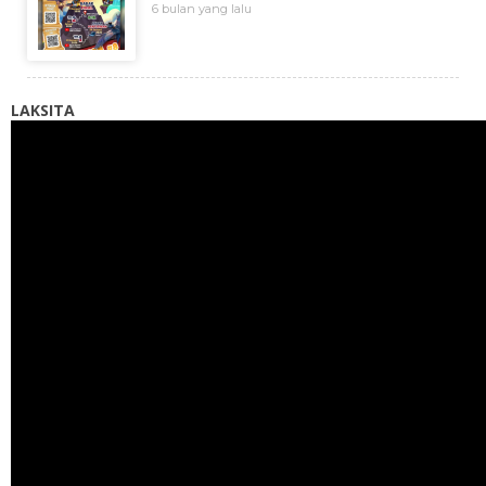
6 bulan yang lalu
LAKSITA