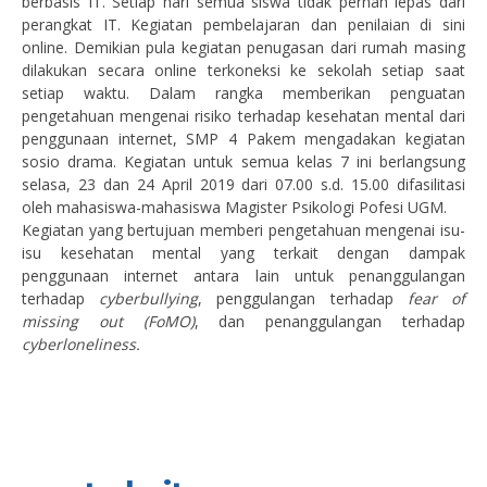
berbasis IT. Setiap hari semua siswa tidak pernah lepas dari
perangkat IT. Kegiatan pembelajaran dan penilaian di sini
online. Demikian pula kegiatan penugasan dari rumah masing
dilakukan secara online terkoneksi ke sekolah setiap saat
setiap waktu. Dalam rangka memberikan penguatan
pengetahuan mengenai risiko terhadap kesehatan mental dari
penggunaan internet, SMP 4 Pakem mengadakan kegiatan
sosio drama. Kegiatan untuk semua kelas 7 ini berlangsung
selasa, 23 dan 24 April 2019 dari 07.00 s.d. 15.00 difasilitasi
oleh mahasiswa-mahasiswa Magister Psikologi Pofesi UGM.
Kegiatan yang bertujuan memberi pengetahuan mengenai isu-
isu kesehatan mental yang terkait dengan dampak
penggunaan internet antara lain untuk penanggulangan
terhadap
cyberbullying
, penggulangan terhadap
fear of
missing out (FoMO)
, dan penanggulangan terhadap
cyberloneliness.