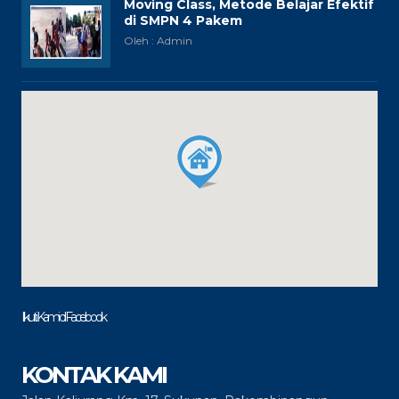
Moving Class, Metode Belajar Efektif
di SMPN 4 Pakem
Oleh : Admin
Ikuti Kami di Facebook
KONTAK KAMI