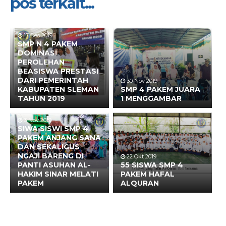
pos terkait...
17 Des 2019
SMP N 4 PAKEM
DOMINASI
PEROLEHAN
BEASISWA PRESTASI
DARI PEMERINTAH
30 Nov 2019
KABUPATEN SLEMAN
SMP 4 PAKEM JUARA
TAHUN 2019
1 MENGGAMBAR
3 Nov 2019
SIWA SISWI SMP 4
PAKEM ANJANG SANA
DAN SEKALIGUS
NGAJI BARENG DI
22 Okt 2019
PANTI ASUHAN AL-
55 SISWA SMP 4
HAKIM SINAR MELATI
PAKEM HAFAL
PAKEM
ALQURAN