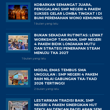
KOBARKAN SEMANGAT JUARA,
PENGGALANG SMP NEGERI 4 PAKEM
SUKSES GELAR LOMBA TINGKAT I DI
BUMI PEREMAHAN WONO KEMUNING
1 bulan yang lalu
BUKAN SEKADAR RUTINITAS: LEWAT
WORKSHOP TAHUNAN, SMP NEGERI
4 PAKEM BIDIK LONJAKAN MUTU
DAN STRATEGI PENERAPAN STEAM
MENUJU TKA 2027
1 bulan yang lalu
MODAL EMAS TEMBUS SMA
UNGGULAN : SMP NEGERI 4 PAKEM
RAIH NILAI GABUNGAN TKA-TKAD
2026 TERTINGGI
2 bulan yang lalu
LESTARIKAN TRADISI BAIK, SMP
NEGERI 4 PAKEM SINERGIKAN HUT
SEKOLAH DENGAN PAGELARAN SENI