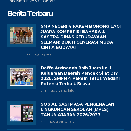
This Month
2553
396353
Berita Terbaru
SMP NEGERI 4 PAKEM BORONG LAGI
JUARA KOMPETISI BAHASA &
SASTRA DINAS KEBUDAYAAN
SLEMAN: BUKTI GENERASI MUDA
CINTA BUDAYA!
3 minggu yang lalu
Daffa Arvinanda Raih Juara ke-1
Kejuaraan Daerah Pencak Silat DIY
2026, SMPN 4 Pakem Terus Wadahi
Potensi Terbaik Siswa
3 minggu yang lalu
SOSIALISASI MASA PENGENALAN
LINGKUNGAN SEKOLAH (MPLS)
TAHUN AJARAN 2026/2027
4 minggu yang lalu