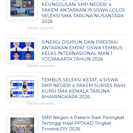
KEUNGGULAN: SMP NEGERI 4
PAKEM ANTARKAN 19 SISWA LOLOS
SELEKSI SMA TARUNA NUSANTARA
2026
3 bulan yang lalu
SINERGI DISIPLIN DAN PRESTASI
ANTARKAN EMPAT SISWA TEMBUS
KELAS INTERNASIONAL MAN 1
YOGYAKARTA TAHUN 2026
3 bulan yang lalu
TEMBUS SELEKSI KETAT, 4 SISWA
SMP NEGERI 4 PAKEM SUKSES RAIH
KURSI SMA KEMALA TARUNA
BHAYANGKARA 2026
3 bulan yang lalu
SMP Negeri 4 Pakem Raih Peringkat
Tertinggi Hasil PPTKAD Tingkat
Provinsi DIY 2026