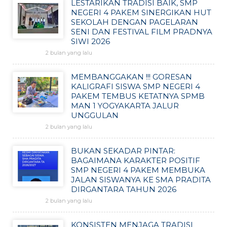
LESTARIKAN TRADISI BAIK, SMP
NEGERI 4 PAKEM SINERGIKAN HUT
SEKOLAH DENGAN PAGELARAN
SENI DAN FESTIVAL FILM PRADNYA
SIWI 2026
2 bulan yang lalu
MEMBANGGAKAN !!! GORESAN
KALIGRAFI SISWA SMP NEGERI 4
PAKEM TEMBUS KETATNYA SPMB
MAN 1 YOGYAKARTA JALUR
UNGGULAN
2 bulan yang lalu
BUKAN SEKADAR PINTAR:
BAGAIMANA KARAKTER POSITIF
SMP NEGERI 4 PAKEM MEMBUKA
JALAN SISWANYA KE SMA PRADITA
DIRGANTARA TAHUN 2026
2 bulan yang lalu
KONSISTEN MENJAGA TRADISI