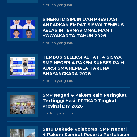
3 bulan yang lalu
SINERGI DISIPLIN DAN PRESTASI
ANTARKAN EMPAT SISWA TEMBUS
KELAS INTERNASIONAL MAN 1
YOGYAKARTA TAHUN 2026
3 bulan yang lalu
TEMBUS SELEKSI KETAT, 4 SISWA
SMP NEGERI 4 PAKEM SUKSES RAIH
KURSI SMA KEMALA TARUNA
BHAYANGKARA 2026
3 bulan yang lalu
SMP Negeri 4 Pakem Raih Peringkat
Tertinggi Hasil PPTKAD Tingkat
Provinsi DIY 2026
5 bulan yang lalu
Satu Dekade Kolaborasi SMP Negeri
4 Pakem Sambut Peserta Pertukaran