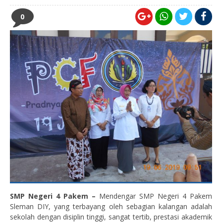
0
SMP Negeri 4 Pakem –
Mendengar SMP Negeri 4 Pakem
Sleman DIY, yang terbayang oleh sebagian kalangan adalah
sekolah dengan disiplin tinggi, sangat tertib, prestasi akademik