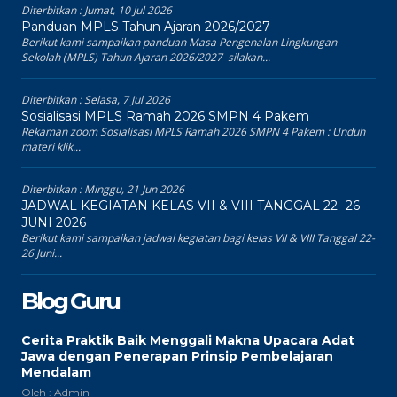
Diterbitkan :
Jumat, 10 Jul 2026
Panduan MPLS Tahun Ajaran 2026/2027
Berikut kami sampaikan panduan Masa Pengenalan Lingkungan
Sekolah (MPLS) Tahun Ajaran 2026/2027 silakan...
Diterbitkan :
Selasa, 7 Jul 2026
Sosialisasi MPLS Ramah 2026 SMPN 4 Pakem
Rekaman zoom Sosialisasi MPLS Ramah 2026 SMPN 4 Pakem : Unduh
materi klik...
Diterbitkan :
Minggu, 21 Jun 2026
JADWAL KEGIATAN KELAS VII & VIII TANGGAL 22 -26
JUNI 2026
Berikut kami sampaikan jadwal kegiatan bagi kelas VII & VIII Tanggal 22-
26 Juni...
Blog Guru
Cerita Praktik Baik Menggali Makna Upacara Adat
Jawa dengan Penerapan Prinsip Pembelajaran
Mendalam
Oleh : Admin