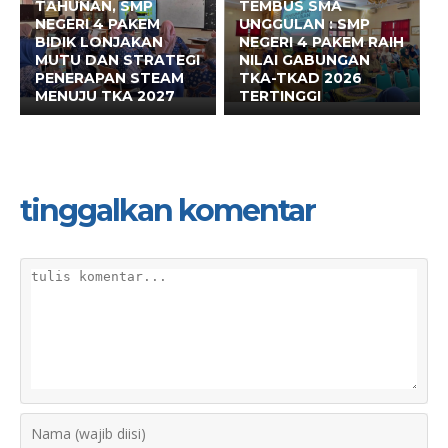
TAHUNAN, SMP
TEMBUS SMA
NEGERI 4 PAKEM
UNGGULAN : SMP
BIDIK LONJAKAN
NEGERI 4 PAKEM RAIH
MUTU DAN STRATEGI
NILAI GABUNGAN
PENERAPAN STEAM
TKA-TKAD 2026
MENUJU TKA 2027
TERTINGGI
tinggalkan komentar