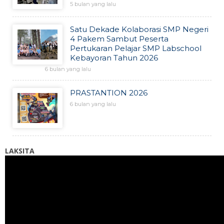
5 bulan yang lalu
Satu Dekade Kolaborasi SMP Negeri
4 Pakem Sambut Peserta
Pertukaran Pelajar SMP Labschool
Kebayoran Tahun 2026
6 bulan yang lalu
PRASTANTION 2026
6 bulan yang lalu
LAKSITA