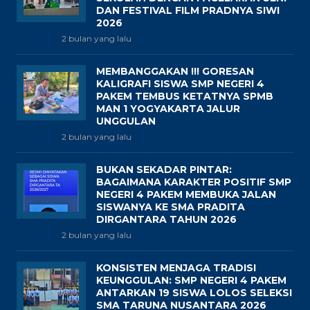
DAN FESTIVAL FILM PRADNYA SIWI
2026
2 bulan yang lalu
MEMBANGGAKAN !!! GORESAN
KALIGRAFI SISWA SMP NEGERI 4
PAKEM TEMBUS KETATNYA SPMB
MAN 1 YOGYAKARTA JALUR
UNGGULAN
2 bulan yang lalu
BUKAN SEKADAR PINTAR:
BAGAIMANA KARAKTER POSITIF SMP
NEGERI 4 PAKEM MEMBUKA JALAN
SISWANYA KE SMA PRADITA
DIRGANTARA TAHUN 2026
2 bulan yang lalu
KONSISTEN MENJAGA TRADISI
KEUNGGULAN: SMP NEGERI 4 PAKEM
ANTARKAN 19 SISWA LOLOS SELEKSI
SMA TARUNA NUSANTARA 2026