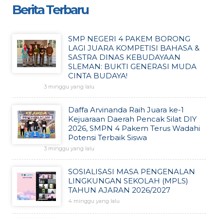
Berita Terbaru
SMP NEGERI 4 PAKEM BORONG
LAGI JUARA KOMPETISI BAHASA &
SASTRA DINAS KEBUDAYAAN
SLEMAN: BUKTI GENERASI MUDA
CINTA BUDAYA!
3 minggu yang lalu
Daffa Arvinanda Raih Juara ke-1
Kejuaraan Daerah Pencak Silat DIY
2026, SMPN 4 Pakem Terus Wadahi
Potensi Terbaik Siswa
3 minggu yang lalu
SOSIALISASI MASA PENGENALAN
LINGKUNGAN SEKOLAH (MPLS)
TAHUN AJARAN 2026/2027
4 minggu yang lalu