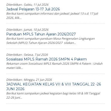
Diterbitkan :
Sabtu, 11 Jul 2026
Jadwal Pelajaran 13-17 Juli 2026
Berikut kami sampaikan informasi dan jadwal: Jadwal 13 s.d. 17 Juli
2026, klik...
Diterbitkan :
Jumat, 10 Jul 2026
Panduan MPLS Tahun Ajaran 2026/2027
Berikut kami sampaikan panduan Masa Pengenalan Lingkungan
Sekolah (MPLS) Tahun Ajaran 2026/2027 silakan...
Diterbitkan :
Selasa, 7 Jul 2026
Sosialisasi MPLS Ramah 2026 SMPN 4 Pakem
Rekaman zoom Sosialisasi MPLS Ramah 2026 SMPN 4 Pakem : Unduh
materi klik...
Diterbitkan :
Minggu, 21 Jun 2026
JADWAL KEGIATAN KELAS VII & VIII TANGGAL 22 -26
JUNI 2026
Berikut kami sampaikan jadwal kegiatan bagi kelas VII & VIII Tanggal
22-26 Juni...