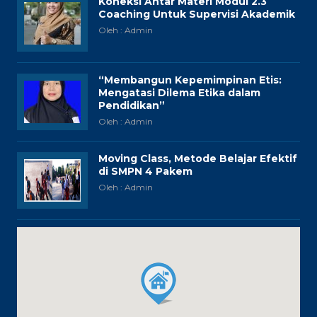
Koneksi Antar Materi Modul 2.3
Coaching Untuk Supervisi Akademik
Oleh : Admin
“Membangun Kepemimpinan Etis:
Mengatasi Dilema Etika dalam
Pendidikan”
Oleh : Admin
Moving Class, Metode Belajar Efektif
di SMPN 4 Pakem
Oleh : Admin