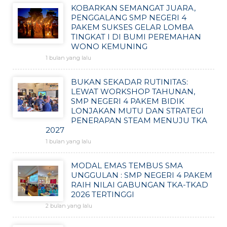
KOBARKAN SEMANGAT JUARA,
PENGGALANG SMP NEGERI 4
PAKEM SUKSES GELAR LOMBA
TINGKAT I DI BUMI PEREMAHAN
WONO KEMUNING
1 bulan yang lalu
BUKAN SEKADAR RUTINITAS:
LEWAT WORKSHOP TAHUNAN,
SMP NEGERI 4 PAKEM BIDIK
LONJAKAN MUTU DAN STRATEGI
PENERAPAN STEAM MENUJU TKA
2027
1 bulan yang lalu
MODAL EMAS TEMBUS SMA
UNGGULAN : SMP NEGERI 4 PAKEM
RAIH NILAI GABUNGAN TKA-TKAD
2026 TERTINGGI
2 bulan yang lalu