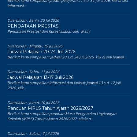
Berikut kami sampaikan:jadwal pelajaran 27 s.d. 31 Juli 2026, klik di sini
Informasi...
Diterbitkan :
Senin, 20 Jul 2026
PENDATAAN PRESTASI
Pendataan Prestasi dan Kurasi silakan klik di sini
Diterbitkan :
Minggu, 19 Jul 2026
Jadwal Pelajaran 20-24 Juli 2026
Berikut kami sampaikan: Jadwal 20 s.d. 24 Juli 2026, klik di sini Jadwal...
Diterbitkan :
Sabtu, 11 Jul 2026
Jadwal Pelajaran 13-17 Juli 2026
Berikut kami sampaikan informasi dan jadwal: Jadwal 13 s.d. 17 Juli
2026, klik...
Diterbitkan :
Jumat, 10 Jul 2026
Panduan MPLS Tahun Ajaran 2026/2027
Berikut kami sampaikan panduan Masa Pengenalan Lingkungan
Sekolah (MPLS) Tahun Ajaran 2026/2027 silakan...
Diterbitkan :
Selasa, 7 Jul 2026