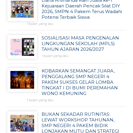
Daffa Arvinanda Raih Juara ke-1
Kejuaraan Daerah Pencak Silat DIY
2026, SMPN 4 Pakem Terus Wadahi
Potensi Terbaik Siswa
1 bulan yang lalu
SOSIALISASI MASA PENGENALAN
LINGKUNGAN SEKOLAH (MPLS)
TAHUN AJARAN 2026/2027
1 bulan yang lalu
KOBARKAN SEMANGAT JUARA,
PENGGALANG SMP NEGERI 4
PAKEM SUKSES GELAR LOMBA
TINGKAT I DI BUMI PEREMAHAN
WONO KEMUNING
1 bulan yang lalu
BUKAN SEKADAR RUTINITAS:
LEWAT WORKSHOP TAHUNAN,
SMP NEGERI 4 PAKEM BIDIK
LONJAKAN MUTU DAN STRATEGI