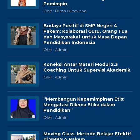
Pemimpin
Oleh : Hilma Oktaviana
Budaya Positif di SMP Negeri 4
Pakem: Kolaborasi Guru, Orang Tua
dan Masyarakat untuk Masa Depan
Pendidikan Indonesia
Oleh : Admin
Koneksi Antar Materi Modul 2.3
Coaching Untuk Supervisi Akademik
Oleh : Admin
“Membangun Kepemimpinan Etis:
Mengatasi Dilema Etika dalam
Pendidikan”
Oleh : Admin
Moving Class, Metode Belajar Efektif
di SMPN 4 Pakem