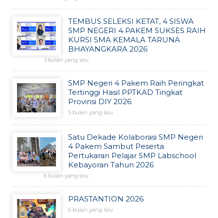
TEMBUS SELEKSI KETAT, 4 SISWA
SMP NEGERI 4 PAKEM SUKSES RAIH
KURSI SMA KEMALA TARUNA
BHAYANGKARA 2026
3 bulan yang lalu
SMP Negeri 4 Pakem Raih Peringkat
Tertinggi Hasil PPTKAD Tingkat
Provinsi DIY 2026
5 bulan yang lalu
Satu Dekade Kolaborasi SMP Negeri
4 Pakem Sambut Peserta
Pertukaran Pelajar SMP Labschool
Kebayoran Tahun 2026
6 bulan yang lalu
PRASTANTION 2026
6 bulan yang lalu