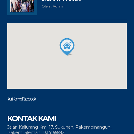
Oleh : Admin
Ikuti Kami di Facebook
KONTAK KAMI
Jalan Kaliurang Km. 17, Sukunan, Pakembinangun,
Pakem, Sleman, D.I.Y 55582