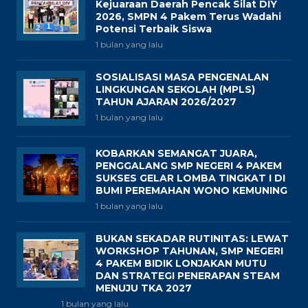
Kejuaraan Daerah Pencak Silat DIY
2026, SMPN 4 Pakem Terus Wadahi
Potensi Terbaik Siswa
1 bulan yang lalu
SOSIALISASI MASA PENGENALAN
LINGKUNGAN SEKOLAH (MPLS)
TAHUN AJARAN 2026/2027
1 bulan yang lalu
KOBARKAN SEMANGAT JUARA,
PENGGALANG SMP NEGERI 4 PAKEM
SUKSES GELAR LOMBA TINGKAT I DI
BUMI PEREMAHAN WONO KEMUNING
1 bulan yang lalu
BUKAN SEKADAR RUTINITAS: LEWAT
WORKSHOP TAHUNAN, SMP NEGERI
4 PAKEM BIDIK LONJAKAN MUTU
DAN STRATEGI PENERAPAN STEAM
MENUJU TKA 2027
1 bulan yang lalu