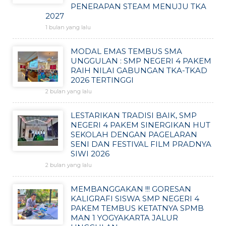
PENERAPAN STEAM MENUJU TKA
2027
1 bulan yang lalu
MODAL EMAS TEMBUS SMA
UNGGULAN : SMP NEGERI 4 PAKEM
RAIH NILAI GABUNGAN TKA-TKAD
2026 TERTINGGI
2 bulan yang lalu
LESTARIKAN TRADISI BAIK, SMP
NEGERI 4 PAKEM SINERGIKAN HUT
SEKOLAH DENGAN PAGELARAN
SENI DAN FESTIVAL FILM PRADNYA
SIWI 2026
2 bulan yang lalu
MEMBANGGAKAN !!! GORESAN
KALIGRAFI SISWA SMP NEGERI 4
PAKEM TEMBUS KETATNYA SPMB
MAN 1 YOGYAKARTA JALUR