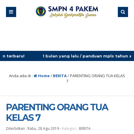
1 bulan yang lalu
/ panduan mpls tahun ajaran 2026/2027
Anda ada di :
Home
/
BERITA
/
PARENTING ORANG TUA KELAS
7
PARENTING ORANG TUA
KELAS 7
Diterbitkan :
Rabu, 28 Agu 2019
-
Kategori :
BERITA