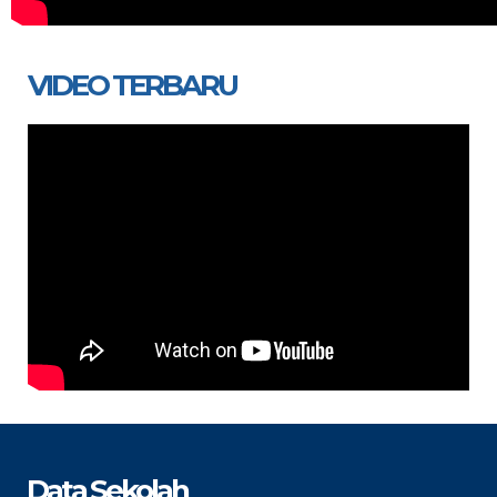
VIDEO TERBARU
Data Sekolah