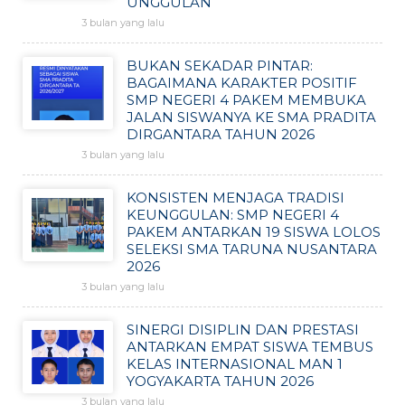
UNGGULAN
3 bulan yang lalu
BUKAN SEKADAR PINTAR:
BAGAIMANA KARAKTER POSITIF
SMP NEGERI 4 PAKEM MEMBUKA
JALAN SISWANYA KE SMA PRADITA
DIRGANTARA TAHUN 2026
3 bulan yang lalu
KONSISTEN MENJAGA TRADISI
KEUNGGULAN: SMP NEGERI 4
PAKEM ANTARKAN 19 SISWA LOLOS
SELEKSI SMA TARUNA NUSANTARA
2026
3 bulan yang lalu
SINERGI DISIPLIN DAN PRESTASI
ANTARKAN EMPAT SISWA TEMBUS
KELAS INTERNASIONAL MAN 1
YOGYAKARTA TAHUN 2026
3 bulan yang lalu