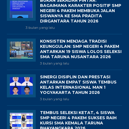
BUKAN SEKADAR PINTAR:
BAGAIMANA KARAKTER POSITIF SMP
NEGERI 4 PAKEM MEMBUKA JALAN
SISWANYA KE SMA PRADITA
DIRGANTARA TAHUN 2026
3 bulan yang lalu
KONSISTEN MENJAGA TRADISI
KEUNGGULAN: SMP NEGERI 4 PAKEM
ANTARKAN 19 SISWA LOLOS SELEKSI
SMA TARUNA NUSANTARA 2026
3 bulan yang lalu
SINERGI DISIPLIN DAN PRESTASI
ANTARKAN EMPAT SISWA TEMBUS
KELAS INTERNASIONAL MAN 1
YOGYAKARTA TAHUN 2026
3 bulan yang lalu
TEMBUS SELEKSI KETAT, 4 SISWA
SMP NEGERI 4 PAKEM SUKSES RAIH
KURSI SMA KEMALA TARUNA
BHAYANGKARA 2026