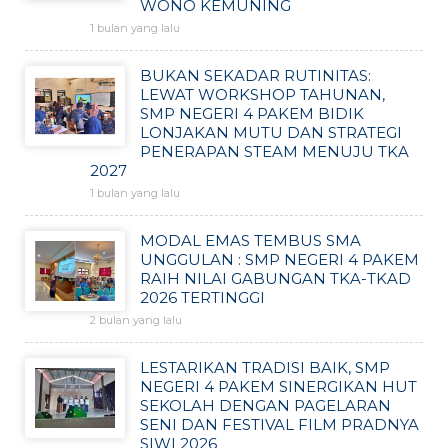
WONO KEMUNING
1 bulan yang lalu
BUKAN SEKADAR RUTINITAS:
LEWAT WORKSHOP TAHUNAN,
SMP NEGERI 4 PAKEM BIDIK
LONJAKAN MUTU DAN STRATEGI
PENERAPAN STEAM MENUJU TKA
2027
1 bulan yang lalu
MODAL EMAS TEMBUS SMA
UNGGULAN : SMP NEGERI 4 PAKEM
RAIH NILAI GABUNGAN TKA-TKAD
2026 TERTINGGI
2 bulan yang lalu
LESTARIKAN TRADISI BAIK, SMP
NEGERI 4 PAKEM SINERGIKAN HUT
SEKOLAH DENGAN PAGELARAN
SENI DAN FESTIVAL FILM PRADNYA
SIWI 2026