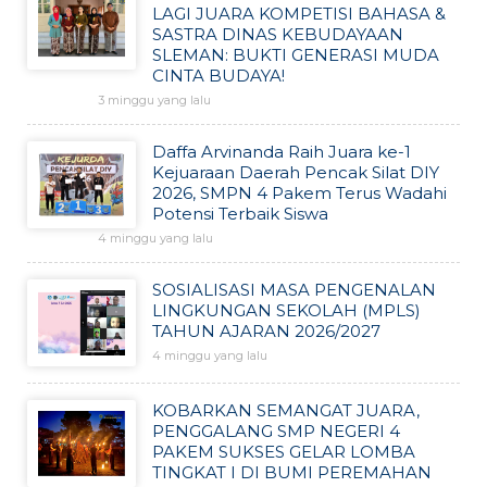
LAGI JUARA KOMPETISI BAHASA &
SASTRA DINAS KEBUDAYAAN
SLEMAN: BUKTI GENERASI MUDA
CINTA BUDAYA!
3 minggu yang lalu
Daffa Arvinanda Raih Juara ke-1
Kejuaraan Daerah Pencak Silat DIY
2026, SMPN 4 Pakem Terus Wadahi
Potensi Terbaik Siswa
4 minggu yang lalu
SOSIALISASI MASA PENGENALAN
LINGKUNGAN SEKOLAH (MPLS)
TAHUN AJARAN 2026/2027
4 minggu yang lalu
KOBARKAN SEMANGAT JUARA,
PENGGALANG SMP NEGERI 4
PAKEM SUKSES GELAR LOMBA
TINGKAT I DI BUMI PEREMAHAN