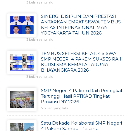
3 bulan yang lalu
SINERGI DISIPLIN DAN PRESTASI
ANTARKAN EMPAT SISWA TEMBUS
KELAS INTERNASIONAL MAN 1
YOGYAKARTA TAHUN 2026
3 bulan yang lalu
TEMBUS SELEKSI KETAT, 4 SISWA
SMP NEGERI 4 PAKEM SUKSES RAIH
KURSI SMA KEMALA TARUNA
BHAYANGKARA 2026
3 bulan yang lalu
SMP Negeri 4 Pakem Raih Peringkat
Tertinggi Hasil PPTKAD Tingkat
Provinsi DIY 2026
5 bulan yang lalu
Satu Dekade Kolaborasi SMP Negeri
4 Pakem Sambut Peserta