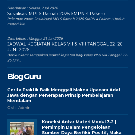
Diterbitkan :
Selasa, 7 Jul 2026
Sosialisasi MPLS Ramah 2026 SMPN 4 Pakem
Rekaman zoom Sosialisasi MPLS Ramah 2026 SMPN 4 Pakem : Unduh
materi klik...
Diterbitkan :
Minggu, 21 Jun 2026
JADWAL KEGIATAN KELAS VII & VIII TANGGAL 22 -26
JUNI 2026
Berikut kami sampaikan jadwal kegiatan bagi kelas VII & VIII Tanggal 22-
26 Juni...
Blog Guru
Cerita Praktik Baik Menggali Makna Upacara Adat
Jawa dengan Penerapan Prinsip Pembelajaran
Mendalam
Oleh : Admin
Koneksi Antar Materi Modul 3.2 |
Pemimpin Dalam Pengelolaan
Sumber Daya Berfikir Positif, Maka