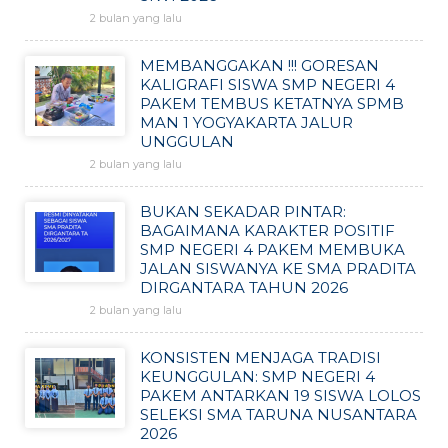
2 bulan yang lalu
MEMBANGGAKAN !!! GORESAN
KALIGRAFI SISWA SMP NEGERI 4
PAKEM TEMBUS KETATNYA SPMB
MAN 1 YOGYAKARTA JALUR
UNGGULAN
2 bulan yang lalu
BUKAN SEKADAR PINTAR:
BAGAIMANA KARAKTER POSITIF
SMP NEGERI 4 PAKEM MEMBUKA
JALAN SISWANYA KE SMA PRADITA
DIRGANTARA TAHUN 2026
2 bulan yang lalu
KONSISTEN MENJAGA TRADISI
KEUNGGULAN: SMP NEGERI 4
PAKEM ANTARKAN 19 SISWA LOLOS
SELEKSI SMA TARUNA NUSANTARA
2026