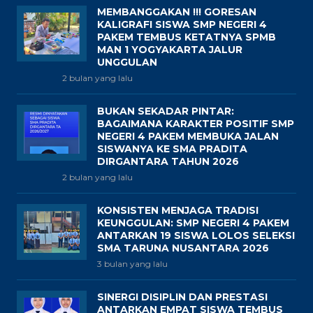
MEMBANGGAKAN !!! GORESAN
KALIGRAFI SISWA SMP NEGERI 4
PAKEM TEMBUS KETATNYA SPMB
MAN 1 YOGYAKARTA JALUR
UNGGULAN
2 bulan yang lalu
BUKAN SEKADAR PINTAR:
BAGAIMANA KARAKTER POSITIF SMP
NEGERI 4 PAKEM MEMBUKA JALAN
SISWANYA KE SMA PRADITA
DIRGANTARA TAHUN 2026
2 bulan yang lalu
KONSISTEN MENJAGA TRADISI
KEUNGGULAN: SMP NEGERI 4 PAKEM
ANTARKAN 19 SISWA LOLOS SELEKSI
SMA TARUNA NUSANTARA 2026
3 bulan yang lalu
SINERGI DISIPLIN DAN PRESTASI
ANTARKAN EMPAT SISWA TEMBUS