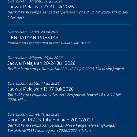
Diterbitkan :
Minggu, 26 Jul 2026
Jadwal Pelajaran 27-31 Juli 2026
Berikut kami sampaikan:jadwal pelajaran 27 s.d. 31 Juli 2026, klik di sini
Informasi...
Diterbitkan :
Senin, 20 Jul 2026
PENDATAAN PRESTASI
Pendataan Prestasi dan Kurasi silakan klik di sini
Diterbitkan :
Minggu, 19 Jul 2026
Jadwal Pelajaran 20-24 Juli 2026
Berikut kami sampaikan: Jadwal 20 s.d. 24 Juli 2026, klik di sini Jadwal...
Diterbitkan :
Sabtu, 11 Jul 2026
Jadwal Pelajaran 13-17 Juli 2026
Berikut kami sampaikan informasi dan jadwal: Jadwal 13 s.d. 17 Juli
2026, klik...
Diterbitkan :
Jumat, 10 Jul 2026
Panduan MPLS Tahun Ajaran 2026/2027
Berikut kami sampaikan panduan Masa Pengenalan Lingkungan
Sekolah (MPLS) Tahun Ajaran 2026/2027 silakan...