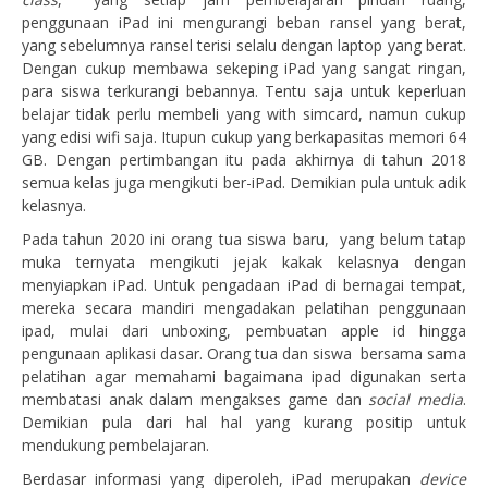
penggunaan iPad ini mengurangi beban ransel yang berat,
yang sebelumnya ransel terisi selalu dengan laptop yang berat.
Dengan cukup membawa sekeping iPad yang sangat ringan,
para siswa terkurangi bebannya. Tentu saja untuk keperluan
belajar tidak perlu membeli yang with simcard, namun cukup
yang edisi wifi saja. Itupun cukup yang berkapasitas memori 64
GB. Dengan pertimbangan itu pada akhirnya di tahun 2018
semua kelas juga mengikuti ber-iPad. Demikian pula untuk adik
kelasnya.
Pada tahun 2020 ini orang tua siswa baru, yang belum tatap
muka ternyata mengikuti jejak kakak kelasnya dengan
menyiapkan iPad. Untuk pengadaan iPad di bernagai tempat,
mereka secara mandiri mengadakan pelatihan penggunaan
ipad, mulai dari unboxing, pembuatan apple id hingga
pengunaan aplikasi dasar. Orang tua dan siswa bersama sama
pelatihan agar memahami bagaimana ipad digunakan serta
membatasi anak dalam mengakses game dan
social media
.
Demikian pula dari hal hal yang kurang positip untuk
mendukung pembelajaran.
Berdasar informasi yang diperoleh, iPad merupakan
device