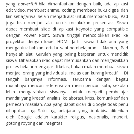
yang
powerfull
bila dimanfaatkan dengan baik, ada aplikasi
edit video, membuat anime, coding, membaca buku digital dan
lain sebagainya. Selain menjadi alat untuk membaca buku, iPad
juga bisa menjadi alat untuk melakukan presentasi. Siswa
dapat membuat slide di aplikasi Keynote yang compatible
dengan Power Point. Siswa tinggal mencolokkan iPad ke
proyektor dengan kabel HDMI. Jadi siswa tidak ada yang
mengantuk bahkan tertidur saat pembelajaran . Namun, iPad
hanyalah alat. Gurulah yang paling berperan untuk mendidik
siswa. Diharapkan iPad dapat memudahkan dan mengasyikkan
proses belajar mengajar di kelas, bukan malah membuat siswa
menjadi orang yang individualis, malas dan kurang kreatif. Di
tengah banjirnya informasi, terutama dengan begitu
mudahnya mencari referensi via mesin pencari kata, sekolah
lebih mengarahkan siswanya untuk menjadi pembelajar
mandiri yang kreatif, analitis, kolaborasi, kritis, komunikatif dan
pemecah masalah. Apa yang dapat dicari di Google tidak perlu
dihapalkan lagi. Satu lagi, pelajaran yang tidak bisa diberikan
oleh Google adalah karakter religius, nasionalis, mandiri,
gotong royong dan integritas.