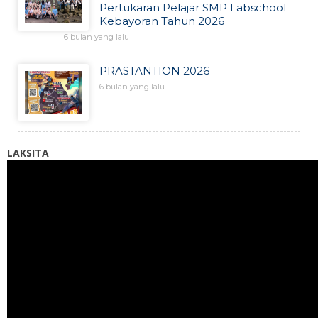
Pertukaran Pelajar SMP Labschool
Kebayoran Tahun 2026
6 bulan yang lalu
PRASTANTION 2026
6 bulan yang lalu
LAKSITA