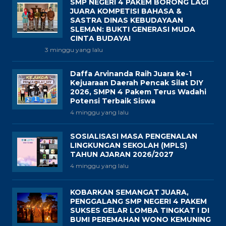
SMP NEGERI 4 PAKEM BORONG LAGI
JUARA KOMPETISI BAHASA &
SASTRA DINAS KEBUDAYAAN
SLEMAN: BUKTI GENERASI MUDA
CINTA BUDAYA!
3 minggu yang lalu
Daffa Arvinanda Raih Juara ke-1
Kejuaraan Daerah Pencak Silat DIY
2026, SMPN 4 Pakem Terus Wadahi
Potensi Terbaik Siswa
4 minggu yang lalu
SOSIALISASI MASA PENGENALAN
LINGKUNGAN SEKOLAH (MPLS)
TAHUN AJARAN 2026/2027
4 minggu yang lalu
KOBARKAN SEMANGAT JUARA,
PENGGALANG SMP NEGERI 4 PAKEM
SUKSES GELAR LOMBA TINGKAT I DI
BUMI PEREMAHAN WONO KEMUNING