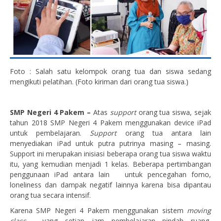
Foto : Salah satu kelompok orang tua dan siswa sedang
mengikuti pelatihan. (Foto kiriman dari orang tua siswa.)
SMP Negeri 4 Pakem –
Atas
support
orang tua siswa, sejak
tahun 2018 SMP Negeri 4 Pakem menggunakan device iPad
untuk pembelajaran.
Support
orang tua antara lain
menyediakan iPad untuk putra putrinya masing – masing.
Support ini merupakan inisiasi beberapa orang tua siswa waktu
itu, yang kemudian menjadi 1 kelas. Beberapa pertimbangan
penggunaan iPad antara lain untuk pencegahan fomo,
loneliness dan dampak negatif lainnya karena bisa dipantau
orang tua secara intensif.
Karena SMP Negeri 4 Pakem menggunakan sistem
moving
class
, yang setiap jam pembelajaran pindah ruang,