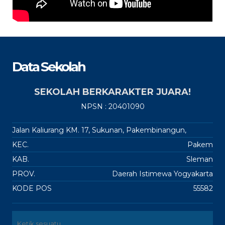
Data Sekolah
SEKOLAH BERKARAKTER JUARA!
NPSN : 20401090
Jalan Kaliurang KM. 17, Sukunan, Pakembinangun,
KEC.
Pakem
KAB.
Sleman
PROV.
Daerah Istimewa Yogyakarta
KODE POS
55582