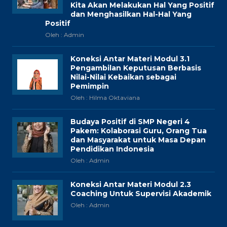
Kita Akan Melakukan Hal Yang Positif
dan Menghasilkan Hal-Hal Yang
Positif
Oleh : Admin
Koneksi Antar Materi Modul 3.1
Pengambilan Keputusan Berbasis
Nilai-Nilai Kebaikan sebagai
Pemimpin
Oleh : Hilma Oktaviana
Budaya Positif di SMP Negeri 4
Pakem: Kolaborasi Guru, Orang Tua
dan Masyarakat untuk Masa Depan
Pendidikan Indonesia
Oleh : Admin
Koneksi Antar Materi Modul 2.3
Coaching Untuk Supervisi Akademik
Oleh : Admin