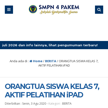
 info lainnya, lihat pengumuman terbaru!
3 minggu yang
Anda ada di :
Home
/
BERITA
/
ORANGTUA SISWA KELAS 7,
AKTIF PELATIHAN iPAD
ORANGTUA SISWA KELAS 7,
AKTIF PELATIHAN iPAD
Diterbitkan :
Senin, 3 Agu 2020
-
Kategori :
BERITA