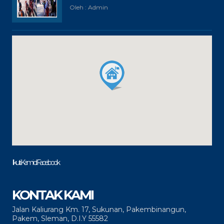
Oleh : Admin
Ikuti Kami di Facebook
KONTAK KAMI
Jalan Kaliurang Km. 17, Sukunan, Pakembinangun,
Pakem, Sleman, D.I.Y 55582