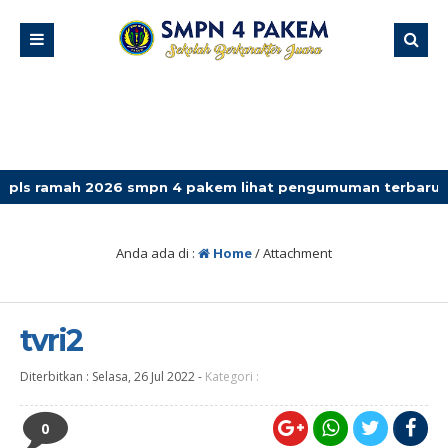
 2026 smpn 4 pakem lihat pengumuman terbaru
Anda ada di :
Home
/ Attachment
tvri2
Diterbitkan :
Selasa, 26 Jul 2022
-
Kategori :
0