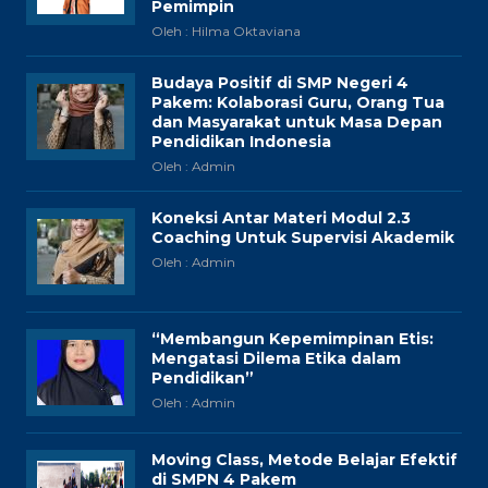
Pemimpin
Oleh : Hilma Oktaviana
Budaya Positif di SMP Negeri 4
Pakem: Kolaborasi Guru, Orang Tua
dan Masyarakat untuk Masa Depan
Pendidikan Indonesia
Oleh : Admin
Koneksi Antar Materi Modul 2.3
Coaching Untuk Supervisi Akademik
Oleh : Admin
“Membangun Kepemimpinan Etis:
Mengatasi Dilema Etika dalam
Pendidikan”
Oleh : Admin
Moving Class, Metode Belajar Efektif
di SMPN 4 Pakem