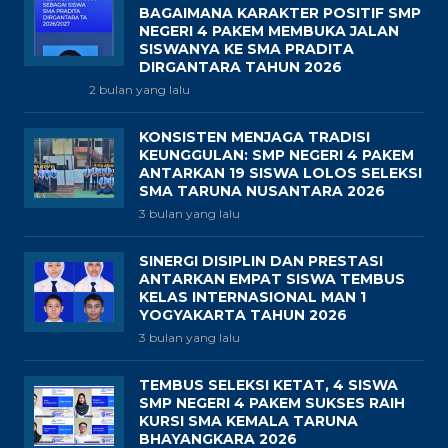
BAGAIMANA KARAKTER POSITIF SMP
NEGERI 4 PAKEM MEMBUKA JALAN
SISWANYA KE SMA PRADITA
DIRGANTARA TAHUN 2026
2 bulan yang lalu
KONSISTEN MENJAGA TRADISI
KEUNGGULAN: SMP NEGERI 4 PAKEM
ANTARKAN 19 SISWA LOLOS SELEKSI
SMA TARUNA NUSANTARA 2026
3 bulan yang lalu
SINERGI DISIPLIN DAN PRESTASI
ANTARKAN EMPAT SISWA TEMBUS
KELAS INTERNASIONAL MAN 1
YOGYAKARTA TAHUN 2026
3 bulan yang lalu
TEMBUS SELEKSI KETAT, 4 SISWA
SMP NEGERI 4 PAKEM SUKSES RAIH
KURSI SMA KEMALA TARUNA
BHAYANGKARA 2026