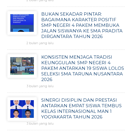
2 bulan yang lalu
BUKAN SEKADAR PINTAR:
BAGAIMANA KARAKTER POSITIF
SMP NEGERI 4 PAKEM MEMBUKA
JALAN SISWANYA KE SMA PRADITA
DIRGANTARA TAHUN 2026
2 bulan yang lalu
KONSISTEN MENJAGA TRADISI
KEUNGGULAN: SMP NEGERI 4
PAKEM ANTARKAN 19 SISWA LOLOS
SELEKSI SMA TARUNA NUSANTARA
2026
3 bulan yang lalu
SINERGI DISIPLIN DAN PRESTASI
ANTARKAN EMPAT SISWA TEMBUS
KELAS INTERNASIONAL MAN 1
YOGYAKARTA TAHUN 2026
3 bulan yang lalu