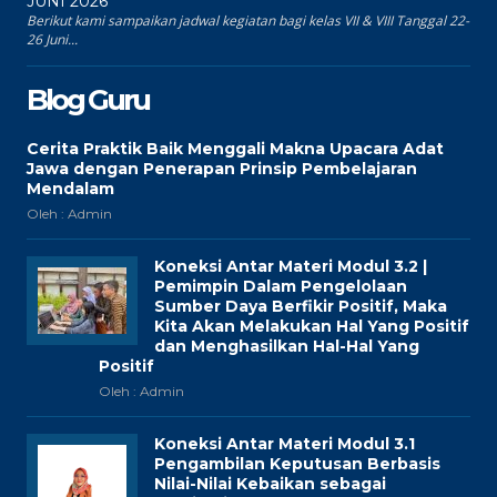
JUNI 2026
Berikut kami sampaikan jadwal kegiatan bagi kelas VII & VIII Tanggal 22-
26 Juni...
Blog Guru
Cerita Praktik Baik Menggali Makna Upacara Adat
Jawa dengan Penerapan Prinsip Pembelajaran
Mendalam
Oleh : Admin
Koneksi Antar Materi Modul 3.2 |
Pemimpin Dalam Pengelolaan
Sumber Daya Berfikir Positif, Maka
Kita Akan Melakukan Hal Yang Positif
dan Menghasilkan Hal-Hal Yang
Positif
Oleh : Admin
Koneksi Antar Materi Modul 3.1
Pengambilan Keputusan Berbasis
Nilai-Nilai Kebaikan sebagai