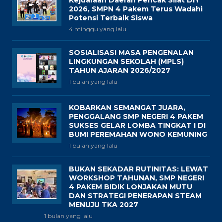
Kejuaraan Daerah Pencak Silat DIY
2026, SMPN 4 Pakem Terus Wadahi
Potensi Terbaik Siswa
4 minggu yang lalu
SOSIALISASI MASA PENGENALAN
LINGKUNGAN SEKOLAH (MPLS)
TAHUN AJARAN 2026/2027
1 bulan yang lalu
KOBARKAN SEMANGAT JUARA,
PENGGALANG SMP NEGERI 4 PAKEM
SUKSES GELAR LOMBA TINGKAT I DI
BUMI PEREMAHAN WONO KEMUNING
1 bulan yang lalu
BUKAN SEKADAR RUTINITAS: LEWAT
WORKSHOP TAHUNAN, SMP NEGERI
4 PAKEM BIDIK LONJAKAN MUTU
DAN STRATEGI PENERAPAN STEAM
MENUJU TKA 2027
1 bulan yang lalu