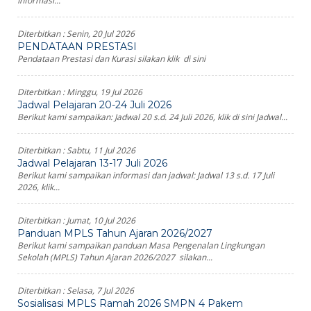
Informasi...
Diterbitkan :
Senin, 20 Jul 2026
PENDATAAN PRESTASI
Pendataan Prestasi dan Kurasi silakan klik di sini
Diterbitkan :
Minggu, 19 Jul 2026
Jadwal Pelajaran 20-24 Juli 2026
Berikut kami sampaikan: Jadwal 20 s.d. 24 Juli 2026, klik di sini Jadwal...
Diterbitkan :
Sabtu, 11 Jul 2026
Jadwal Pelajaran 13-17 Juli 2026
Berikut kami sampaikan informasi dan jadwal: Jadwal 13 s.d. 17 Juli
2026, klik...
Diterbitkan :
Jumat, 10 Jul 2026
Panduan MPLS Tahun Ajaran 2026/2027
Berikut kami sampaikan panduan Masa Pengenalan Lingkungan
Sekolah (MPLS) Tahun Ajaran 2026/2027 silakan...
Diterbitkan :
Selasa, 7 Jul 2026
Sosialisasi MPLS Ramah 2026 SMPN 4 Pakem