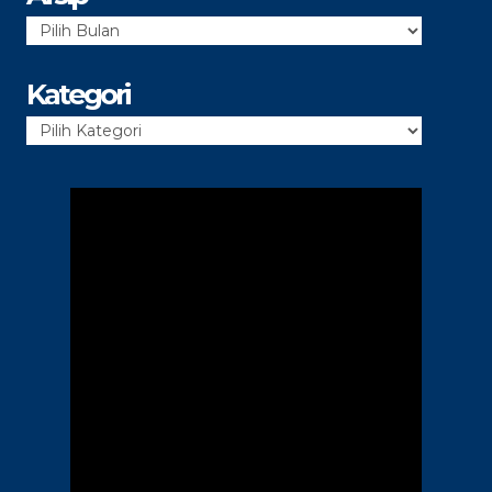
Arsip
Kategori
Kategori