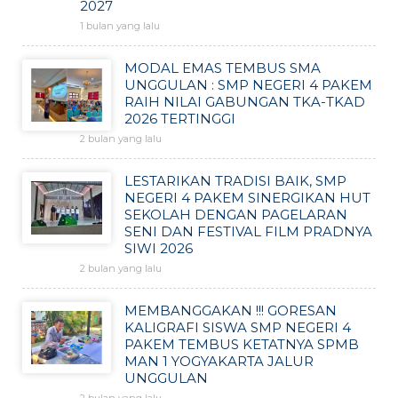
2027
1 bulan yang lalu
MODAL EMAS TEMBUS SMA
UNGGULAN : SMP NEGERI 4 PAKEM
RAIH NILAI GABUNGAN TKA-TKAD
2026 TERTINGGI
2 bulan yang lalu
LESTARIKAN TRADISI BAIK, SMP
NEGERI 4 PAKEM SINERGIKAN HUT
SEKOLAH DENGAN PAGELARAN
SENI DAN FESTIVAL FILM PRADNYA
SIWI 2026
2 bulan yang lalu
MEMBANGGAKAN !!! GORESAN
KALIGRAFI SISWA SMP NEGERI 4
PAKEM TEMBUS KETATNYA SPMB
MAN 1 YOGYAKARTA JALUR
UNGGULAN