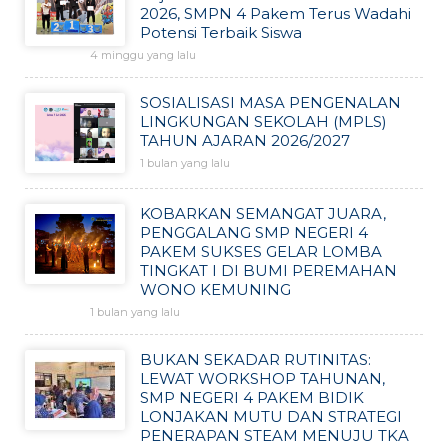
2026, SMPN 4 Pakem Terus Wadahi
Potensi Terbaik Siswa
4 minggu yang lalu
SOSIALISASI MASA PENGENALAN
LINGKUNGAN SEKOLAH (MPLS)
TAHUN AJARAN 2026/2027
1 bulan yang lalu
KOBARKAN SEMANGAT JUARA,
PENGGALANG SMP NEGERI 4
PAKEM SUKSES GELAR LOMBA
TINGKAT I DI BUMI PEREMAHAN
WONO KEMUNING
1 bulan yang lalu
BUKAN SEKADAR RUTINITAS:
LEWAT WORKSHOP TAHUNAN,
SMP NEGERI 4 PAKEM BIDIK
LONJAKAN MUTU DAN STRATEGI
PENERAPAN STEAM MENUJU TKA