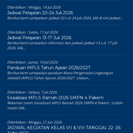
Diterbitkan :
Minggu, 19 Jul 2026
Jadwal Pelajaran 20-24 Juli 2026
Berikut kami sampaikan: Jadwal 20 s.d. 24 Juli 2026, klik di sini Jadwal...
Diterbitkan :
Sabtu, 11 Jul 2026
Jadwal Pelajaran 13-17 Juli 2026
Berikut kami sampaikan informasi dan jadwal: Jadwal 13 s.d. 17 Juli
2026, klik...
Diterbitkan :
Jumat, 10 Jul 2026
Panduan MPLS Tahun Ajaran 2026/2027
Berikut kami sampaikan panduan Masa Pengenalan Lingkungan
Sekolah (MPLS) Tahun Ajaran 2026/2027 silakan...
Diterbitkan :
Selasa, 7 Jul 2026
Sosialisasi MPLS Ramah 2026 SMPN 4 Pakem
Rekaman zoom Sosialisasi MPLS Ramah 2026 SMPN 4 Pakem : Unduh
materi klik...
Diterbitkan :
Minggu, 21 Jun 2026
JADWAL KEGIATAN KELAS VII & VIII TANGGAL 22 -26