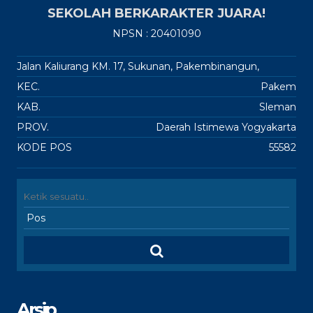
SEKOLAH BERKARAKTER JUARA!
NPSN : 20401090
Jalan Kaliurang KM. 17, Sukunan, Pakembinangun,
KEC.
Pakem
KAB.
Sleman
PROV.
Daerah Istimewa Yogyakarta
KODE POS
55582
Arsip