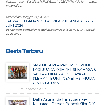
Rekaman zoom Sosialisasi MPLS Ramah 2026 SMPN 4 Pakem : Unduh
materi klik...
Diterbitkan :
Minggu, 21 Jun 2026
JADWAL KEGIATAN KELAS VII & VIII TANGGAL 22 -26
JUNI 2026
Berikut kami sampaikan jadwal kegiatan bagi kelas VII & VIII Tanggal
22-26 Juni...
Berita Terbaru
SMP NEGERI 4 PAKEM BORONG
LAGI JUARA KOMPETISI BAHASA &
SASTRA DINAS KEBUDAYAAN
SLEMAN: BUKTI GENERASI MUDA
CINTA BUDAYA!
4 minggu yang lalu
Daffa Arvinanda Raih Juara ke-1
Kejuaraan Daerah Pencak Silat DIY