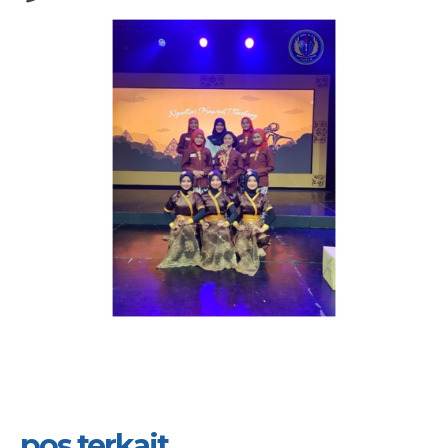
pos terkait...