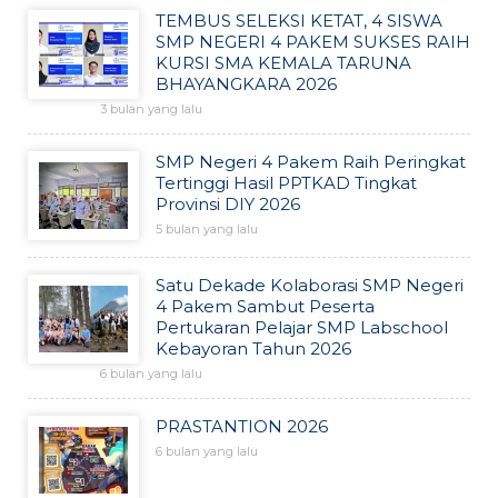
TEMBUS SELEKSI KETAT, 4 SISWA
SMP NEGERI 4 PAKEM SUKSES RAIH
KURSI SMA KEMALA TARUNA
BHAYANGKARA 2026
3 bulan yang lalu
SMP Negeri 4 Pakem Raih Peringkat
Tertinggi Hasil PPTKAD Tingkat
Provinsi DIY 2026
5 bulan yang lalu
Satu Dekade Kolaborasi SMP Negeri
4 Pakem Sambut Peserta
Pertukaran Pelajar SMP Labschool
Kebayoran Tahun 2026
6 bulan yang lalu
PRASTANTION 2026
6 bulan yang lalu