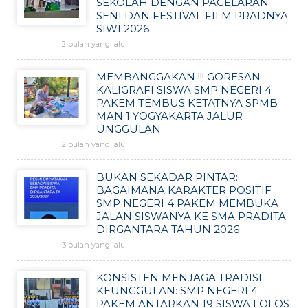
SEKOLAH DENGAN PAGELARAN
SENI DAN FESTIVAL FILM PRADNYA
SIWI 2026
2 bulan yang lalu
MEMBANGGAKAN !!! GORESAN
KALIGRAFI SISWA SMP NEGERI 4
PAKEM TEMBUS KETATNYA SPMB
MAN 1 YOGYAKARTA JALUR
UNGGULAN
2 bulan yang lalu
BUKAN SEKADAR PINTAR:
BAGAIMANA KARAKTER POSITIF
SMP NEGERI 4 PAKEM MEMBUKA
JALAN SISWANYA KE SMA PRADITA
DIRGANTARA TAHUN 2026
3 bulan yang lalu
KONSISTEN MENJAGA TRADISI
KEUNGGULAN: SMP NEGERI 4
PAKEM ANTARKAN 19 SISWA LOLOS