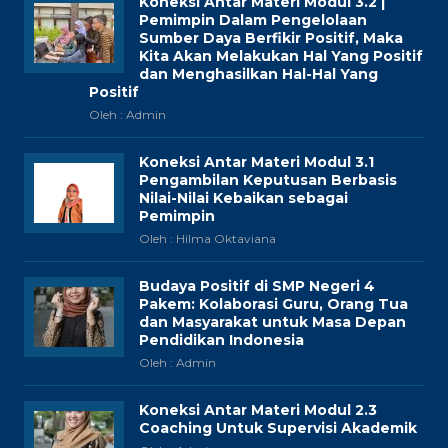
Koneksi Antar Materi Modul 3.2 |
Pemimpin Dalam Pengelolaan
Sumber Daya Berfikir Positif, Maka
Kita Akan Melakukan Hal Yang Positif
dan Menghasilkan Hal-Hal Yang
Positif
Oleh : Admin
Koneksi Antar Materi Modul 3.1
Pengambilan Keputusan Berbasis
Nilai-Nilai Kebaikan sebagai
Pemimpin
Oleh : Hilma Oktaviana
Budaya Positif di SMP Negeri 4
Pakem: Kolaborasi Guru, Orang Tua
dan Masyarakat untuk Masa Depan
Pendidikan Indonesia
Oleh : Admin
Koneksi Antar Materi Modul 2.3
Coaching Untuk Supervisi Akademik