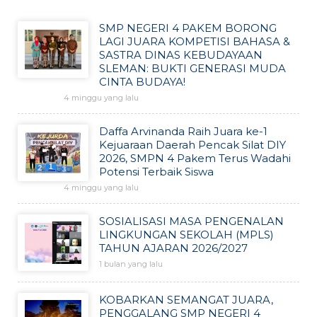
SMP NEGERI 4 PAKEM BORONG
LAGI JUARA KOMPETISI BAHASA &
SASTRA DINAS KEBUDAYAAN
SLEMAN: BUKTI GENERASI MUDA
CINTA BUDAYA!
4 minggu yang lalu
Daffa Arvinanda Raih Juara ke-1
Kejuaraan Daerah Pencak Silat DIY
2026, SMPN 4 Pakem Terus Wadahi
Potensi Terbaik Siswa
4 minggu yang lalu
SOSIALISASI MASA PENGENALAN
LINGKUNGAN SEKOLAH (MPLS)
TAHUN AJARAN 2026/2027
1 bulan yang lalu
KOBARKAN SEMANGAT JUARA,
PENGGALANG SMP NEGERI 4