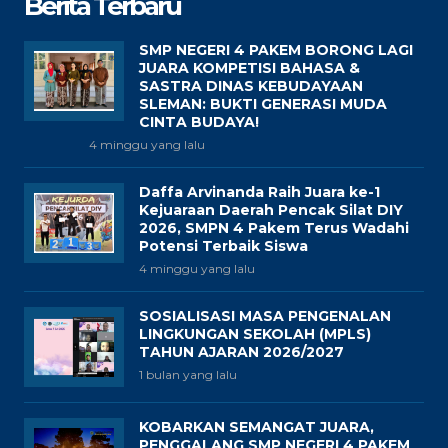
Berita Terbaru
SMP NEGERI 4 PAKEM BORONG LAGI
JUARA KOMPETISI BAHASA &
SASTRA DINAS KEBUDAYAAN
SLEMAN: BUKTI GENERASI MUDA
CINTA BUDAYA!
4 minggu yang lalu
Daffa Arvinanda Raih Juara ke-1
Kejuaraan Daerah Pencak Silat DIY
2026, SMPN 4 Pakem Terus Wadahi
Potensi Terbaik Siswa
4 minggu yang lalu
SOSIALISASI MASA PENGENALAN
LINGKUNGAN SEKOLAH (MPLS)
TAHUN AJARAN 2026/2027
1 bulan yang lalu
KOBARKAN SEMANGAT JUARA,
PENGGALANG SMP NEGERI 4 PAKEM