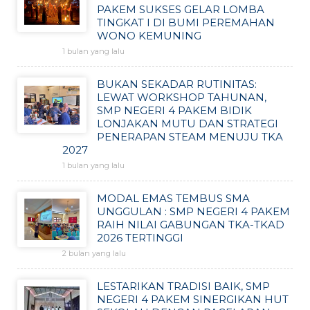
PAKEM SUKSES GELAR LOMBA
TINGKAT I DI BUMI PEREMAHAN
WONO KEMUNING
1 bulan yang lalu
BUKAN SEKADAR RUTINITAS:
LEWAT WORKSHOP TAHUNAN,
SMP NEGERI 4 PAKEM BIDIK
LONJAKAN MUTU DAN STRATEGI
PENERAPAN STEAM MENUJU TKA
2027
1 bulan yang lalu
MODAL EMAS TEMBUS SMA
UNGGULAN : SMP NEGERI 4 PAKEM
RAIH NILAI GABUNGAN TKA-TKAD
2026 TERTINGGI
2 bulan yang lalu
LESTARIKAN TRADISI BAIK, SMP
NEGERI 4 PAKEM SINERGIKAN HUT