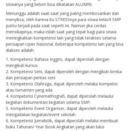
siswanya yang belum bisa dikatakan ALUMNI.
Menunggu adalah saat-saat yang paling membosankan dan
menyiksa, oleh karena itu STRESSnya para siswa kelas9 SMP
justru terjadi pada saat seperti ini. Namun jika cerdas
mensikapinya, maka inilah saat yang tepat bagi para siswa
meningkatkan kompetensi lain yang tidak terakses selama
persiapan Ujian Nasional. Beberapa kompetensi lain yang bisa
diakses adalah:
1. Kompetensi Bahasa Inggris, dapat diperolah dengan
mengikuti kursus
2. Kompetensi Seni, dapat diperoleh dengan mengikuti lomba
dan persiapan pentas seni
3. Kompetensi Olahraga, dapat diperoleh melalui kompetisi
atau turnamen yang ada
4. Kompetensi Cynemathografi, dapat diperolah melaului
kegiatan dokumentasi kegiatan selama SMP.
5. Kompetensi Event Organiser, dapat diperoleh melaului
mengadakan kegiatan/event sekolah
6. Kompetensi Jurnalistik, dapat diperolah melalui membuat
buku Tahunan/ Year Book Angkatan yang akan lulus