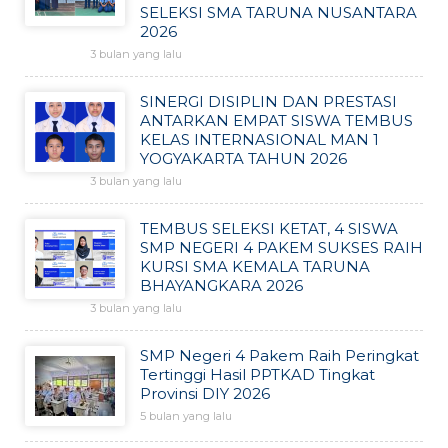
SELEKSI SMA TARUNA NUSANTARA
2026
3 bulan yang lalu
SINERGI DISIPLIN DAN PRESTASI
ANTARKAN EMPAT SISWA TEMBUS
KELAS INTERNASIONAL MAN 1
YOGYAKARTA TAHUN 2026
3 bulan yang lalu
TEMBUS SELEKSI KETAT, 4 SISWA
SMP NEGERI 4 PAKEM SUKSES RAIH
KURSI SMA KEMALA TARUNA
BHAYANGKARA 2026
3 bulan yang lalu
SMP Negeri 4 Pakem Raih Peringkat
Tertinggi Hasil PPTKAD Tingkat
Provinsi DIY 2026
5 bulan yang lalu