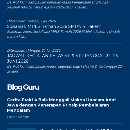
Berikut kami sampaikan panduan Masa Pengenalan Lingkungan
Sekolah (MPLS) Tahun Ajaran 2026/2027 silakan...
Diterbitkan :
Selasa, 7 Jul 2026
Sosialisasi MPLS Ramah 2026 SMPN 4 Pakem
Rekaman zoom Sosialisasi MPLS Ramah 2026 SMPN 4 Pakem : Unduh
materi klik...
Diterbitkan :
Minggu, 21 Jun 2026
JADWAL KEGIATAN KELAS VII & VIII TANGGAL 22 -26
JUNI 2026
Berikut kami sampaikan jadwal kegiatan bagi kelas VII & VIII Tanggal 22-
26 Juni...
Blog Guru
Cerita Praktik Baik Menggali Makna Upacara Adat
Jawa dengan Penerapan Prinsip Pembelajaran
Mendalam
Oleh : Admin