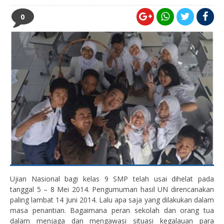
0
Ujian Nasional bagi kelas 9 SMP telah usai dihelat pada
tanggal 5 – 8 Mei 2014. Pengumuman hasil UN direncanakan
paling lambat 14 Juni 2014. Lalu apa saja yang dilakukan dalam
masa penantian. Bagaimana peran sekolah dan orang tua
dalam menjaga dan mengawasi situasi kegalauan para