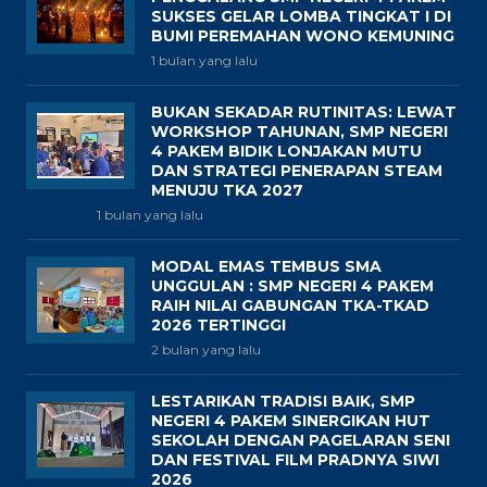
SUKSES GELAR LOMBA TINGKAT I DI
BUMI PEREMAHAN WONO KEMUNING
1 bulan yang lalu
BUKAN SEKADAR RUTINITAS: LEWAT
WORKSHOP TAHUNAN, SMP NEGERI
4 PAKEM BIDIK LONJAKAN MUTU
DAN STRATEGI PENERAPAN STEAM
MENUJU TKA 2027
1 bulan yang lalu
MODAL EMAS TEMBUS SMA
UNGGULAN : SMP NEGERI 4 PAKEM
RAIH NILAI GABUNGAN TKA-TKAD
2026 TERTINGGI
2 bulan yang lalu
LESTARIKAN TRADISI BAIK, SMP
NEGERI 4 PAKEM SINERGIKAN HUT
SEKOLAH DENGAN PAGELARAN SENI
DAN FESTIVAL FILM PRADNYA SIWI
2026