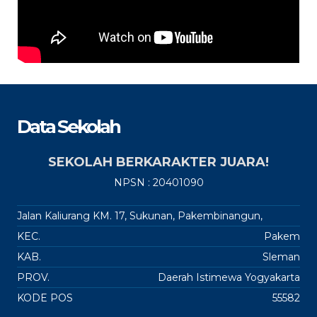
Data Sekolah
SEKOLAH BERKARAKTER JUARA!
NPSN : 20401090
Jalan Kaliurang KM. 17, Sukunan, Pakembinangun,
KEC.
Pakem
KAB.
Sleman
PROV.
Daerah Istimewa Yogyakarta
KODE POS
55582