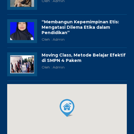
Oleh : Admin
“Membangun Kepemimpinan Etis:
Mengatasi Dilema Etika dalam
Pendidikan”
Oleh : Admin
Moving Class, Metode Belajar Efektif
di SMPN 4 Pakem
Oleh : Admin