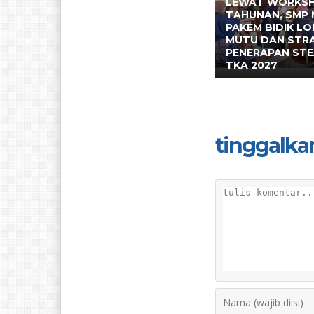
LEWAT WORKS
TAHUNAN, SMP 
PAKEM BIDIK L
MUTU DAN STR
PENERAPAN ST
TKA 2027
tinggalka