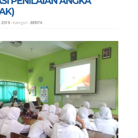
ASI PENILAIAN ANGKA
AK)
r 2019
-
Kategori :
BERITA