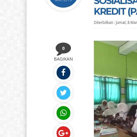
SOSIALIS
KREDIT (P
Diterbitkan :
Jumat, 8 Ma
0
BAGIKAN