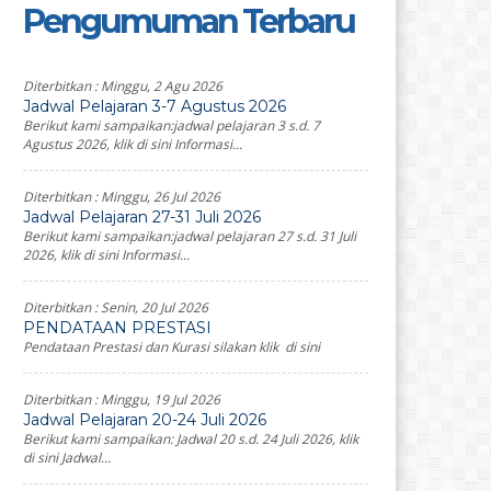
Pengumuman Terbaru
Diterbitkan :
Minggu, 2 Agu 2026
Jadwal Pelajaran 3-7 Agustus 2026
Berikut kami sampaikan:jadwal pelajaran 3 s.d. 7
Agustus 2026, klik di sini Informasi...
Diterbitkan :
Minggu, 26 Jul 2026
Jadwal Pelajaran 27-31 Juli 2026
Berikut kami sampaikan:jadwal pelajaran 27 s.d. 31 Juli
2026, klik di sini Informasi...
Diterbitkan :
Senin, 20 Jul 2026
PENDATAAN PRESTASI
Pendataan Prestasi dan Kurasi silakan klik di sini
Diterbitkan :
Minggu, 19 Jul 2026
Jadwal Pelajaran 20-24 Juli 2026
Berikut kami sampaikan: Jadwal 20 s.d. 24 Juli 2026, klik
di sini Jadwal...