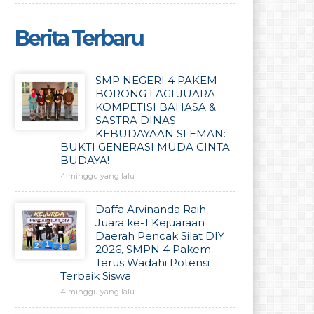
Berita Terbaru
SMP NEGERI 4 PAKEM
BORONG LAGI JUARA
KOMPETISI BAHASA &
SASTRA DINAS
KEBUDAYAAN SLEMAN:
BUKTI GENERASI MUDA CINTA
BUDAYA!
4 minggu yang lalu
Daffa Arvinanda Raih
Juara ke-1 Kejuaraan
Daerah Pencak Silat DIY
2026, SMPN 4 Pakem
Terus Wadahi Potensi
Terbaik Siswa
4 minggu yang lalu