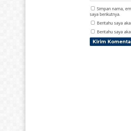
Simpan nama, ema
saya berikutnya.
Beritahu saya akan
Beritahu saya akan