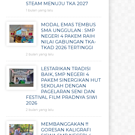
STEAM MENUJU TKA 2027
1 bulan yang lalu
MODAL EMAS TEMBUS
SMA UNGGULAN : SMP
NEGERI 4 PAKEM RAIH
NILAI GABUNGAN TKA-
TKAD 2026 TERTINGGI
2 bulan yang lalu
LESTARIKAN TRADISI
BAIK, SMP NEGERI 4
PAKEM SINERGIKAN HUT
SEKOLAH DENGAN
PAGELARAN SENI DAN
FESTIVAL FILM PRADNYA SIWI
2026
2 bulan yang lalu
MEMBANGGAKAN !!!
GORESAN KALIGRAFI