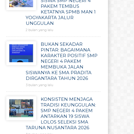
SISWA SMP NEGERI 4
PAKEM TEMBUS
KETATNYA SPMB MAN 1
YOGYAKARTA JALUR
UNGGULAN
2 bulan yang lalu
BUKAN SEKADAR
PINTAR: BAGAIMANA
KARAKTER POSITIF SMP
NEGERI 4 PAKEM
MEMBUKA JALAN
SISWANYA KE SMA PRADITA
DIRGANTARA TAHUN 2026
3 bulan yang lalu
KONSISTEN MENJAGA
TRADISI KEUNGGULAN:
SMP NEGERI 4 PAKEM
ANTARKAN 19 SISWA
LOLOS SELEKSI SMA
TARUNA NUSANTARA 2026