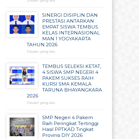
3 bulan yang lalu
SINERGI DISIPLIN DAN
PRESTASI ANTARKAN
EMPAT SISWA TEMBUS
KELAS INTERNASIONAL
MAN 1 YOGYAKARTA
TAHUN 2026
3 bulan yang lalu
TEMBUS SELEKSI KETAT,
4 SISWA SMP NEGERI 4
PAKEM SUKSES RAIH
KURSI SMA KEMALA
TARUNA BHAYANGKARA
2026
3 bulan yang lalu
SMP Negeri 4 Pakem
Raih Peringkat Tertinggi
Hasil PPTKAD Tingkat
Provinsi DIY 2026