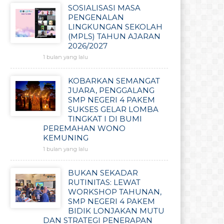
SOSIALISASI MASA
PENGENALAN
LINGKUNGAN SEKOLAH
(MPLS) TAHUN AJARAN
2026/2027
1 bulan yang lalu
KOBARKAN SEMANGAT
JUARA, PENGGALANG
SMP NEGERI 4 PAKEM
SUKSES GELAR LOMBA
TINGKAT I DI BUMI
PEREMAHAN WONO
KEMUNING
1 bulan yang lalu
BUKAN SEKADAR
RUTINITAS: LEWAT
WORKSHOP TAHUNAN,
SMP NEGERI 4 PAKEM
BIDIK LONJAKAN MUTU
DAN STRATEGI PENERAPAN