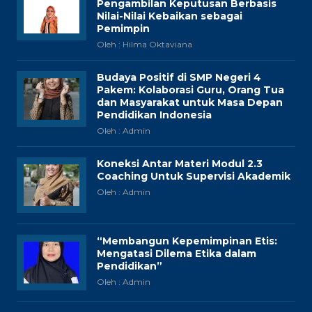
Pengambilan Keputusan Berbasis
Nilai-Nilai Kebaikan sebagai
Pemimpin
Oleh : Hilma Oktaviana
Budaya Positif di SMP Negeri 4
Pakem: Kolaborasi Guru, Orang Tua
dan Masyarakat untuk Masa Depan
Pendidikan Indonesia
Oleh : Admin
Koneksi Antar Materi Modul 2.3
Coaching Untuk Supervisi Akademik
Oleh : Admin
“Membangun Kepemimpinan Etis:
Mengatasi Dilema Etika dalam
Pendidikan”
Oleh : Admin