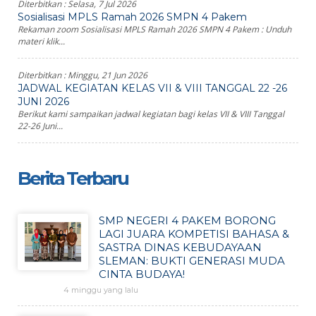
Diterbitkan :
Selasa, 7 Jul 2026
Sosialisasi MPLS Ramah 2026 SMPN 4 Pakem
Rekaman zoom Sosialisasi MPLS Ramah 2026 SMPN 4 Pakem : Unduh
materi klik...
Diterbitkan :
Minggu, 21 Jun 2026
JADWAL KEGIATAN KELAS VII & VIII TANGGAL 22 -26
JUNI 2026
Berikut kami sampaikan jadwal kegiatan bagi kelas VII & VIII Tanggal
22-26 Juni...
Berita Terbaru
SMP NEGERI 4 PAKEM BORONG
LAGI JUARA KOMPETISI BAHASA &
SASTRA DINAS KEBUDAYAAN
SLEMAN: BUKTI GENERASI MUDA
CINTA BUDAYA!
4 minggu yang lalu