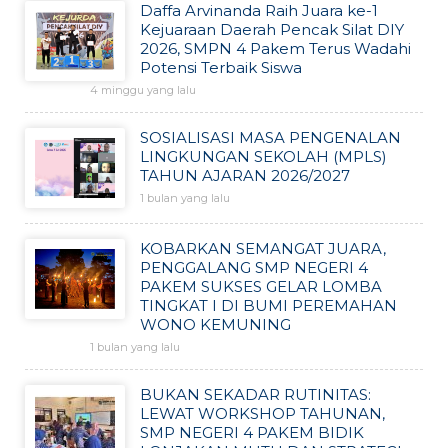
Daffa Arvinanda Raih Juara ke-1
Kejuaraan Daerah Pencak Silat DIY
2026, SMPN 4 Pakem Terus Wadahi
Potensi Terbaik Siswa
4 minggu yang lalu
SOSIALISASI MASA PENGENALAN
LINGKUNGAN SEKOLAH (MPLS)
TAHUN AJARAN 2026/2027
1 bulan yang lalu
KOBARKAN SEMANGAT JUARA,
PENGGALANG SMP NEGERI 4
PAKEM SUKSES GELAR LOMBA
TINGKAT I DI BUMI PEREMAHAN
WONO KEMUNING
1 bulan yang lalu
BUKAN SEKADAR RUTINITAS:
LEWAT WORKSHOP TAHUNAN,
SMP NEGERI 4 PAKEM BIDIK