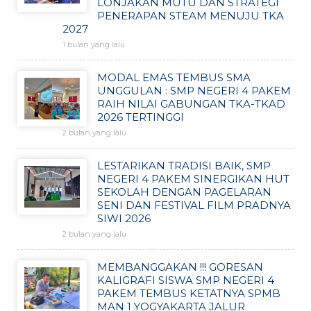
LONJAKAN MUTU DAN STRATEGI
PENERAPAN STEAM MENUJU TKA
2027
1 bulan yang lalu
MODAL EMAS TEMBUS SMA
UNGGULAN : SMP NEGERI 4 PAKEM
RAIH NILAI GABUNGAN TKA-TKAD
2026 TERTINGGI
2 bulan yang lalu
LESTARIKAN TRADISI BAIK, SMP
NEGERI 4 PAKEM SINERGIKAN HUT
SEKOLAH DENGAN PAGELARAN
SENI DAN FESTIVAL FILM PRADNYA
SIWI 2026
2 bulan yang lalu
MEMBANGGAKAN !!! GORESAN
KALIGRAFI SISWA SMP NEGERI 4
PAKEM TEMBUS KETATNYA SPMB
MAN 1 YOGYAKARTA JALUR