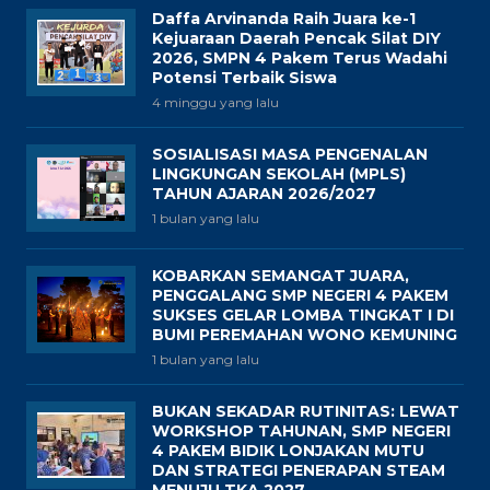
Daffa Arvinanda Raih Juara ke-1
Kejuaraan Daerah Pencak Silat DIY
2026, SMPN 4 Pakem Terus Wadahi
Potensi Terbaik Siswa
4 minggu yang lalu
SOSIALISASI MASA PENGENALAN
LINGKUNGAN SEKOLAH (MPLS)
TAHUN AJARAN 2026/2027
1 bulan yang lalu
KOBARKAN SEMANGAT JUARA,
PENGGALANG SMP NEGERI 4 PAKEM
SUKSES GELAR LOMBA TINGKAT I DI
BUMI PEREMAHAN WONO KEMUNING
1 bulan yang lalu
BUKAN SEKADAR RUTINITAS: LEWAT
WORKSHOP TAHUNAN, SMP NEGERI
4 PAKEM BIDIK LONJAKAN MUTU
DAN STRATEGI PENERAPAN STEAM