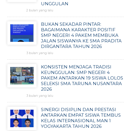
UNGGULAN
2 bulan yang lalu
BUKAN SEKADAR PINTAR:
BAGAIMANA KARAKTER POSITIF
SMP NEGERI 4 PAKEM MEMBUKA
JALAN SISWANYA KE SMA PRADITA
DIRGANTARA TAHUN 2026
3 bulan yang lalu
KONSISTEN MENJAGA TRADISI
KEUNGGULAN: SMP NEGERI 4
PAKEM ANTARKAN 19 SISWA LOLOS
SELEKSI SMA TARUNA NUSANTARA
2026
3 bulan yang lalu
SINERGI DISIPLIN DAN PRESTASI
ANTARKAN EMPAT SISWA TEMBUS
KELAS INTERNASIONAL MAN 1
YOGYAKARTA TAHUN 2026