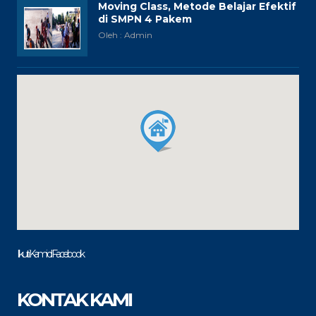
Moving Class, Metode Belajar Efektif
di SMPN 4 Pakem
Oleh : Admin
Ikuti Kami di Facebook
KONTAK KAMI