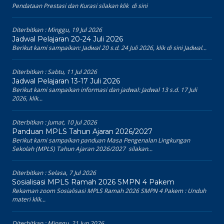
Pendataan Prestasi dan Kurasi silakan klik di sini
Diterbitkan :
Minggu, 19 Jul 2026
Jadwal Pelajaran 20-24 Juli 2026
Berikut kami sampaikan: Jadwal 20 s.d. 24 Juli 2026, klik di sini Jadwal...
Diterbitkan :
Sabtu, 11 Jul 2026
Jadwal Pelajaran 13-17 Juli 2026
Berikut kami sampaikan informasi dan jadwal: Jadwal 13 s.d. 17 Juli
2026, klik...
Diterbitkan :
Jumat, 10 Jul 2026
Panduan MPLS Tahun Ajaran 2026/2027
Berikut kami sampaikan panduan Masa Pengenalan Lingkungan
Sekolah (MPLS) Tahun Ajaran 2026/2027 silakan...
Diterbitkan :
Selasa, 7 Jul 2026
Sosialisasi MPLS Ramah 2026 SMPN 4 Pakem
Rekaman zoom Sosialisasi MPLS Ramah 2026 SMPN 4 Pakem : Unduh
materi klik...
Diterbitkan :
Minggu, 21 Jun 2026