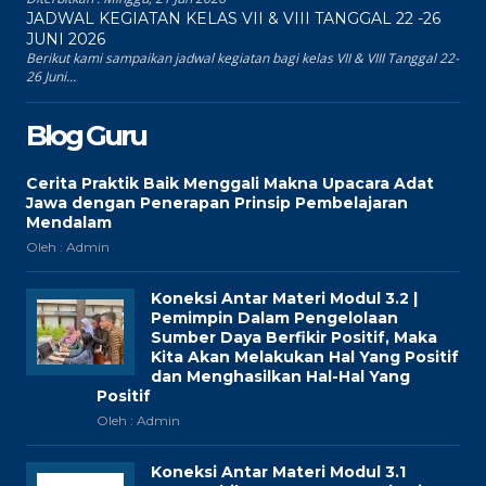
JADWAL KEGIATAN KELAS VII & VIII TANGGAL 22 -26
JUNI 2026
Berikut kami sampaikan jadwal kegiatan bagi kelas VII & VIII Tanggal 22-
26 Juni...
Blog Guru
Cerita Praktik Baik Menggali Makna Upacara Adat
Jawa dengan Penerapan Prinsip Pembelajaran
Mendalam
Oleh : Admin
Koneksi Antar Materi Modul 3.2 |
Pemimpin Dalam Pengelolaan
Sumber Daya Berfikir Positif, Maka
Kita Akan Melakukan Hal Yang Positif
dan Menghasilkan Hal-Hal Yang
Positif
Oleh : Admin
Koneksi Antar Materi Modul 3.1