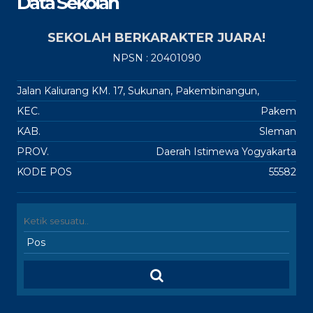
Data Sekolah
SEKOLAH BERKARAKTER JUARA!
NPSN : 20401090
Jalan Kaliurang KM. 17, Sukunan, Pakembinangun,
KEC.
Pakem
KAB.
Sleman
PROV.
Daerah Istimewa Yogyakarta
KODE POS
55582