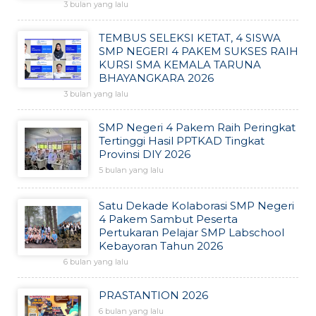
3 bulan yang lalu
TEMBUS SELEKSI KETAT, 4 SISWA
SMP NEGERI 4 PAKEM SUKSES RAIH
KURSI SMA KEMALA TARUNA
BHAYANGKARA 2026
3 bulan yang lalu
SMP Negeri 4 Pakem Raih Peringkat
Tertinggi Hasil PPTKAD Tingkat
Provinsi DIY 2026
5 bulan yang lalu
Satu Dekade Kolaborasi SMP Negeri
4 Pakem Sambut Peserta
Pertukaran Pelajar SMP Labschool
Kebayoran Tahun 2026
6 bulan yang lalu
PRASTANTION 2026
6 bulan yang lalu