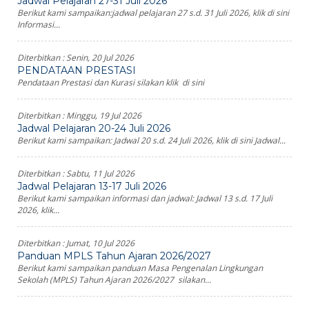
Jadwal Pelajaran 27-31 Juli 2026
Berikut kami sampaikan:jadwal pelajaran 27 s.d. 31 Juli 2026, klik di sini
Informasi...
Diterbitkan :
Senin, 20 Jul 2026
PENDATAAN PRESTASI
Pendataan Prestasi dan Kurasi silakan klik di sini
Diterbitkan :
Minggu, 19 Jul 2026
Jadwal Pelajaran 20-24 Juli 2026
Berikut kami sampaikan: Jadwal 20 s.d. 24 Juli 2026, klik di sini Jadwal...
Diterbitkan :
Sabtu, 11 Jul 2026
Jadwal Pelajaran 13-17 Juli 2026
Berikut kami sampaikan informasi dan jadwal: Jadwal 13 s.d. 17 Juli
2026, klik...
Diterbitkan :
Jumat, 10 Jul 2026
Panduan MPLS Tahun Ajaran 2026/2027
Berikut kami sampaikan panduan Masa Pengenalan Lingkungan
Sekolah (MPLS) Tahun Ajaran 2026/2027 silakan...