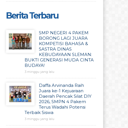
Berita Terbaru
SMP NEGERI 4 PAKEM
BORONG LAGI JUARA
KOMPETISI BAHASA &
SASTRA DINAS
KEBUDAYAAN SLEMAN:
BUKTI GENERASI MUDA CINTA
BUDAYA!
3 minggu yang lalu
Daffa Arvinanda Raih
Juara ke-1 Kejuaraan
Daerah Pencak Silat DIY
2026, SMPN 4 Pakem
Terus Wadahi Potensi
Terbaik Siswa
3 minggu yang lalu