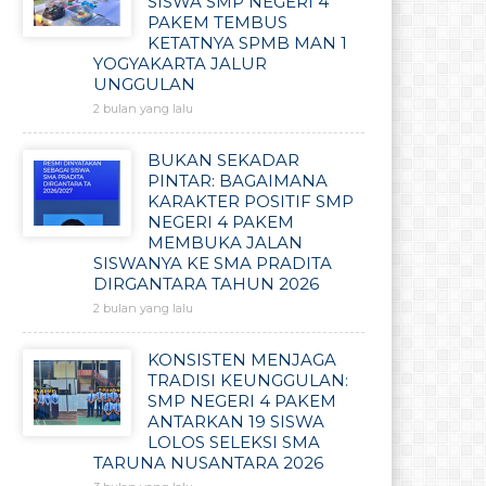
SISWA SMP NEGERI 4
PAKEM TEMBUS
KETATNYA SPMB MAN 1
YOGYAKARTA JALUR
UNGGULAN
2 bulan yang lalu
BUKAN SEKADAR
PINTAR: BAGAIMANA
KARAKTER POSITIF SMP
NEGERI 4 PAKEM
MEMBUKA JALAN
SISWANYA KE SMA PRADITA
DIRGANTARA TAHUN 2026
2 bulan yang lalu
KONSISTEN MENJAGA
TRADISI KEUNGGULAN:
SMP NEGERI 4 PAKEM
ANTARKAN 19 SISWA
LOLOS SELEKSI SMA
TARUNA NUSANTARA 2026