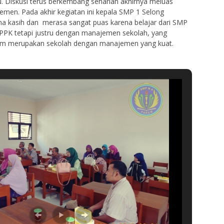
u. Diskusi terus berkembang seharian akhirnya meluas
emen. Pada akhir kegiatan ini kepala SMP 1 Selong
a kasih dan merasa sangat puas karena belajar dari SMP
PPK tetapi justru dengan manajemen sekolah, yang
 merupakan sekolah dengan manajemen yang kuat.