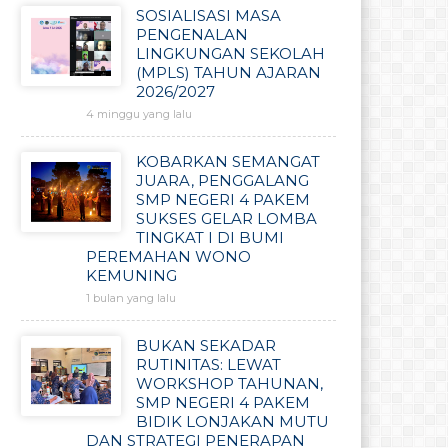
SOSIALISASI MASA
PENGENALAN
LINGKUNGAN SEKOLAH
(MPLS) TAHUN AJARAN
2026/2027
4 minggu yang lalu
KOBARKAN SEMANGAT
JUARA, PENGGALANG
SMP NEGERI 4 PAKEM
SUKSES GELAR LOMBA
TINGKAT I DI BUMI
PEREMAHAN WONO
KEMUNING
1 bulan yang lalu
BUKAN SEKADAR
RUTINITAS: LEWAT
WORKSHOP TAHUNAN,
SMP NEGERI 4 PAKEM
BIDIK LONJAKAN MUTU
DAN STRATEGI PENERAPAN