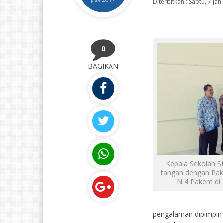
Diterbitkan :
Sabtu, 7 Jan
0
BAGIKAN
Kepala Sekolah S
tangan dengan Pak
N 4 Pakem di 
pengalaman dipimpin 