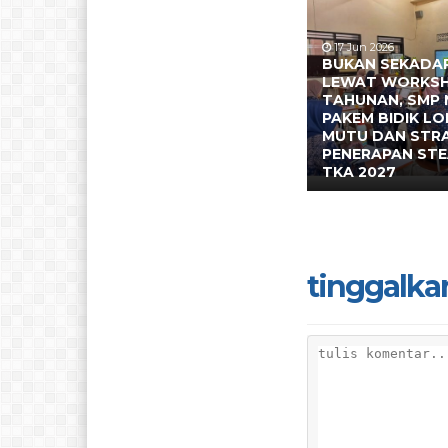
17 Jun 2026
BUKAN SEKADAR
LEWAT WORKS
TAHUNAN, SMP 
PAKEM BIDIK L
MUTU DAN STR
PENERAPAN ST
TKA 2027
tinggalka