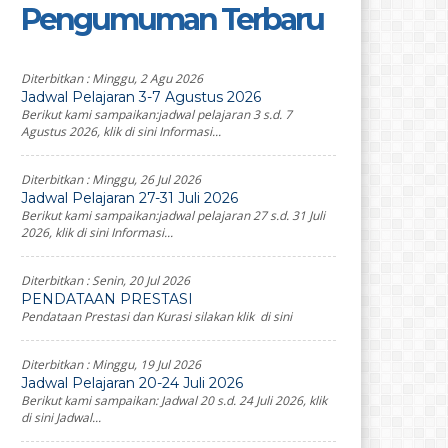
Pengumuman Terbaru
Diterbitkan :
Minggu, 2 Agu 2026
Jadwal Pelajaran 3-7 Agustus 2026
Berikut kami sampaikan:jadwal pelajaran 3 s.d. 7
Agustus 2026, klik di sini Informasi...
Diterbitkan :
Minggu, 26 Jul 2026
Jadwal Pelajaran 27-31 Juli 2026
Berikut kami sampaikan:jadwal pelajaran 27 s.d. 31 Juli
2026, klik di sini Informasi...
Diterbitkan :
Senin, 20 Jul 2026
PENDATAAN PRESTASI
Pendataan Prestasi dan Kurasi silakan klik di sini
Diterbitkan :
Minggu, 19 Jul 2026
Jadwal Pelajaran 20-24 Juli 2026
Berikut kami sampaikan: Jadwal 20 s.d. 24 Juli 2026, klik
di sini Jadwal...