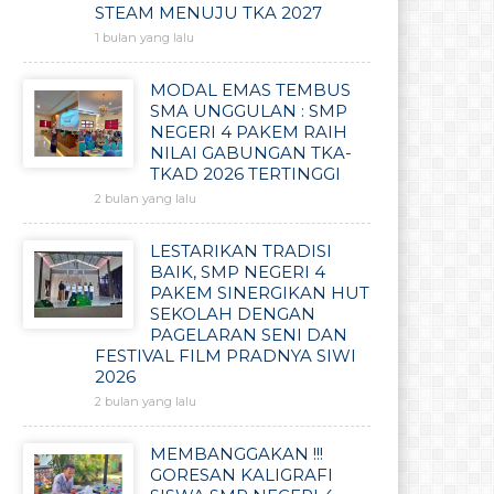
STEAM MENUJU TKA 2027
1 bulan yang lalu
MODAL EMAS TEMBUS
SMA UNGGULAN : SMP
NEGERI 4 PAKEM RAIH
NILAI GABUNGAN TKA-
TKAD 2026 TERTINGGI
2 bulan yang lalu
LESTARIKAN TRADISI
BAIK, SMP NEGERI 4
PAKEM SINERGIKAN HUT
SEKOLAH DENGAN
PAGELARAN SENI DAN
FESTIVAL FILM PRADNYA SIWI
2026
2 bulan yang lalu
MEMBANGGAKAN !!!
GORESAN KALIGRAFI