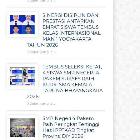
3 bulan yang lalu
SINERGI DISIPLIN DAN
PRESTASI ANTARKAN
EMPAT SISWA TEMBUS
KELAS INTERNASIONAL
MAN 1 YOGYAKARTA
TAHUN 2026
3 bulan yang lalu
TEMBUS SELEKSI KETAT,
4 SISWA SMP NEGERI 4
PAKEM SUKSES RAIH
KURSI SMA KEMALA
TARUNA BHAYANGKARA
2026
3 bulan yang lalu
SMP Negeri 4 Pakem
Raih Peringkat Tertinggi
Hasil PPTKAD Tingkat
Provinsi DIY 2026