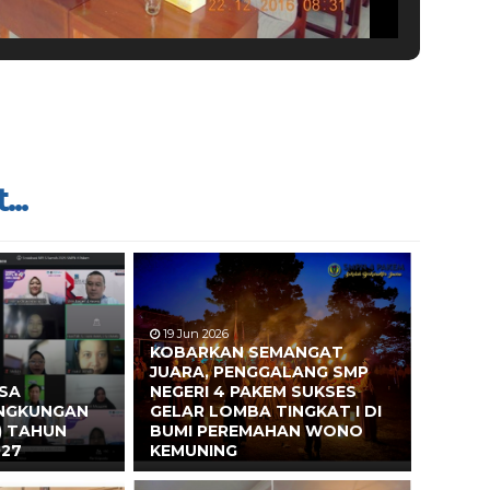
...
19 Jun 2026
KOBARKAN SEMANGAT
JUARA, PENGGALANG SMP
ASA
NEGERI 4 PAKEM SUKSES
INGKUNGAN
GELAR LOMBA TINGKAT I DI
) TAHUN
BUMI PEREMAHAN WONO
027
KEMUNING