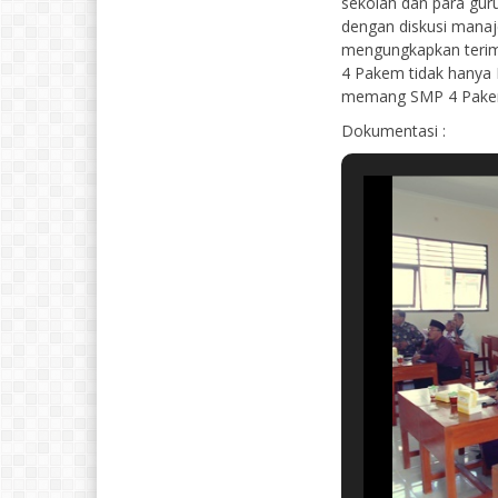
sekolah dan para gur
dengan diskusi manaj
mengungkapkan terim
4 Pakem tidak hanya 
memang SMP 4 Pakem
Dokumentasi :