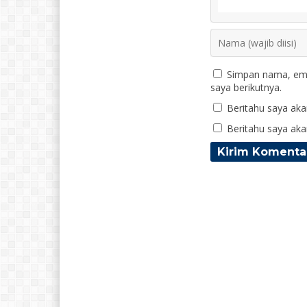
Simpan nama, ema
saya berikutnya.
Beritahu saya akan
Beritahu saya akan