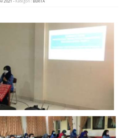
ov 2021
-
Kategori :
BERITA