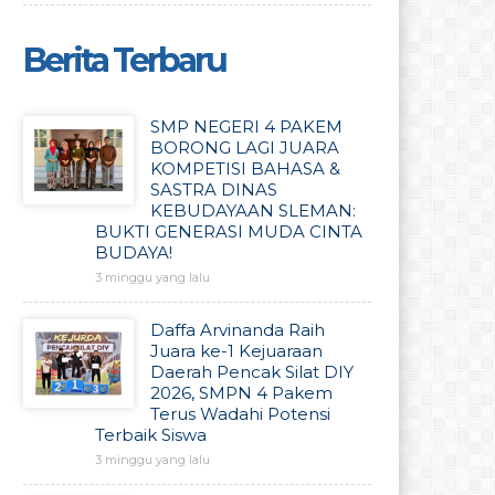
Berita Terbaru
SMP NEGERI 4 PAKEM
BORONG LAGI JUARA
KOMPETISI BAHASA &
SASTRA DINAS
KEBUDAYAAN SLEMAN:
BUKTI GENERASI MUDA CINTA
BUDAYA!
3 minggu yang lalu
Daffa Arvinanda Raih
Juara ke-1 Kejuaraan
Daerah Pencak Silat DIY
2026, SMPN 4 Pakem
Terus Wadahi Potensi
Terbaik Siswa
3 minggu yang lalu