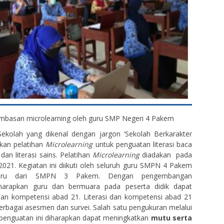
imbasan microlearning oleh guru SMP Negeri 4 Pakem
ekolah yang dikenal dengan jargon ‘Sekolah Berkarakter
kan pelatihan
Microlearning
untuk penguatan literasi baca
, dan literasi sains. Pelatihan
Microlearning
diadakan pada
21. Kegiatan ini diikuti oleh seluruh guru SMPN 4 Pakem
guru dari SMPN 3 Pakem. Dengan pengembangan
harapkan guru dan bermuara pada peserta didik dapat
dan kompetensi abad 21. Literasi dan kompetensi abad 21
erbagai asesmen dan survei. Salah satu pengukuran melalui
penguatan ini diharapkan dapat meningkatkan
mutu serta