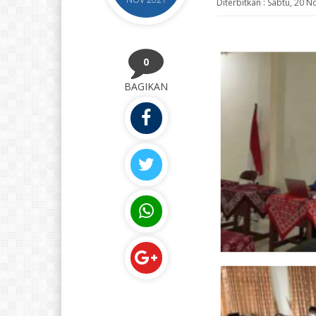
Diterbitkan :
Sabtu, 20 N
0
BAGIKAN