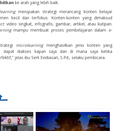
didikan
ke arah yang lebih baik.
learning
merupakan strategi merancang konten belajar
men kecil dan terfokus. Konten-konten yang dimaksud
ct
: video singkat, infografis, gambar, artikel, atau kutipan.
arning
mampu membuat proses pembelajaran dalam
e-
strategi
microlearning
menghasilkan jenis konten yang
dan dapat diakses kapan saja dan di mana saja ketika
ktif,” jelas ibu Serli Evidiasari, S.Pd., selaku pembicara.
...