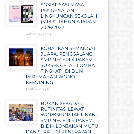
SOSIALISASI MASA
PENGENALAN
LINGKUNGAN SEKOLAH
(MPLS) TAHUN AJARAN
2026/2027
4 minggu yang lalu
KOBARKAN SEMANGAT
JUARA, PENGGALANG
SMP NEGERI 4 PAKEM
SUKSES GELAR LOMBA
TINGKAT I DI BUMI
PEREMAHAN WONO
KEMUNING
1 bulan yang lalu
BUKAN SEKADAR
RUTINITAS: LEWAT
WORKSHOP TAHUNAN,
SMP NEGERI 4 PAKEM
BIDIK LONJAKAN MUTU
DAN STRATEGI PENERAPAN