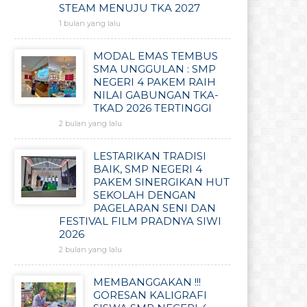
STEAM MENUJU TKA 2027
1 bulan yang lalu
MODAL EMAS TEMBUS
SMA UNGGULAN : SMP
NEGERI 4 PAKEM RAIH
NILAI GABUNGAN TKA-
TKAD 2026 TERTINGGI
2 bulan yang lalu
LESTARIKAN TRADISI
BAIK, SMP NEGERI 4
PAKEM SINERGIKAN HUT
SEKOLAH DENGAN
PAGELARAN SENI DAN
FESTIVAL FILM PRADNYA SIWI
2026
2 bulan yang lalu
MEMBANGGAKAN !!!
GORESAN KALIGRAFI