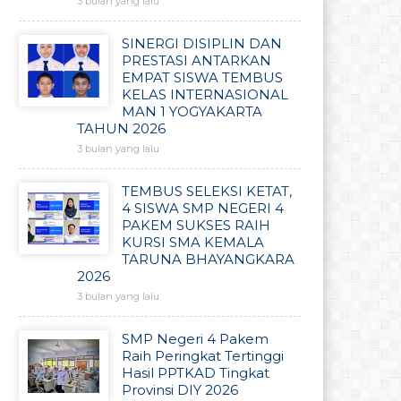
3 bulan yang lalu
SINERGI DISIPLIN DAN
PRESTASI ANTARKAN
EMPAT SISWA TEMBUS
KELAS INTERNASIONAL
MAN 1 YOGYAKARTA
TAHUN 2026
3 bulan yang lalu
TEMBUS SELEKSI KETAT,
4 SISWA SMP NEGERI 4
PAKEM SUKSES RAIH
KURSI SMA KEMALA
TARUNA BHAYANGKARA
2026
3 bulan yang lalu
SMP Negeri 4 Pakem
Raih Peringkat Tertinggi
Hasil PPTKAD Tingkat
Provinsi DIY 2026