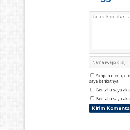
Simpan nama, ema
saya berikutnya.
Beritahu saya akan
Beritahu saya akan