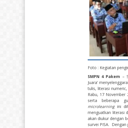
Foto : Kegiatan peng
SMPN 4 Pakem
– S
Juara’ menyelenggara
tulis, literasi numeric
Rabu, 17 November 20
serta beberapa 
microlearning
ini di
menguatkan literasi 
akan diukur dengan b
survei PISA. Dengan 