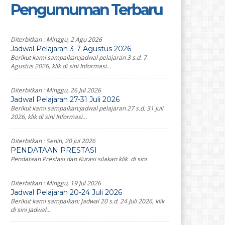
Pengumuman Terbaru
Diterbitkan :
Minggu, 2 Agu 2026
Jadwal Pelajaran 3-7 Agustus 2026
Berikut kami sampaikan:jadwal pelajaran 3 s.d. 7
Agustus 2026, klik di sini Informasi...
Diterbitkan :
Minggu, 26 Jul 2026
Jadwal Pelajaran 27-31 Juli 2026
Berikut kami sampaikan:jadwal pelajaran 27 s.d. 31 Juli
2026, klik di sini Informasi...
Diterbitkan :
Senin, 20 Jul 2026
PENDATAAN PRESTASI
Pendataan Prestasi dan Kurasi silakan klik di sini
Diterbitkan :
Minggu, 19 Jul 2026
Jadwal Pelajaran 20-24 Juli 2026
Berikut kami sampaikan: Jadwal 20 s.d. 24 Juli 2026, klik
di sini Jadwal...