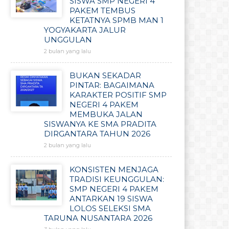
SISWA SMP NEGERI 4
PAKEM TEMBUS
KETATNYA SPMB MAN 1
YOGYAKARTA JALUR
UNGGULAN
2 bulan yang lalu
BUKAN SEKADAR
PINTAR: BAGAIMANA
KARAKTER POSITIF SMP
NEGERI 4 PAKEM
MEMBUKA JALAN
SISWANYA KE SMA PRADITA
DIRGANTARA TAHUN 2026
2 bulan yang lalu
KONSISTEN MENJAGA
TRADISI KEUNGGULAN:
SMP NEGERI 4 PAKEM
ANTARKAN 19 SISWA
LOLOS SELEKSI SMA
TARUNA NUSANTARA 2026