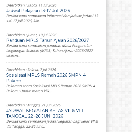
Diterbitkan :
Sabtu, 11 Jul 2026
Jadwal Pelajaran 13-17 Juli 2026
Berikut kami sampaikan informasi dan jadwal: Jadwal 13
s.d. 17 Juli 2026, klik...
Diterbitkan :
Jumat, 10 Jul 2026
Panduan MPLS Tahun Ajaran 2026/2027
Berikut kami sampaikan panduan Masa Pengenalan
Lingkungan Sekolah (MPLS) Tahun Ajaran 2026/2027
silakan...
Diterbitkan :
Selasa, 7 Jul 2026
Sosialisasi MPLS Ramah 2026 SMPN 4
Pakem
Rekaman zoom Sosialisasi MPLS Ramah 2026 SMPN 4
Pakem : Unduh materi klik...
Diterbitkan :
Minggu, 21 Jun 2026
JADWAL KEGIATAN KELAS VII & VIII
TANGGAL 22 -26 JUNI 2026
Berikut kami sampaikan jadwal kegiatan bagi kelas VII &
VIII Tanggal 22-26 Juni...