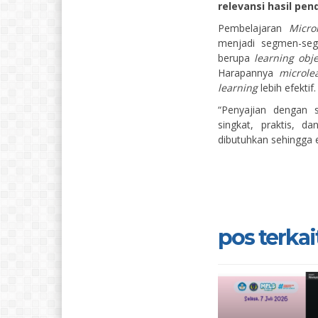
relevansi hasil pen
Pembelajaran
Micro
menjadi segmen-seg
berupa
learning obje
Harapannya
microle
learning
lebih efektif.
“Penyajian dengan 
singkat, praktis, 
dibutuhkan sehingga efe
pos terkait