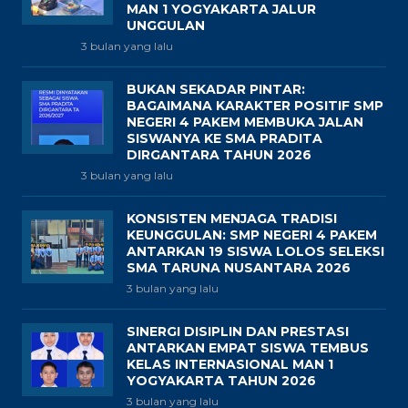
MAN 1 YOGYAKARTA JALUR
UNGGULAN
3 bulan yang lalu
BUKAN SEKADAR PINTAR:
BAGAIMANA KARAKTER POSITIF SMP
NEGERI 4 PAKEM MEMBUKA JALAN
SISWANYA KE SMA PRADITA
DIRGANTARA TAHUN 2026
3 bulan yang lalu
KONSISTEN MENJAGA TRADISI
KEUNGGULAN: SMP NEGERI 4 PAKEM
ANTARKAN 19 SISWA LOLOS SELEKSI
SMA TARUNA NUSANTARA 2026
3 bulan yang lalu
SINERGI DISIPLIN DAN PRESTASI
ANTARKAN EMPAT SISWA TEMBUS
KELAS INTERNASIONAL MAN 1
YOGYAKARTA TAHUN 2026
3 bulan yang lalu