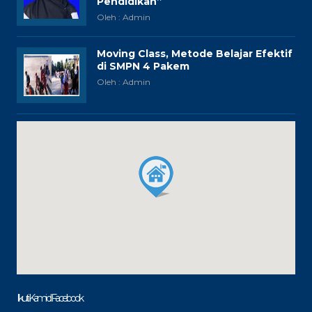
Pendidikan”
Oleh : Admin
Moving Class, Metode Belajar Efektif
di SMPN 4 Pakem
Oleh : Admin
Ikuti Kami di Facebook