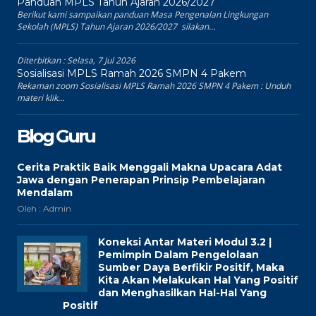
Panduan MPLS Tahun Ajaran 2026/2027
Berikut kami sampaikan panduan Masa Pengenalan Lingkungan
Sekolah (MPLS) Tahun Ajaran 2026/2027 silakan...
Diterbitkan :
Selasa, 7 Jul 2026
Sosialisasi MPLS Ramah 2026 SMPN 4 Pakem
Rekaman zoom Sosialisasi MPLS Ramah 2026 SMPN 4 Pakem : Unduh
materi klik...
Blog Guru
Cerita Praktik Baik Menggali Makna Upacara Adat
Jawa dengan Penerapan Prinsip Pembelajaran
Mendalam
Oleh : Admin
Koneksi Antar Materi Modul 3.2 |
Pemimpin Dalam Pengelolaan
Sumber Daya Berfikir Positif, Maka
Kita Akan Melakukan Hal Yang Positif
dan Menghasilkan Hal-Hal Yang
Positif