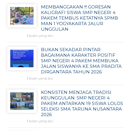
MEMBANGGAKAN !!! GORESAN
KALIGRAFI SISWA SMP NEGERI 4
PAKEM TEMBUS KETATNYA SPMB
MAN 1 YOGYAKARTA JALUR
UNGGULAN
3 bulan yang lalu
BUKAN SEKADAR PINTAR:
BAGAIMANA KARAKTER POSITIF
SMP NEGERI 4 PAKEM MEMBUKA
JALAN SISWANYA KE SMA PRADITA
DIRGANTARA TAHUN 2026
3 bulan yang lalu
KONSISTEN MENJAGA TRADISI
KEUNGGULAN: SMP NEGERI 4
PAKEM ANTARKAN 19 SISWA LOLOS
SELEKSI SMA TARUNA NUSANTARA
2026
3 bulan yang lalu