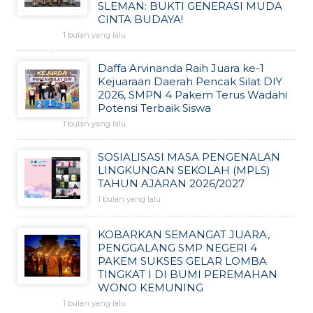
SLEMAN: BUKTI GENERASI MUDA
CINTA BUDAYA!
1 bulan yang lalu
Daffa Arvinanda Raih Juara ke-1
Kejuaraan Daerah Pencak Silat DIY
2026, SMPN 4 Pakem Terus Wadahi
Potensi Terbaik Siswa
1 bulan yang lalu
SOSIALISASI MASA PENGENALAN
LINGKUNGAN SEKOLAH (MPLS)
TAHUN AJARAN 2026/2027
1 bulan yang lalu
KOBARKAN SEMANGAT JUARA,
PENGGALANG SMP NEGERI 4
PAKEM SUKSES GELAR LOMBA
TINGKAT I DI BUMI PEREMAHAN
WONO KEMUNING
1 bulan yang lalu