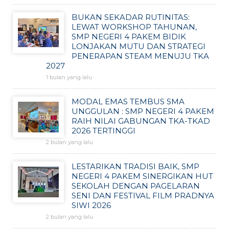
BUKAN SEKADAR RUTINITAS:
LEWAT WORKSHOP TAHUNAN,
SMP NEGERI 4 PAKEM BIDIK
LONJAKAN MUTU DAN STRATEGI
PENERAPAN STEAM MENUJU TKA
2027
1 bulan yang lalu
MODAL EMAS TEMBUS SMA
UNGGULAN : SMP NEGERI 4 PAKEM
RAIH NILAI GABUNGAN TKA-TKAD
2026 TERTINGGI
2 bulan yang lalu
LESTARIKAN TRADISI BAIK, SMP
NEGERI 4 PAKEM SINERGIKAN HUT
SEKOLAH DENGAN PAGELARAN
SENI DAN FESTIVAL FILM PRADNYA
SIWI 2026
2 bulan yang lalu