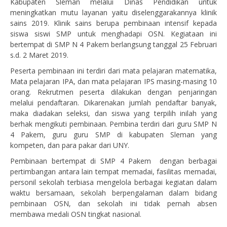
Kabupaten Sleman melalui Dinas Pendidikan untuk
meningkatkan mutu layanan yaitu diselenggarakannya klinik
sains 2019. Klinik sains berupa pembinaan intensif kepada
siswa siswi SMP untuk menghadapi OSN. Kegiataan ini
bertempat di SMP N 4 Pakem berlangsung tanggal 25 Februari
s.d. 2 Maret 2019.
Peserta pembinaan ini terdiri dari mata pelajaran matematika,
Mata pelajaran IPA, dan mata pelajaran IPS masing-masing 10
orang. Rekrutmen peserta dilakukan dengan penjaringan
melalui pendaftaran. Dikarenakan jumlah pendaftar banyak,
maka diadakan seleksi, dan siswa yang terpilih inilah yang
berhak mengikuti pembinaan. Pembina terdiri dari guru SMP N
4 Pakem, guru guru SMP di kabupaten Sleman yang
kompeten, dan para pakar dari UNY.
Pembinaan bertempat di SMP 4 Pakem dengan berbagai
pertimbangan antara lain tempat memadai, fasilitas memadai,
personil sekolah terbiasa mengelola berbagai kegiatan dalam
waktu bersamaan, sekolah berpengalaman dalam bidang
pembinaan OSN, dan sekolah ini tidak pernah absen
membawa medali OSN tingkat nasional.