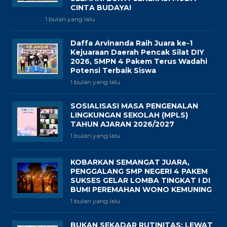
CINTA BUDAYA!
1 bulan yang lalu
Daffa Arvinanda Raih Juara ke-1
Kejuaraan Daerah Pencak Silat DIY
2026, SMPN 4 Pakem Terus Wadahi
Potensi Terbaik Siswa
1 bulan yang lalu
SOSIALISASI MASA PENGENALAN
LINGKUNGAN SEKOLAH (MPLS)
TAHUN AJARAN 2026/2027
1 bulan yang lalu
KOBARKAN SEMANGAT JUARA,
PENGGALANG SMP NEGERI 4 PAKEM
SUKSES GELAR LOMBA TINGKAT I DI
BUMI PEREMAHAN WONO KEMUNING
1 bulan yang lalu
BUKAN SEKADAR RUTINITAS: LEWAT