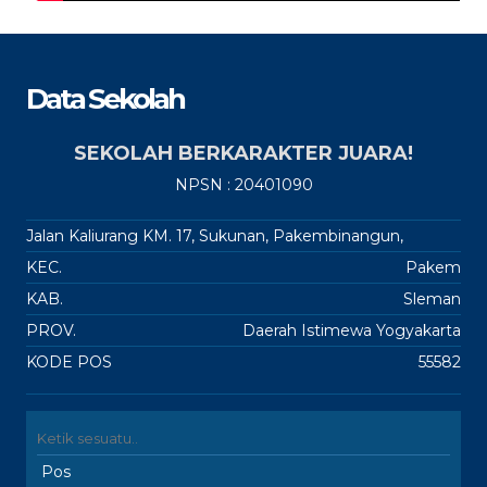
Data Sekolah
SEKOLAH BERKARAKTER JUARA!
NPSN : 20401090
Jalan Kaliurang KM. 17, Sukunan, Pakembinangun,
KEC.
Pakem
KAB.
Sleman
PROV.
Daerah Istimewa Yogyakarta
KODE POS
55582