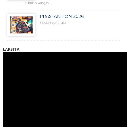
6 bulan yang lalu
PRASTANTION 2026
6 bulan yang lalu
LAKSITA