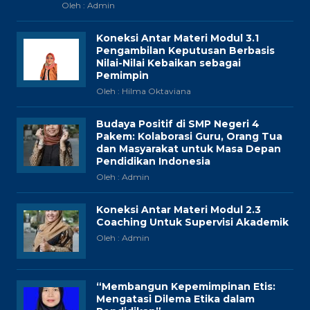
Oleh : Admin
Koneksi Antar Materi Modul 3.1
Pengambilan Keputusan Berbasis
Nilai-Nilai Kebaikan sebagai
Pemimpin
Oleh : Hilma Oktaviana
Budaya Positif di SMP Negeri 4
Pakem: Kolaborasi Guru, Orang Tua
dan Masyarakat untuk Masa Depan
Pendidikan Indonesia
Oleh : Admin
Koneksi Antar Materi Modul 2.3
Coaching Untuk Supervisi Akademik
Oleh : Admin
“Membangun Kepemimpinan Etis:
Mengatasi Dilema Etika dalam