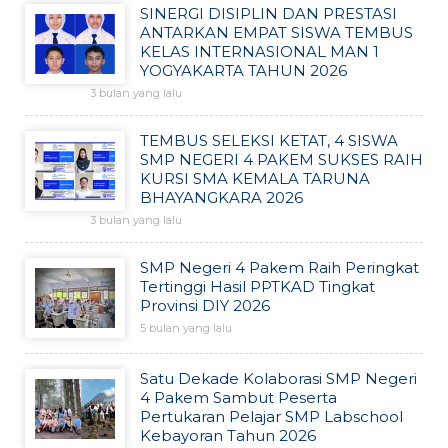
SINERGI DISIPLIN DAN PRESTASI
ANTARKAN EMPAT SISWA TEMBUS
KELAS INTERNASIONAL MAN 1
YOGYAKARTA TAHUN 2026
3 bulan yang lalu
TEMBUS SELEKSI KETAT, 4 SISWA
SMP NEGERI 4 PAKEM SUKSES RAIH
KURSI SMA KEMALA TARUNA
BHAYANGKARA 2026
3 bulan yang lalu
SMP Negeri 4 Pakem Raih Peringkat
Tertinggi Hasil PPTKAD Tingkat
Provinsi DIY 2026
5 bulan yang lalu
Satu Dekade Kolaborasi SMP Negeri
4 Pakem Sambut Peserta
Pertukaran Pelajar SMP Labschool
Kebayoran Tahun 2026