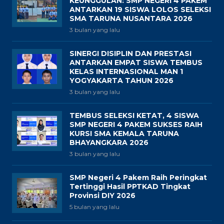
KEUNGGULAN: SMP NEGERI 4 PAKEM
ANTARKAN 19 SISWA LOLOS SELEKSI
SMA TARUNA NUSANTARA 2026
3 bulan yang lalu
SINERGI DISIPLIN DAN PRESTASI
ANTARKAN EMPAT SISWA TEMBUS
KELAS INTERNASIONAL MAN 1
YOGYAKARTA TAHUN 2026
3 bulan yang lalu
TEMBUS SELEKSI KETAT, 4 SISWA
SMP NEGERI 4 PAKEM SUKSES RAIH
KURSI SMA KEMALA TARUNA
BHAYANGKARA 2026
3 bulan yang lalu
SMP Negeri 4 Pakem Raih Peringkat
Tertinggi Hasil PPTKAD Tingkat
Provinsi DIY 2026
5 bulan yang lalu