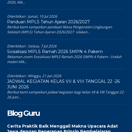
2026, klik...
Diterbitkan :
Jumat, 10 Jul 2026
Panduan MPLS Tahun Ajaran 2026/2027
Berikut kami sampaikan panduan Masa Pengenalan Lingkungan
Sekolah (MPLS) Tahun Ajaran 2026/2027 silakan...
Diterbitkan :
Selasa, 7 Jul 2026
Sosialisasi MPLS Ramah 2026 SMPN 4 Pakem
Rekaman zoom Sosialisasi MPLS Ramah 2026 SMPN 4 Pakem : Unduh
materi klik...
Diterbitkan :
Minggu, 21 Jun 2026
JADWAL KEGIATAN KELAS VII & VIII TANGGAL 22 -26
JUNI 2026
Berikut kami sampaikan jadwal kegiatan bagi kelas VII & VIII Tanggal 22-
26 Juni...
Blog Guru
Cerita Praktik Baik Menggali Makna Upacara Adat
Jawa dengan Penerapan Prinsip Pembelajaran