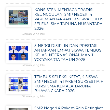
KONSISTEN MENJAGA TRADISI
KEUNGGULAN: SMP NEGERI 4
PAKEM ANTARKAN 19 SISWA LOLOS
SELEKSI SMA TARUNA NUSANTARA
2026
3 bulan yang lalu
SINERGI DISIPLIN DAN PRESTASI
ANTARKAN EMPAT SISWA TEMBUS
KELAS INTERNASIONAL MAN 1
YOGYAKARTA TAHUN 2026
3 bulan yang lalu
TEMBUS SELEKSI KETAT, 4 SISWA
SMP NEGERI 4 PAKEM SUKSES RAIH
KURSI SMA KEMALA TARUNA
BHAYANGKARA 2026
3 bulan yang lalu
SMP Negeri 4 Pakem Raih Peringkat