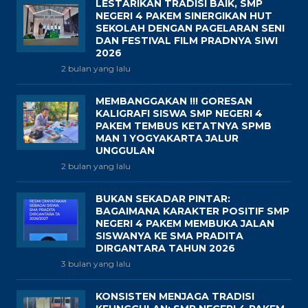
LESTARIKAN TRADISI BAIK, SMP
NEGERI 4 PAKEM SINERGIKAN HUT
SEKOLAH DENGAN PAGELARAN SENI
DAN FESTIVAL FILM PRADNYA SIWI
2026
2 bulan yang lalu
MEMBANGGAKAN !!! GORESAN
KALIGRAFI SISWA SMP NEGERI 4
PAKEM TEMBUS KETATNYA SPMB
MAN 1 YOGYAKARTA JALUR
UNGGULAN
2 bulan yang lalu
BUKAN SEKADAR PINTAR:
BAGAIMANA KARAKTER POSITIF SMP
NEGERI 4 PAKEM MEMBUKA JALAN
SISWANYA KE SMA PRADITA
DIRGANTARA TAHUN 2026
3 bulan yang lalu
KONSISTEN MENJAGA TRADISI