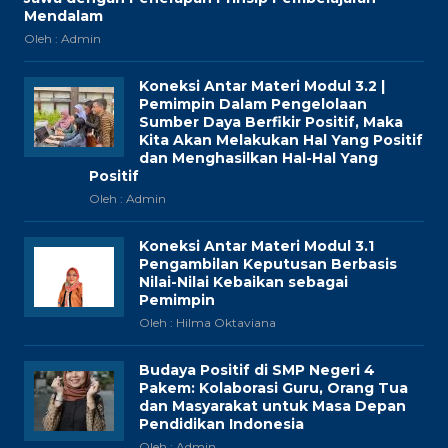
Mendalam
Oleh : Admin
Koneksi Antar Materi Modul 3.2 |
Pemimpin Dalam Pengelolaan
Sumber Daya Berfikir Positif, Maka
Kita Akan Melakukan Hal Yang Positif
dan Menghasilkan Hal-Hal Yang
Positif
Oleh : Admin
Koneksi Antar Materi Modul 3.1
Pengambilan Keputusan Berbasis
Nilai-Nilai Kebaikan sebagai
Pemimpin
Oleh : Hilma Oktaviana
Budaya Positif di SMP Negeri 4
Pakem: Kolaborasi Guru, Orang Tua
dan Masyarakat untuk Masa Depan
Pendidikan Indonesia
Oleh : Admin