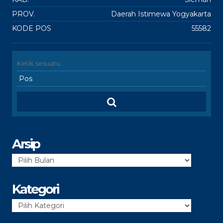
PROV.
Daerah Istimewa Yogyakarta
KODE POS
55582
Arsip
Arsip
Kategori
Kategori