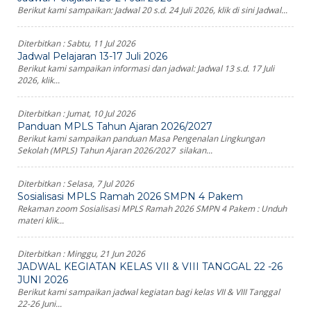
Berikut kami sampaikan: Jadwal 20 s.d. 24 Juli 2026, klik di sini Jadwal...
Diterbitkan :
Sabtu, 11 Jul 2026
Jadwal Pelajaran 13-17 Juli 2026
Berikut kami sampaikan informasi dan jadwal: Jadwal 13 s.d. 17 Juli
2026, klik...
Diterbitkan :
Jumat, 10 Jul 2026
Panduan MPLS Tahun Ajaran 2026/2027
Berikut kami sampaikan panduan Masa Pengenalan Lingkungan
Sekolah (MPLS) Tahun Ajaran 2026/2027 silakan...
Diterbitkan :
Selasa, 7 Jul 2026
Sosialisasi MPLS Ramah 2026 SMPN 4 Pakem
Rekaman zoom Sosialisasi MPLS Ramah 2026 SMPN 4 Pakem : Unduh
materi klik...
Diterbitkan :
Minggu, 21 Jun 2026
JADWAL KEGIATAN KELAS VII & VIII TANGGAL 22 -26
JUNI 2026
Berikut kami sampaikan jadwal kegiatan bagi kelas VII & VIII Tanggal
22-26 Juni...