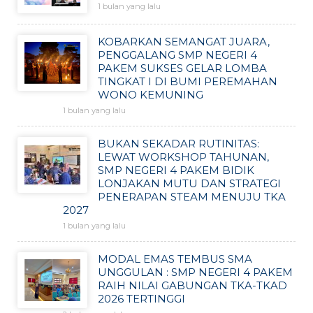
1 bulan yang lalu
KOBARKAN SEMANGAT JUARA,
PENGGALANG SMP NEGERI 4
PAKEM SUKSES GELAR LOMBA
TINGKAT I DI BUMI PEREMAHAN
WONO KEMUNING
1 bulan yang lalu
BUKAN SEKADAR RUTINITAS:
LEWAT WORKSHOP TAHUNAN,
SMP NEGERI 4 PAKEM BIDIK
LONJAKAN MUTU DAN STRATEGI
PENERAPAN STEAM MENUJU TKA
2027
1 bulan yang lalu
MODAL EMAS TEMBUS SMA
UNGGULAN : SMP NEGERI 4 PAKEM
RAIH NILAI GABUNGAN TKA-TKAD
2026 TERTINGGI