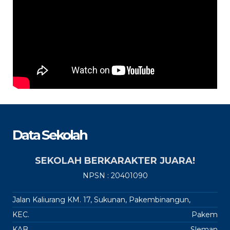
Data Sekolah
SEKOLAH BERKARAKTER JUARA!
NPSN : 20401090
Jalan Kaliurang KM. 17, Sukunan, Pakembinangun,
KEC.
Pakem
KAB.
Sleman