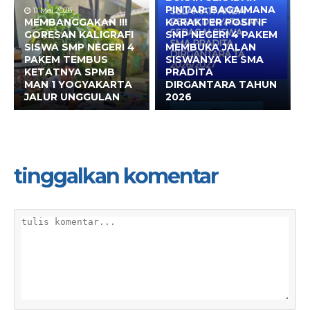
PINTAR: BAGAIMANA
11 Mei 2026
MEMBANGGAKAN !!!
KARAKTER POSITIF
GORESAN KALIGRAFI
SMP NEGERI 4 PAKEM
SISWA SMP NEGERI 4
MEMBUKA JALAN
PAKEM TEMBUS
SISWANYA KE SMA
KETATNYA SPMB
PRADITA
MAN 1 YOGYAKARTA
DIRGANTARA TAHUN
JALUR UNGGULAN
2026
tinggalkan komentar