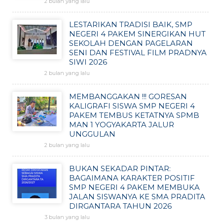
2 bulan yang lalu
LESTARIKAN TRADISI BAIK, SMP
NEGERI 4 PAKEM SINERGIKAN HUT
SEKOLAH DENGAN PAGELARAN
SENI DAN FESTIVAL FILM PRADNYA
SIWI 2026
2 bulan yang lalu
MEMBANGGAKAN !!! GORESAN
KALIGRAFI SISWA SMP NEGERI 4
PAKEM TEMBUS KETATNYA SPMB
MAN 1 YOGYAKARTA JALUR
UNGGULAN
2 bulan yang lalu
BUKAN SEKADAR PINTAR:
BAGAIMANA KARAKTER POSITIF
SMP NEGERI 4 PAKEM MEMBUKA
JALAN SISWANYA KE SMA PRADITA
DIRGANTARA TAHUN 2026
3 bulan yang lalu