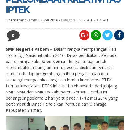
IPTEK
Diterbitkan :
Kamis, 12 Mei 2016
-
Kategori :
PRESTASI SEKOLAH
0
SMP Negeri 4 Pakem –
Dalam rangka memperingati Hari
Teknologi Nasional tahun 2016, Dinas pendidikan, Pemuda
dan olahraga kabupaten Sleman dengan tujuan untuk
menumbuhkembangkan minat peserta didik dari generasi
muda terhadap pengembangan ilmu pengetahuan dan
teknologi mengadakan kegiatan lomba kreativitas IPTEK.
Lomba kreativitas IPTEK ini diikuti oleh peserta dari jenjang
SMP, SMA dan SMK se- kabupaten Sleman. Lomba ini
berlangsung selama 2 hari yaitu pada 11- 12 mei 2016 yang
bertempat di Dinas Pendidikan Pemuda dan Olahraga
Kabupaten Sleman.