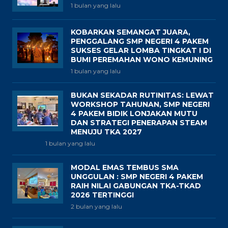
1 bulan yang lalu
KOBARKAN SEMANGAT JUARA,
PENGGALANG SMP NEGERI 4 PAKEM
SUKSES GELAR LOMBA TINGKAT I DI
BUMI PEREMAHAN WONO KEMUNING
1 bulan yang lalu
BUKAN SEKADAR RUTINITAS: LEWAT
WORKSHOP TAHUNAN, SMP NEGERI
4 PAKEM BIDIK LONJAKAN MUTU
DAN STRATEGI PENERAPAN STEAM
MENUJU TKA 2027
1 bulan yang lalu
MODAL EMAS TEMBUS SMA
UNGGULAN : SMP NEGERI 4 PAKEM
RAIH NILAI GABUNGAN TKA-TKAD
2026 TERTINGGI
2 bulan yang lalu