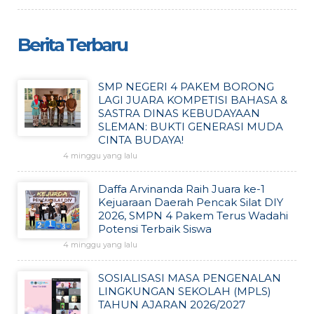
Berita Terbaru
SMP NEGERI 4 PAKEM BORONG
LAGI JUARA KOMPETISI BAHASA &
SASTRA DINAS KEBUDAYAAN
SLEMAN: BUKTI GENERASI MUDA
CINTA BUDAYA!
4 minggu yang lalu
Daffa Arvinanda Raih Juara ke-1
Kejuaraan Daerah Pencak Silat DIY
2026, SMPN 4 Pakem Terus Wadahi
Potensi Terbaik Siswa
4 minggu yang lalu
SOSIALISASI MASA PENGENALAN
LINGKUNGAN SEKOLAH (MPLS)
TAHUN AJARAN 2026/2027