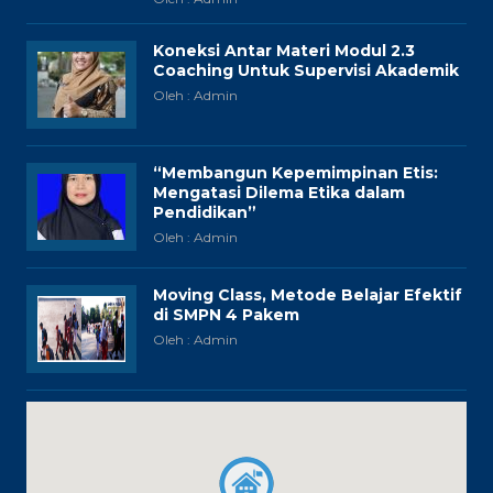
Koneksi Antar Materi Modul 2.3
Coaching Untuk Supervisi Akademik
Oleh : Admin
“Membangun Kepemimpinan Etis:
Mengatasi Dilema Etika dalam
Pendidikan”
Oleh : Admin
Moving Class, Metode Belajar Efektif
di SMPN 4 Pakem
Oleh : Admin