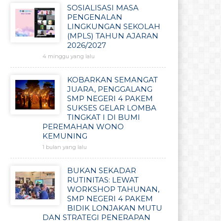
SOSIALISASI MASA
PENGENALAN
LINGKUNGAN SEKOLAH
(MPLS) TAHUN AJARAN
2026/2027
4 minggu yang lalu
KOBARKAN SEMANGAT
JUARA, PENGGALANG
SMP NEGERI 4 PAKEM
SUKSES GELAR LOMBA
TINGKAT I DI BUMI
PEREMAHAN WONO
KEMUNING
1 bulan yang lalu
BUKAN SEKADAR
RUTINITAS: LEWAT
WORKSHOP TAHUNAN,
SMP NEGERI 4 PAKEM
BIDIK LONJAKAN MUTU
DAN STRATEGI PENERAPAN