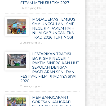
STEAM MENUJU TKA 2027
1 bulan yang lalu
MODAL EMAS TEMBUS
SMA UNGGULAN : SMP
NEGERI 4 PAKEM RAIH
NILAI GABUNGAN TKA-
TKAD 2026 TERTINGGI
2 bulan yang lalu
LESTARIKAN TRADISI
BAIK, SMP NEGERI 4
PAKEM SINERGIKAN HUT
SEKOLAH DENGAN
PAGELARAN SENI DAN
FESTIVAL FILM PRADNYA SIWI
2026
2 bulan yang lalu
MEMBANGGAKAN !!!
GORESAN KALIGRAFI