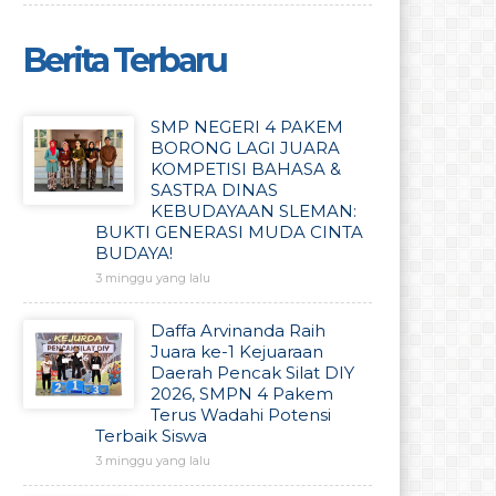
Berita Terbaru
SMP NEGERI 4 PAKEM
BORONG LAGI JUARA
KOMPETISI BAHASA &
SASTRA DINAS
KEBUDAYAAN SLEMAN:
BUKTI GENERASI MUDA CINTA
BUDAYA!
3 minggu yang lalu
Daffa Arvinanda Raih
Juara ke-1 Kejuaraan
Daerah Pencak Silat DIY
2026, SMPN 4 Pakem
Terus Wadahi Potensi
Terbaik Siswa
3 minggu yang lalu