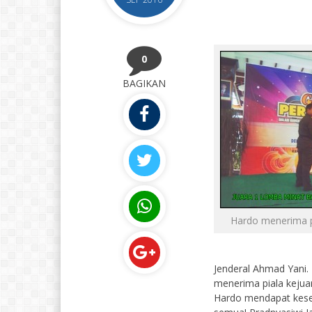
0
BAGIKAN
Hardo menerima p
Jenderal Ahmad Yani
menerima piala kejua
Hardo mendapat kesem