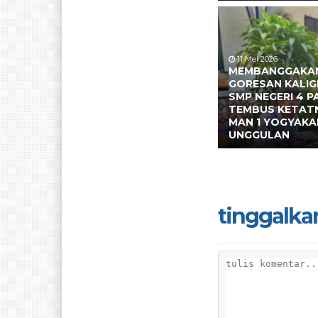
11 Mei 2026
MEMBANGGAKAN 
GORESAN KALIG
SMP NEGERI 4 P
TEMBUS KETAT
MAN 1 YOGYAKA
UNGGULAN
tinggalka