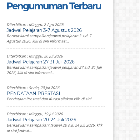
Pengumuman Terbaru
Diterbitkan :
Minggu, 2 Agu 2026
Jadwal Pelajaran 3-7 Agustus 2026
Berikut kami sampaikan:jadwal pelajaran 3 s.d. 7
Agustus 2026, klik di sini Informasi...
Diterbitkan :
Minggu, 26 Jul 2026
Jadwal Pelajaran 27-31 Juli 2026
Berikut kami sampaikan:jadwal pelajaran 27 s.d. 31 Juli
2026, klik di sini Informasi...
Diterbitkan :
Senin, 20 Jul 2026
PENDATAAN PRESTASI
Pendataan Prestasi dan Kurasi silakan klik di sini
Diterbitkan :
Minggu, 19 Jul 2026
Jadwal Pelajaran 20-24 Juli 2026
Berikut kami sampaikan: Jadwal 20 s.d. 24 Juli 2026, klik
di sini Jadwal...