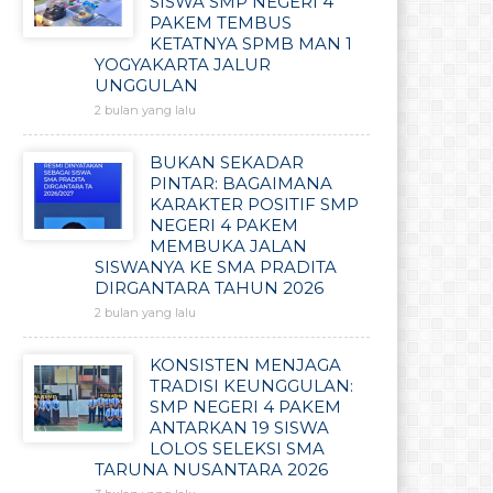
SISWA SMP NEGERI 4
PAKEM TEMBUS
KETATNYA SPMB MAN 1
YOGYAKARTA JALUR
UNGGULAN
2 bulan yang lalu
BUKAN SEKADAR
PINTAR: BAGAIMANA
KARAKTER POSITIF SMP
NEGERI 4 PAKEM
MEMBUKA JALAN
SISWANYA KE SMA PRADITA
DIRGANTARA TAHUN 2026
2 bulan yang lalu
KONSISTEN MENJAGA
TRADISI KEUNGGULAN:
SMP NEGERI 4 PAKEM
ANTARKAN 19 SISWA
LOLOS SELEKSI SMA
TARUNA NUSANTARA 2026