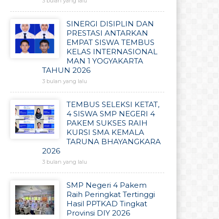
3 bulan yang lalu
SINERGI DISIPLIN DAN
PRESTASI ANTARKAN
EMPAT SISWA TEMBUS
KELAS INTERNASIONAL
MAN 1 YOGYAKARTA
TAHUN 2026
3 bulan yang lalu
TEMBUS SELEKSI KETAT,
4 SISWA SMP NEGERI 4
PAKEM SUKSES RAIH
KURSI SMA KEMALA
TARUNA BHAYANGKARA
2026
3 bulan yang lalu
SMP Negeri 4 Pakem
Raih Peringkat Tertinggi
Hasil PPTKAD Tingkat
Provinsi DIY 2026