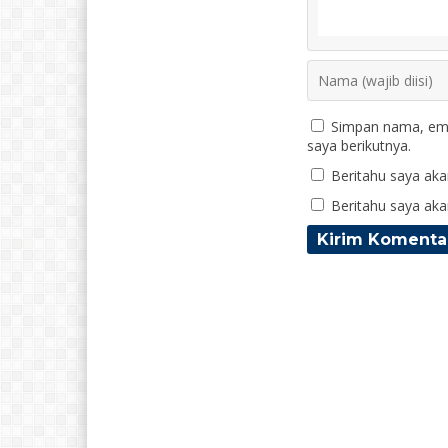
Simpan nama, ema
saya berikutnya.
Beritahu saya akan
Beritahu saya akan