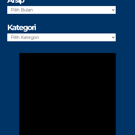
Arsip
Kategori
Kategori