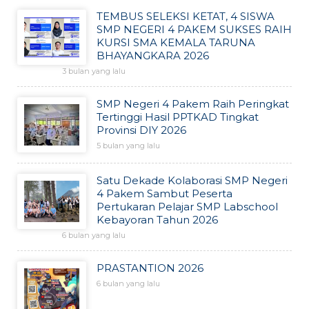
TEMBUS SELEKSI KETAT, 4 SISWA
SMP NEGERI 4 PAKEM SUKSES RAIH
KURSI SMA KEMALA TARUNA
BHAYANGKARA 2026
3 bulan yang lalu
SMP Negeri 4 Pakem Raih Peringkat
Tertinggi Hasil PPTKAD Tingkat
Provinsi DIY 2026
5 bulan yang lalu
Satu Dekade Kolaborasi SMP Negeri
4 Pakem Sambut Peserta
Pertukaran Pelajar SMP Labschool
Kebayoran Tahun 2026
6 bulan yang lalu
PRASTANTION 2026
6 bulan yang lalu