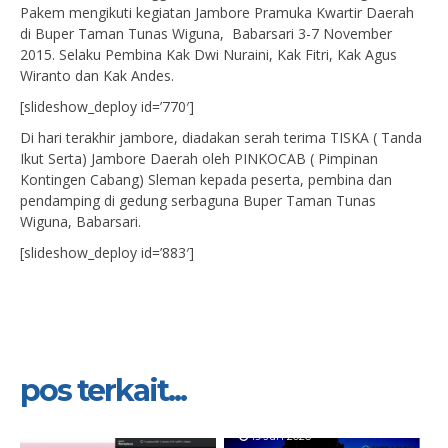
Pakem mengikuti kegiatan Jambore Pramuka Kwartir Daerah
di Buper Taman Tunas Wiguna, Babarsari 3-7 November
2015. Selaku Pembina Kak Dwi Nuraini, Kak Fitri, Kak Agus
Wiranto dan Kak Andes.
[slideshow_deploy id=’770′]
Di hari terakhir jambore, diadakan serah terima TISKA ( Tanda
Ikut Serta) Jambore Daerah oleh PINKOCAB ( Pimpinan
Kontingen Cabang) Sleman kepada peserta, pembina dan
pendamping di gedung serbaguna Buper Taman Tunas
Wiguna, Babarsari.
[slideshow_deploy id=’883′]
pos terkait...
19 Jun 2026