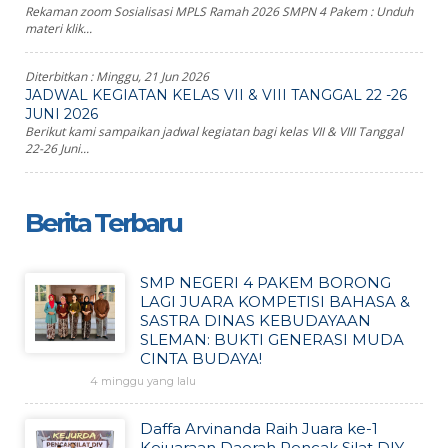
Rekaman zoom Sosialisasi MPLS Ramah 2026 SMPN 4 Pakem : Unduh
materi klik...
Diterbitkan :
Minggu, 21 Jun 2026
JADWAL KEGIATAN KELAS VII & VIII TANGGAL 22 -26
JUNI 2026
Berikut kami sampaikan jadwal kegiatan bagi kelas VII & VIII Tanggal
22-26 Juni...
Berita Terbaru
SMP NEGERI 4 PAKEM BORONG
LAGI JUARA KOMPETISI BAHASA &
SASTRA DINAS KEBUDAYAAN
SLEMAN: BUKTI GENERASI MUDA
CINTA BUDAYA!
4 minggu yang lalu
Daffa Arvinanda Raih Juara ke-1
Kejuaraan Daerah Pencak Silat DIY