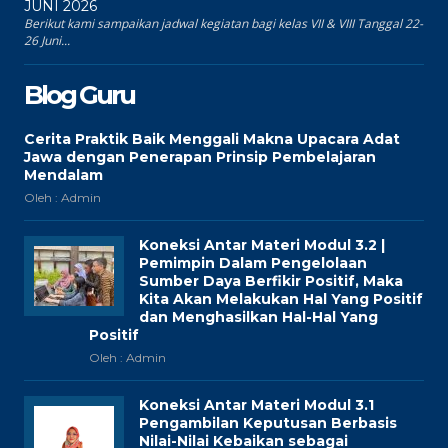
JUNI 2026
Berikut kami sampaikan jadwal kegiatan bagi kelas VII & VIII Tanggal 22-
26 Juni...
Blog Guru
Cerita Praktik Baik Menggali Makna Upacara Adat
Jawa dengan Penerapan Prinsip Pembelajaran
Mendalam
Oleh : Admin
Koneksi Antar Materi Modul 3.2 |
Pemimpin Dalam Pengelolaan
Sumber Daya Berfikir Positif, Maka
Kita Akan Melakukan Hal Yang Positif
dan Menghasilkan Hal-Hal Yang
Positif
Oleh : Admin
Koneksi Antar Materi Modul 3.1
Pengambilan Keputusan Berbasis
Nilai-Nilai Kebaikan sebagai