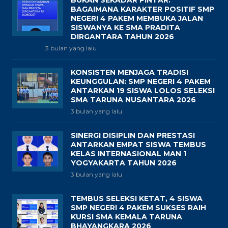
BAGAIMANA KARAKTER POSITIF SMP
NEGERI 4 PAKEM MEMBUKA JALAN
SISWANYA KE SMA PRADITA
DIRGANTARA TAHUN 2026
3 bulan yang lalu
KONSISTEN MENJAGA TRADISI
KEUNGGULAN: SMP NEGERI 4 PAKEM
ANTARKAN 19 SISWA LOLOS SELEKSI
SMA TARUNA NUSANTARA 2026
3 bulan yang lalu
SINERGI DISIPLIN DAN PRESTASI
ANTARKAN EMPAT SISWA TEMBUS
KELAS INTERNASIONAL MAN 1
YOGYAKARTA TAHUN 2026
3 bulan yang lalu
TEMBUS SELEKSI KETAT, 4 SISWA
SMP NEGERI 4 PAKEM SUKSES RAIH
KURSI SMA KEMALA TARUNA
BHAYANGKARA 2026