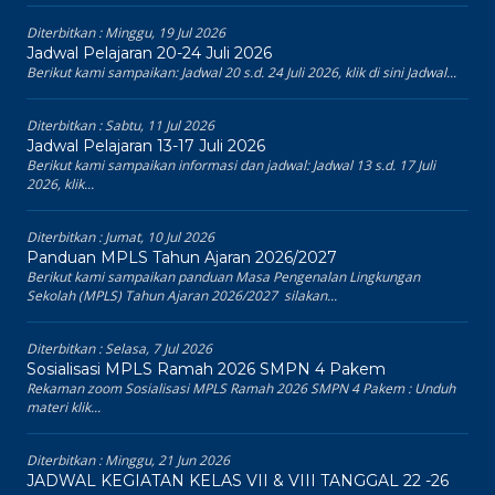
Diterbitkan :
Minggu, 19 Jul 2026
Jadwal Pelajaran 20-24 Juli 2026
Berikut kami sampaikan: Jadwal 20 s.d. 24 Juli 2026, klik di sini Jadwal...
Diterbitkan :
Sabtu, 11 Jul 2026
Jadwal Pelajaran 13-17 Juli 2026
Berikut kami sampaikan informasi dan jadwal: Jadwal 13 s.d. 17 Juli
2026, klik...
Diterbitkan :
Jumat, 10 Jul 2026
Panduan MPLS Tahun Ajaran 2026/2027
Berikut kami sampaikan panduan Masa Pengenalan Lingkungan
Sekolah (MPLS) Tahun Ajaran 2026/2027 silakan...
Diterbitkan :
Selasa, 7 Jul 2026
Sosialisasi MPLS Ramah 2026 SMPN 4 Pakem
Rekaman zoom Sosialisasi MPLS Ramah 2026 SMPN 4 Pakem : Unduh
materi klik...
Diterbitkan :
Minggu, 21 Jun 2026
JADWAL KEGIATAN KELAS VII & VIII TANGGAL 22 -26