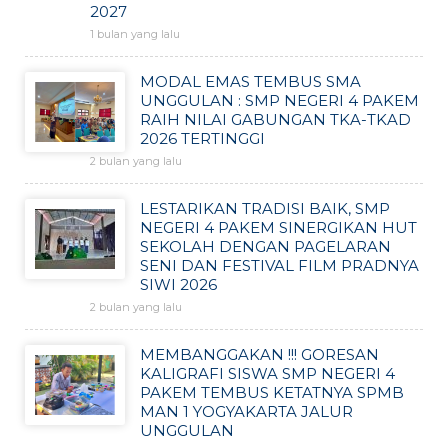
2027
1 bulan yang lalu
MODAL EMAS TEMBUS SMA
UNGGULAN : SMP NEGERI 4 PAKEM
RAIH NILAI GABUNGAN TKA-TKAD
2026 TERTINGGI
2 bulan yang lalu
LESTARIKAN TRADISI BAIK, SMP
NEGERI 4 PAKEM SINERGIKAN HUT
SEKOLAH DENGAN PAGELARAN
SENI DAN FESTIVAL FILM PRADNYA
SIWI 2026
2 bulan yang lalu
MEMBANGGAKAN !!! GORESAN
KALIGRAFI SISWA SMP NEGERI 4
PAKEM TEMBUS KETATNYA SPMB
MAN 1 YOGYAKARTA JALUR
UNGGULAN