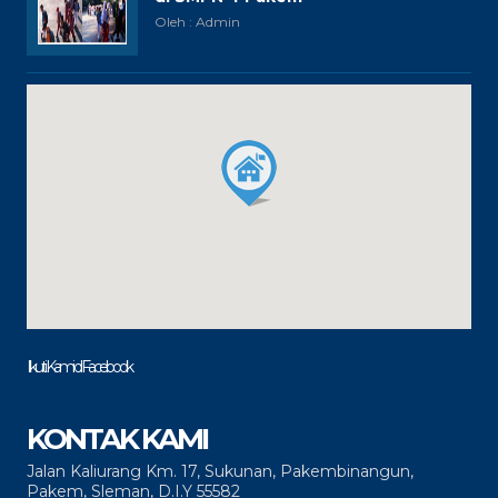
Oleh : Admin
Ikuti Kami di Facebook
KONTAK KAMI
Jalan Kaliurang Km. 17, Sukunan, Pakembinangun,
Pakem, Sleman, D.I.Y 55582