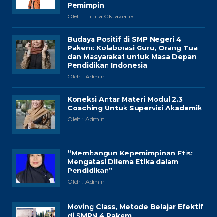
Pemimpin
Oleh : Hilma Oktaviana
Budaya Positif di SMP Negeri 4
Pakem: Kolaborasi Guru, Orang Tua
dan Masyarakat untuk Masa Depan
Pendidikan Indonesia
Oleh : Admin
Koneksi Antar Materi Modul 2.3
Coaching Untuk Supervisi Akademik
Oleh : Admin
“Membangun Kepemimpinan Etis:
Mengatasi Dilema Etika dalam
Pendidikan”
Oleh : Admin
Moving Class, Metode Belajar Efektif
di SMPN 4 Pakem