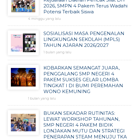
2026, SMPN 4 Pakem Terus Wadahi
Potensi Terbaik Siswa
4 minggu yang lalu
SOSIALISASI MASA PENGENALAN
LINGKUNGAN SEKOLAH (MPLS)
TAHUN AJARAN 2026/2027
1 bulan yang lalu
KOBARKAN SEMANGAT JUARA,
PENGGALANG SMP NEGERI 4
PAKEM SUKSES GELAR LOMBA
TINGKAT I DI BUMI PEREMAHAN
WONO KEMUNING
1 bulan yang lalu
BUKAN SEKADAR RUTINITAS:
LEWAT WORKSHOP TAHUNAN,
SMP NEGERI 4 PAKEM BIDIK
LONJAKAN MUTU DAN STRATEGI
PENERAPAN STEAM MENUJU TKA