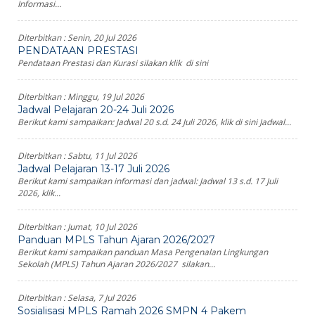
Informasi...
Diterbitkan :
Senin, 20 Jul 2026
PENDATAAN PRESTASI
Pendataan Prestasi dan Kurasi silakan klik di sini
Diterbitkan :
Minggu, 19 Jul 2026
Jadwal Pelajaran 20-24 Juli 2026
Berikut kami sampaikan: Jadwal 20 s.d. 24 Juli 2026, klik di sini Jadwal...
Diterbitkan :
Sabtu, 11 Jul 2026
Jadwal Pelajaran 13-17 Juli 2026
Berikut kami sampaikan informasi dan jadwal: Jadwal 13 s.d. 17 Juli
2026, klik...
Diterbitkan :
Jumat, 10 Jul 2026
Panduan MPLS Tahun Ajaran 2026/2027
Berikut kami sampaikan panduan Masa Pengenalan Lingkungan
Sekolah (MPLS) Tahun Ajaran 2026/2027 silakan...
Diterbitkan :
Selasa, 7 Jul 2026
Sosialisasi MPLS Ramah 2026 SMPN 4 Pakem