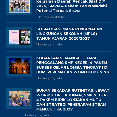
Kejuaraan Daerah Pencak Silat DIY
2026, SMPN 4 Pakem Terus Wadahi
Potensi Terbaik Siswa
4 minggu yang lalu
SOSIALISASI MASA PENGENALAN
LINGKUNGAN SEKOLAH (MPLS)
TAHUN AJARAN 2026/2027
1 bulan yang lalu
KOBARKAN SEMANGAT JUARA,
PENGGALANG SMP NEGERI 4 PAKEM
SUKSES GELAR LOMBA TINGKAT I DI
BUMI PEREMAHAN WONO KEMUNING
1 bulan yang lalu
BUKAN SEKADAR RUTINITAS: LEWAT
WORKSHOP TAHUNAN, SMP NEGERI
4 PAKEM BIDIK LONJAKAN MUTU
DAN STRATEGI PENERAPAN STEAM
MENUJU TKA 2027
1 bulan yang lalu