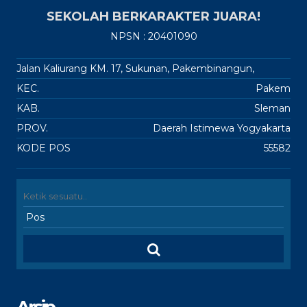
SEKOLAH BERKARAKTER JUARA!
NPSN : 20401090
Jalan Kaliurang KM. 17, Sukunan, Pakembinangun,
KEC.
Pakem
KAB.
Sleman
PROV.
Daerah Istimewa Yogyakarta
KODE POS
55582
Arsip