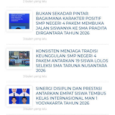
2 bulan yang lalu
BUKAN SEKADAR PINTAR:
BAGAIMANA KARAKTER POSITIF
SMP NEGERI 4 PAKEM MEMBUKA
JALAN SISWANYA KE SMA PRADITA
DIRGANTARA TAHUN 2026
3 bulan yang lalu
KONSISTEN MENJAGA TRADISI
KEUNGGULAN: SMP NEGERI 4
PAKEM ANTARKAN 19 SISWA LOLOS
SELEKSI SMA TARUNA NUSANTARA
2026
3 bulan yang lalu
SINERGI DISIPLIN DAN PRESTASI
ANTARKAN EMPAT SISWA TEMBUS
KELAS INTERNASIONAL MAN 1
YOGYAKARTA TAHUN 2026
3 bulan yang lalu