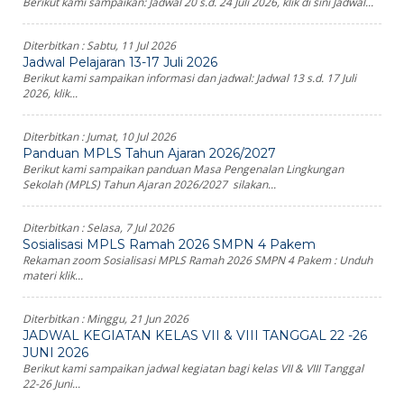
Berikut kami sampaikan: Jadwal 20 s.d. 24 Juli 2026, klik di sini Jadwal...
Diterbitkan :
Sabtu, 11 Jul 2026
Jadwal Pelajaran 13-17 Juli 2026
Berikut kami sampaikan informasi dan jadwal: Jadwal 13 s.d. 17 Juli
2026, klik...
Diterbitkan :
Jumat, 10 Jul 2026
Panduan MPLS Tahun Ajaran 2026/2027
Berikut kami sampaikan panduan Masa Pengenalan Lingkungan
Sekolah (MPLS) Tahun Ajaran 2026/2027 silakan...
Diterbitkan :
Selasa, 7 Jul 2026
Sosialisasi MPLS Ramah 2026 SMPN 4 Pakem
Rekaman zoom Sosialisasi MPLS Ramah 2026 SMPN 4 Pakem : Unduh
materi klik...
Diterbitkan :
Minggu, 21 Jun 2026
JADWAL KEGIATAN KELAS VII & VIII TANGGAL 22 -26
JUNI 2026
Berikut kami sampaikan jadwal kegiatan bagi kelas VII & VIII Tanggal
22-26 Juni...