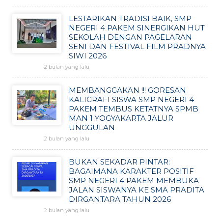
LESTARIKAN TRADISI BAIK, SMP
NEGERI 4 PAKEM SINERGIKAN HUT
SEKOLAH DENGAN PAGELARAN
SENI DAN FESTIVAL FILM PRADNYA
SIWI 2026
2 bulan yang lalu
MEMBANGGAKAN !!! GORESAN
KALIGRAFI SISWA SMP NEGERI 4
PAKEM TEMBUS KETATNYA SPMB
MAN 1 YOGYAKARTA JALUR
UNGGULAN
2 bulan yang lalu
BUKAN SEKADAR PINTAR:
BAGAIMANA KARAKTER POSITIF
SMP NEGERI 4 PAKEM MEMBUKA
JALAN SISWANYA KE SMA PRADITA
DIRGANTARA TAHUN 2026
2 bulan yang lalu