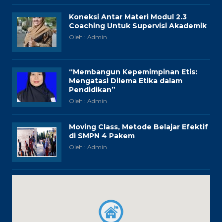
Koneksi Antar Materi Modul 2.3
Coaching Untuk Supervisi Akademik
Oleh : Admin
“Membangun Kepemimpinan Etis:
Mengatasi Dilema Etika dalam
Pendidikan”
Oleh : Admin
Moving Class, Metode Belajar Efektif
di SMPN 4 Pakem
Oleh : Admin