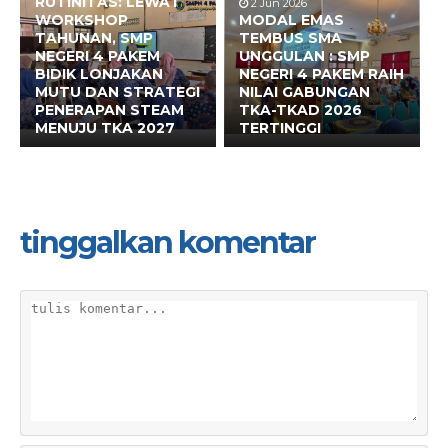
RUTINITAS: LEWAT
2 Jun 2026
WORKSHOP
MODAL EMAS
TAHUNAN, SMP
TEMBUS SMA
NEGERI 4 PAKEM
UNGGULAN : SMP
BIDIK LONJAKAN
NEGERI 4 PAKEM RAIH
MUTU DAN STRATEGI
NILAI GABUNGAN
PENERAPAN STEAM
TKA-TKAD 2026
MENUJU TKA 2027
TERTINGGI
tinggalkan komentar