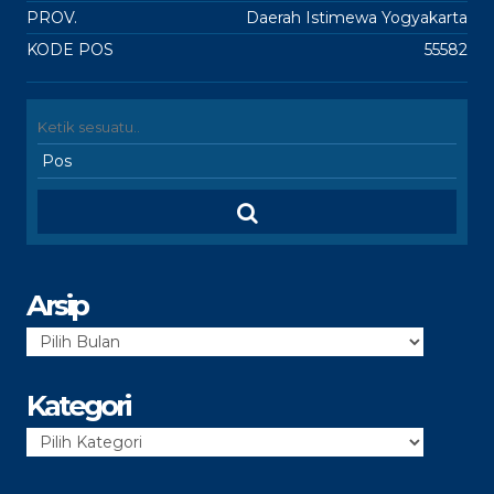
PROV.
Daerah Istimewa Yogyakarta
KODE POS
55582
Arsip
Arsip
Kategori
Kategori