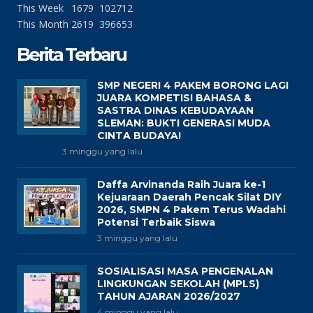
This Week
1679
102712
This Month
2619
396653
Berita Terbaru
SMP NEGERI 4 PAKEM BORONG LAGI
JUARA KOMPETISI BAHASA &
SASTRA DINAS KEBUDAYAAN
SLEMAN: BUKTI GENERASI MUDA
CINTA BUDAYA!
3 minggu yang lalu
Daffa Arvinanda Raih Juara ke-1
Kejuaraan Daerah Pencak Silat DIY
2026, SMPN 4 Pakem Terus Wadahi
Potensi Terbaik Siswa
3 minggu yang lalu
SOSIALISASI MASA PENGENALAN
LINGKUNGAN SEKOLAH (MPLS)
TAHUN AJARAN 2026/2027
4 minggu yang lalu