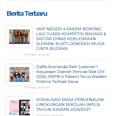
Berita Terbaru
SMP NEGERI 4 PAKEM BORONG
LAGI JUARA KOMPETISI BAHASA &
SASTRA DINAS KEBUDAYAAN
SLEMAN: BUKTI GENERASI MUDA
CINTA BUDAYA!
3 minggu yang lalu
Daffa Arvinanda Raih Juara ke-1
Kejuaraan Daerah Pencak Silat DIY
2026, SMPN 4 Pakem Terus Wadahi
Potensi Terbaik Siswa
3 minggu yang lalu
SOSIALISASI MASA PENGENALAN
LINGKUNGAN SEKOLAH (MPLS)
TAHUN AJARAN 2026/2027
4 minggu yang lalu