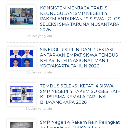
KONSISTEN MENJAGA TRADISI
KEUNGGULAN: SMP NEGERI 4
PAKEM ANTARKAN 19 SISWA LOLOS
SELEKSI SMA TARUNA NUSANTARA
2026
3 bulan yang lalu
SINERGI DISIPLIN DAN PRESTASI
ANTARKAN EMPAT SISWA TEMBUS
KELAS INTERNASIONAL MAN 1
YOGYAKARTA TAHUN 2026
3 bulan yang lalu
TEMBUS SELEKSI KETAT, 4 SISWA
SMP NEGERI 4 PAKEM SUKSES RAIH
KURSI SMA KEMALA TARUNA
BHAYANGKARA 2026
3 bulan yang lalu
SMP Negeri 4 Pakem Raih Peringkat
Tertinggi Hasil PPTKAD Tingkat