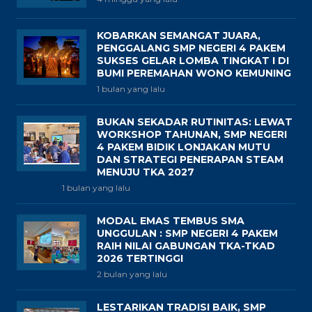
KOBARKAN SEMANGAT JUARA,
PENGGALANG SMP NEGERI 4 PAKEM
SUKSES GELAR LOMBA TINGKAT I DI
BUMI PEREMAHAN WONO KEMUNING
1 bulan yang lalu
BUKAN SEKADAR RUTINITAS: LEWAT
WORKSHOP TAHUNAN, SMP NEGERI
4 PAKEM BIDIK LONJAKAN MUTU
DAN STRATEGI PENERAPAN STEAM
MENUJU TKA 2027
1 bulan yang lalu
MODAL EMAS TEMBUS SMA
UNGGULAN : SMP NEGERI 4 PAKEM
RAIH NILAI GABUNGAN TKA-TKAD
2026 TERTINGGI
2 bulan yang lalu
LESTARIKAN TRADISI BAIK, SMP