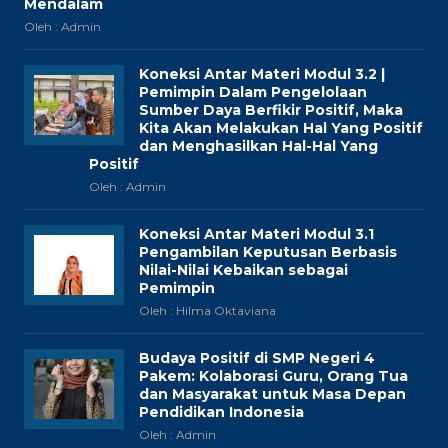
Mendalam
Oleh : Admin
Koneksi Antar Materi Modul 3.2 |
Pemimpin Dalam Pengelolaan
Sumber Daya Berfikir Positif, Maka
Kita Akan Melakukan Hal Yang Positif
dan Menghasilkan Hal-Hal Yang
Positif
Oleh : Admin
Koneksi Antar Materi Modul 3.1
Pengambilan Keputusan Berbasis
Nilai-Nilai Kebaikan sebagai
Pemimpin
Oleh : Hilma Oktaviana
Budaya Positif di SMP Negeri 4
Pakem: Kolaborasi Guru, Orang Tua
dan Masyarakat untuk Masa Depan
Pendidikan Indonesia
Oleh : Admin