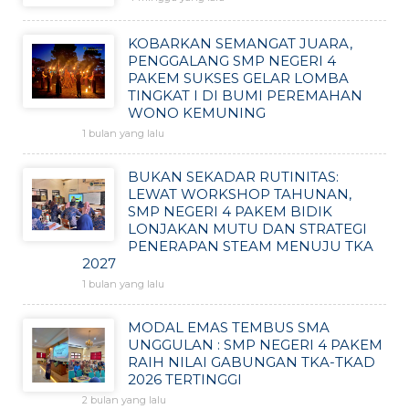
KOBARKAN SEMANGAT JUARA,
PENGGALANG SMP NEGERI 4
PAKEM SUKSES GELAR LOMBA
TINGKAT I DI BUMI PEREMAHAN
WONO KEMUNING
1 bulan yang lalu
BUKAN SEKADAR RUTINITAS:
LEWAT WORKSHOP TAHUNAN,
SMP NEGERI 4 PAKEM BIDIK
LONJAKAN MUTU DAN STRATEGI
PENERAPAN STEAM MENUJU TKA
2027
1 bulan yang lalu
MODAL EMAS TEMBUS SMA
UNGGULAN : SMP NEGERI 4 PAKEM
RAIH NILAI GABUNGAN TKA-TKAD
2026 TERTINGGI
2 bulan yang lalu