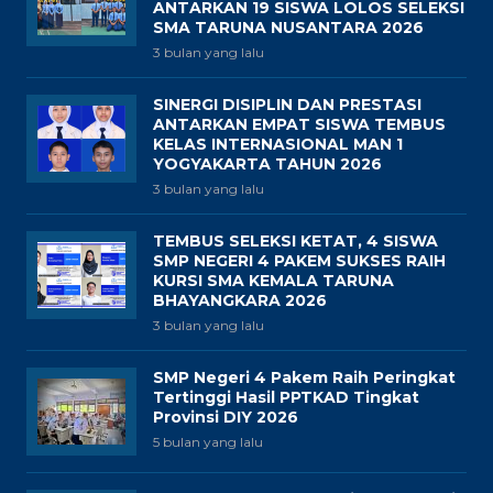
ANTARKAN 19 SISWA LOLOS SELEKSI
SMA TARUNA NUSANTARA 2026
3 bulan yang lalu
SINERGI DISIPLIN DAN PRESTASI
ANTARKAN EMPAT SISWA TEMBUS
KELAS INTERNASIONAL MAN 1
YOGYAKARTA TAHUN 2026
3 bulan yang lalu
TEMBUS SELEKSI KETAT, 4 SISWA
SMP NEGERI 4 PAKEM SUKSES RAIH
KURSI SMA KEMALA TARUNA
BHAYANGKARA 2026
3 bulan yang lalu
SMP Negeri 4 Pakem Raih Peringkat
Tertinggi Hasil PPTKAD Tingkat
Provinsi DIY 2026
5 bulan yang lalu