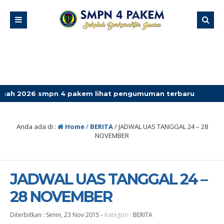
 smpn 4 pakem lihat pengumuman terbaru
Anda ada di :
Home
/
BERITA
/
JADWAL UAS TANGGAL 24 – 28
NOVEMBER
JADWAL UAS TANGGAL 24 –
28 NOVEMBER
Diterbitkan :
Senin, 23 Nov 2015
-
Kategori :
BERITA