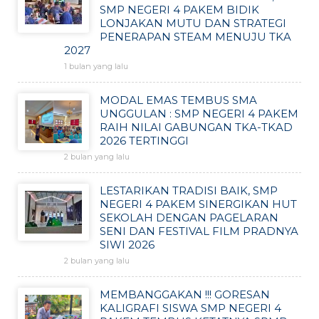
SMP NEGERI 4 PAKEM BIDIK
LONJAKAN MUTU DAN STRATEGI
PENERAPAN STEAM MENUJU TKA
2027
1 bulan yang lalu
MODAL EMAS TEMBUS SMA
UNGGULAN : SMP NEGERI 4 PAKEM
RAIH NILAI GABUNGAN TKA-TKAD
2026 TERTINGGI
2 bulan yang lalu
LESTARIKAN TRADISI BAIK, SMP
NEGERI 4 PAKEM SINERGIKAN HUT
SEKOLAH DENGAN PAGELARAN
SENI DAN FESTIVAL FILM PRADNYA
SIWI 2026
2 bulan yang lalu
MEMBANGGAKAN !!! GORESAN
KALIGRAFI SISWA SMP NEGERI 4