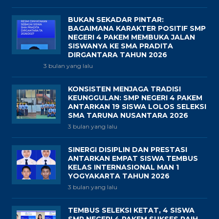
BUKAN SEKADAR PINTAR:
BAGAIMANA KARAKTER POSITIF SMP
NEGERI 4 PAKEM MEMBUKA JALAN
SISWANYA KE SMA PRADITA
DIRGANTARA TAHUN 2026
3 bulan yang lalu
KONSISTEN MENJAGA TRADISI
KEUNGGULAN: SMP NEGERI 4 PAKEM
ANTARKAN 19 SISWA LOLOS SELEKSI
SMA TARUNA NUSANTARA 2026
3 bulan yang lalu
SINERGI DISIPLIN DAN PRESTASI
ANTARKAN EMPAT SISWA TEMBUS
KELAS INTERNASIONAL MAN 1
YOGYAKARTA TAHUN 2026
3 bulan yang lalu
TEMBUS SELEKSI KETAT, 4 SISWA
SMP NEGERI 4 PAKEM SUKSES RAIH