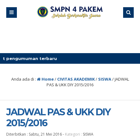
an terbaru
Anda ada di :
Home
/
CIVITAS AKADEMIK
/
SISWA
/
JADWAL
PAS & UKK DIY 2015/2016
JADWAL PAS & UKK DIY
2015/2016
Diterbitkan :
Sabtu, 21 Mei 2016
-
Kategori :
SISWA