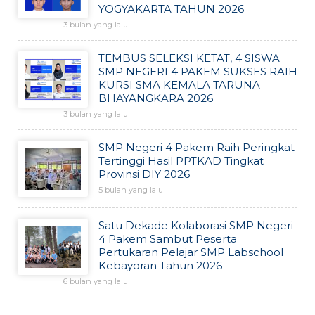
YOGYAKARTA TAHUN 2026
3 bulan yang lalu
TEMBUS SELEKSI KETAT, 4 SISWA
SMP NEGERI 4 PAKEM SUKSES RAIH
KURSI SMA KEMALA TARUNA
BHAYANGKARA 2026
3 bulan yang lalu
SMP Negeri 4 Pakem Raih Peringkat
Tertinggi Hasil PPTKAD Tingkat
Provinsi DIY 2026
5 bulan yang lalu
Satu Dekade Kolaborasi SMP Negeri
4 Pakem Sambut Peserta
Pertukaran Pelajar SMP Labschool
Kebayoran Tahun 2026
6 bulan yang lalu