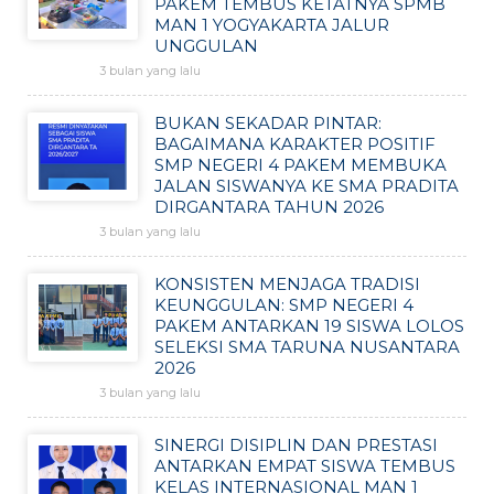
PAKEM TEMBUS KETATNYA SPMB
MAN 1 YOGYAKARTA JALUR
UNGGULAN
3 bulan yang lalu
BUKAN SEKADAR PINTAR:
BAGAIMANA KARAKTER POSITIF
SMP NEGERI 4 PAKEM MEMBUKA
JALAN SISWANYA KE SMA PRADITA
DIRGANTARA TAHUN 2026
3 bulan yang lalu
KONSISTEN MENJAGA TRADISI
KEUNGGULAN: SMP NEGERI 4
PAKEM ANTARKAN 19 SISWA LOLOS
SELEKSI SMA TARUNA NUSANTARA
2026
3 bulan yang lalu
SINERGI DISIPLIN DAN PRESTASI
ANTARKAN EMPAT SISWA TEMBUS
KELAS INTERNASIONAL MAN 1