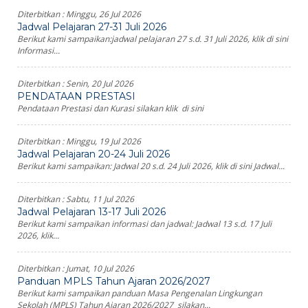
Diterbitkan :
Minggu, 26 Jul 2026
Jadwal Pelajaran 27-31 Juli 2026
Berikut kami sampaikan:jadwal pelajaran 27 s.d. 31 Juli 2026, klik di sini
Informasi...
Diterbitkan :
Senin, 20 Jul 2026
PENDATAAN PRESTASI
Pendataan Prestasi dan Kurasi silakan klik di sini
Diterbitkan :
Minggu, 19 Jul 2026
Jadwal Pelajaran 20-24 Juli 2026
Berikut kami sampaikan: Jadwal 20 s.d. 24 Juli 2026, klik di sini Jadwal...
Diterbitkan :
Sabtu, 11 Jul 2026
Jadwal Pelajaran 13-17 Juli 2026
Berikut kami sampaikan informasi dan jadwal: Jadwal 13 s.d. 17 Juli
2026, klik...
Diterbitkan :
Jumat, 10 Jul 2026
Panduan MPLS Tahun Ajaran 2026/2027
Berikut kami sampaikan panduan Masa Pengenalan Lingkungan
Sekolah (MPLS) Tahun Ajaran 2026/2027 silakan...