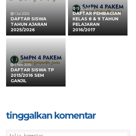
15 Jul 2016
DAFTAR PEMBAGIAN
1 Jul 2025
DAFTAR SISWA
KELAS 8 & 9 TAHUN
TAHUN AJARAN
PELAJARAN
2025/2026
2016/2017
5 Nov 2015
DAFTAR SISWA TP
2015/2016 SEM
GANJIL
tinggalkan komentar