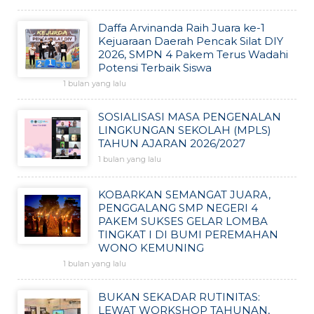
Daffa Arvinanda Raih Juara ke-1
Kejuaraan Daerah Pencak Silat DIY
2026, SMPN 4 Pakem Terus Wadahi
Potensi Terbaik Siswa
1 bulan yang lalu
SOSIALISASI MASA PENGENALAN
LINGKUNGAN SEKOLAH (MPLS)
TAHUN AJARAN 2026/2027
1 bulan yang lalu
KOBARKAN SEMANGAT JUARA,
PENGGALANG SMP NEGERI 4
PAKEM SUKSES GELAR LOMBA
TINGKAT I DI BUMI PEREMAHAN
WONO KEMUNING
1 bulan yang lalu
BUKAN SEKADAR RUTINITAS:
LEWAT WORKSHOP TAHUNAN,