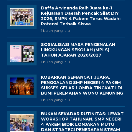
Daffa Arvinanda Raih Juara ke-1
Kejuaraan Daerah Pencak Silat DIY
2026, SMPN 4 Pakem Terus Wadahi
Potensi Terbaik Siswa
1 bulan yang lalu
SOSIALISASI MASA PENGENALAN
LINGKUNGAN SEKOLAH (MPLS)
TAHUN AJARAN 2026/2027
1 bulan yang lalu
KOBARKAN SEMANGAT JUARA,
PENGGALANG SMP NEGERI 4 PAKEM
SUKSES GELAR LOMBA TINGKAT I DI
BUMI PEREMAHAN WONO KEMUNING
1 bulan yang lalu
BUKAN SEKADAR RUTINITAS: LEWAT
WORKSHOP TAHUNAN, SMP NEGERI
4 PAKEM BIDIK LONJAKAN MUTU
DAN STRATEGI PENERAPAN STEAM