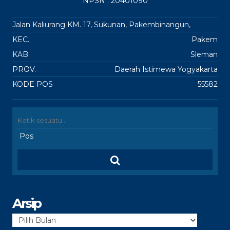
NPSN : 20401090
Jalan Kaliurang KM. 17, Sukunan, Pakembinangun,
KEC.
Pakem
KAB.
Sleman
PROV.
Daerah Istimewa Yogyakarta
KODE POS
55582
Arsip
Arsip