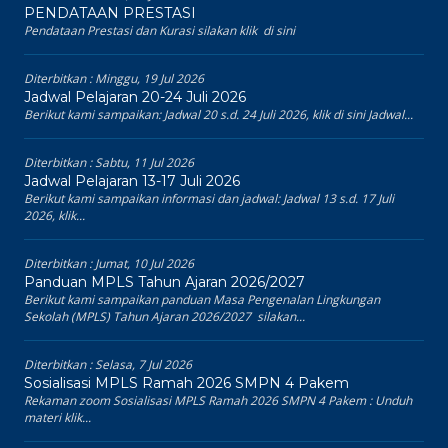
PENDATAAN PRESTASI
Pendataan Prestasi dan Kurasi silakan klik di sini
Diterbitkan :
Minggu, 19 Jul 2026
Jadwal Pelajaran 20-24 Juli 2026
Berikut kami sampaikan: Jadwal 20 s.d. 24 Juli 2026, klik di sini Jadwal...
Diterbitkan :
Sabtu, 11 Jul 2026
Jadwal Pelajaran 13-17 Juli 2026
Berikut kami sampaikan informasi dan jadwal: Jadwal 13 s.d. 17 Juli
2026, klik...
Diterbitkan :
Jumat, 10 Jul 2026
Panduan MPLS Tahun Ajaran 2026/2027
Berikut kami sampaikan panduan Masa Pengenalan Lingkungan
Sekolah (MPLS) Tahun Ajaran 2026/2027 silakan...
Diterbitkan :
Selasa, 7 Jul 2026
Sosialisasi MPLS Ramah 2026 SMPN 4 Pakem
Rekaman zoom Sosialisasi MPLS Ramah 2026 SMPN 4 Pakem : Unduh
materi klik...