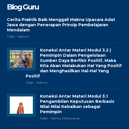
Blog Guru
Cerita Praktik Baik Menggali Makna Upacara Adat
Jawa dengan Penerapan Prinsip Pembelajaran
Mendalam
Oleh : Admin
Koneksi Antar Materi Modul 3.2 |
Pemimpin Dalam Pengelolaan
Sumber Daya Berfikir Positif, Maka
Kita Akan Melakukan Hal Yang Positif
dan Menghasilkan Hal-Hal Yang
Positif
Oleh : Admin
Koneksi Antar Materi Modul 3.1
Pengambilan Keputusan Berbasis
Nilai-Nilai Kebaikan sebagai
Pemimpin
Oleh : Hilma Oktaviana