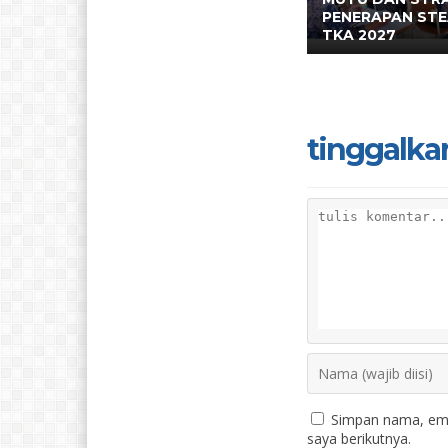
PENERAPAN ST
TKA 2027
tinggalka
Simpan nama, ema
saya berikutnya.