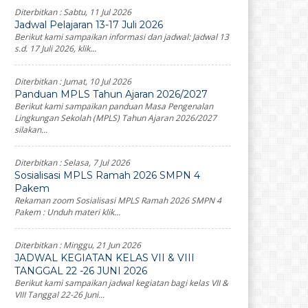
Diterbitkan :
Sabtu, 11 Jul 2026
Jadwal Pelajaran 13-17 Juli 2026
Berikut kami sampaikan informasi dan jadwal: Jadwal 13
s.d. 17 Juli 2026, klik...
Diterbitkan :
Jumat, 10 Jul 2026
Panduan MPLS Tahun Ajaran 2026/2027
Berikut kami sampaikan panduan Masa Pengenalan
Lingkungan Sekolah (MPLS) Tahun Ajaran 2026/2027
silakan...
Diterbitkan :
Selasa, 7 Jul 2026
Sosialisasi MPLS Ramah 2026 SMPN 4
Pakem
Rekaman zoom Sosialisasi MPLS Ramah 2026 SMPN 4
Pakem : Unduh materi klik...
Diterbitkan :
Minggu, 21 Jun 2026
JADWAL KEGIATAN KELAS VII & VIII
TANGGAL 22 -26 JUNI 2026
Berikut kami sampaikan jadwal kegiatan bagi kelas VII &
VIII Tanggal 22-26 Juni...