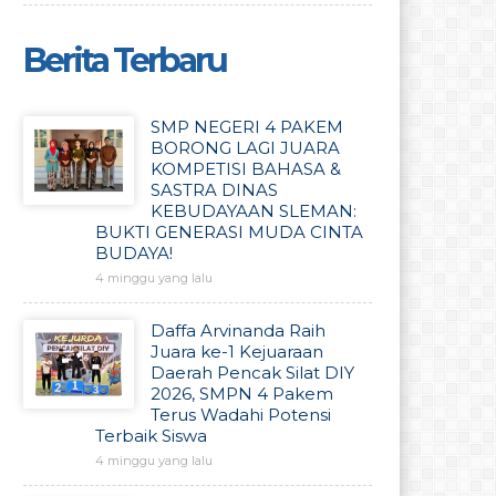
Berita Terbaru
SMP NEGERI 4 PAKEM
BORONG LAGI JUARA
KOMPETISI BAHASA &
SASTRA DINAS
KEBUDAYAAN SLEMAN:
BUKTI GENERASI MUDA CINTA
BUDAYA!
4 minggu yang lalu
Daffa Arvinanda Raih
Juara ke-1 Kejuaraan
Daerah Pencak Silat DIY
2026, SMPN 4 Pakem
Terus Wadahi Potensi
Terbaik Siswa
4 minggu yang lalu