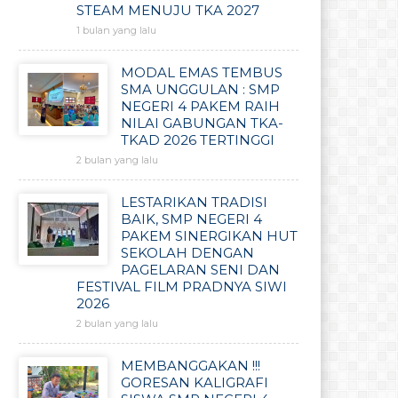
STEAM MENUJU TKA 2027
1 bulan yang lalu
MODAL EMAS TEMBUS
SMA UNGGULAN : SMP
NEGERI 4 PAKEM RAIH
NILAI GABUNGAN TKA-
TKAD 2026 TERTINGGI
2 bulan yang lalu
LESTARIKAN TRADISI
BAIK, SMP NEGERI 4
PAKEM SINERGIKAN HUT
SEKOLAH DENGAN
PAGELARAN SENI DAN
FESTIVAL FILM PRADNYA SIWI
2026
2 bulan yang lalu
MEMBANGGAKAN !!!
GORESAN KALIGRAFI