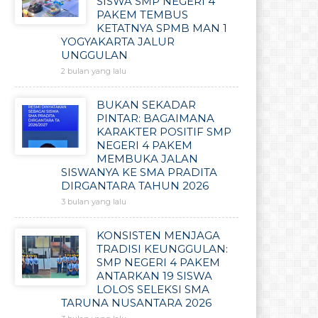
SISWA SMP NEGERI 4
PAKEM TEMBUS
KETATNYA SPMB MAN 1
YOGYAKARTA JALUR
UNGGULAN
2 bulan yang lalu
BUKAN SEKADAR
PINTAR: BAGAIMANA
KARAKTER POSITIF SMP
NEGERI 4 PAKEM
MEMBUKA JALAN
SISWANYA KE SMA PRADITA
DIRGANTARA TAHUN 2026
3 bulan yang lalu
KONSISTEN MENJAGA
TRADISI KEUNGGULAN:
SMP NEGERI 4 PAKEM
ANTARKAN 19 SISWA
LOLOS SELEKSI SMA
TARUNA NUSANTARA 2026