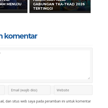
EAM MENUJU
GABUNGAN TKA-TKAD 2026
TERTINGGI
n komentar
il, dan situs web saya pada peramban ini untuk komentar