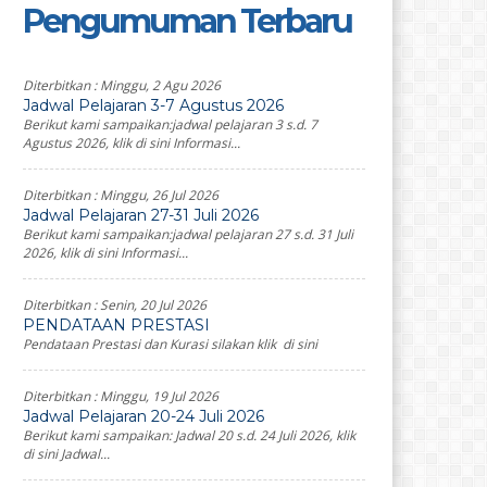
Pengumuman Terbaru
Diterbitkan :
Minggu, 2 Agu 2026
Jadwal Pelajaran 3-7 Agustus 2026
Berikut kami sampaikan:jadwal pelajaran 3 s.d. 7
Agustus 2026, klik di sini Informasi...
Diterbitkan :
Minggu, 26 Jul 2026
Jadwal Pelajaran 27-31 Juli 2026
Berikut kami sampaikan:jadwal pelajaran 27 s.d. 31 Juli
2026, klik di sini Informasi...
Diterbitkan :
Senin, 20 Jul 2026
PENDATAAN PRESTASI
Pendataan Prestasi dan Kurasi silakan klik di sini
Diterbitkan :
Minggu, 19 Jul 2026
Jadwal Pelajaran 20-24 Juli 2026
Berikut kami sampaikan: Jadwal 20 s.d. 24 Juli 2026, klik
di sini Jadwal...