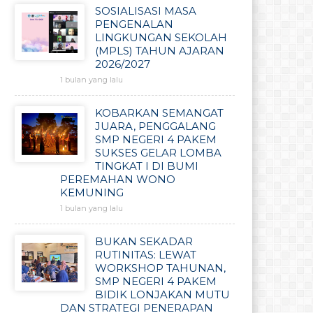
SOSIALISASI MASA
PENGENALAN
LINGKUNGAN SEKOLAH
(MPLS) TAHUN AJARAN
2026/2027
1 bulan yang lalu
KOBARKAN SEMANGAT
JUARA, PENGGALANG
SMP NEGERI 4 PAKEM
SUKSES GELAR LOMBA
TINGKAT I DI BUMI
PEREMAHAN WONO
KEMUNING
1 bulan yang lalu
BUKAN SEKADAR
RUTINITAS: LEWAT
WORKSHOP TAHUNAN,
SMP NEGERI 4 PAKEM
BIDIK LONJAKAN MUTU
DAN STRATEGI PENERAPAN