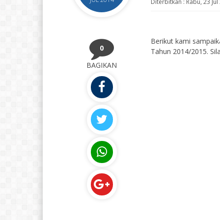
Diterbitkan :
Rabu, 23 Jul
Berikut kami sampaik
0
Tahun 2014/2015. Si
BAGIKAN