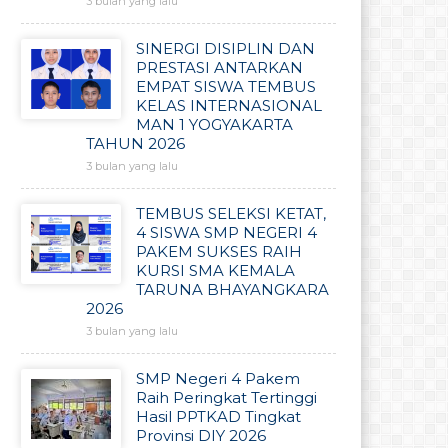
3 bulan yang lalu
SINERGI DISIPLIN DAN
PRESTASI ANTARKAN
EMPAT SISWA TEMBUS
KELAS INTERNASIONAL
MAN 1 YOGYAKARTA
TAHUN 2026
3 bulan yang lalu
TEMBUS SELEKSI KETAT,
4 SISWA SMP NEGERI 4
PAKEM SUKSES RAIH
KURSI SMA KEMALA
TARUNA BHAYANGKARA
2026
3 bulan yang lalu
SMP Negeri 4 Pakem
Raih Peringkat Tertinggi
Hasil PPTKAD Tingkat
Provinsi DIY 2026