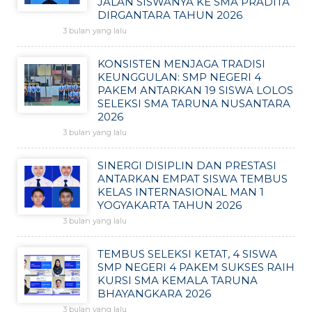
JALAN SISWANYA KE SMA PRADITA
DIRGANTARA TAHUN 2026
3 bulan yang lalu
KONSISTEN MENJAGA TRADISI
KEUNGGULAN: SMP NEGERI 4
PAKEM ANTARKAN 19 SISWA LOLOS
SELEKSI SMA TARUNA NUSANTARA
2026
3 bulan yang lalu
SINERGI DISIPLIN DAN PRESTASI
ANTARKAN EMPAT SISWA TEMBUS
KELAS INTERNASIONAL MAN 1
YOGYAKARTA TAHUN 2026
3 bulan yang lalu
TEMBUS SELEKSI KETAT, 4 SISWA
SMP NEGERI 4 PAKEM SUKSES RAIH
KURSI SMA KEMALA TARUNA
BHAYANGKARA 2026
3 bulan yang lalu