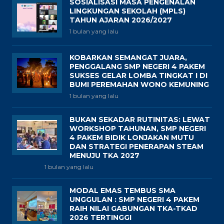
SOSIALISASI MASA PENGENALAN
LINGKUNGAN SEKOLAH (MPLS)
TAHUN AJARAN 2026/2027
1 bulan yang lalu
KOBARKAN SEMANGAT JUARA,
PENGGALANG SMP NEGERI 4 PAKEM
SUKSES GELAR LOMBA TINGKAT I DI
BUMI PEREMAHAN WONO KEMUNING
1 bulan yang lalu
BUKAN SEKADAR RUTINITAS: LEWAT
WORKSHOP TAHUNAN, SMP NEGERI
4 PAKEM BIDIK LONJAKAN MUTU
DAN STRATEGI PENERAPAN STEAM
MENUJU TKA 2027
1 bulan yang lalu
MODAL EMAS TEMBUS SMA
UNGGULAN : SMP NEGERI 4 PAKEM
RAIH NILAI GABUNGAN TKA-TKAD
2026 TERTINGGI