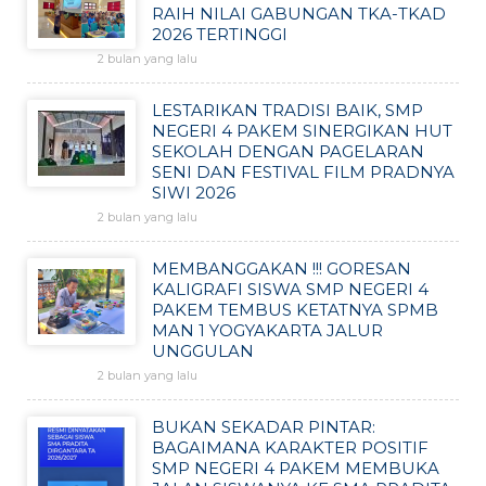
RAIH NILAI GABUNGAN TKA-TKAD
2026 TERTINGGI
2 bulan yang lalu
LESTARIKAN TRADISI BAIK, SMP
NEGERI 4 PAKEM SINERGIKAN HUT
SEKOLAH DENGAN PAGELARAN
SENI DAN FESTIVAL FILM PRADNYA
SIWI 2026
2 bulan yang lalu
MEMBANGGAKAN !!! GORESAN
KALIGRAFI SISWA SMP NEGERI 4
PAKEM TEMBUS KETATNYA SPMB
MAN 1 YOGYAKARTA JALUR
UNGGULAN
2 bulan yang lalu
BUKAN SEKADAR PINTAR:
BAGAIMANA KARAKTER POSITIF
SMP NEGERI 4 PAKEM MEMBUKA