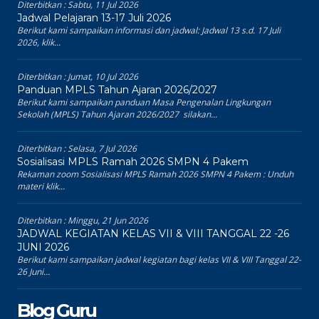
Diterbitkan :
Sabtu, 11 Jul 2026
Jadwal Pelajaran 13-17 Juli 2026
Berikut kami sampaikan informasi dan jadwal: Jadwal 13 s.d. 17 Juli
2026, klik...
Diterbitkan :
Jumat, 10 Jul 2026
Panduan MPLS Tahun Ajaran 2026/2027
Berikut kami sampaikan panduan Masa Pengenalan Lingkungan
Sekolah (MPLS) Tahun Ajaran 2026/2027 silakan...
Diterbitkan :
Selasa, 7 Jul 2026
Sosialisasi MPLS Ramah 2026 SMPN 4 Pakem
Rekaman zoom Sosialisasi MPLS Ramah 2026 SMPN 4 Pakem : Unduh
materi klik...
Diterbitkan :
Minggu, 21 Jun 2026
JADWAL KEGIATAN KELAS VII & VIII TANGGAL 22 -26
JUNI 2026
Berikut kami sampaikan jadwal kegiatan bagi kelas VII & VIII Tanggal 22-
26 Juni...
Blog Guru