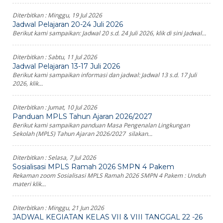
Diterbitkan :
Minggu, 19 Jul 2026
Jadwal Pelajaran 20-24 Juli 2026
Berikut kami sampaikan: Jadwal 20 s.d. 24 Juli 2026, klik di sini Jadwal...
Diterbitkan :
Sabtu, 11 Jul 2026
Jadwal Pelajaran 13-17 Juli 2026
Berikut kami sampaikan informasi dan jadwal: Jadwal 13 s.d. 17 Juli
2026, klik...
Diterbitkan :
Jumat, 10 Jul 2026
Panduan MPLS Tahun Ajaran 2026/2027
Berikut kami sampaikan panduan Masa Pengenalan Lingkungan
Sekolah (MPLS) Tahun Ajaran 2026/2027 silakan...
Diterbitkan :
Selasa, 7 Jul 2026
Sosialisasi MPLS Ramah 2026 SMPN 4 Pakem
Rekaman zoom Sosialisasi MPLS Ramah 2026 SMPN 4 Pakem : Unduh
materi klik...
Diterbitkan :
Minggu, 21 Jun 2026
JADWAL KEGIATAN KELAS VII & VIII TANGGAL 22 -26