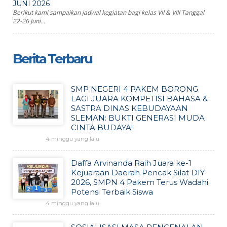
JUNI 2026
Berikut kami sampaikan jadwal kegiatan bagi kelas VII & VIII Tanggal
22-26 Juni...
Berita Terbaru
SMP NEGERI 4 PAKEM BORONG
LAGI JUARA KOMPETISI BAHASA &
SASTRA DINAS KEBUDAYAAN
SLEMAN: BUKTI GENERASI MUDA
CINTA BUDAYA!
4 minggu yang lalu
Daffa Arvinanda Raih Juara ke-1
Kejuaraan Daerah Pencak Silat DIY
2026, SMPN 4 Pakem Terus Wadahi
Potensi Terbaik Siswa
4 minggu yang lalu