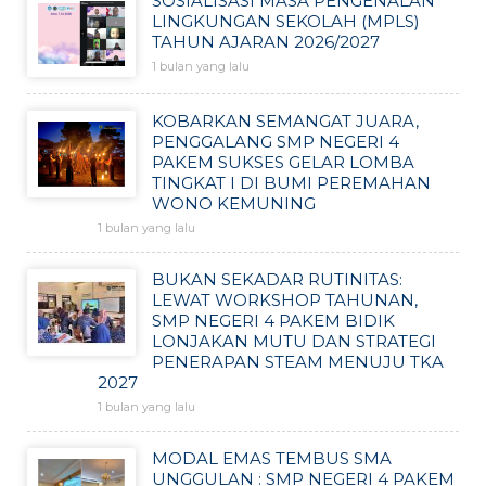
SOSIALISASI MASA PENGENALAN
LINGKUNGAN SEKOLAH (MPLS)
TAHUN AJARAN 2026/2027
1 bulan yang lalu
KOBARKAN SEMANGAT JUARA,
PENGGALANG SMP NEGERI 4
PAKEM SUKSES GELAR LOMBA
TINGKAT I DI BUMI PEREMAHAN
WONO KEMUNING
1 bulan yang lalu
BUKAN SEKADAR RUTINITAS:
LEWAT WORKSHOP TAHUNAN,
SMP NEGERI 4 PAKEM BIDIK
LONJAKAN MUTU DAN STRATEGI
PENERAPAN STEAM MENUJU TKA
2027
1 bulan yang lalu
MODAL EMAS TEMBUS SMA
UNGGULAN : SMP NEGERI 4 PAKEM