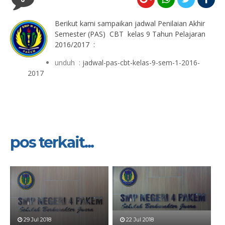
Beri
kut kami sampaikan jadwal Penilaian Akhir
Semester (PAS) CBT kelas 9 Tahun Pelajaran
2016/2017 :
unduh :
jadwal-pas-cbt-kelas-9-sem-1-2016-
2017
pos terkait...
29 Jul 2018
22 Jul 2018