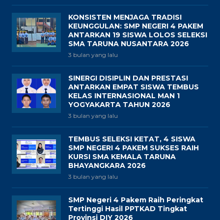
KONSISTEN MENJAGA TRADISI
KEUNGGULAN: SMP NEGERI 4 PAKEM
ANTARKAN 19 SISWA LOLOS SELEKSI
SMA TARUNA NUSANTARA 2026
3 bulan yang lalu
SINERGI DISIPLIN DAN PRESTASI
ANTARKAN EMPAT SISWA TEMBUS
KELAS INTERNASIONAL MAN 1
YOGYAKARTA TAHUN 2026
3 bulan yang lalu
TEMBUS SELEKSI KETAT, 4 SISWA
SMP NEGERI 4 PAKEM SUKSES RAIH
KURSI SMA KEMALA TARUNA
BHAYANGKARA 2026
3 bulan yang lalu
SMP Negeri 4 Pakem Raih Peringkat
Tertinggi Hasil PPTKAD Tingkat
Provinsi DIY 2026