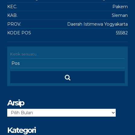
KEC.
Pakem
KAB.
Sleman
PROV.
Daerah Istimewa Yogyakarta
KODE POS
55582
Arsip
Arsip
Kategori