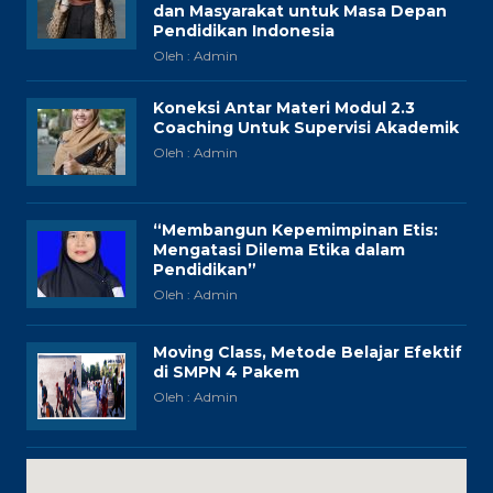
dan Masyarakat untuk Masa Depan
Pendidikan Indonesia
Oleh : Admin
Koneksi Antar Materi Modul 2.3
Coaching Untuk Supervisi Akademik
Oleh : Admin
“Membangun Kepemimpinan Etis:
Mengatasi Dilema Etika dalam
Pendidikan”
Oleh : Admin
Moving Class, Metode Belajar Efektif
di SMPN 4 Pakem
Oleh : Admin