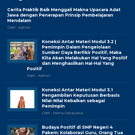
Cerita Praktik Baik Menggali Makna Upacara Adat
Jawa dengan Penerapan Prinsip Pembelajaran
Mendalam
Oleh : Admin
Koneksi Antar Materi Modul 3.2 |
Pemimpin Dalam Pengelolaan
Sumber Daya Berfikir Positif, Maka
Kita Akan Melakukan Hal Yang Positif
dan Menghasilkan Hal-Hal Yang
Positif
Oleh : Admin
Koneksi Antar Materi Modul 3.1
Pengambilan Keputusan Berbasis
Nilai-Nilai Kebaikan sebagai
Pemimpin
Oleh : Hilma Oktaviana
Budaya Positif di SMP Negeri 4
Pakem: Kolaborasi Guru, Orang Tua