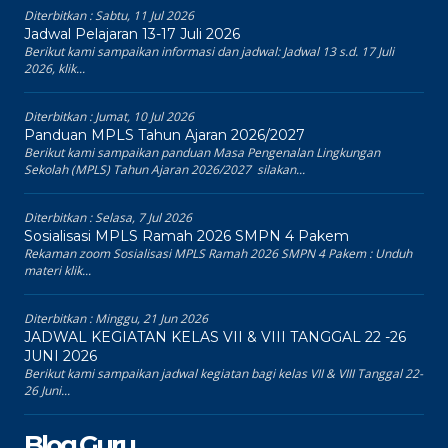
Diterbitkan :
Sabtu, 11 Jul 2026
Jadwal Pelajaran 13-17 Juli 2026
Berikut kami sampaikan informasi dan jadwal: Jadwal 13 s.d. 17 Juli
2026, klik...
Diterbitkan :
Jumat, 10 Jul 2026
Panduan MPLS Tahun Ajaran 2026/2027
Berikut kami sampaikan panduan Masa Pengenalan Lingkungan
Sekolah (MPLS) Tahun Ajaran 2026/2027 silakan...
Diterbitkan :
Selasa, 7 Jul 2026
Sosialisasi MPLS Ramah 2026 SMPN 4 Pakem
Rekaman zoom Sosialisasi MPLS Ramah 2026 SMPN 4 Pakem : Unduh
materi klik...
Diterbitkan :
Minggu, 21 Jun 2026
JADWAL KEGIATAN KELAS VII & VIII TANGGAL 22 -26
JUNI 2026
Berikut kami sampaikan jadwal kegiatan bagi kelas VII & VIII Tanggal 22-
26 Juni...
Blog Guru