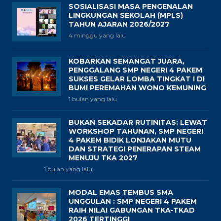
SOSIALISASI MASA PENGENALAN
LINGKUNGAN SEKOLAH (MPLS)
TAHUN AJARAN 2026/2027
4 minggu yang lalu
KOBARKAN SEMANGAT JUARA,
PENGGALANG SMP NEGERI 4 PAKEM
SUKSES GELAR LOMBA TINGKAT I DI
BUMI PEREMAHAN WONO KEMUNING
1 bulan yang lalu
BUKAN SEKADAR RUTINITAS: LEWAT
WORKSHOP TAHUNAN, SMP NEGERI
4 PAKEM BIDIK LONJAKAN MUTU
DAN STRATEGI PENERAPAN STEAM
MENUJU TKA 2027
1 bulan yang lalu
MODAL EMAS TEMBUS SMA
UNGGULAN : SMP NEGERI 4 PAKEM
RAIH NILAI GABUNGAN TKA-TKAD
2026 TERTINGGI