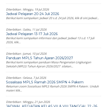
Diterbitkan :
Minggu, 19 Jul 2026
Jadwal Pelajaran 20-24 Juli 2026
Berikut kami sampaikan: Jadwal 20 s.d. 24 Juli 2026, klik di sini Jadwal...
Diterbitkan :
Sabtu, 11 Jul 2026
Jadwal Pelajaran 13-17 Juli 2026
Berikut kami sampaikan informasi dan jadwal: Jadwal 13 s.d. 17 Juli
2026, klik...
Diterbitkan :
Jumat, 10 Jul 2026
Panduan MPLS Tahun Ajaran 2026/2027
Berikut kami sampaikan panduan Masa Pengenalan Lingkungan
Sekolah (MPLS) Tahun Ajaran 2026/2027 silakan...
Diterbitkan :
Selasa, 7 Jul 2026
Sosialisasi MPLS Ramah 2026 SMPN 4 Pakem
Rekaman zoom Sosialisasi MPLS Ramah 2026 SMPN 4 Pakem : Unduh
materi klik...
Diterbitkan :
Minggu, 21 Jun 2026
JADWAL KEGIATAN KELAS VII & VIII TANGGAL 22 -26