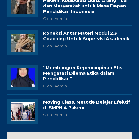
Pakem: Kolaborasi Guru, Orang Tua
dan Masyarakat untuk Masa Depan
Pendidikan Indonesia
Oleh : Admin
Koneksi Antar Materi Modul 2.3
Coaching Untuk Supervisi Akademik
Oleh : Admin
“Membangun Kepemimpinan Etis:
Mengatasi Dilema Etika dalam
Pendidikan”
Oleh : Admin
Moving Class, Metode Belajar Efektif
di SMPN 4 Pakem
Oleh : Admin