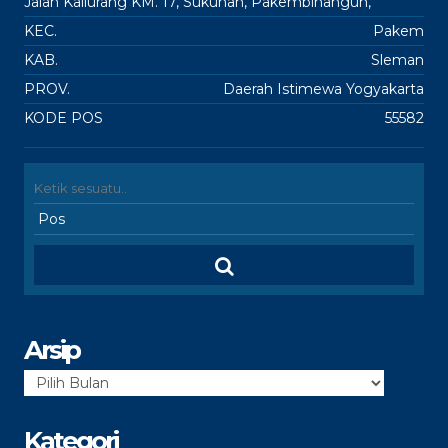
Jalan Kaliurang KM. 17, Sukunan, Pakembinangun,
KEC.
Pakem
KAB.
Sleman
PROV.
Daerah Istimewa Yogyakarta
KODE POS
55582
Arsip
Arsip
Kategori