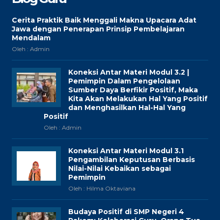
Cerita Praktik Baik Menggali Makna Upacara Adat
Jawa dengan Penerapan Prinsip Pembelajaran
Mendalam
Oleh : Admin
Koneksi Antar Materi Modul 3.2 |
Pemimpin Dalam Pengelolaan
Sumber Daya Berfikir Positif, Maka
Kita Akan Melakukan Hal Yang Positif
dan Menghasilkan Hal-Hal Yang
Positif
Oleh : Admin
Koneksi Antar Materi Modul 3.1
Pengambilan Keputusan Berbasis
Nilai-Nilai Kebaikan sebagai
Pemimpin
Oleh : Hilma Oktaviana
Budaya Positif di SMP Negeri 4