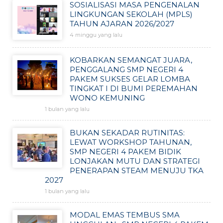
SOSIALISASI MASA PENGENALAN
LINGKUNGAN SEKOLAH (MPLS)
TAHUN AJARAN 2026/2027
4 minggu yang lalu
KOBARKAN SEMANGAT JUARA,
PENGGALANG SMP NEGERI 4
PAKEM SUKSES GELAR LOMBA
TINGKAT I DI BUMI PEREMAHAN
WONO KEMUNING
1 bulan yang lalu
BUKAN SEKADAR RUTINITAS:
LEWAT WORKSHOP TAHUNAN,
SMP NEGERI 4 PAKEM BIDIK
LONJAKAN MUTU DAN STRATEGI
PENERAPAN STEAM MENUJU TKA
2027
1 bulan yang lalu
MODAL EMAS TEMBUS SMA