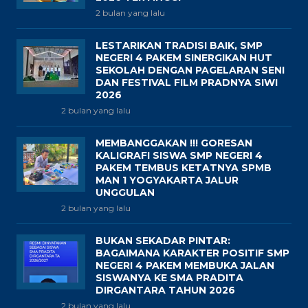
2 bulan yang lalu
LESTARIKAN TRADISI BAIK, SMP
NEGERI 4 PAKEM SINERGIKAN HUT
SEKOLAH DENGAN PAGELARAN SENI
DAN FESTIVAL FILM PRADNYA SIWI
2026
2 bulan yang lalu
MEMBANGGAKAN !!! GORESAN
KALIGRAFI SISWA SMP NEGERI 4
PAKEM TEMBUS KETATNYA SPMB
MAN 1 YOGYAKARTA JALUR
UNGGULAN
2 bulan yang lalu
BUKAN SEKADAR PINTAR:
BAGAIMANA KARAKTER POSITIF SMP
NEGERI 4 PAKEM MEMBUKA JALAN
SISWANYA KE SMA PRADITA
DIRGANTARA TAHUN 2026
2 bulan yang lalu