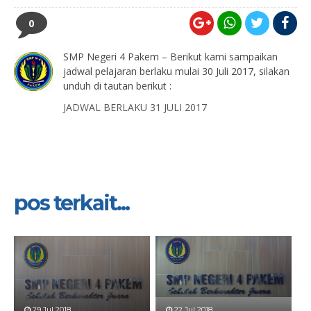
0
SMP Negeri 4 Pakem – Berikut kami sampaikan
jadwal pelajaran berlaku mulai 30 Juli 2017, silakan
unduh di tautan berikut :
JADWAL BERLAKU 31 JULI 2017
pos terkait...
29 Jul 2018
22 Jul 2018