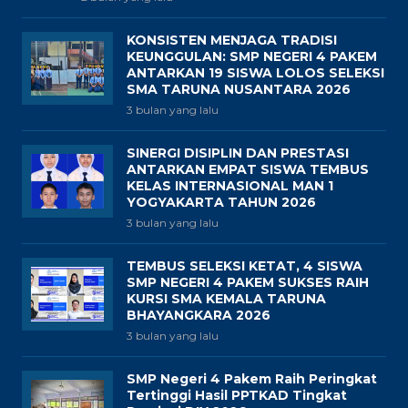
KONSISTEN MENJAGA TRADISI
KEUNGGULAN: SMP NEGERI 4 PAKEM
ANTARKAN 19 SISWA LOLOS SELEKSI
SMA TARUNA NUSANTARA 2026
3 bulan yang lalu
SINERGI DISIPLIN DAN PRESTASI
ANTARKAN EMPAT SISWA TEMBUS
KELAS INTERNASIONAL MAN 1
YOGYAKARTA TAHUN 2026
3 bulan yang lalu
TEMBUS SELEKSI KETAT, 4 SISWA
SMP NEGERI 4 PAKEM SUKSES RAIH
KURSI SMA KEMALA TARUNA
BHAYANGKARA 2026
3 bulan yang lalu
SMP Negeri 4 Pakem Raih Peringkat
Tertinggi Hasil PPTKAD Tingkat