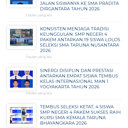
JALAN SISWANYA KE SMA PRADITA
DIRGANTARA TAHUN 2026
2 bulan yang lalu
KONSISTEN MENJAGA TRADISI
KEUNGGULAN: SMP NEGERI 4
PAKEM ANTARKAN 19 SISWA LOLOS
SELEKSI SMA TARUNA NUSANTARA
2026
3 bulan yang lalu
SINERGI DISIPLIN DAN PRESTASI
ANTARKAN EMPAT SISWA TEMBUS
KELAS INTERNASIONAL MAN 1
YOGYAKARTA TAHUN 2026
3 bulan yang lalu
TEMBUS SELEKSI KETAT, 4 SISWA
SMP NEGERI 4 PAKEM SUKSES RAIH
KURSI SMA KEMALA TARUNA
BHAYANGKARA 2026