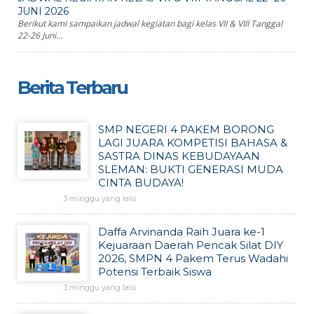
JUNI 2026
Berikut kami sampaikan jadwal kegiatan bagi kelas VII & VIII Tanggal
22-26 Juni...
Berita Terbaru
SMP NEGERI 4 PAKEM BORONG
LAGI JUARA KOMPETISI BAHASA &
SASTRA DINAS KEBUDAYAAN
SLEMAN: BUKTI GENERASI MUDA
CINTA BUDAYA!
3 minggu yang lalu
Daffa Arvinanda Raih Juara ke-1
Kejuaraan Daerah Pencak Silat DIY
2026, SMPN 4 Pakem Terus Wadahi
Potensi Terbaik Siswa
3 minggu yang lalu