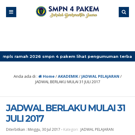
mah 2026 smpn 4 pakem lihat pengumuman terbaru
Anda ada di :
Home
/
AKADEMIK
/
JADWAL PELAJARAN
/
JADWAL BERLAKU MULAI 31 JULI 2017
JADWAL BERLAKU MULAI 31
JULI 2017
Diterbitkan :
Minggu, 30 Jul 2017
-
Kategori :
JADWAL PELAJARAN