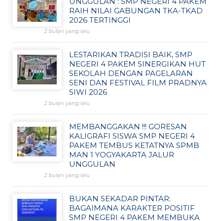
UNGGULAN : SMP NEGERI 4 PAKEM
RAIH NILAI GABUNGAN TKA-TKAD
2026 TERTINGGI
2 bulan yang lalu
LESTARIKAN TRADISI BAIK, SMP
NEGERI 4 PAKEM SINERGIKAN HUT
SEKOLAH DENGAN PAGELARAN
SENI DAN FESTIVAL FILM PRADNYA
SIWI 2026
2 bulan yang lalu
MEMBANGGAKAN !!! GORESAN
KALIGRAFI SISWA SMP NEGERI 4
PAKEM TEMBUS KETATNYA SPMB
MAN 1 YOGYAKARTA JALUR
UNGGULAN
2 bulan yang lalu
BUKAN SEKADAR PINTAR:
BAGAIMANA KARAKTER POSITIF
SMP NEGERI 4 PAKEM MEMBUKA