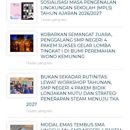
SOSIALISASI MASA PENGENALAN
LINGKUNGAN SEKOLAH (MPLS)
TAHUN AJARAN 2026/2027
1 bulan yang lalu
KOBARKAN SEMANGAT JUARA,
PENGGALANG SMP NEGERI 4
PAKEM SUKSES GELAR LOMBA
TINGKAT I DI BUMI PEREMAHAN
WONO KEMUNING
1 bulan yang lalu
BUKAN SEKADAR RUTINITAS:
LEWAT WORKSHOP TAHUNAN,
SMP NEGERI 4 PAKEM BIDIK
LONJAKAN MUTU DAN STRATEGI
PENERAPAN STEAM MENUJU TKA
2027
1 bulan yang lalu
MODAL EMAS TEMBUS SMA