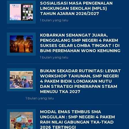
SOSIALISASI MASA PENGENALAN
LINGKUNGAN SEKOLAH (MPLS)
TAHUN AJARAN 2026/2027
1 bulan yang lalu
KOBARKAN SEMANGAT JUARA,
PENGGALANG SMP NEGERI 4 PAKEM
SUKSES GELAR LOMBA TINGKAT I DI
BUMI PEREMAHAN WONO KEMUNING
1 bulan yang lalu
BUKAN SEKADAR RUTINITAS: LEWAT
WORKSHOP TAHUNAN, SMP NEGERI
4 PAKEM BIDIK LONJAKAN MUTU
DAN STRATEGI PENERAPAN STEAM
MENUJU TKA 2027
1 bulan yang lalu
MODAL EMAS TEMBUS SMA
UNGGULAN : SMP NEGERI 4 PAKEM
RAIH NILAI GABUNGAN TKA-TKAD
2026 TERTINGGI