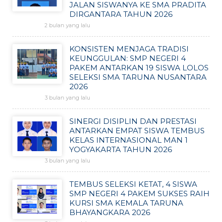
JALAN SISWANYA KE SMA PRADITA
DIRGANTARA TAHUN 2026
2 bulan yang lalu
KONSISTEN MENJAGA TRADISI
KEUNGGULAN: SMP NEGERI 4
PAKEM ANTARKAN 19 SISWA LOLOS
SELEKSI SMA TARUNA NUSANTARA
2026
3 bulan yang lalu
SINERGI DISIPLIN DAN PRESTASI
ANTARKAN EMPAT SISWA TEMBUS
KELAS INTERNASIONAL MAN 1
YOGYAKARTA TAHUN 2026
3 bulan yang lalu
TEMBUS SELEKSI KETAT, 4 SISWA
SMP NEGERI 4 PAKEM SUKSES RAIH
KURSI SMA KEMALA TARUNA
BHAYANGKARA 2026