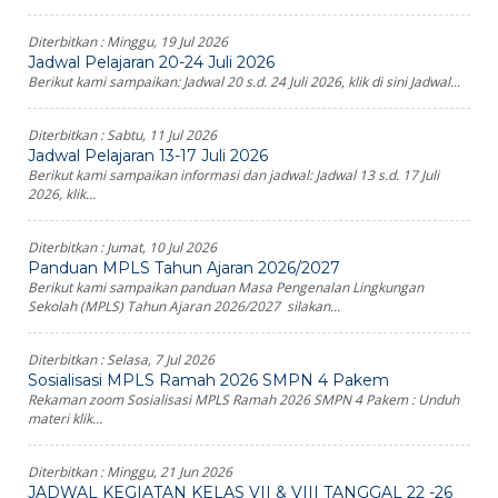
Diterbitkan :
Minggu, 19 Jul 2026
Jadwal Pelajaran 20-24 Juli 2026
Berikut kami sampaikan: Jadwal 20 s.d. 24 Juli 2026, klik di sini Jadwal...
Diterbitkan :
Sabtu, 11 Jul 2026
Jadwal Pelajaran 13-17 Juli 2026
Berikut kami sampaikan informasi dan jadwal: Jadwal 13 s.d. 17 Juli
2026, klik...
Diterbitkan :
Jumat, 10 Jul 2026
Panduan MPLS Tahun Ajaran 2026/2027
Berikut kami sampaikan panduan Masa Pengenalan Lingkungan
Sekolah (MPLS) Tahun Ajaran 2026/2027 silakan...
Diterbitkan :
Selasa, 7 Jul 2026
Sosialisasi MPLS Ramah 2026 SMPN 4 Pakem
Rekaman zoom Sosialisasi MPLS Ramah 2026 SMPN 4 Pakem : Unduh
materi klik...
Diterbitkan :
Minggu, 21 Jun 2026
JADWAL KEGIATAN KELAS VII & VIII TANGGAL 22 -26