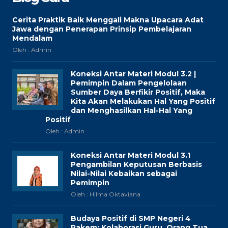
Cerita Praktik Baik Menggali Makna Upacara Adat
Jawa dengan Penerapan Prinsip Pembelajaran
Mendalam
Oleh : Admin
Koneksi Antar Materi Modul 3.2 |
Pemimpin Dalam Pengelolaan
Sumber Daya Berfikir Positif, Maka
Kita Akan Melakukan Hal Yang Positif
dan Menghasilkan Hal-Hal Yang
Positif
Oleh : Admin
Koneksi Antar Materi Modul 3.1
Pengambilan Keputusan Berbasis
Nilai-Nilai Kebaikan sebagai
Pemimpin
Oleh : Hilma Oktaviana
Budaya Positif di SMP Negeri 4
Pakem: Kolaborasi Guru, Orang Tua