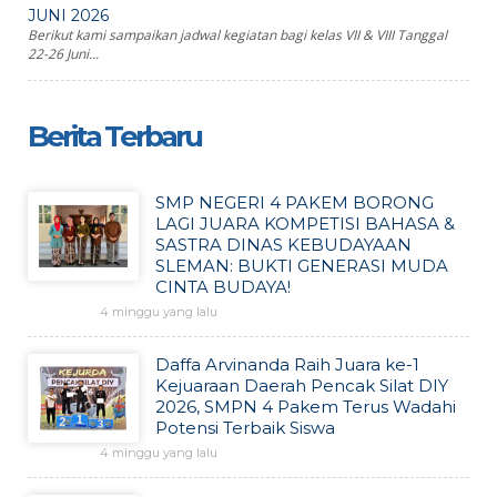
JUNI 2026
Berikut kami sampaikan jadwal kegiatan bagi kelas VII & VIII Tanggal
22-26 Juni...
Berita Terbaru
SMP NEGERI 4 PAKEM BORONG
LAGI JUARA KOMPETISI BAHASA &
SASTRA DINAS KEBUDAYAAN
SLEMAN: BUKTI GENERASI MUDA
CINTA BUDAYA!
4 minggu yang lalu
Daffa Arvinanda Raih Juara ke-1
Kejuaraan Daerah Pencak Silat DIY
2026, SMPN 4 Pakem Terus Wadahi
Potensi Terbaik Siswa
4 minggu yang lalu