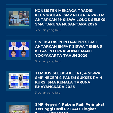
KONSISTEN MENJAGA TRADISI
KEUNGGULAN: SMP NEGERI 4 PAKEM
ANTARKAN 19 SISWA LOLOS SELEKSI
SMA TARUNA NUSANTARA 2026
3 bulan yang lalu
SINERGI DISIPLIN DAN PRESTASI
ANTARKAN EMPAT SISWA TEMBUS
KELAS INTERNASIONAL MAN 1
YOGYAKARTA TAHUN 2026
3 bulan yang lalu
TEMBUS SELEKSI KETAT, 4 SISWA
SMP NEGERI 4 PAKEM SUKSES RAIH
KURSI SMA KEMALA TARUNA
BHAYANGKARA 2026
3 bulan yang lalu
SMP Negeri 4 Pakem Raih Peringkat
Tertinggi Hasil PPTKAD Tingkat