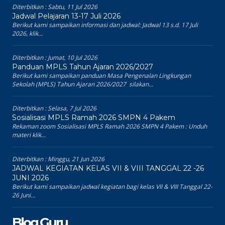
Diterbitkan :
Sabtu, 11 Jul 2026
Jadwal Pelajaran 13-17 Juli 2026
Berikut kami sampaikan informasi dan jadwal: Jadwal 13 s.d. 17 Juli
2026, klik...
Diterbitkan :
Jumat, 10 Jul 2026
Panduan MPLS Tahun Ajaran 2026/2027
Berikut kami sampaikan panduan Masa Pengenalan Lingkungan
Sekolah (MPLS) Tahun Ajaran 2026/2027 silakan...
Diterbitkan :
Selasa, 7 Jul 2026
Sosialisasi MPLS Ramah 2026 SMPN 4 Pakem
Rekaman zoom Sosialisasi MPLS Ramah 2026 SMPN 4 Pakem : Unduh
materi klik...
Diterbitkan :
Minggu, 21 Jun 2026
JADWAL KEGIATAN KELAS VII & VIII TANGGAL 22 -26
JUNI 2026
Berikut kami sampaikan jadwal kegiatan bagi kelas VII & VIII Tanggal 22-
26 Juni...
Blog Guru