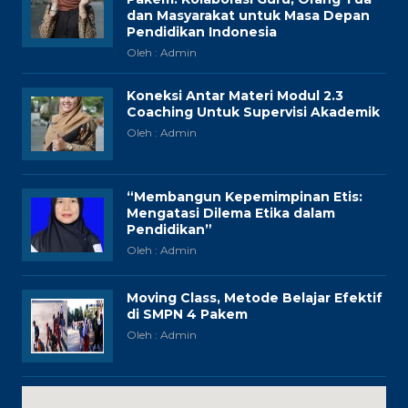
dan Masyarakat untuk Masa Depan
Pendidikan Indonesia
Oleh : Admin
Koneksi Antar Materi Modul 2.3
Coaching Untuk Supervisi Akademik
Oleh : Admin
“Membangun Kepemimpinan Etis:
Mengatasi Dilema Etika dalam
Pendidikan”
Oleh : Admin
Moving Class, Metode Belajar Efektif
di SMPN 4 Pakem
Oleh : Admin