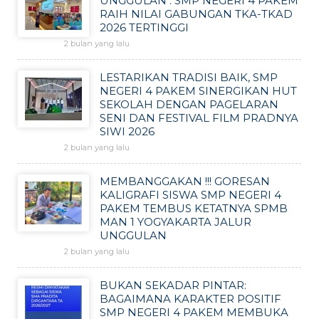
UNGGULAN : SMP NEGERI 4 PAKEM
RAIH NILAI GABUNGAN TKA-TKAD
2026 TERTINGGI
2 bulan yang lalu
LESTARIKAN TRADISI BAIK, SMP
NEGERI 4 PAKEM SINERGIKAN HUT
SEKOLAH DENGAN PAGELARAN
SENI DAN FESTIVAL FILM PRADNYA
SIWI 2026
2 bulan yang lalu
MEMBANGGAKAN !!! GORESAN
KALIGRAFI SISWA SMP NEGERI 4
PAKEM TEMBUS KETATNYA SPMB
MAN 1 YOGYAKARTA JALUR
UNGGULAN
2 bulan yang lalu
BUKAN SEKADAR PINTAR:
BAGAIMANA KARAKTER POSITIF
SMP NEGERI 4 PAKEM MEMBUKA