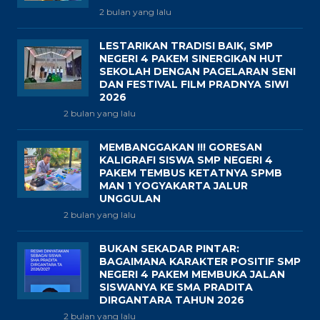
2 bulan yang lalu
LESTARIKAN TRADISI BAIK, SMP
NEGERI 4 PAKEM SINERGIKAN HUT
SEKOLAH DENGAN PAGELARAN SENI
DAN FESTIVAL FILM PRADNYA SIWI
2026
2 bulan yang lalu
MEMBANGGAKAN !!! GORESAN
KALIGRAFI SISWA SMP NEGERI 4
PAKEM TEMBUS KETATNYA SPMB
MAN 1 YOGYAKARTA JALUR
UNGGULAN
2 bulan yang lalu
BUKAN SEKADAR PINTAR:
BAGAIMANA KARAKTER POSITIF SMP
NEGERI 4 PAKEM MEMBUKA JALAN
SISWANYA KE SMA PRADITA
DIRGANTARA TAHUN 2026
2 bulan yang lalu