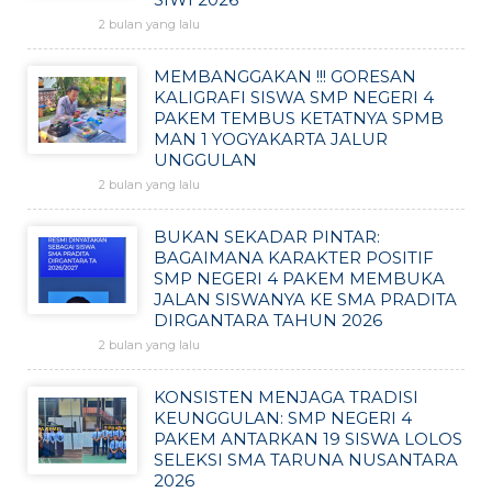
2 bulan yang lalu
MEMBANGGAKAN !!! GORESAN
KALIGRAFI SISWA SMP NEGERI 4
PAKEM TEMBUS KETATNYA SPMB
MAN 1 YOGYAKARTA JALUR
UNGGULAN
2 bulan yang lalu
BUKAN SEKADAR PINTAR:
BAGAIMANA KARAKTER POSITIF
SMP NEGERI 4 PAKEM MEMBUKA
JALAN SISWANYA KE SMA PRADITA
DIRGANTARA TAHUN 2026
2 bulan yang lalu
KONSISTEN MENJAGA TRADISI
KEUNGGULAN: SMP NEGERI 4
PAKEM ANTARKAN 19 SISWA LOLOS
SELEKSI SMA TARUNA NUSANTARA
2026