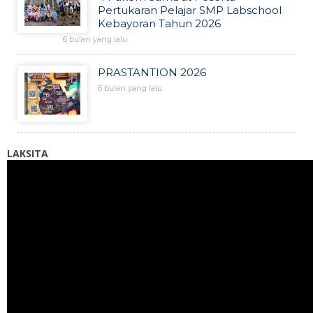
Pertukaran Pelajar SMP Labschool
Kebayoran Tahun 2026
6 bulan yang lalu
PRASTANTION 2026
6 bulan yang lalu
LAKSITA