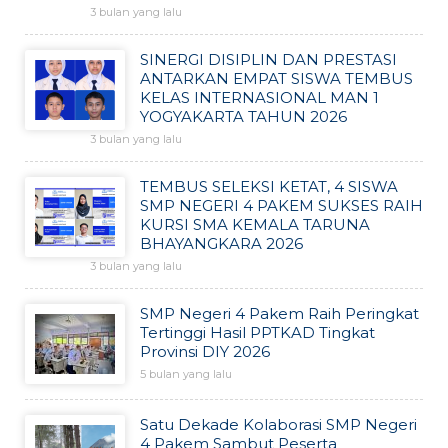
3 bulan yang lalu
SINERGI DISIPLIN DAN PRESTASI
ANTARKAN EMPAT SISWA TEMBUS
KELAS INTERNASIONAL MAN 1
YOGYAKARTA TAHUN 2026
3 bulan yang lalu
TEMBUS SELEKSI KETAT, 4 SISWA
SMP NEGERI 4 PAKEM SUKSES RAIH
KURSI SMA KEMALA TARUNA
BHAYANGKARA 2026
3 bulan yang lalu
SMP Negeri 4 Pakem Raih Peringkat
Tertinggi Hasil PPTKAD Tingkat
Provinsi DIY 2026
5 bulan yang lalu
Satu Dekade Kolaborasi SMP Negeri
4 Pakem Sambut Peserta