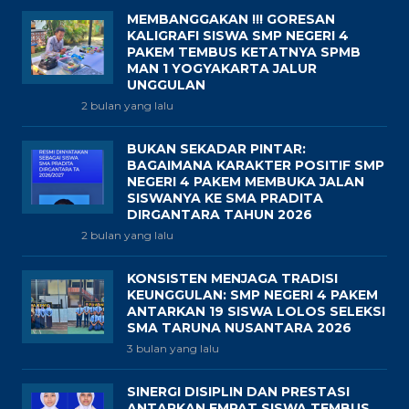
MEMBANGGAKAN !!! GORESAN
KALIGRAFI SISWA SMP NEGERI 4
PAKEM TEMBUS KETATNYA SPMB
MAN 1 YOGYAKARTA JALUR
UNGGULAN
2 bulan yang lalu
BUKAN SEKADAR PINTAR:
BAGAIMANA KARAKTER POSITIF SMP
NEGERI 4 PAKEM MEMBUKA JALAN
SISWANYA KE SMA PRADITA
DIRGANTARA TAHUN 2026
2 bulan yang lalu
KONSISTEN MENJAGA TRADISI
KEUNGGULAN: SMP NEGERI 4 PAKEM
ANTARKAN 19 SISWA LOLOS SELEKSI
SMA TARUNA NUSANTARA 2026
3 bulan yang lalu
SINERGI DISIPLIN DAN PRESTASI
ANTARKAN EMPAT SISWA TEMBUS