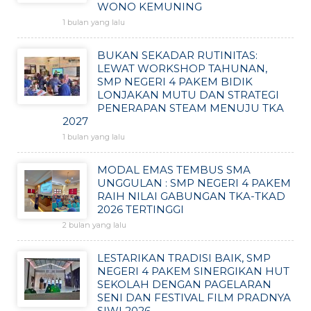
WONO KEMUNING
1 bulan yang lalu
BUKAN SEKADAR RUTINITAS:
LEWAT WORKSHOP TAHUNAN,
SMP NEGERI 4 PAKEM BIDIK
LONJAKAN MUTU DAN STRATEGI
PENERAPAN STEAM MENUJU TKA
2027
1 bulan yang lalu
MODAL EMAS TEMBUS SMA
UNGGULAN : SMP NEGERI 4 PAKEM
RAIH NILAI GABUNGAN TKA-TKAD
2026 TERTINGGI
2 bulan yang lalu
LESTARIKAN TRADISI BAIK, SMP
NEGERI 4 PAKEM SINERGIKAN HUT
SEKOLAH DENGAN PAGELARAN
SENI DAN FESTIVAL FILM PRADNYA
SIWI 2026