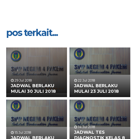
pos terkait...
29 Jul 2018
22 Jul 2018
JADWAL BERLAKU
JADWAL BERLAKU
MULAI 30 JULI 2018
MULAI 23 JULI 2018
14 Jul 2018
JADWAL TES
15 Jul 2018
JADWAL BERLAKU
DIAGNOSTIK KELAS 8