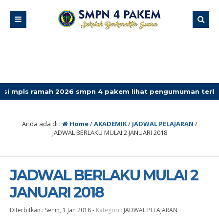
amah 2026 smpn 4 pakem lihat pengumuman terbaru
Anda ada di :
Home
/
AKADEMIK
/
JADWAL PELAJARAN
/
JADWAL BERLAKU MULAI 2 JANUARI 2018
JADWAL BERLAKU MULAI 2
JANUARI 2018
Diterbitkan :
Senin, 1 Jan 2018
-
Kategori :
JADWAL PELAJARAN