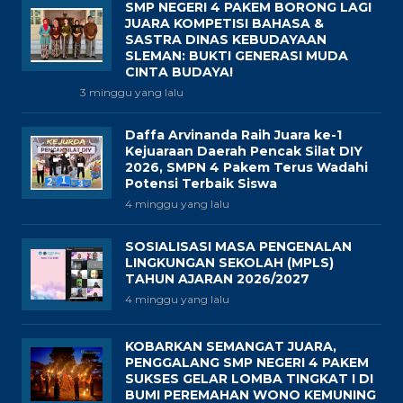
SMP NEGERI 4 PAKEM BORONG LAGI
JUARA KOMPETISI BAHASA &
SASTRA DINAS KEBUDAYAAN
SLEMAN: BUKTI GENERASI MUDA
CINTA BUDAYA!
3 minggu yang lalu
Daffa Arvinanda Raih Juara ke-1
Kejuaraan Daerah Pencak Silat DIY
2026, SMPN 4 Pakem Terus Wadahi
Potensi Terbaik Siswa
4 minggu yang lalu
SOSIALISASI MASA PENGENALAN
LINGKUNGAN SEKOLAH (MPLS)
TAHUN AJARAN 2026/2027
4 minggu yang lalu
KOBARKAN SEMANGAT JUARA,
PENGGALANG SMP NEGERI 4 PAKEM
SUKSES GELAR LOMBA TINGKAT I DI
BUMI PEREMAHAN WONO KEMUNING