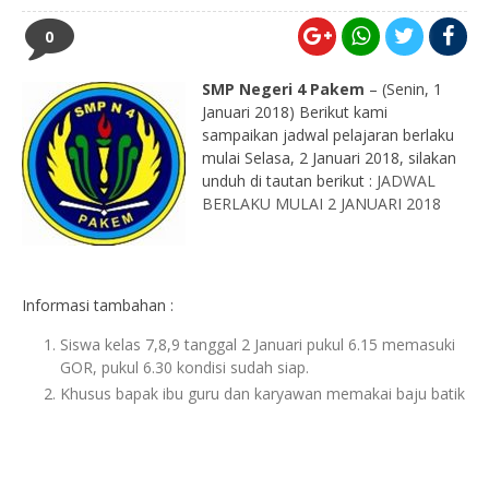
0
SMP Negeri 4 Pakem
– (Senin, 1
Januari 2018) Berikut kami
sampaikan jadwal pelajaran berlaku
mulai Selasa, 2 Januari 2018, silakan
unduh di tautan berikut :
JADWAL
BERLAKU MULAI 2 JANUARI 2018
Informasi tambahan :
Siswa kelas 7,8,9 tanggal 2 Januari pukul 6.15 memasuki
GOR, pukul 6.30 kondisi sudah siap.
Khusus bapak ibu guru dan karyawan memakai baju batik