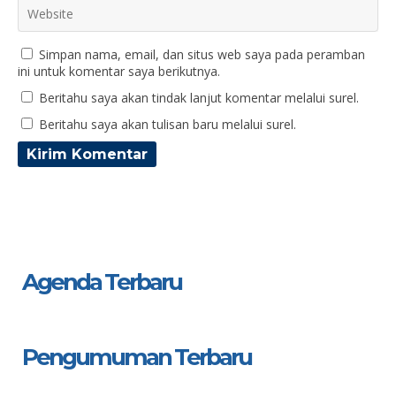
Simpan nama, email, dan situs web saya pada peramban
ini untuk komentar saya berikutnya.
Beritahu saya akan tindak lanjut komentar melalui surel.
Beritahu saya akan tulisan baru melalui surel.
Agenda Terbaru
Pengumuman Terbaru