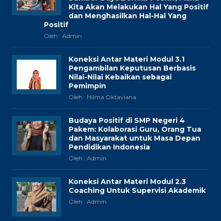
Kita Akan Melakukan Hal Yang Positif
dan Menghasilkan Hal-Hal Yang
Positif
Oleh : Admin
Koneksi Antar Materi Modul 3.1
Pengambilan Keputusan Berbasis
Nilai-Nilai Kebaikan sebagai
Pemimpin
Oleh : Hilma Oktaviana
Budaya Positif di SMP Negeri 4
Pakem: Kolaborasi Guru, Orang Tua
dan Masyarakat untuk Masa Depan
Pendidikan Indonesia
Oleh : Admin
Koneksi Antar Materi Modul 2.3
Coaching Untuk Supervisi Akademik
Oleh : Admin