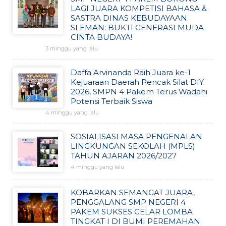
LAGI JUARA KOMPETISI BAHASA &
SASTRA DINAS KEBUDAYAAN
SLEMAN: BUKTI GENERASI MUDA
CINTA BUDAYA!
3 minggu yang lalu
Daffa Arvinanda Raih Juara ke-1
Kejuaraan Daerah Pencak Silat DIY
2026, SMPN 4 Pakem Terus Wadahi
Potensi Terbaik Siswa
4 minggu yang lalu
SOSIALISASI MASA PENGENALAN
LINGKUNGAN SEKOLAH (MPLS)
TAHUN AJARAN 2026/2027
4 minggu yang lalu
KOBARKAN SEMANGAT JUARA,
PENGGALANG SMP NEGERI 4
PAKEM SUKSES GELAR LOMBA
TINGKAT I DI BUMI PEREMAHAN