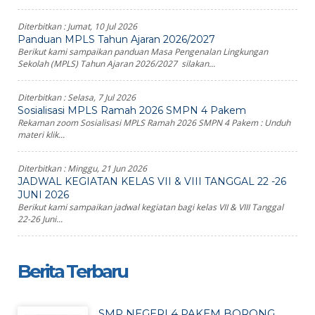
Diterbitkan :
Jumat, 10 Jul 2026
Panduan MPLS Tahun Ajaran 2026/2027
Berikut kami sampaikan panduan Masa Pengenalan Lingkungan
Sekolah (MPLS) Tahun Ajaran 2026/2027 silakan...
Diterbitkan :
Selasa, 7 Jul 2026
Sosialisasi MPLS Ramah 2026 SMPN 4 Pakem
Rekaman zoom Sosialisasi MPLS Ramah 2026 SMPN 4 Pakem : Unduh
materi klik...
Diterbitkan :
Minggu, 21 Jun 2026
JADWAL KEGIATAN KELAS VII & VIII TANGGAL 22 -26
JUNI 2026
Berikut kami sampaikan jadwal kegiatan bagi kelas VII & VIII Tanggal
22-26 Juni...
Berita Terbaru
SMP NEGERI 4 PAKEM BORONG