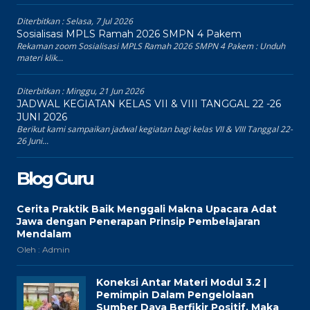
Diterbitkan :
Selasa, 7 Jul 2026
Sosialisasi MPLS Ramah 2026 SMPN 4 Pakem
Rekaman zoom Sosialisasi MPLS Ramah 2026 SMPN 4 Pakem : Unduh
materi klik...
Diterbitkan :
Minggu, 21 Jun 2026
JADWAL KEGIATAN KELAS VII & VIII TANGGAL 22 -26
JUNI 2026
Berikut kami sampaikan jadwal kegiatan bagi kelas VII & VIII Tanggal 22-
26 Juni...
Blog Guru
Cerita Praktik Baik Menggali Makna Upacara Adat
Jawa dengan Penerapan Prinsip Pembelajaran
Mendalam
Oleh : Admin
Koneksi Antar Materi Modul 3.2 |
Pemimpin Dalam Pengelolaan
Sumber Daya Berfikir Positif, Maka