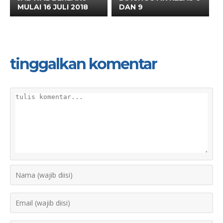
MULAI 16 JULI 2018
DAN 9
tinggalkan komentar