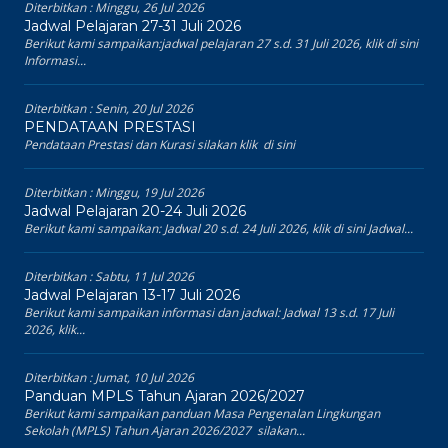
Diterbitkan :
Minggu, 26 Jul 2026
Jadwal Pelajaran 27-31 Juli 2026
Berikut kami sampaikan:jadwal pelajaran 27 s.d. 31 Juli 2026, klik di sini
Informasi...
Diterbitkan :
Senin, 20 Jul 2026
PENDATAAN PRESTASI
Pendataan Prestasi dan Kurasi silakan klik di sini
Diterbitkan :
Minggu, 19 Jul 2026
Jadwal Pelajaran 20-24 Juli 2026
Berikut kami sampaikan: Jadwal 20 s.d. 24 Juli 2026, klik di sini Jadwal...
Diterbitkan :
Sabtu, 11 Jul 2026
Jadwal Pelajaran 13-17 Juli 2026
Berikut kami sampaikan informasi dan jadwal: Jadwal 13 s.d. 17 Juli
2026, klik...
Diterbitkan :
Jumat, 10 Jul 2026
Panduan MPLS Tahun Ajaran 2026/2027
Berikut kami sampaikan panduan Masa Pengenalan Lingkungan
Sekolah (MPLS) Tahun Ajaran 2026/2027 silakan...