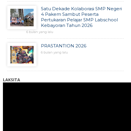
Satu Dekade Kolaborasi SMP Negeri
4 Pakem Sambut Peserta
Pertukaran Pelajar SMP Labschool
Kebayoran Tahun 2026
6 bulan yang lalu
PRASTANTION 2026
6 bulan yang lalu
LAKSITA