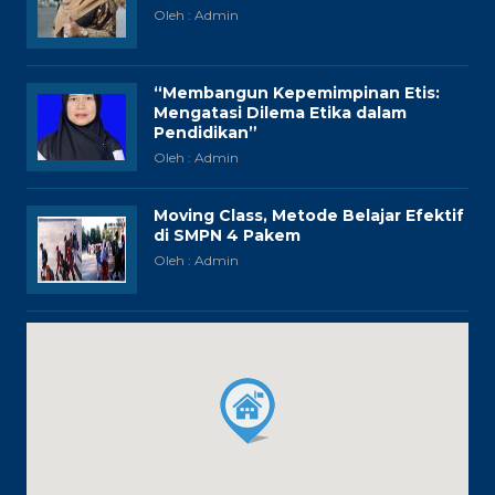
Oleh : Admin
“Membangun Kepemimpinan Etis:
Mengatasi Dilema Etika dalam
Pendidikan”
Oleh : Admin
Moving Class, Metode Belajar Efektif
di SMPN 4 Pakem
Oleh : Admin