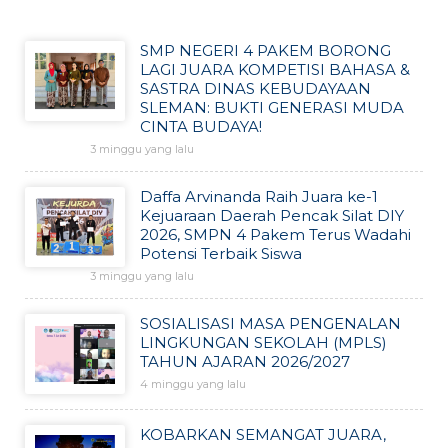
SMP NEGERI 4 PAKEM BORONG
LAGI JUARA KOMPETISI BAHASA &
SASTRA DINAS KEBUDAYAAN
SLEMAN: BUKTI GENERASI MUDA
CINTA BUDAYA!
3 minggu yang lalu
Daffa Arvinanda Raih Juara ke-1
Kejuaraan Daerah Pencak Silat DIY
2026, SMPN 4 Pakem Terus Wadahi
Potensi Terbaik Siswa
3 minggu yang lalu
SOSIALISASI MASA PENGENALAN
LINGKUNGAN SEKOLAH (MPLS)
TAHUN AJARAN 2026/2027
4 minggu yang lalu
KOBARKAN SEMANGAT JUARA,