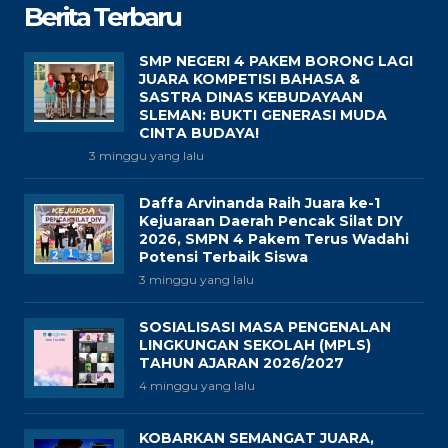
Berita Terbaru
SMP NEGERI 4 PAKEM BORONG LAGI
JUARA KOMPETISI BAHASA &
SASTRA DINAS KEBUDAYAAN
SLEMAN: BUKTI GENERASI MUDA
CINTA BUDAYA!
3 minggu yang lalu
Daffa Arvinanda Raih Juara ke-1
Kejuaraan Daerah Pencak Silat DIY
2026, SMPN 4 Pakem Terus Wadahi
Potensi Terbaik Siswa
3 minggu yang lalu
SOSIALISASI MASA PENGENALAN
LINGKUNGAN SEKOLAH (MPLS)
TAHUN AJARAN 2026/2027
4 minggu yang lalu
KOBARKAN SEMANGAT JUARA,