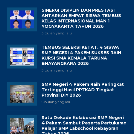
SINERGI DISIPLIN DAN PRESTASI
ANTARKAN EMPAT SISWA TEMBUS
KELAS INTERNASIONAL MAN 1
YOGYAKARTA TAHUN 2026
3 bulan yang lalu
TEMBUS SELEKSI KETAT, 4 SISWA
SMP NEGERI 4 PAKEM SUKSES RAIH
KURSI SMA KEMALA TARUNA
BHAYANGKARA 2026
3 bulan yang lalu
SMP Negeri 4 Pakem Raih Peringkat
Tertinggi Hasil PPTKAD Tingkat
Provinsi DIY 2026
5 bulan yang lalu
Satu Dekade Kolaborasi SMP Negeri
4 Pakem Sambut Peserta Pertukaran
Pelajar SMP Labschool Kebayoran
Tahun 2026