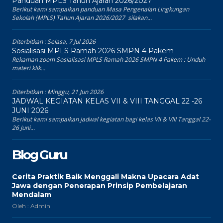
Panduan MPLS Tahun Ajaran 2026/2027
Berikut kami sampaikan panduan Masa Pengenalan Lingkungan
Sekolah (MPLS) Tahun Ajaran 2026/2027 silakan...
Diterbitkan :
Selasa, 7 Jul 2026
Sosialisasi MPLS Ramah 2026 SMPN 4 Pakem
Rekaman zoom Sosialisasi MPLS Ramah 2026 SMPN 4 Pakem : Unduh
materi klik...
Diterbitkan :
Minggu, 21 Jun 2026
JADWAL KEGIATAN KELAS VII & VIII TANGGAL 22 -26
JUNI 2026
Berikut kami sampaikan jadwal kegiatan bagi kelas VII & VIII Tanggal 22-
26 Juni...
Blog Guru
Cerita Praktik Baik Menggali Makna Upacara Adat
Jawa dengan Penerapan Prinsip Pembelajaran
Mendalam
Oleh : Admin