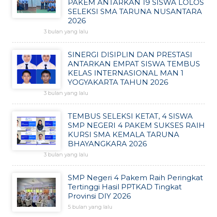
PAKEM ANTARKAN 19 SISWA LOLOS
SELEKSI SMA TARUNA NUSANTARA
2026
3 bulan yang lalu
SINERGI DISIPLIN DAN PRESTASI
ANTARKAN EMPAT SISWA TEMBUS
KELAS INTERNASIONAL MAN 1
YOGYAKARTA TAHUN 2026
3 bulan yang lalu
TEMBUS SELEKSI KETAT, 4 SISWA
SMP NEGERI 4 PAKEM SUKSES RAIH
KURSI SMA KEMALA TARUNA
BHAYANGKARA 2026
3 bulan yang lalu
SMP Negeri 4 Pakem Raih Peringkat
Tertinggi Hasil PPTKAD Tingkat
Provinsi DIY 2026
5 bulan yang lalu