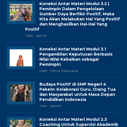
Koneksi Antar Materi Modul 3.2 |
Pemimpin Dalam Pengelolaan
Sumber Daya Berfikir Positif, Maka
Kita Akan Melakukan Hal Yang Positif
dan Menghasilkan Hal-Hal Yang
Positif
Oleh : Admin
Koneksi Antar Materi Modul 3.1
Pengambilan Keputusan Berbasis
Nilai-Nilai Kebaikan sebagai
Pemimpin
Oleh : Hilma Oktaviana
Budaya Positif di SMP Negeri 4
Pakem: Kolaborasi Guru, Orang Tua
dan Masyarakat untuk Masa Depan
Pendidikan Indonesia
Oleh : Admin
Koneksi Antar Materi Modul 2.3
Coaching Untuk Supervisi Akademik