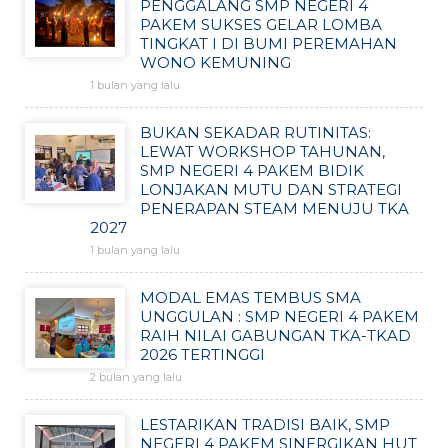
PENGGALANG SMP NEGERI 4
PAKEM SUKSES GELAR LOMBA
TINGKAT I DI BUMI PEREMAHAN
WONO KEMUNING
1 bulan yang lalu
BUKAN SEKADAR RUTINITAS:
LEWAT WORKSHOP TAHUNAN,
SMP NEGERI 4 PAKEM BIDIK
LONJAKAN MUTU DAN STRATEGI
PENERAPAN STEAM MENUJU TKA
2027
1 bulan yang lalu
MODAL EMAS TEMBUS SMA
UNGGULAN : SMP NEGERI 4 PAKEM
RAIH NILAI GABUNGAN TKA-TKAD
2026 TERTINGGI
2 bulan yang lalu
LESTARIKAN TRADISI BAIK, SMP
NEGERI 4 PAKEM SINERGIKAN HUT