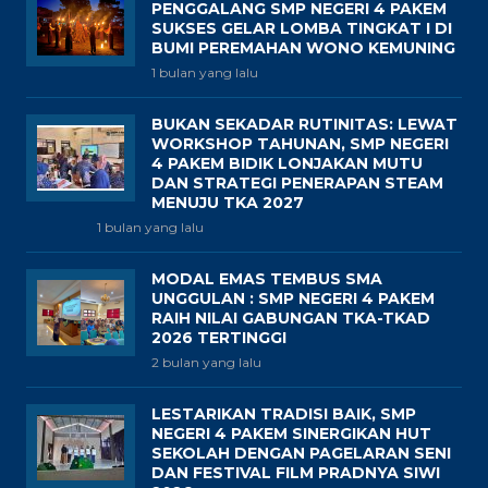
PENGGALANG SMP NEGERI 4 PAKEM
SUKSES GELAR LOMBA TINGKAT I DI
BUMI PEREMAHAN WONO KEMUNING
1 bulan yang lalu
BUKAN SEKADAR RUTINITAS: LEWAT
WORKSHOP TAHUNAN, SMP NEGERI
4 PAKEM BIDIK LONJAKAN MUTU
DAN STRATEGI PENERAPAN STEAM
MENUJU TKA 2027
1 bulan yang lalu
MODAL EMAS TEMBUS SMA
UNGGULAN : SMP NEGERI 4 PAKEM
RAIH NILAI GABUNGAN TKA-TKAD
2026 TERTINGGI
2 bulan yang lalu
LESTARIKAN TRADISI BAIK, SMP
NEGERI 4 PAKEM SINERGIKAN HUT
SEKOLAH DENGAN PAGELARAN SENI
DAN FESTIVAL FILM PRADNYA SIWI