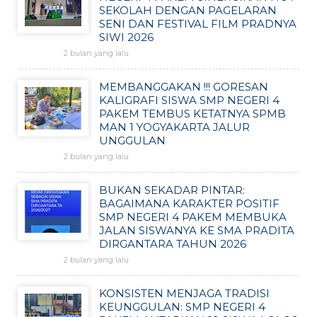
SEKOLAH DENGAN PAGELARAN
SENI DAN FESTIVAL FILM PRADNYA
SIWI 2026
2 bulan yang lalu
MEMBANGGAKAN !!! GORESAN
KALIGRAFI SISWA SMP NEGERI 4
PAKEM TEMBUS KETATNYA SPMB
MAN 1 YOGYAKARTA JALUR
UNGGULAN
2 bulan yang lalu
BUKAN SEKADAR PINTAR:
BAGAIMANA KARAKTER POSITIF
SMP NEGERI 4 PAKEM MEMBUKA
JALAN SISWANYA KE SMA PRADITA
DIRGANTARA TAHUN 2026
2 bulan yang lalu
KONSISTEN MENJAGA TRADISI
KEUNGGULAN: SMP NEGERI 4