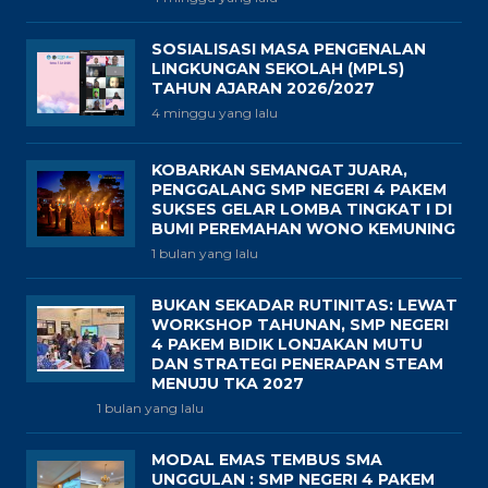
SOSIALISASI MASA PENGENALAN
LINGKUNGAN SEKOLAH (MPLS)
TAHUN AJARAN 2026/2027
4 minggu yang lalu
KOBARKAN SEMANGAT JUARA,
PENGGALANG SMP NEGERI 4 PAKEM
SUKSES GELAR LOMBA TINGKAT I DI
BUMI PEREMAHAN WONO KEMUNING
1 bulan yang lalu
BUKAN SEKADAR RUTINITAS: LEWAT
WORKSHOP TAHUNAN, SMP NEGERI
4 PAKEM BIDIK LONJAKAN MUTU
DAN STRATEGI PENERAPAN STEAM
MENUJU TKA 2027
1 bulan yang lalu
MODAL EMAS TEMBUS SMA
UNGGULAN : SMP NEGERI 4 PAKEM