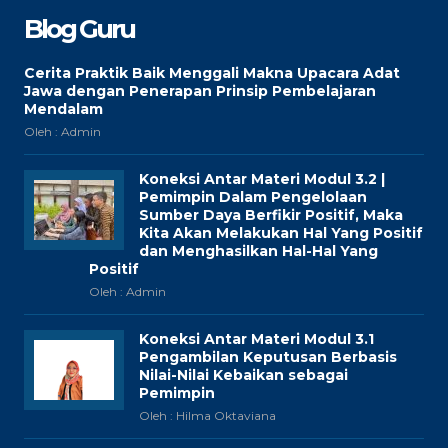
Blog Guru
Cerita Praktik Baik Menggali Makna Upacara Adat
Jawa dengan Penerapan Prinsip Pembelajaran
Mendalam
Oleh : Admin
Koneksi Antar Materi Modul 3.2 |
Pemimpin Dalam Pengelolaan
Sumber Daya Berfikir Positif, Maka
Kita Akan Melakukan Hal Yang Positif
dan Menghasilkan Hal-Hal Yang
Positif
Oleh : Admin
Koneksi Antar Materi Modul 3.1
Pengambilan Keputusan Berbasis
Nilai-Nilai Kebaikan sebagai
Pemimpin
Oleh : Hilma Oktaviana