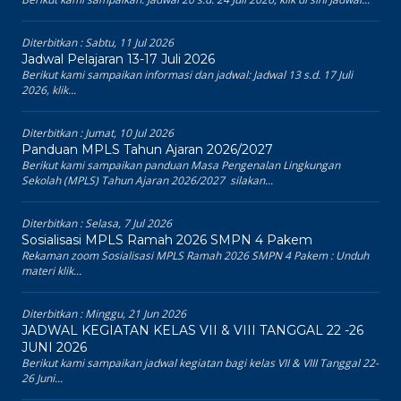
Diterbitkan :
Sabtu, 11 Jul 2026
Jadwal Pelajaran 13-17 Juli 2026
Berikut kami sampaikan informasi dan jadwal: Jadwal 13 s.d. 17 Juli
2026, klik...
Diterbitkan :
Jumat, 10 Jul 2026
Panduan MPLS Tahun Ajaran 2026/2027
Berikut kami sampaikan panduan Masa Pengenalan Lingkungan
Sekolah (MPLS) Tahun Ajaran 2026/2027 silakan...
Diterbitkan :
Selasa, 7 Jul 2026
Sosialisasi MPLS Ramah 2026 SMPN 4 Pakem
Rekaman zoom Sosialisasi MPLS Ramah 2026 SMPN 4 Pakem : Unduh
materi klik...
Diterbitkan :
Minggu, 21 Jun 2026
JADWAL KEGIATAN KELAS VII & VIII TANGGAL 22 -26
JUNI 2026
Berikut kami sampaikan jadwal kegiatan bagi kelas VII & VIII Tanggal 22-
26 Juni...