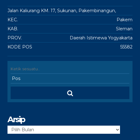
Jalan Kaliurang KM. 17, Sukunan, Pakembinangun,
KEC.
Pakem
KAB.
Sleman
PROV.
Daerah Istimewa Yogyakarta
KODE POS
55582
Arsip
Arsip