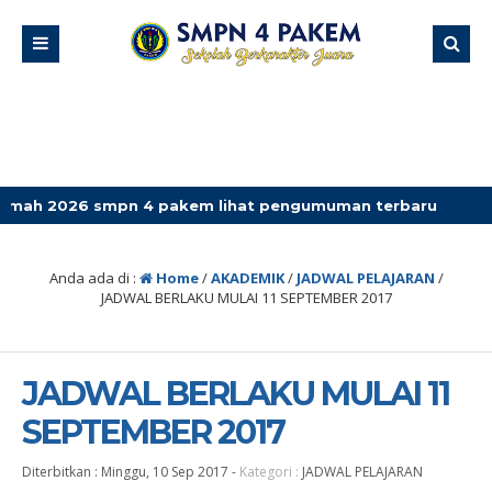
 smpn 4 pakem lihat pengumuman terbaru
Anda ada di :
Home
/
AKADEMIK
/
JADWAL PELAJARAN
/
JADWAL BERLAKU MULAI 11 SEPTEMBER 2017
JADWAL BERLAKU MULAI 11
SEPTEMBER 2017
Diterbitkan :
Minggu, 10 Sep 2017
-
Kategori :
JADWAL PELAJARAN