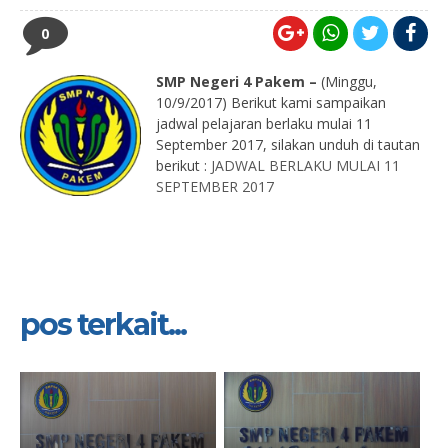
0
SMP Negeri 4 Pakem –
(Minggu,
10/9/2017)
Berikut kami sampaikan
jadwal pelajaran berlaku mulai 11
September 2017, silakan unduh di tautan
berikut :
JADWAL BERLAKU MULAI 11
SEPTEMBER 2017
pos terkait...