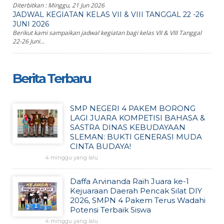
Diterbitkan :
Minggu, 21 Jun 2026
JADWAL KEGIATAN KELAS VII & VIII TANGGAL 22 -26
JUNI 2026
Berikut kami sampaikan jadwal kegiatan bagi kelas VII & VIII Tanggal
22-26 Juni...
Berita Terbaru
SMP NEGERI 4 PAKEM BORONG
LAGI JUARA KOMPETISI BAHASA &
SASTRA DINAS KEBUDAYAAN
SLEMAN: BUKTI GENERASI MUDA
CINTA BUDAYA!
4 minggu yang lalu
Daffa Arvinanda Raih Juara ke-1
Kejuaraan Daerah Pencak Silat DIY
2026, SMPN 4 Pakem Terus Wadahi
Potensi Terbaik Siswa
4 minggu yang lalu