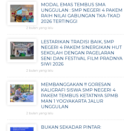
MODAL EMAS TEMBUS SMA
UNGGULAN : SMP NEGERI 4 PAKEM
RAIH NILAI GABUNGAN TKA-TKAD
2026 TERTINGGI
2 bulan yang lalu
LESTARIKAN TRADISI BAIK, SMP
NEGERI 4 PAKEM SINERGIKAN HUT
SEKOLAH DENGAN PAGELARAN
SENI DAN FESTIVAL FILM PRADNYA
SIWI 2026
2 bulan yang lalu
MEMBANGGAKAN !!! GORESAN
KALIGRAFI SISWA SMP NEGERI 4
PAKEM TEMBUS KETATNYA SPMB
MAN 1 YOGYAKARTA JALUR
UNGGULAN
2 bulan yang lalu
BUKAN SEKADAR PINTAR: