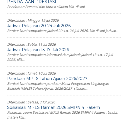
PENDATAAN PRESTASI
Pendataan Prestasi dan Kurasi silakan klik di sini
Diterbitkan :
Minggu, 19 Jul 2026
Jadwal Pelajaran 20-24 Juli 2026
Berikut kami sampaikan: Jadwal 20 s.d. 24 Juli 2026, klik di sini Jadwal...
Diterbitkan :
Sabtu, 11 Jul 2026
Jadwal Pelajaran 13-17 Juli 2026
Berikut kami sampaikan informasi dan jadwal: Jadwal 13 s.d. 17 Juli
2026, klik...
Diterbitkan :
Jumat, 10 Jul 2026
Panduan MPLS Tahun Ajaran 2026/2027
Berikut kami sampaikan panduan Masa Pengenalan Lingkungan
Sekolah (MPLS) Tahun Ajaran 2026/2027 silakan...
Diterbitkan :
Selasa, 7 Jul 2026
Sosialisasi MPLS Ramah 2026 SMPN 4 Pakem
Rekaman zoom Sosialisasi MPLS Ramah 2026 SMPN 4 Pakem : Unduh
materi klik...