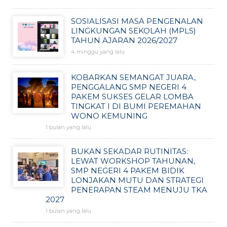
SOSIALISASI MASA PENGENALAN
LINGKUNGAN SEKOLAH (MPLS)
TAHUN AJARAN 2026/2027
4 minggu yang lalu
KOBARKAN SEMANGAT JUARA,
PENGGALANG SMP NEGERI 4
PAKEM SUKSES GELAR LOMBA
TINGKAT I DI BUMI PEREMAHAN
WONO KEMUNING
1 bulan yang lalu
BUKAN SEKADAR RUTINITAS:
LEWAT WORKSHOP TAHUNAN,
SMP NEGERI 4 PAKEM BIDIK
LONJAKAN MUTU DAN STRATEGI
PENERAPAN STEAM MENUJU TKA
2027
1 bulan yang lalu