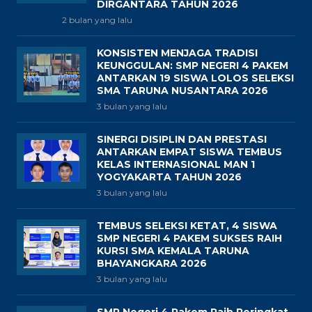
DIRGANTARA TAHUN 2026
2 bulan yang lalu
KONSISTEN MENJAGA TRADISI
KEUNGGULAN: SMP NEGERI 4 PAKEM
ANTARKAN 19 SISWA LOLOS SELEKSI
SMA TARUNA NUSANTARA 2026
3 bulan yang lalu
SINERGI DISIPLIN DAN PRESTASI
ANTARKAN EMPAT SISWA TEMBUS
KELAS INTERNASIONAL MAN 1
YOGYAKARTA TAHUN 2026
3 bulan yang lalu
TEMBUS SELEKSI KETAT, 4 SISWA
SMP NEGERI 4 PAKEM SUKSES RAIH
KURSI SMA KEMALA TARUNA
BHAYANGKARA 2026
3 bulan yang lalu