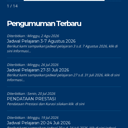
1 / 14
Pengumuman Terbaru
Diterbitkan :
Minggu, 2 Agu 2026
Jadwal Pelajaran 3-7 Agustus 2026
Berikut kami sampaikan:jadwal pelajaran 3 s.d. 7 Agustus 2026, klik di
sini Informasi...
Diterbitkan :
Minggu, 26 Jul 2026
Jadwal Pelajaran 27-31 Juli 2026
Berikut kami sampaikan:jadwal pelajaran 27 s.d. 31 Juli 2026, klik di sini
Informasi...
Diterbitkan :
Senin, 20 Jul 2026
PENDATAAN PRESTASI
Pendataan Prestasi dan Kurasi silakan klik di sini
Diterbitkan :
Minggu, 19 Jul 2026
Jadwal Pelajaran 20-24 Juli 2026
Berikut kami sampaikan: Jadwal 20 s.d. 24 Juli 2026, klik di sini Jadwal...