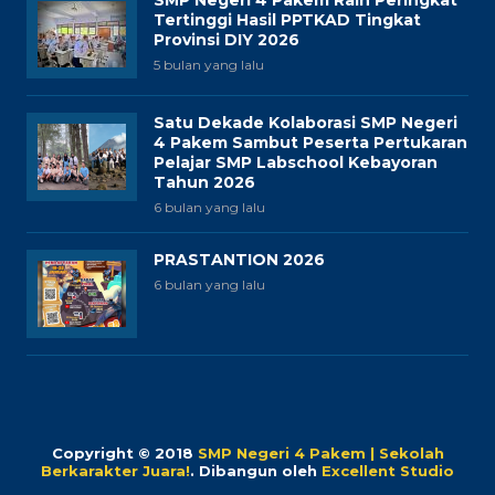
SMP Negeri 4 Pakem Raih Peringkat
Tertinggi Hasil PPTKAD Tingkat
Provinsi DIY 2026
5 bulan yang lalu
Satu Dekade Kolaborasi SMP Negeri
4 Pakem Sambut Peserta Pertukaran
Pelajar SMP Labschool Kebayoran
Tahun 2026
6 bulan yang lalu
PRASTANTION 2026
6 bulan yang lalu
Copyright © 2018
SMP Negeri 4 Pakem | Sekolah
Berkarakter Juara!
.
Dibangun oleh
Excellent Studio