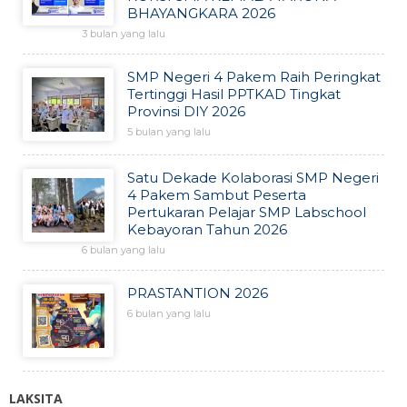
BHAYANGKARA 2026
3 bulan yang lalu
SMP Negeri 4 Pakem Raih Peringkat
Tertinggi Hasil PPTKAD Tingkat
Provinsi DIY 2026
5 bulan yang lalu
Satu Dekade Kolaborasi SMP Negeri
4 Pakem Sambut Peserta
Pertukaran Pelajar SMP Labschool
Kebayoran Tahun 2026
6 bulan yang lalu
PRASTANTION 2026
6 bulan yang lalu
LAKSITA