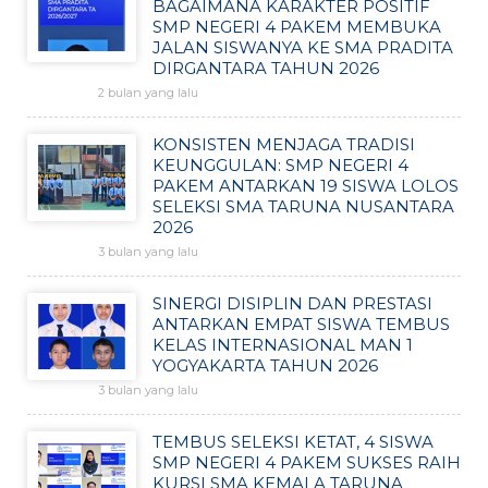
BAGAIMANA KARAKTER POSITIF
SMP NEGERI 4 PAKEM MEMBUKA
JALAN SISWANYA KE SMA PRADITA
DIRGANTARA TAHUN 2026
2 bulan yang lalu
KONSISTEN MENJAGA TRADISI
KEUNGGULAN: SMP NEGERI 4
PAKEM ANTARKAN 19 SISWA LOLOS
SELEKSI SMA TARUNA NUSANTARA
2026
3 bulan yang lalu
SINERGI DISIPLIN DAN PRESTASI
ANTARKAN EMPAT SISWA TEMBUS
KELAS INTERNASIONAL MAN 1
YOGYAKARTA TAHUN 2026
3 bulan yang lalu
TEMBUS SELEKSI KETAT, 4 SISWA
SMP NEGERI 4 PAKEM SUKSES RAIH
KURSI SMA KEMALA TARUNA