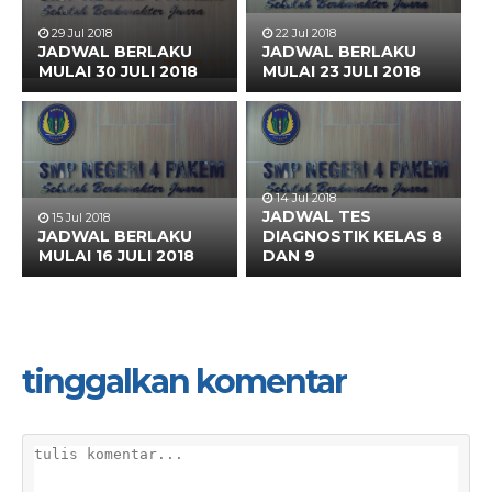
29 Jul 2018
22 Jul 2018
JADWAL BERLAKU
JADWAL BERLAKU
MULAI 30 JULI 2018
MULAI 23 JULI 2018
14 Jul 2018
JADWAL TES
15 Jul 2018
JADWAL BERLAKU
DIAGNOSTIK KELAS 8
MULAI 16 JULI 2018
DAN 9
tinggalkan komentar