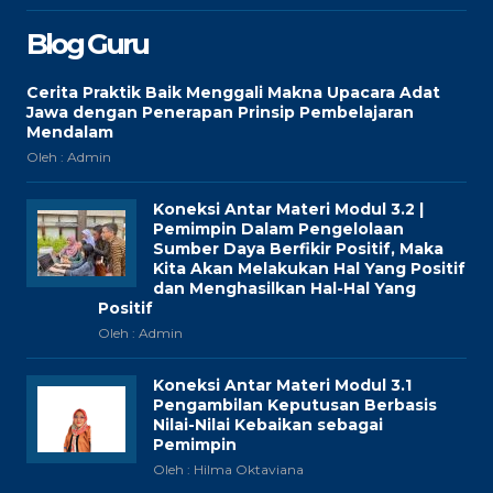
Blog Guru
Cerita Praktik Baik Menggali Makna Upacara Adat
Jawa dengan Penerapan Prinsip Pembelajaran
Mendalam
Oleh : Admin
Koneksi Antar Materi Modul 3.2 |
Pemimpin Dalam Pengelolaan
Sumber Daya Berfikir Positif, Maka
Kita Akan Melakukan Hal Yang Positif
dan Menghasilkan Hal-Hal Yang
Positif
Oleh : Admin
Koneksi Antar Materi Modul 3.1
Pengambilan Keputusan Berbasis
Nilai-Nilai Kebaikan sebagai
Pemimpin
Oleh : Hilma Oktaviana