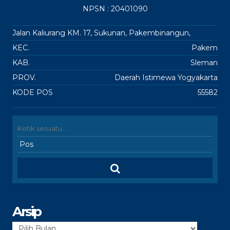
NPSN : 20401090
Jalan Kaliurang KM. 17, Sukunan, Pakembinangun,
KEC.
Pakem
KAB.
Sleman
PROV.
Daerah Istimewa Yogyakarta
KODE POS
55582
Arsip