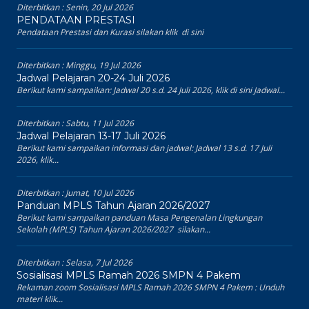
Diterbitkan :
Senin, 20 Jul 2026
PENDATAAN PRESTASI
Pendataan Prestasi dan Kurasi silakan klik di sini
Diterbitkan :
Minggu, 19 Jul 2026
Jadwal Pelajaran 20-24 Juli 2026
Berikut kami sampaikan: Jadwal 20 s.d. 24 Juli 2026, klik di sini Jadwal...
Diterbitkan :
Sabtu, 11 Jul 2026
Jadwal Pelajaran 13-17 Juli 2026
Berikut kami sampaikan informasi dan jadwal: Jadwal 13 s.d. 17 Juli
2026, klik...
Diterbitkan :
Jumat, 10 Jul 2026
Panduan MPLS Tahun Ajaran 2026/2027
Berikut kami sampaikan panduan Masa Pengenalan Lingkungan
Sekolah (MPLS) Tahun Ajaran 2026/2027 silakan...
Diterbitkan :
Selasa, 7 Jul 2026
Sosialisasi MPLS Ramah 2026 SMPN 4 Pakem
Rekaman zoom Sosialisasi MPLS Ramah 2026 SMPN 4 Pakem : Unduh
materi klik...