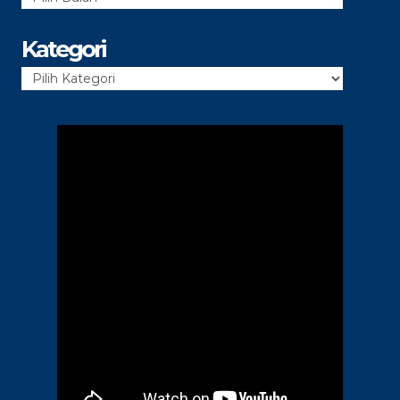
Arsip
Kategori
Kategori