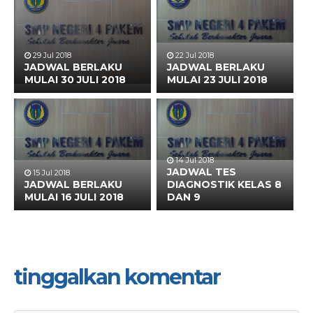
29 Jul 2018
22 Jul 2018
JADWAL BERLAKU
JADWAL BERLAKU
MULAI 30 JULI 2018
MULAI 23 JULI 2018
14 Jul 2018
JADWAL TES
15 Jul 2018
JADWAL BERLAKU
DIAGNOSTIK KELAS 8
MULAI 16 JULI 2018
DAN 9
tinggalkan komentar