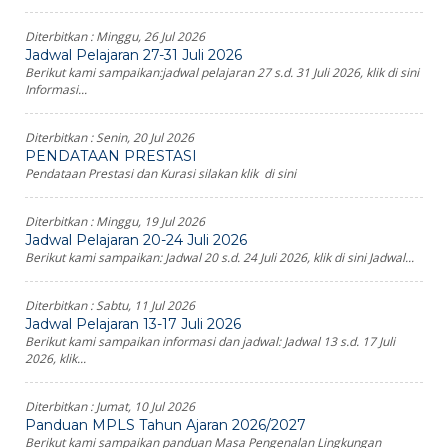
Diterbitkan :
Minggu, 26 Jul 2026
Jadwal Pelajaran 27-31 Juli 2026
Berikut kami sampaikan:jadwal pelajaran 27 s.d. 31 Juli 2026, klik di sini
Informasi...
Diterbitkan :
Senin, 20 Jul 2026
PENDATAAN PRESTASI
Pendataan Prestasi dan Kurasi silakan klik di sini
Diterbitkan :
Minggu, 19 Jul 2026
Jadwal Pelajaran 20-24 Juli 2026
Berikut kami sampaikan: Jadwal 20 s.d. 24 Juli 2026, klik di sini Jadwal...
Diterbitkan :
Sabtu, 11 Jul 2026
Jadwal Pelajaran 13-17 Juli 2026
Berikut kami sampaikan informasi dan jadwal: Jadwal 13 s.d. 17 Juli
2026, klik...
Diterbitkan :
Jumat, 10 Jul 2026
Panduan MPLS Tahun Ajaran 2026/2027
Berikut kami sampaikan panduan Masa Pengenalan Lingkungan