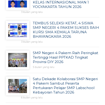
KELAS INTERNASIONAL MAN 1
YOGYAKARTA TAHUN 2026
3 bulan yang lalu
TEMBUS SELEKSI KETAT, 4 SISWA
SMP NEGERI 4 PAKEM SUKSES RAIH
KURSI SMA KEMALA TARUNA
BHAYANGKARA 2026
3 bulan yang lalu
SMP Negeri 4 Pakem Raih Peringkat
Tertinggi Hasil PPTKAD Tingkat
Provinsi DIY 2026
5 bulan yang lalu
Satu Dekade Kolaborasi SMP Negeri
4 Pakem Sambut Peserta
Pertukaran Pelajar SMP Labschool
Kebayoran Tahun 2026
6 bulan yang lalu