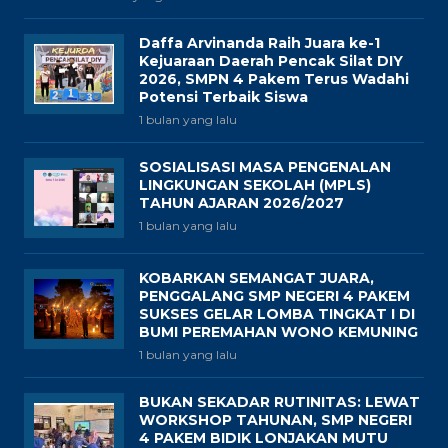
Daffa Arvinanda Raih Juara ke-1
Kejuaraan Daerah Pencak Silat DIY
2026, SMPN 4 Pakem Terus Wadahi
Potensi Terbaik Siswa
1 bulan yang lalu
SOSIALISASI MASA PENGENALAN
LINGKUNGAN SEKOLAH (MPLS)
TAHUN AJARAN 2026/2027
1 bulan yang lalu
KOBARKAN SEMANGAT JUARA,
PENGGALANG SMP NEGERI 4 PAKEM
SUKSES GELAR LOMBA TINGKAT I DI
BUMI PEREMAHAN WONO KEMUNING
1 bulan yang lalu
BUKAN SEKADAR RUTINITAS: LEWAT
WORKSHOP TAHUNAN, SMP NEGERI
4 PAKEM BIDIK LONJAKAN MUTU