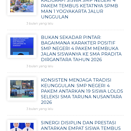
KALIGRAFI SISWA SMP NEGERI 4
PAKEM TEMBUS KETATNYA SPMB
MAN 1 YOGYAKARTA JALUR
UNGGULAN
3 bulan yang lalu
BUKAN SEKADAR PINTAR:
BAGAIMANA KARAKTER POSITIF
SMP NEGERI 4 PAKEM MEMBUKA
JALAN SISWANYA KE SMA PRADITA
DIRGANTARA TAHUN 2026
3 bulan yang lalu
KONSISTEN MENJAGA TRADISI
KEUNGGULAN: SMP NEGERI 4
PAKEM ANTARKAN 19 SISWA LOLOS
SELEKSI SMA TARUNA NUSANTARA
2026
3 bulan yang lalu
SINERGI DISIPLIN DAN PRESTASI
ANTARKAN EMPAT SISWA TEMBUS