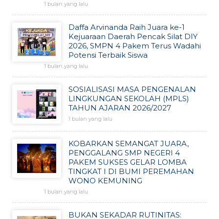
1 bulan yang lalu
Daffa Arvinanda Raih Juara ke-1
Kejuaraan Daerah Pencak Silat DIY
2026, SMPN 4 Pakem Terus Wadahi
Potensi Terbaik Siswa
1 bulan yang lalu
SOSIALISASI MASA PENGENALAN
LINGKUNGAN SEKOLAH (MPLS)
TAHUN AJARAN 2026/2027
1 bulan yang lalu
KOBARKAN SEMANGAT JUARA,
PENGGALANG SMP NEGERI 4
PAKEM SUKSES GELAR LOMBA
TINGKAT I DI BUMI PEREMAHAN
WONO KEMUNING
1 bulan yang lalu
BUKAN SEKADAR RUTINITAS: