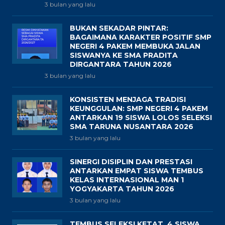
3 bulan yang lalu
BUKAN SEKADAR PINTAR:
BAGAIMANA KARAKTER POSITIF SMP
NEGERI 4 PAKEM MEMBUKA JALAN
SISWANYA KE SMA PRADITA
DIRGANTARA TAHUN 2026
3 bulan yang lalu
KONSISTEN MENJAGA TRADISI
KEUNGGULAN: SMP NEGERI 4 PAKEM
ANTARKAN 19 SISWA LOLOS SELEKSI
SMA TARUNA NUSANTARA 2026
3 bulan yang lalu
SINERGI DISIPLIN DAN PRESTASI
ANTARKAN EMPAT SISWA TEMBUS
KELAS INTERNASIONAL MAN 1
YOGYAKARTA TAHUN 2026
3 bulan yang lalu
TEMBUS SELEKSI KETAT, 4 SISWA