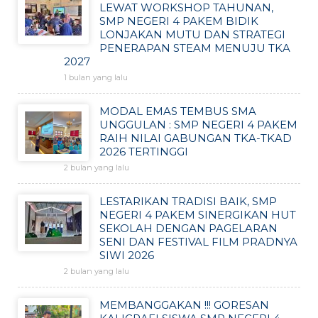
LEWAT WORKSHOP TAHUNAN,
SMP NEGERI 4 PAKEM BIDIK
LONJAKAN MUTU DAN STRATEGI
PENERAPAN STEAM MENUJU TKA
2027
1 bulan yang lalu
MODAL EMAS TEMBUS SMA
UNGGULAN : SMP NEGERI 4 PAKEM
RAIH NILAI GABUNGAN TKA-TKAD
2026 TERTINGGI
2 bulan yang lalu
LESTARIKAN TRADISI BAIK, SMP
NEGERI 4 PAKEM SINERGIKAN HUT
SEKOLAH DENGAN PAGELARAN
SENI DAN FESTIVAL FILM PRADNYA
SIWI 2026
2 bulan yang lalu
MEMBANGGAKAN !!! GORESAN