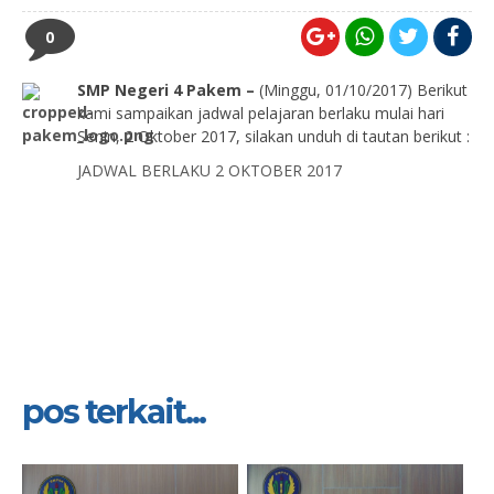
0
SMP Negeri 4 Pakem –
(Minggu, 01/10/2017)
Berikut
kami sampaikan jadwal pelajaran berlaku mulai hari
Senin, 2 Oktober 2017, silakan unduh di tautan berikut :
JADWAL BERLAKU 2 OKTOBER 2017
pos terkait...