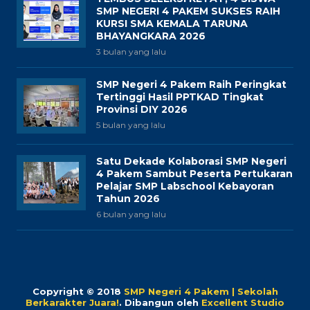
SMP NEGERI 4 PAKEM SUKSES RAIH
KURSI SMA KEMALA TARUNA
BHAYANGKARA 2026
3 bulan yang lalu
SMP Negeri 4 Pakem Raih Peringkat
Tertinggi Hasil PPTKAD Tingkat
Provinsi DIY 2026
5 bulan yang lalu
Satu Dekade Kolaborasi SMP Negeri
4 Pakem Sambut Peserta Pertukaran
Pelajar SMP Labschool Kebayoran
Tahun 2026
6 bulan yang lalu
Copyright © 2018
SMP Negeri 4 Pakem | Sekolah
Berkarakter Juara!
.
Dibangun oleh
Excellent Studio