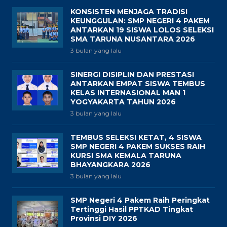
KONSISTEN MENJAGA TRADISI
KEUNGGULAN: SMP NEGERI 4 PAKEM
ANTARKAN 19 SISWA LOLOS SELEKSI
SMA TARUNA NUSANTARA 2026
3 bulan yang lalu
SINERGI DISIPLIN DAN PRESTASI
ANTARKAN EMPAT SISWA TEMBUS
KELAS INTERNASIONAL MAN 1
YOGYAKARTA TAHUN 2026
3 bulan yang lalu
TEMBUS SELEKSI KETAT, 4 SISWA
SMP NEGERI 4 PAKEM SUKSES RAIH
KURSI SMA KEMALA TARUNA
BHAYANGKARA 2026
3 bulan yang lalu
SMP Negeri 4 Pakem Raih Peringkat
Tertinggi Hasil PPTKAD Tingkat
Provinsi DIY 2026