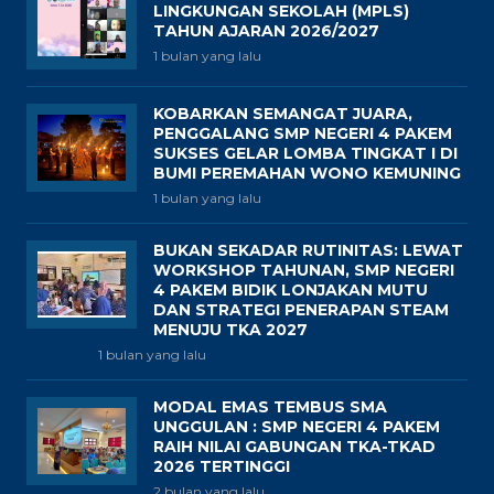
LINGKUNGAN SEKOLAH (MPLS)
TAHUN AJARAN 2026/2027
1 bulan yang lalu
KOBARKAN SEMANGAT JUARA,
PENGGALANG SMP NEGERI 4 PAKEM
SUKSES GELAR LOMBA TINGKAT I DI
BUMI PEREMAHAN WONO KEMUNING
1 bulan yang lalu
BUKAN SEKADAR RUTINITAS: LEWAT
WORKSHOP TAHUNAN, SMP NEGERI
4 PAKEM BIDIK LONJAKAN MUTU
DAN STRATEGI PENERAPAN STEAM
MENUJU TKA 2027
1 bulan yang lalu
MODAL EMAS TEMBUS SMA
UNGGULAN : SMP NEGERI 4 PAKEM
RAIH NILAI GABUNGAN TKA-TKAD
2026 TERTINGGI
2 bulan yang lalu