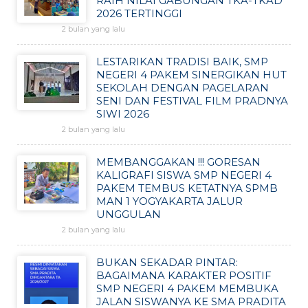
RAIH NILAI GABUNGAN TKA-TKAD
2026 TERTINGGI
2 bulan yang lalu
LESTARIKAN TRADISI BAIK, SMP
NEGERI 4 PAKEM SINERGIKAN HUT
SEKOLAH DENGAN PAGELARAN
SENI DAN FESTIVAL FILM PRADNYA
SIWI 2026
2 bulan yang lalu
MEMBANGGAKAN !!! GORESAN
KALIGRAFI SISWA SMP NEGERI 4
PAKEM TEMBUS KETATNYA SPMB
MAN 1 YOGYAKARTA JALUR
UNGGULAN
2 bulan yang lalu
BUKAN SEKADAR PINTAR:
BAGAIMANA KARAKTER POSITIF
SMP NEGERI 4 PAKEM MEMBUKA
JALAN SISWANYA KE SMA PRADITA