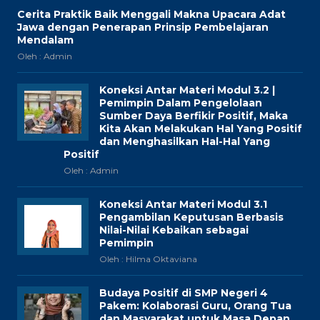
Cerita Praktik Baik Menggali Makna Upacara Adat
Jawa dengan Penerapan Prinsip Pembelajaran
Mendalam
Oleh : Admin
Koneksi Antar Materi Modul 3.2 |
Pemimpin Dalam Pengelolaan
Sumber Daya Berfikir Positif, Maka
Kita Akan Melakukan Hal Yang Positif
dan Menghasilkan Hal-Hal Yang
Positif
Oleh : Admin
Koneksi Antar Materi Modul 3.1
Pengambilan Keputusan Berbasis
Nilai-Nilai Kebaikan sebagai
Pemimpin
Oleh : Hilma Oktaviana
Budaya Positif di SMP Negeri 4
Pakem: Kolaborasi Guru, Orang Tua
dan Masyarakat untuk Masa Depan