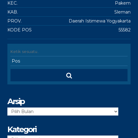
KEC.
Pakem
KAB.
Sleman
PROV.
Daerah Istimewa Yogyakarta
KODE POS
55582
Arsip
Arsip
Kategori