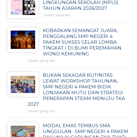
LINGKUNGAN SEKOLAH (MPLS)
TAHUN AJARAN 2026/2027
1 bulan yang lalu
KOBARKAN SEMANGAT JUARA,
PENGGALANG SMP NEGERI 4
PAKEM SUKSES GELAR LOMBA
TINGKAT I DI BUMI PEREMAHAN
WONO KEMUNING
1 bulan yang lalu
BUKAN SEKADAR RUTINITAS:
LEWAT WORKSHOP TAHUNAN,
SMP NEGERI 4 PAKEM BIDIK
LONJAKAN MUTU DAN STRATEGI
PENERAPAN STEAM MENUJU TKA
2027
1 bulan yang lalu
MODAL EMAS TEMBUS SMA
UNGGULAN : SMP NEGERI 4 PAKEM