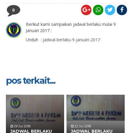
0
Berikut kami sampaikan jadwal berlaku mulai 9
Januari 2017 :
Unduh :
jadwal-berlaku-9-januari-2017
pos terkait...
29 Jul 2018
22 Jul 2018
JADWAL BERLAKU
JADWAL BERLAKU