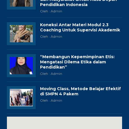
Pendidikan Indonesia
Oleh : Admin
Koneksi Antar Materi Modul 2.3
Coaching Untuk Supervisi Akademik
Oleh : Admin
“Membangun Kepemimpinan Etis:
Mengatasi Dilema Etika dalam
Pendidikan”
Oleh : Admin
Moving Class, Metode Belajar Efektif
di SMPN 4 Pakem
Oleh : Admin