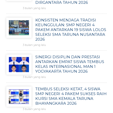
DIRGANTARA TAHUN 2026
3 bulan yang lalu
KONSISTEN MENJAGA TRADISI
KEUNGGULAN: SMP NEGERI 4
PAKEM ANTARKAN 19 SISWA LOLOS
SELEKSI SMA TARUNA NUSANTARA
2026
3 bulan yang lalu
SINERGI DISIPLIN DAN PRESTASI
ANTARKAN EMPAT SISWA TEMBUS
KELAS INTERNASIONAL MAN 1
YOGYAKARTA TAHUN 2026
3 bulan yang lalu
TEMBUS SELEKSI KETAT, 4 SISWA
SMP NEGERI 4 PAKEM SUKSES RAIH
KURSI SMA KEMALA TARUNA
BHAYANGKARA 2026
3 bulan yang lalu