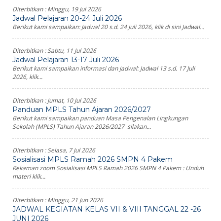
Diterbitkan :
Minggu, 19 Jul 2026
Jadwal Pelajaran 20-24 Juli 2026
Berikut kami sampaikan: Jadwal 20 s.d. 24 Juli 2026, klik di sini Jadwal...
Diterbitkan :
Sabtu, 11 Jul 2026
Jadwal Pelajaran 13-17 Juli 2026
Berikut kami sampaikan informasi dan jadwal: Jadwal 13 s.d. 17 Juli
2026, klik...
Diterbitkan :
Jumat, 10 Jul 2026
Panduan MPLS Tahun Ajaran 2026/2027
Berikut kami sampaikan panduan Masa Pengenalan Lingkungan
Sekolah (MPLS) Tahun Ajaran 2026/2027 silakan...
Diterbitkan :
Selasa, 7 Jul 2026
Sosialisasi MPLS Ramah 2026 SMPN 4 Pakem
Rekaman zoom Sosialisasi MPLS Ramah 2026 SMPN 4 Pakem : Unduh
materi klik...
Diterbitkan :
Minggu, 21 Jun 2026
JADWAL KEGIATAN KELAS VII & VIII TANGGAL 22 -26
JUNI 2026