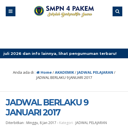
dan info lainnya, lihat pengumuman terbaru!
4 minggu 
Anda ada di :
Home
/
AKADEMIK
/
JADWAL PELAJARAN
/
JADWAL BERLAKU 9 JANUARI 2017
JADWAL BERLAKU 9
JANUARI 2017
Diterbitkan :
Minggu, 8 Jan 2017
-
Kategori :
JADWAL PELAJARAN