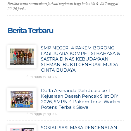
Berikut kami sampaikan jadwal kegiatan bagi kelas VII & VIII Tanggal
22-26 Juni...
Berita Terbaru
SMP NEGERI 4 PAKEM BORONG
LAGI JUARA KOMPETISI BAHASA &
SASTRA DINAS KEBUDAYAAN
SLEMAN: BUKTI GENERASI MUDA
CINTA BUDAYA!
4 minggu yang lalu
Daffa Arvinanda Raih Juara ke-1
Kejuaraan Daerah Pencak Silat DIY
2026, SMPN 4 Pakem Terus Wadahi
Potensi Terbaik Siswa
4 minggu yang lalu
SOSIALISASI MASA PENGENALAN