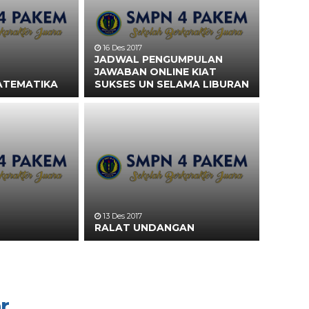
16 Des 2017
JADWAL PENGUMPULAN
JAWABAN ONLINE KIAT
ATEMATIKA
SUKSES UN SELAMA LIBURAN
13 Des 2017
RALAT UNDANGAN
r