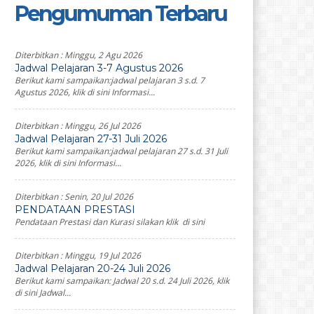
Pengumuman Terbaru
Diterbitkan :
Minggu, 2 Agu 2026
Jadwal Pelajaran 3-7 Agustus 2026
Berikut kami sampaikan:jadwal pelajaran 3 s.d. 7
Agustus 2026, klik di sini Informasi...
Diterbitkan :
Minggu, 26 Jul 2026
Jadwal Pelajaran 27-31 Juli 2026
Berikut kami sampaikan:jadwal pelajaran 27 s.d. 31 Juli
2026, klik di sini Informasi...
Diterbitkan :
Senin, 20 Jul 2026
PENDATAAN PRESTASI
Pendataan Prestasi dan Kurasi silakan klik di sini
Diterbitkan :
Minggu, 19 Jul 2026
Jadwal Pelajaran 20-24 Juli 2026
Berikut kami sampaikan: Jadwal 20 s.d. 24 Juli 2026, klik
di sini Jadwal...