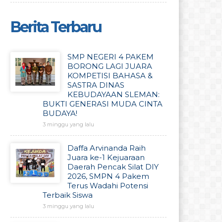
Berita Terbaru
SMP NEGERI 4 PAKEM
BORONG LAGI JUARA
KOMPETISI BAHASA &
SASTRA DINAS
KEBUDAYAAN SLEMAN:
BUKTI GENERASI MUDA CINTA
BUDAYA!
3 minggu yang lalu
Daffa Arvinanda Raih
Juara ke-1 Kejuaraan
Daerah Pencak Silat DIY
2026, SMPN 4 Pakem
Terus Wadahi Potensi
Terbaik Siswa
3 minggu yang lalu