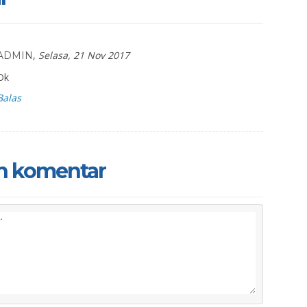
,
Selasa, 21 Nov 2017
ADMIN
Ok
Balas
n komentar