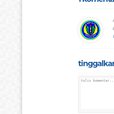
tinggalka