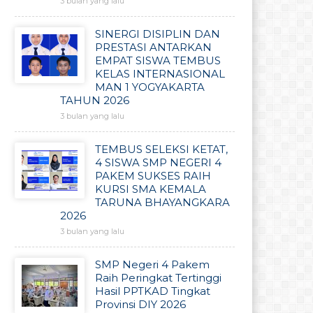
3 bulan yang lalu
SINERGI DISIPLIN DAN
PRESTASI ANTARKAN
EMPAT SISWA TEMBUS
KELAS INTERNASIONAL
MAN 1 YOGYAKARTA
TAHUN 2026
3 bulan yang lalu
TEMBUS SELEKSI KETAT,
4 SISWA SMP NEGERI 4
PAKEM SUKSES RAIH
KURSI SMA KEMALA
TARUNA BHAYANGKARA
2026
3 bulan yang lalu
SMP Negeri 4 Pakem
Raih Peringkat Tertinggi
Hasil PPTKAD Tingkat
Provinsi DIY 2026