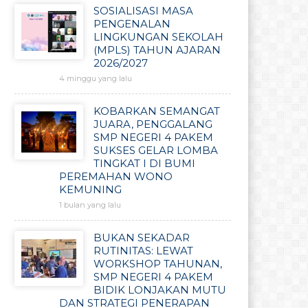
SOSIALISASI MASA
PENGENALAN
LINGKUNGAN SEKOLAH
(MPLS) TAHUN AJARAN
2026/2027
4 minggu yang lalu
KOBARKAN SEMANGAT
JUARA, PENGGALANG
SMP NEGERI 4 PAKEM
SUKSES GELAR LOMBA
TINGKAT I DI BUMI
PEREMAHAN WONO
KEMUNING
1 bulan yang lalu
BUKAN SEKADAR
RUTINITAS: LEWAT
WORKSHOP TAHUNAN,
SMP NEGERI 4 PAKEM
BIDIK LONJAKAN MUTU
DAN STRATEGI PENERAPAN