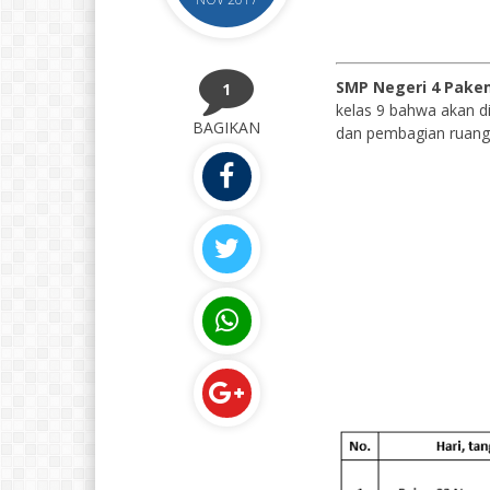
SMP Negeri 4 Pake
1
kelas 9 bahwa akan 
BAGIKAN
dan pembagian ruang uj