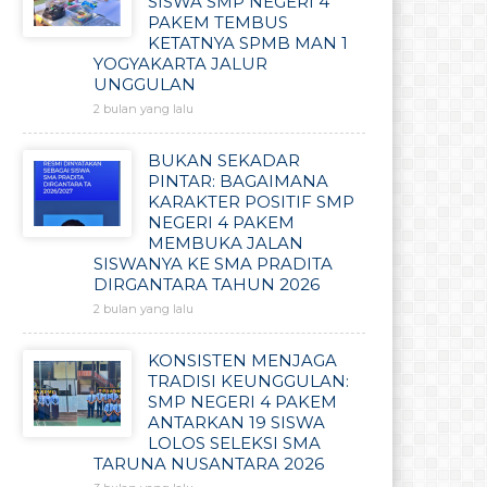
SISWA SMP NEGERI 4
PAKEM TEMBUS
KETATNYA SPMB MAN 1
YOGYAKARTA JALUR
UNGGULAN
2 bulan yang lalu
BUKAN SEKADAR
PINTAR: BAGAIMANA
KARAKTER POSITIF SMP
NEGERI 4 PAKEM
MEMBUKA JALAN
SISWANYA KE SMA PRADITA
DIRGANTARA TAHUN 2026
2 bulan yang lalu
KONSISTEN MENJAGA
TRADISI KEUNGGULAN:
SMP NEGERI 4 PAKEM
ANTARKAN 19 SISWA
LOLOS SELEKSI SMA
TARUNA NUSANTARA 2026