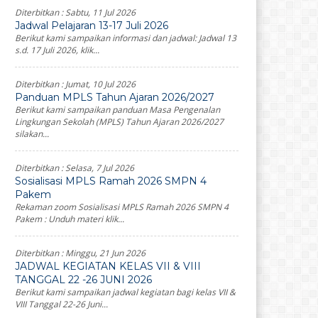
Diterbitkan :
Sabtu, 11 Jul 2026
Jadwal Pelajaran 13-17 Juli 2026
Berikut kami sampaikan informasi dan jadwal: Jadwal 13
s.d. 17 Juli 2026, klik...
Diterbitkan :
Jumat, 10 Jul 2026
Panduan MPLS Tahun Ajaran 2026/2027
Berikut kami sampaikan panduan Masa Pengenalan
Lingkungan Sekolah (MPLS) Tahun Ajaran 2026/2027
silakan...
Diterbitkan :
Selasa, 7 Jul 2026
Sosialisasi MPLS Ramah 2026 SMPN 4
Pakem
Rekaman zoom Sosialisasi MPLS Ramah 2026 SMPN 4
Pakem : Unduh materi klik...
Diterbitkan :
Minggu, 21 Jun 2026
JADWAL KEGIATAN KELAS VII & VIII
TANGGAL 22 -26 JUNI 2026
Berikut kami sampaikan jadwal kegiatan bagi kelas VII &
VIII Tanggal 22-26 Juni...