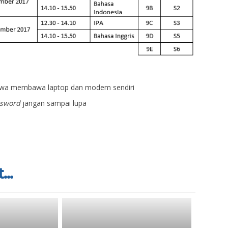
swa membawa laptop dan modem sendiri
sword
jangan sampai lupa
...