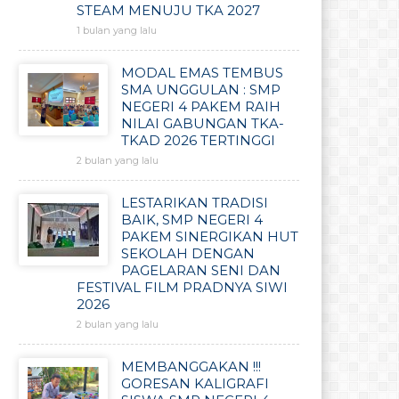
STEAM MENUJU TKA 2027
1 bulan yang lalu
MODAL EMAS TEMBUS
SMA UNGGULAN : SMP
NEGERI 4 PAKEM RAIH
NILAI GABUNGAN TKA-
TKAD 2026 TERTINGGI
2 bulan yang lalu
LESTARIKAN TRADISI
BAIK, SMP NEGERI 4
PAKEM SINERGIKAN HUT
SEKOLAH DENGAN
PAGELARAN SENI DAN
FESTIVAL FILM PRADNYA SIWI
2026
2 bulan yang lalu
MEMBANGGAKAN !!!
GORESAN KALIGRAFI