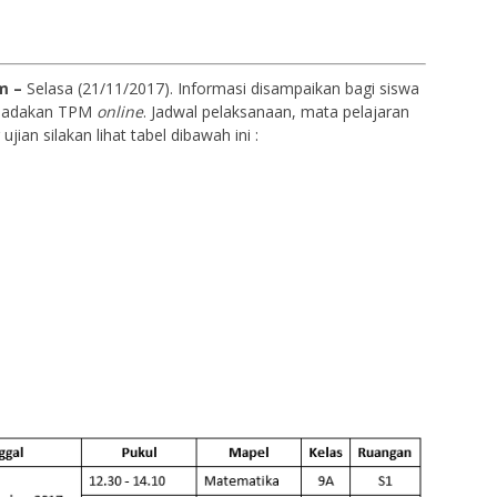
m –
Selasa (21/11/2017). Informasi disampaikan bagi siswa
diadakan TPM
online
. Jadwal pelaksanaan, mata pelajaran
ian silakan lihat tabel dibawah ini :