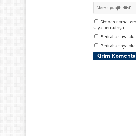
Simpan nama, ema
saya berikutnya.
Beritahu saya akan
Beritahu saya akan