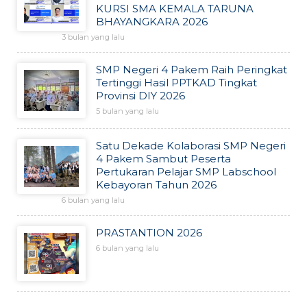
KURSI SMA KEMALA TARUNA
BHAYANGKARA 2026
3 bulan yang lalu
SMP Negeri 4 Pakem Raih Peringkat
Tertinggi Hasil PPTKAD Tingkat
Provinsi DIY 2026
5 bulan yang lalu
Satu Dekade Kolaborasi SMP Negeri
4 Pakem Sambut Peserta
Pertukaran Pelajar SMP Labschool
Kebayoran Tahun 2026
6 bulan yang lalu
PRASTANTION 2026
6 bulan yang lalu