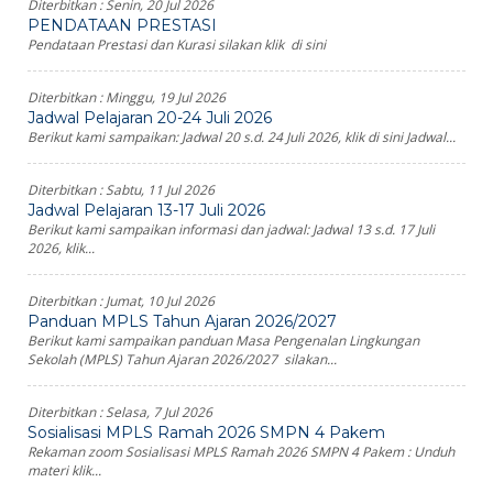
Diterbitkan :
Senin, 20 Jul 2026
PENDATAAN PRESTASI
Pendataan Prestasi dan Kurasi silakan klik di sini
Diterbitkan :
Minggu, 19 Jul 2026
Jadwal Pelajaran 20-24 Juli 2026
Berikut kami sampaikan: Jadwal 20 s.d. 24 Juli 2026, klik di sini Jadwal...
Diterbitkan :
Sabtu, 11 Jul 2026
Jadwal Pelajaran 13-17 Juli 2026
Berikut kami sampaikan informasi dan jadwal: Jadwal 13 s.d. 17 Juli
2026, klik...
Diterbitkan :
Jumat, 10 Jul 2026
Panduan MPLS Tahun Ajaran 2026/2027
Berikut kami sampaikan panduan Masa Pengenalan Lingkungan
Sekolah (MPLS) Tahun Ajaran 2026/2027 silakan...
Diterbitkan :
Selasa, 7 Jul 2026
Sosialisasi MPLS Ramah 2026 SMPN 4 Pakem
Rekaman zoom Sosialisasi MPLS Ramah 2026 SMPN 4 Pakem : Unduh
materi klik...