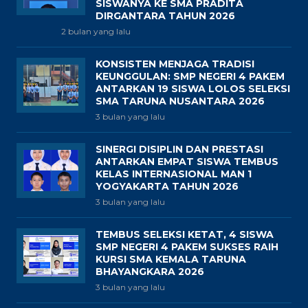
SISWANYA KE SMA PRADITA
DIRGANTARA TAHUN 2026
2 bulan yang lalu
KONSISTEN MENJAGA TRADISI
KEUNGGULAN: SMP NEGERI 4 PAKEM
ANTARKAN 19 SISWA LOLOS SELEKSI
SMA TARUNA NUSANTARA 2026
3 bulan yang lalu
SINERGI DISIPLIN DAN PRESTASI
ANTARKAN EMPAT SISWA TEMBUS
KELAS INTERNASIONAL MAN 1
YOGYAKARTA TAHUN 2026
3 bulan yang lalu
TEMBUS SELEKSI KETAT, 4 SISWA
SMP NEGERI 4 PAKEM SUKSES RAIH
KURSI SMA KEMALA TARUNA
BHAYANGKARA 2026
3 bulan yang lalu