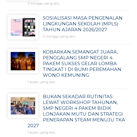
3 minggu yang lalu
SOSIALISASI MASA PENGENALAN
LINGKUNGAN SEKOLAH (MPLS)
TAHUN AJARAN 2026/2027
4 minggu yang lalu
KOBARKAN SEMANGAT JUARA,
PENGGALANG SMP NEGERI 4
PAKEM SUKSES GELAR LOMBA
TINGKAT I DI BUMI PEREMAHAN
WONO KEMUNING
1 bulan yang lalu
BUKAN SEKADAR RUTINITAS:
LEWAT WORKSHOP TAHUNAN,
SMP NEGERI 4 PAKEM BIDIK
LONJAKAN MUTU DAN STRATEGI
PENERAPAN STEAM MENUJU TKA
2027
1 bulan yang lalu