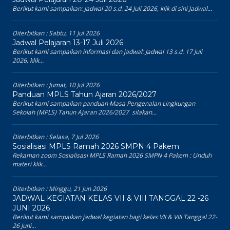
Berikut kami sampaikan: Jadwal 20 s.d. 24 Juli 2026, klik di sini Jadwal...
Diterbitkan :
Sabtu, 11 Jul 2026
Jadwal Pelajaran 13-17 Juli 2026
Berikut kami sampaikan informasi dan jadwal: Jadwal 13 s.d. 17 Juli
2026, klik...
Diterbitkan :
Jumat, 10 Jul 2026
Panduan MPLS Tahun Ajaran 2026/2027
Berikut kami sampaikan panduan Masa Pengenalan Lingkungan
Sekolah (MPLS) Tahun Ajaran 2026/2027 silakan...
Diterbitkan :
Selasa, 7 Jul 2026
Sosialisasi MPLS Ramah 2026 SMPN 4 Pakem
Rekaman zoom Sosialisasi MPLS Ramah 2026 SMPN 4 Pakem : Unduh
materi klik...
Diterbitkan :
Minggu, 21 Jun 2026
JADWAL KEGIATAN KELAS VII & VIII TANGGAL 22 -26
JUNI 2026
Berikut kami sampaikan jadwal kegiatan bagi kelas VII & VIII Tanggal 22-
26 Juni...