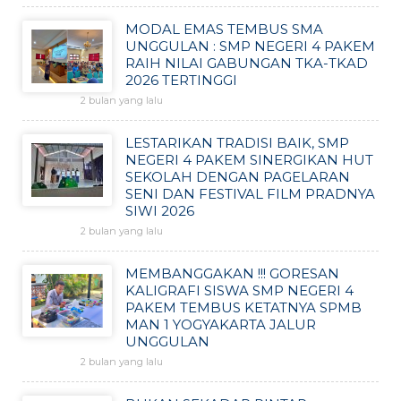
MODAL EMAS TEMBUS SMA
UNGGULAN : SMP NEGERI 4 PAKEM
RAIH NILAI GABUNGAN TKA-TKAD
2026 TERTINGGI
2 bulan yang lalu
LESTARIKAN TRADISI BAIK, SMP
NEGERI 4 PAKEM SINERGIKAN HUT
SEKOLAH DENGAN PAGELARAN
SENI DAN FESTIVAL FILM PRADNYA
SIWI 2026
2 bulan yang lalu
MEMBANGGAKAN !!! GORESAN
KALIGRAFI SISWA SMP NEGERI 4
PAKEM TEMBUS KETATNYA SPMB
MAN 1 YOGYAKARTA JALUR
UNGGULAN
2 bulan yang lalu