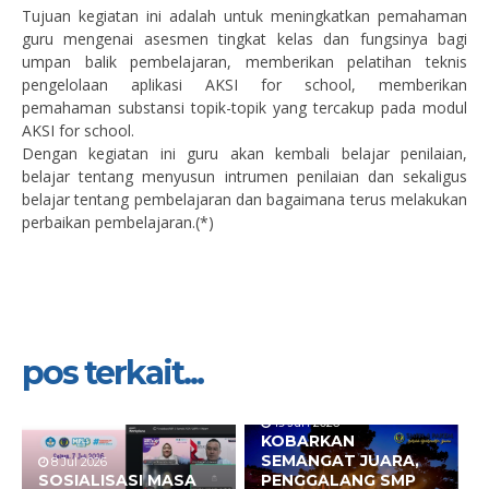
Tujuan kegiatan ini adalah untuk meningkatkan pemahaman
guru mengenai asesmen tingkat kelas dan fungsinya bagi
umpan balik pembelajaran, memberikan pelatihan teknis
pengelolaan aplikasi AKSI for school, memberikan
pemahaman substansi topik-topik yang tercakup pada modul
AKSI for school.
Dengan kegiatan ini guru akan kembali belajar penilaian,
belajar tentang menyusun intrumen penilaian dan sekaligus
belajar tentang pembelajaran dan bagaimana terus melakukan
perbaikan pembelajaran.(*)
pos terkait...
19 Jun 2026
KOBARKAN
SEMANGAT JUARA,
8 Jul 2026
SOSIALISASI MASA
PENGGALANG SMP