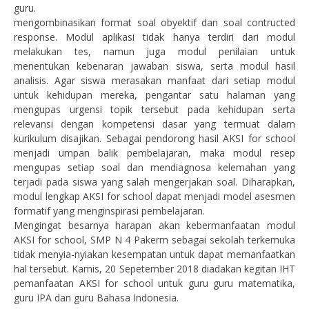
guru.
mengombinasikan format soal obyektif dan soal contructed
response. Modul aplikasi tidak hanya terdiri dari modul
melakukan tes, namun juga modul penilaian untuk
menentukan kebenaran jawaban siswa, serta modul hasil
analisis. Agar siswa merasakan manfaat dari setiap modul
untuk kehidupan mereka, pengantar satu halaman yang
mengupas urgensi topik tersebut pada kehidupan serta
relevansi dengan kompetensi dasar yang termuat dalam
kurikulum disajikan. Sebagai pendorong hasil AKSI for school
menjadi umpan balik pembelajaran, maka modul resep
mengupas setiap soal dan mendiagnosa kelemahan yang
terjadi pada siswa yang salah mengerjakan soal. Diharapkan,
modul lengkap AKSI for school dapat menjadi model asesmen
formatif yang menginspirasi pembelajaran.
Mengingat besarnya harapan akan kebermanfaatan modul
AKSI for school, SMP N 4 Pakerm sebagai sekolah terkemuka
tidak menyia-nyiakan kesempatan untuk dapat memanfaatkan
hal tersebut. Kamis, 20 Sepetember 2018 diadakan kegitan IHT
pemanfaatan AKSI for school untuk guru guru matematika,
guru IPA dan guru Bahasa Indonesia.