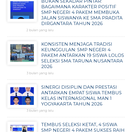
BUKAN SEKADAR PINTAR:
BAGAIMANA KARAKTER POSITIF
SMP NEGERI 4 PAKEM MEMBUKA
JALAN SISWANYA KE SMA PRADITA
DIRGANTARA TAHUN 2026
2 bulan yang lalu
KONSISTEN MENJAGA TRADISI
KEUNGGULAN: SMP NEGERI 4
PAKEM ANTARKAN 19 SISWA LOLOS
SELEKSI SMA TARUNA NUSANTARA
2026
3 bulan yang lalu
SINERGI DISIPLIN DAN PRESTASI
ANTARKAN EMPAT SISWA TEMBUS
KELAS INTERNASIONAL MAN 1
YOGYAKARTA TAHUN 2026
3 bulan yang lalu
TEMBUS SELEKSI KETAT, 4 SISWA
SMP NEGERI 4 PAKEM SUKSES RAIH