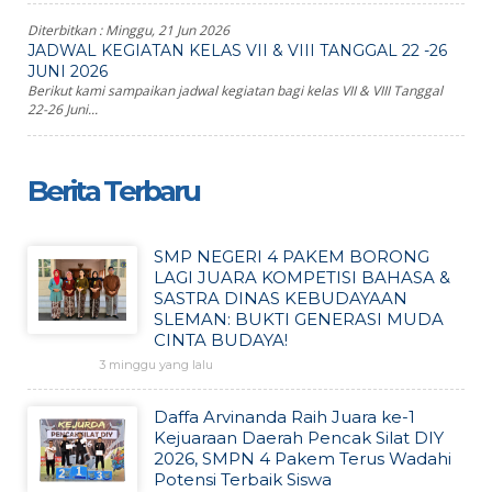
Diterbitkan :
Minggu, 21 Jun 2026
JADWAL KEGIATAN KELAS VII & VIII TANGGAL 22 -26
JUNI 2026
Berikut kami sampaikan jadwal kegiatan bagi kelas VII & VIII Tanggal
22-26 Juni...
Berita Terbaru
SMP NEGERI 4 PAKEM BORONG
LAGI JUARA KOMPETISI BAHASA &
SASTRA DINAS KEBUDAYAAN
SLEMAN: BUKTI GENERASI MUDA
CINTA BUDAYA!
3 minggu yang lalu
Daffa Arvinanda Raih Juara ke-1
Kejuaraan Daerah Pencak Silat DIY
2026, SMPN 4 Pakem Terus Wadahi
Potensi Terbaik Siswa