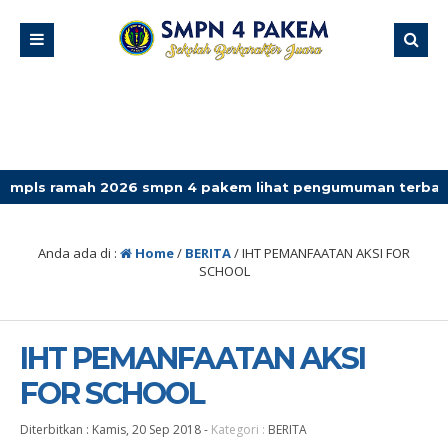
h 2026 smpn 4 pakem lihat pengumuman terbaru
Anda ada di :
Home
/
BERITA
/
IHT PEMANFAATAN AKSI FOR
SCHOOL
IHT PEMANFAATAN AKSI
FOR SCHOOL
Diterbitkan :
Kamis, 20 Sep 2018
-
Kategori :
BERITA