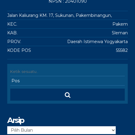
NPSN : 20401090
Jalan Kaliurang KM. 17, Sukunan, Pakembinangun,
KEC.
Pakem
KAB.
Sleman
PROV.
Daerah Istimewa Yogyakarta
KODE POS
55582
Arsip
Arsip