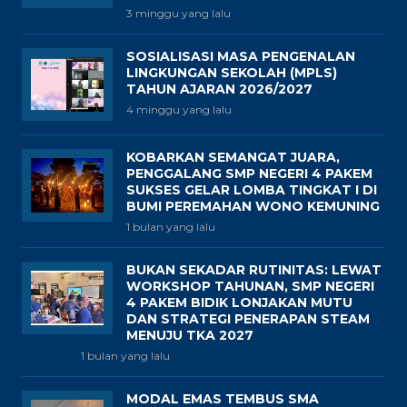
3 minggu yang lalu
SOSIALISASI MASA PENGENALAN
LINGKUNGAN SEKOLAH (MPLS)
TAHUN AJARAN 2026/2027
4 minggu yang lalu
KOBARKAN SEMANGAT JUARA,
PENGGALANG SMP NEGERI 4 PAKEM
SUKSES GELAR LOMBA TINGKAT I DI
BUMI PEREMAHAN WONO KEMUNING
1 bulan yang lalu
BUKAN SEKADAR RUTINITAS: LEWAT
WORKSHOP TAHUNAN, SMP NEGERI
4 PAKEM BIDIK LONJAKAN MUTU
DAN STRATEGI PENERAPAN STEAM
MENUJU TKA 2027
1 bulan yang lalu
MODAL EMAS TEMBUS SMA