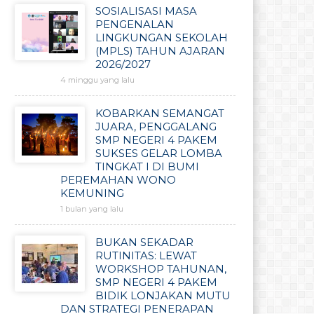
SOSIALISASI MASA
PENGENALAN
LINGKUNGAN SEKOLAH
(MPLS) TAHUN AJARAN
2026/2027
4 minggu yang lalu
KOBARKAN SEMANGAT
JUARA, PENGGALANG
SMP NEGERI 4 PAKEM
SUKSES GELAR LOMBA
TINGKAT I DI BUMI
PEREMAHAN WONO
KEMUNING
1 bulan yang lalu
BUKAN SEKADAR
RUTINITAS: LEWAT
WORKSHOP TAHUNAN,
SMP NEGERI 4 PAKEM
BIDIK LONJAKAN MUTU
DAN STRATEGI PENERAPAN