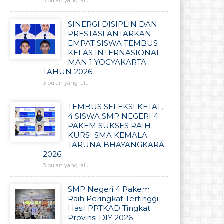
3 bulan yang lalu
SINERGI DISIPLIN DAN
PRESTASI ANTARKAN
EMPAT SISWA TEMBUS
KELAS INTERNASIONAL
MAN 1 YOGYAKARTA
TAHUN 2026
3 bulan yang lalu
TEMBUS SELEKSI KETAT,
4 SISWA SMP NEGERI 4
PAKEM SUKSES RAIH
KURSI SMA KEMALA
TARUNA BHAYANGKARA
2026
3 bulan yang lalu
SMP Negeri 4 Pakem
Raih Peringkat Tertinggi
Hasil PPTKAD Tingkat
Provinsi DIY 2026