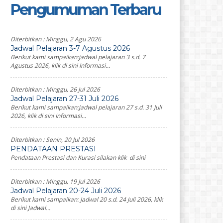
Pengumuman Terbaru
Diterbitkan :
Minggu, 2 Agu 2026
Jadwal Pelajaran 3-7 Agustus 2026
Berikut kami sampaikan:jadwal pelajaran 3 s.d. 7
Agustus 2026, klik di sini Informasi...
Diterbitkan :
Minggu, 26 Jul 2026
Jadwal Pelajaran 27-31 Juli 2026
Berikut kami sampaikan:jadwal pelajaran 27 s.d. 31 Juli
2026, klik di sini Informasi...
Diterbitkan :
Senin, 20 Jul 2026
PENDATAAN PRESTASI
Pendataan Prestasi dan Kurasi silakan klik di sini
Diterbitkan :
Minggu, 19 Jul 2026
Jadwal Pelajaran 20-24 Juli 2026
Berikut kami sampaikan: Jadwal 20 s.d. 24 Juli 2026, klik
di sini Jadwal...