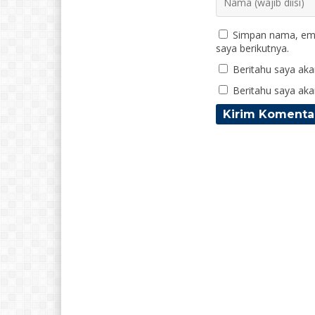
Simpan nama, ema
saya berikutnya.
Beritahu saya akan
Beritahu saya akan