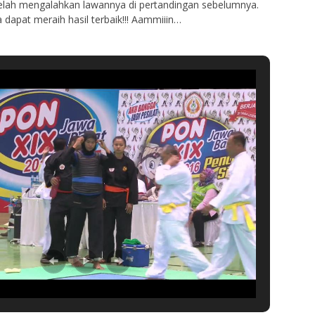
telah mengalahkan lawannya di pertandingan sebelumnya.
dapat meraih hasil terbaik!!! Aammiiin…