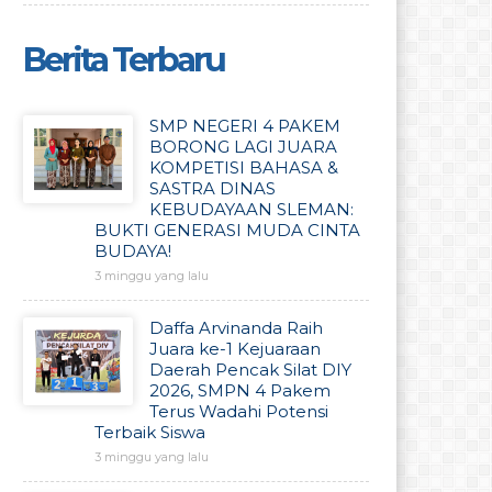
Berita Terbaru
SMP NEGERI 4 PAKEM
BORONG LAGI JUARA
KOMPETISI BAHASA &
SASTRA DINAS
KEBUDAYAAN SLEMAN:
BUKTI GENERASI MUDA CINTA
BUDAYA!
3 minggu yang lalu
Daffa Arvinanda Raih
Juara ke-1 Kejuaraan
Daerah Pencak Silat DIY
2026, SMPN 4 Pakem
Terus Wadahi Potensi
Terbaik Siswa
3 minggu yang lalu