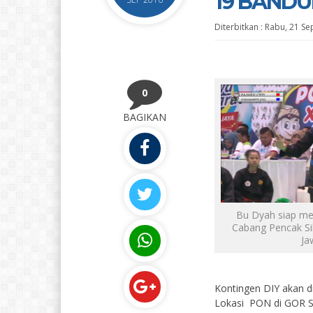
19 BAND
Diterbitkan :
Rabu, 21 Se
0
BAGIKAN
Bu Dyah siap me
Cabang Pencak Si
Ja
Kontingen DIY akan d
Lokasi PON di GOR Sa