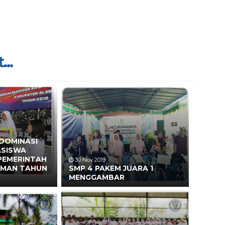
...
 DOMINASI
ASISWA
 PEMERINTAH
30 Nov 2019
EMAN TAHUN
SMP 4 PAKEM JUARA 1
MENGGAMBAR