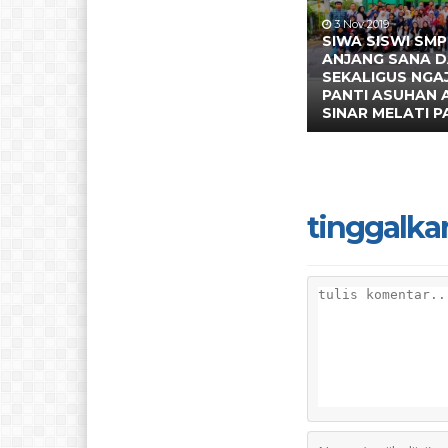
3 Nov 2019
SIWA SISWI SMP
ANJANG SANA 
SEKALIGUS NGAJ
PANTI ASUHAN 
SINAR MELATI 
tinggalka