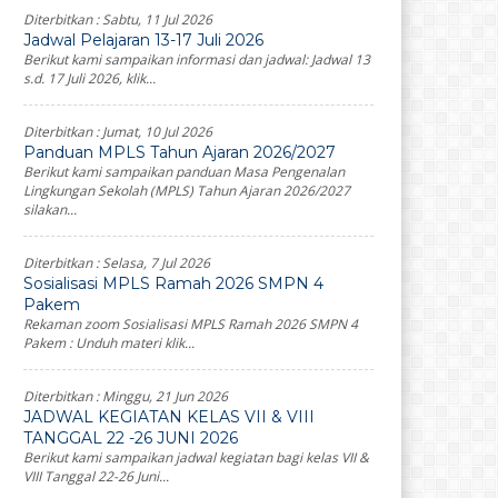
Diterbitkan :
Sabtu, 11 Jul 2026
Jadwal Pelajaran 13-17 Juli 2026
Berikut kami sampaikan informasi dan jadwal: Jadwal 13
s.d. 17 Juli 2026, klik...
Diterbitkan :
Jumat, 10 Jul 2026
Panduan MPLS Tahun Ajaran 2026/2027
Berikut kami sampaikan panduan Masa Pengenalan
Lingkungan Sekolah (MPLS) Tahun Ajaran 2026/2027
silakan...
Diterbitkan :
Selasa, 7 Jul 2026
Sosialisasi MPLS Ramah 2026 SMPN 4
Pakem
Rekaman zoom Sosialisasi MPLS Ramah 2026 SMPN 4
Pakem : Unduh materi klik...
Diterbitkan :
Minggu, 21 Jun 2026
JADWAL KEGIATAN KELAS VII & VIII
TANGGAL 22 -26 JUNI 2026
Berikut kami sampaikan jadwal kegiatan bagi kelas VII &
VIII Tanggal 22-26 Juni...