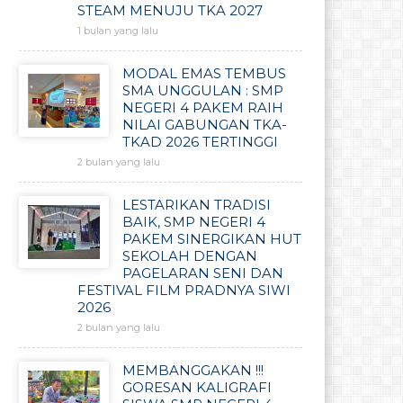
STEAM MENUJU TKA 2027
1 bulan yang lalu
MODAL EMAS TEMBUS
SMA UNGGULAN : SMP
NEGERI 4 PAKEM RAIH
NILAI GABUNGAN TKA-
TKAD 2026 TERTINGGI
2 bulan yang lalu
LESTARIKAN TRADISI
BAIK, SMP NEGERI 4
PAKEM SINERGIKAN HUT
SEKOLAH DENGAN
PAGELARAN SENI DAN
FESTIVAL FILM PRADNYA SIWI
2026
2 bulan yang lalu
MEMBANGGAKAN !!!
GORESAN KALIGRAFI