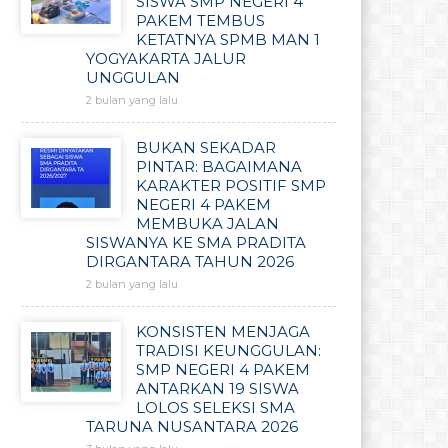
SISWA SMP NEGERI 4
PAKEM TEMBUS
KETATNYA SPMB MAN 1
YOGYAKARTA JALUR
UNGGULAN
2 bulan yang lalu
BUKAN SEKADAR
PINTAR: BAGAIMANA
KARAKTER POSITIF SMP
NEGERI 4 PAKEM
MEMBUKA JALAN
SISWANYA KE SMA PRADITA
DIRGANTARA TAHUN 2026
2 bulan yang lalu
KONSISTEN MENJAGA
TRADISI KEUNGGULAN:
SMP NEGERI 4 PAKEM
ANTARKAN 19 SISWA
LOLOS SELEKSI SMA
TARUNA NUSANTARA 2026