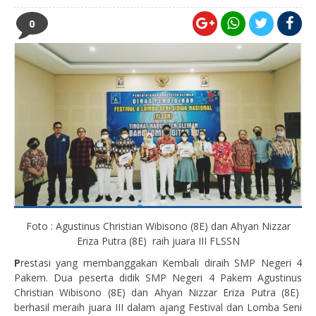
0
Foto : Agustinus Christian Wibisono (8E) dan Ahyan Nizzar
Eriza Putra (8E) raih juara III FLSSN
P
restasi yang membanggakan Kembali diraih SMP Negeri 4
Pakem. Dua peserta didik SMP Negeri 4 Pakem Agustinus
Christian Wibisono (8E) dan Ahyan Nizzar Eriza Putra (8E)
berhasil meraih juara III dalam ajang Festival dan Lomba Seni