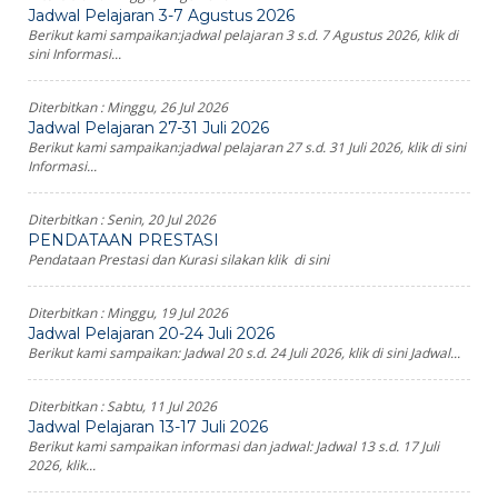
Jadwal Pelajaran 3-7 Agustus 2026
Berikut kami sampaikan:jadwal pelajaran 3 s.d. 7 Agustus 2026, klik di
sini Informasi...
Diterbitkan :
Minggu, 26 Jul 2026
Jadwal Pelajaran 27-31 Juli 2026
Berikut kami sampaikan:jadwal pelajaran 27 s.d. 31 Juli 2026, klik di sini
Informasi...
Diterbitkan :
Senin, 20 Jul 2026
PENDATAAN PRESTASI
Pendataan Prestasi dan Kurasi silakan klik di sini
Diterbitkan :
Minggu, 19 Jul 2026
Jadwal Pelajaran 20-24 Juli 2026
Berikut kami sampaikan: Jadwal 20 s.d. 24 Juli 2026, klik di sini Jadwal...
Diterbitkan :
Sabtu, 11 Jul 2026
Jadwal Pelajaran 13-17 Juli 2026
Berikut kami sampaikan informasi dan jadwal: Jadwal 13 s.d. 17 Juli
2026, klik...