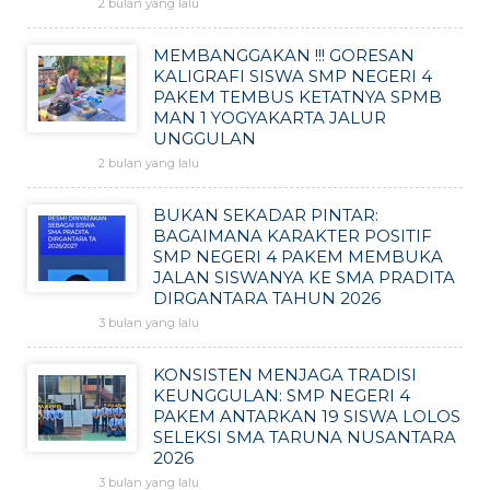
2 bulan yang lalu
MEMBANGGAKAN !!! GORESAN
KALIGRAFI SISWA SMP NEGERI 4
PAKEM TEMBUS KETATNYA SPMB
MAN 1 YOGYAKARTA JALUR
UNGGULAN
2 bulan yang lalu
BUKAN SEKADAR PINTAR:
BAGAIMANA KARAKTER POSITIF
SMP NEGERI 4 PAKEM MEMBUKA
JALAN SISWANYA KE SMA PRADITA
DIRGANTARA TAHUN 2026
3 bulan yang lalu
KONSISTEN MENJAGA TRADISI
KEUNGGULAN: SMP NEGERI 4
PAKEM ANTARKAN 19 SISWA LOLOS
SELEKSI SMA TARUNA NUSANTARA
2026
3 bulan yang lalu