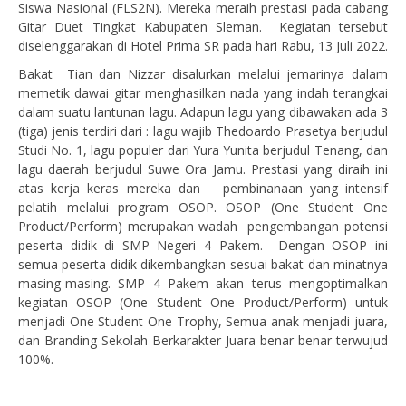
Siswa Nasional (FLS2N). Mereka meraih prestasi pada cabang
Gitar Duet Tingkat Kabupaten Sleman. Kegiatan tersebut
diselenggarakan di Hotel Prima SR pada hari Rabu, 13 Juli 2022.
Bakat Tian dan Nizzar disalurkan melalui jemarinya dalam
memetik dawai gitar menghasilkan nada yang indah terangkai
dalam suatu lantunan lagu. Adapun lagu yang dibawakan ada 3
(tiga) jenis terdiri dari : lagu wajib Thedoardo Prasetya berjudul
Studi No. 1, lagu populer dari Yura Yunita berjudul Tenang, dan
lagu daerah berjudul Suwe Ora Jamu. Prestasi yang diraih ini
atas kerja keras mereka dan pembinanaan yang intensif
pelatih melalui program OSOP. OSOP (One Student One
Product/Perform) merupakan wadah pengembangan potensi
peserta didik di SMP Negeri 4 Pakem. Dengan OSOP ini
semua peserta didik dikembangkan sesuai bakat dan minatnya
masing-masing. SMP 4 Pakem akan terus mengoptimalkan
kegiatan OSOP (One Student One Product/Perform) untuk
menjadi One Student One Trophy, Semua anak menjadi juara,
dan Branding Sekolah Berkarakter Juara benar benar terwujud
100%.