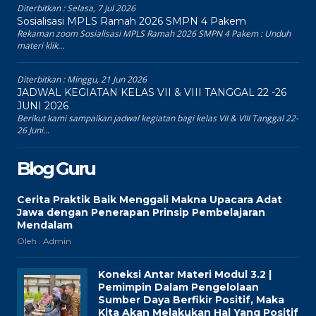
Diterbitkan :
Selasa, 7 Jul 2026
Sosialisasi MPLS Ramah 2026 SMPN 4 Pakem
Rekaman zoom Sosialisasi MPLS Ramah 2026 SMPN 4 Pakem : Unduh
materi klik...
Diterbitkan :
Minggu, 21 Jun 2026
JADWAL KEGIATAN KELAS VII & VIII TANGGAL 22 -26
JUNI 2026
Berikut kami sampaikan jadwal kegiatan bagi kelas VII & VIII Tanggal 22-
26 Juni...
Blog Guru
Cerita Praktik Baik Menggali Makna Upacara Adat
Jawa dengan Penerapan Prinsip Pembelajaran
Mendalam
Oleh : Admin
Koneksi Antar Materi Modul 3.2 |
Pemimpin Dalam Pengelolaan
Sumber Daya Berfikir Positif, Maka
Kita Akan Melakukan Hal Yang Positif