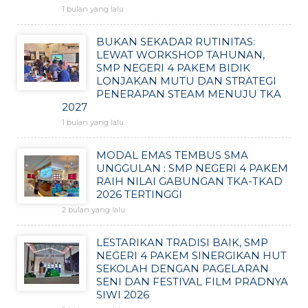
1 bulan yang lalu
BUKAN SEKADAR RUTINITAS:
LEWAT WORKSHOP TAHUNAN,
SMP NEGERI 4 PAKEM BIDIK
LONJAKAN MUTU DAN STRATEGI
PENERAPAN STEAM MENUJU TKA
2027
1 bulan yang lalu
MODAL EMAS TEMBUS SMA
UNGGULAN : SMP NEGERI 4 PAKEM
RAIH NILAI GABUNGAN TKA-TKAD
2026 TERTINGGI
2 bulan yang lalu
LESTARIKAN TRADISI BAIK, SMP
NEGERI 4 PAKEM SINERGIKAN HUT
SEKOLAH DENGAN PAGELARAN
SENI DAN FESTIVAL FILM PRADNYA
SIWI 2026