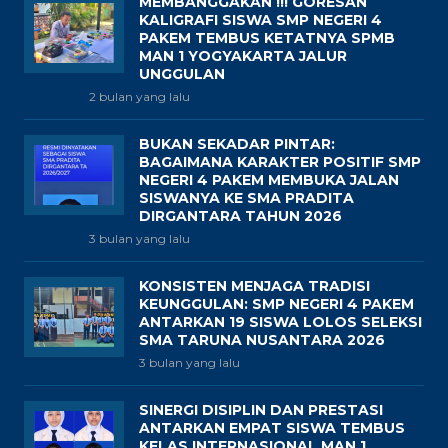
MEMBANGGAKAN !!! GORESAN
KALIGRAFI SISWA SMP NEGERI 4
PAKEM TEMBUS KETATNYA SPMB
MAN 1 YOGYAKARTA JALUR
UNGGULAN
2 bulan yang lalu
BUKAN SEKADAR PINTAR:
BAGAIMANA KARAKTER POSITIF SMP
NEGERI 4 PAKEM MEMBUKA JALAN
SISWANYA KE SMA PRADITA
DIRGANTARA TAHUN 2026
3 bulan yang lalu
KONSISTEN MENJAGA TRADISI
KEUNGGULAN: SMP NEGERI 4 PAKEM
ANTARKAN 19 SISWA LOLOS SELEKSI
SMA TARUNA NUSANTARA 2026
3 bulan yang lalu
SINERGI DISIPLIN DAN PRESTASI
ANTARKAN EMPAT SISWA TEMBUS
KELAS INTERNASIONAL MAN 1