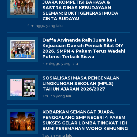
JUARA KOMPETISI BAHASA &
SASTRA DINAS KEBUDAYAAN
SLEMAN: BUKTI GENERASI MUDA
CINTA BUDAYA!
4 minggu yang lalu
Daffa Arvinanda Raih Juara ke-1
Kejuaraan Daerah Pencak Silat DIY
2026, SMPN 4 Pakem Terus Wadahi
Potensi Terbaik Siswa
4 minggu yang lalu
SOSIALISASI MASA PENGENALAN
LINGKUNGAN SEKOLAH (MPLS)
TAHUN AJARAN 2026/2027
1 bulan yang lalu
KOBARKAN SEMANGAT JUARA,
PENGGALANG SMP NEGERI 4 PAKEM
SUKSES GELAR LOMBA TINGKAT I DI
BUMI PEREMAHAN WONO KEMUNING
1 bulan yang lalu