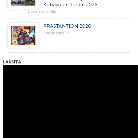
Kebayoran Tahun 2026
6 bulan yang lalu
PRASTANTION 2026
6 bulan yang lalu
LAKSITA