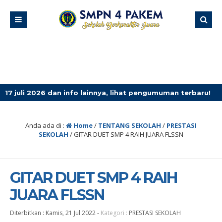
 dan info lainnya, lihat pengumuman terbaru!
4 minggu
Anda ada di :
Home
/
TENTANG SEKOLAH
/
PRESTASI
SEKOLAH
/
GITAR DUET SMP 4 RAIH JUARA FLSSN
GITAR DUET SMP 4 RAIH
JUARA FLSSN
Diterbitkan :
Kamis, 21 Jul 2022
-
Kategori :
PRESTASI SEKOLAH