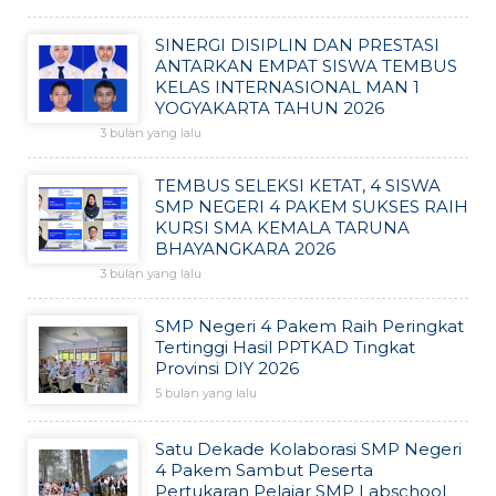
SINERGI DISIPLIN DAN PRESTASI
ANTARKAN EMPAT SISWA TEMBUS
KELAS INTERNASIONAL MAN 1
YOGYAKARTA TAHUN 2026
3 bulan yang lalu
TEMBUS SELEKSI KETAT, 4 SISWA
SMP NEGERI 4 PAKEM SUKSES RAIH
KURSI SMA KEMALA TARUNA
BHAYANGKARA 2026
3 bulan yang lalu
SMP Negeri 4 Pakem Raih Peringkat
Tertinggi Hasil PPTKAD Tingkat
Provinsi DIY 2026
5 bulan yang lalu
Satu Dekade Kolaborasi SMP Negeri
4 Pakem Sambut Peserta
Pertukaran Pelajar SMP Labschool