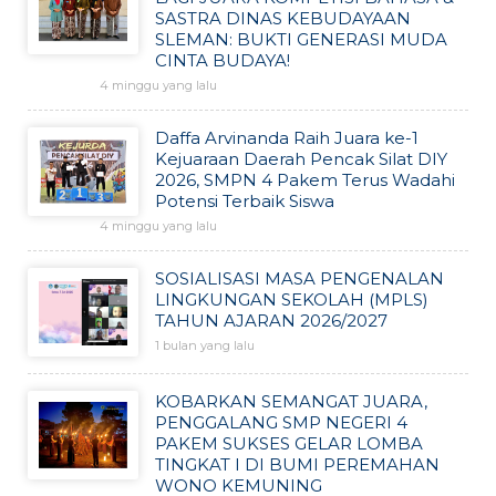
SASTRA DINAS KEBUDAYAAN
SLEMAN: BUKTI GENERASI MUDA
CINTA BUDAYA!
4 minggu yang lalu
Daffa Arvinanda Raih Juara ke-1
Kejuaraan Daerah Pencak Silat DIY
2026, SMPN 4 Pakem Terus Wadahi
Potensi Terbaik Siswa
4 minggu yang lalu
SOSIALISASI MASA PENGENALAN
LINGKUNGAN SEKOLAH (MPLS)
TAHUN AJARAN 2026/2027
1 bulan yang lalu
KOBARKAN SEMANGAT JUARA,
PENGGALANG SMP NEGERI 4
PAKEM SUKSES GELAR LOMBA
TINGKAT I DI BUMI PEREMAHAN
WONO KEMUNING