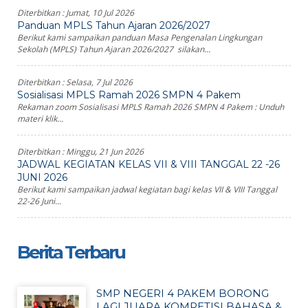
Diterbitkan :
Jumat, 10 Jul 2026
Panduan MPLS Tahun Ajaran 2026/2027
Berikut kami sampaikan panduan Masa Pengenalan Lingkungan
Sekolah (MPLS) Tahun Ajaran 2026/2027 silakan...
Diterbitkan :
Selasa, 7 Jul 2026
Sosialisasi MPLS Ramah 2026 SMPN 4 Pakem
Rekaman zoom Sosialisasi MPLS Ramah 2026 SMPN 4 Pakem : Unduh
materi klik...
Diterbitkan :
Minggu, 21 Jun 2026
JADWAL KEGIATAN KELAS VII & VIII TANGGAL 22 -26
JUNI 2026
Berikut kami sampaikan jadwal kegiatan bagi kelas VII & VIII Tanggal
22-26 Juni...
Berita Terbaru
SMP NEGERI 4 PAKEM BORONG
LAGI JUARA KOMPETISI BAHASA &