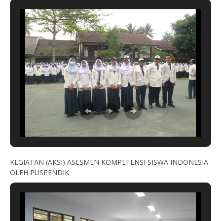
KEGIATAN (AKSI) ASESMEN KOMPETENSI SISWA INDONESIA
OLEH PUSPENDIK