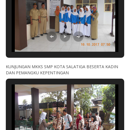
KUNJUNGAN MKKS SMP KOTA SALATIGA BESERTA KADIN
DAN PEMANGKU KEPENTINGAN