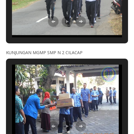
KUNJUNGAN MGMP SMP N 2 CILACAP