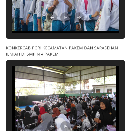
KONKERCAB PGRI KECAMATAN PAKEM DAN SARASEHAN
ILMIAH DI SMP N 4 PAKEM