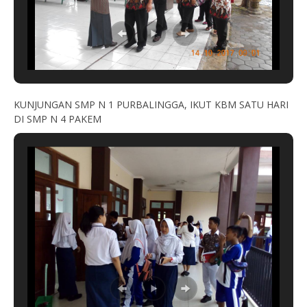
KUNJUNGAN SMP N 1 PURBALINGGA, IKUT KBM SATU HARI
DI SMP N 4 PAKEM