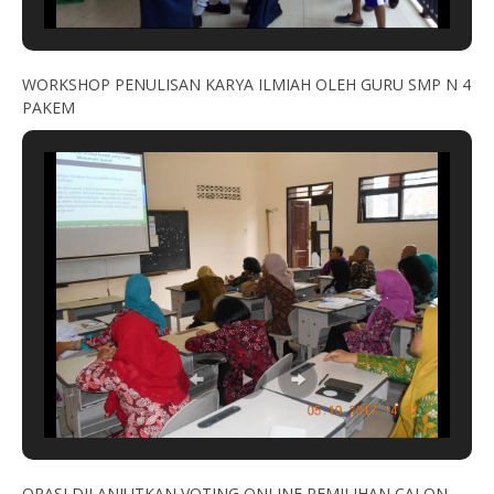
WORKSHOP PENULISAN KARYA ILMIAH OLEH GURU SMP N 4
PAKEM
ORASI DILANJUTKAN VOTING ONLINE PEMILIHAN CALON