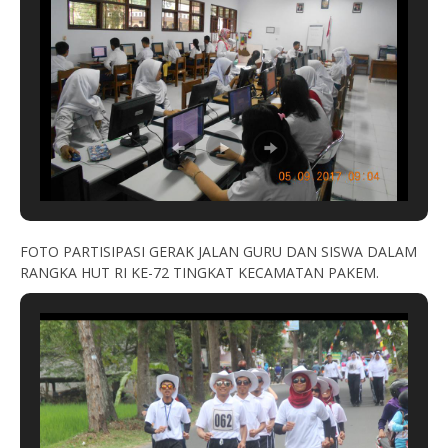
FOTO PARTISIPASI GERAK JALAN GURU DAN SISWA DALAM
RANGKA HUT RI KE-72 TINGKAT KECAMATAN PAKEM.