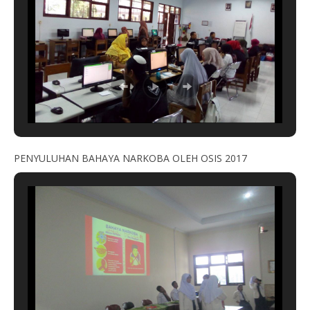
PENYULUHAN BAHAYA NARKOBA OLEH OSIS 2017