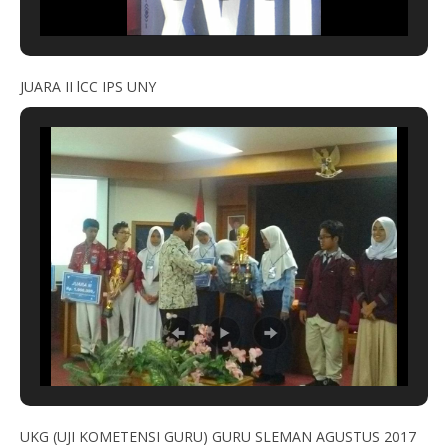
JUARA II lCC IPS UNY
UKG (UJI KOMETENSI GURU) GURU SLEMAN AGUSTUS 2017