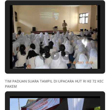
TIM PADUAN SUARA TAMPIL DI UPACARA HUT RI KE 72 KEC
PAKEM