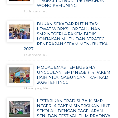
TINGKAT I DI BUMI PEREMAHAN
WONO KEMUNING
1 bulan yang lalu
BUKAN SEKADAR RUTINITAS:
LEWAT WORKSHOP TAHUNAN,
SMP NEGERI 4 PAKEM BIDIK
LONJAKAN MUTU DAN STRATEGI
PENERAPAN STEAM MENUJU TKA
2027
1 bulan yang lalu
MODAL EMAS TEMBUS SMA
UNGGULAN : SMP NEGERI 4 PAKEM
RAIH NILAI GABUNGAN TKA-TKAD
2026 TERTINGGI
2 bulan yang lalu
LESTARIKAN TRADISI BAIK, SMP
NEGERI 4 PAKEM SINERGIKAN HUT
SEKOLAH DENGAN PAGELARAN
SENI DAN FESTIVAL FILM PRADNYA