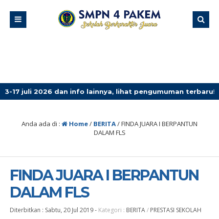
26 dan info lainnya, lihat pengumuman terbaru!
4 mingg
Anda ada di :
Home
/
BERITA
/
FINDA JUARA I BERPANTUN
DALAM FLS
FINDA JUARA I BERPANTUN
DALAM FLS
Diterbitkan :
Sabtu, 20 Jul 2019
-
Kategori :
BERITA
/
PRESTASI SEKOLAH