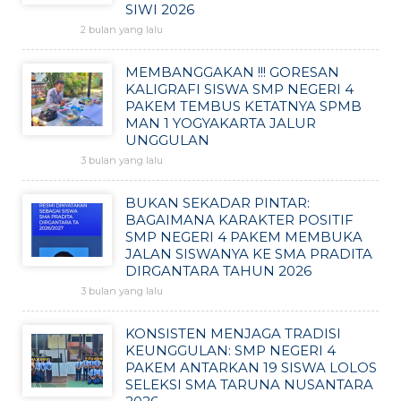
SIWI 2026
2 bulan yang lalu
MEMBANGGAKAN !!! GORESAN
KALIGRAFI SISWA SMP NEGERI 4
PAKEM TEMBUS KETATNYA SPMB
MAN 1 YOGYAKARTA JALUR
UNGGULAN
3 bulan yang lalu
BUKAN SEKADAR PINTAR:
BAGAIMANA KARAKTER POSITIF
SMP NEGERI 4 PAKEM MEMBUKA
JALAN SISWANYA KE SMA PRADITA
DIRGANTARA TAHUN 2026
3 bulan yang lalu
KONSISTEN MENJAGA TRADISI
KEUNGGULAN: SMP NEGERI 4
PAKEM ANTARKAN 19 SISWA LOLOS
SELEKSI SMA TARUNA NUSANTARA