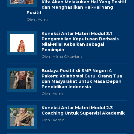
Kita Akan Melakukan Hal Yang Positif
dan Menghasilkan Hal-Hal Yang
Positif
Oleh : Admin
Koneksi Antar Materi Modul 3.1
Pengambilan Keputusan Berbasis
Nilai-Nilai Kebaikan sebagai
Pemimpin
Oleh : Hilma Oktaviana
Budaya Positif di SMP Negeri 4
Pakem: Kolaborasi Guru, Orang Tua
dan Masyarakat untuk Masa Depan
Pendidikan Indonesia
Oleh : Admin
Koneksi Antar Materi Modul 2.3
Coaching Untuk Supervisi Akademik
Oleh : Admin