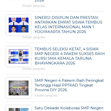
2026
3 bulan yang lalu
SINERGI DISIPLIN DAN PRESTASI
ANTARKAN EMPAT SISWA TEMBUS
KELAS INTERNASIONAL MAN 1
YOGYAKARTA TAHUN 2026
3 bulan yang lalu
TEMBUS SELEKSI KETAT, 4 SISWA
SMP NEGERI 4 PAKEM SUKSES RAIH
KURSI SMA KEMALA TARUNA
BHAYANGKARA 2026
3 bulan yang lalu
SMP Negeri 4 Pakem Raih Peringkat
Tertinggi Hasil PPTKAD Tingkat
Provinsi DIY 2026
5 bulan yang lalu
Satu Dekade Kolaborasi SMP Negeri