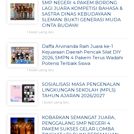
SMP NEGERI 4 PAKEM BORONG
LAGI JUARA KOMPETISI BAHASA &
SASTRA DINAS KEBUDAYAAN
SLEMAN: BUKTI GENERASI MUDA
CINTA BUDAYA!
1 bulan yang lalu
Daffa Arvinanda Raih Juara ke-1
Kejuaraan Daerah Pencak Silat DIY
2026, SMPN 4 Pakem Terus Wadahi
Potensi Terbaik Siswa
1 bulan yang lalu
SOSIALISASI MASA PENGENALAN
LINGKUNGAN SEKOLAH (MPLS)
TAHUN AJARAN 2026/2027
1 bulan yang lalu
KOBARKAN SEMANGAT JUARA,
PENGGALANG SMP NEGERI 4
PAKEM SUKSES GELAR LOMBA