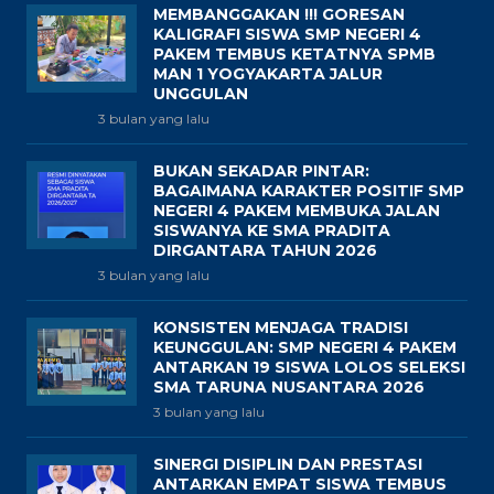
MEMBANGGAKAN !!! GORESAN
KALIGRAFI SISWA SMP NEGERI 4
PAKEM TEMBUS KETATNYA SPMB
MAN 1 YOGYAKARTA JALUR
UNGGULAN
3 bulan yang lalu
BUKAN SEKADAR PINTAR:
BAGAIMANA KARAKTER POSITIF SMP
NEGERI 4 PAKEM MEMBUKA JALAN
SISWANYA KE SMA PRADITA
DIRGANTARA TAHUN 2026
3 bulan yang lalu
KONSISTEN MENJAGA TRADISI
KEUNGGULAN: SMP NEGERI 4 PAKEM
ANTARKAN 19 SISWA LOLOS SELEKSI
SMA TARUNA NUSANTARA 2026
3 bulan yang lalu
SINERGI DISIPLIN DAN PRESTASI
ANTARKAN EMPAT SISWA TEMBUS