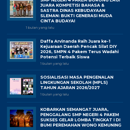
JUARA KOMPETISI BAHASA &
SASTRA DINAS KEBUDAYAAN
SLEMAN: BUKTI GENERASI MUDA
CINTA BUDAYA!
1 bulan yang lalu
Daffa Arvinanda Raih Juara ke-1
Kejuaraan Daerah Pencak Silat DIY
2026, SMPN 4 Pakem Terus Wadahi
Potensi Terbaik Siswa
1 bulan yang lalu
SOSIALISASI MASA PENGENALAN
LINGKUNGAN SEKOLAH (MPLS)
TAHUN AJARAN 2026/2027
1 bulan yang lalu
KOBARKAN SEMANGAT JUARA,
PENGGALANG SMP NEGERI 4 PAKEM
SUKSES GELAR LOMBA TINGKAT I DI
BUMI PEREMAHAN WONO KEMUNING