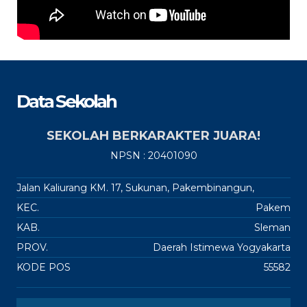
Data Sekolah
SEKOLAH BERKARAKTER JUARA!
NPSN : 20401090
Jalan Kaliurang KM. 17, Sukunan, Pakembinangun,
KEC.
Pakem
KAB.
Sleman
PROV.
Daerah Istimewa Yogyakarta
KODE POS
55582