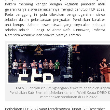
Pakem memang kangen dengan kegiatan pameran atau
gelaran karya siswa semacamnya menjadi penutup FEP 2022.
Pada panggung ini pula dilakukan penganugerahan siswa
teladan dalam pelaksanaan penguatan Pendidikan karakter
anti korupsi. Adapun siswa siswa yang dinyatakan sebagai
teladan adalah : Langit Ar Abrar Rafa Kurniawan, Pafietta
Narendra Astadewi dan Syakira Marsya Tarrifah
Foto
: (Sebelah kiri) Penghargaan siswa teladan oleh Kepal
Pendidikan Kab. Sleman, (Sebelah kanan) : Wakil Ketua DPRD 
memberikan sambutan di FEP 2022
Perhelatan FEP 2022 yang terselenggara Jumat, 23 Desember