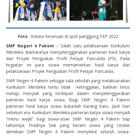
Foto
: Kolase keseruan di spot panggung FEP 2022
SMP Negeri 4 Pakem
– Salah satu pelaksanaan Kurikulum
Merdeka diantaranya menyelenggarakan pameran hasil karya
dari Projek Penguatan Profil Pelajar Pancasila (P5). Pada
kegiatan ini para siswa memamerkan hasil karya dari
pelaksanaan Projek Penguatan Profil Pelajar Pancasila.
SMP Negeri 4 Pakem sebagai sala sekolah yang melaksanakan
Kurikulum Merdeka tentu tidak ketinggalan, bahkan terus
melaju menjadi yang terdepan dalam menyelenggarakan
pameran hasil karya siswa. Bagi SMP Negeri 4 Pakem
pameran hasil karya siswa bukanlah barang baru. Jauh hari
sebelum era Kurikulum Merdeka pameran karya siswa menjadi
“menu wajib” bagi siswa-siswi SMP Negeri 4 Pakem tiap
tahunnya. Pradnya Siwi yang berarti siswa yang cerdas
demikian SMP Negeri 4 Pakem menyebut seluruh siswa-