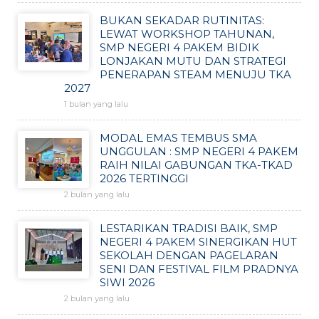
BUKAN SEKADAR RUTINITAS:
LEWAT WORKSHOP TAHUNAN,
SMP NEGERI 4 PAKEM BIDIK
LONJAKAN MUTU DAN STRATEGI
PENERAPAN STEAM MENUJU TKA
2027
1 bulan yang lalu
MODAL EMAS TEMBUS SMA
UNGGULAN : SMP NEGERI 4 PAKEM
RAIH NILAI GABUNGAN TKA-TKAD
2026 TERTINGGI
2 bulan yang lalu
LESTARIKAN TRADISI BAIK, SMP
NEGERI 4 PAKEM SINERGIKAN HUT
SEKOLAH DENGAN PAGELARAN
SENI DAN FESTIVAL FILM PRADNYA
SIWI 2026
2 bulan yang lalu