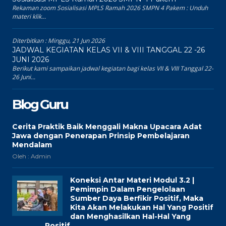
Rekaman zoom Sosialisasi MPLS Ramah 2026 SMPN 4 Pakem : Unduh
materi klik...
Diterbitkan :
Minggu, 21 Jun 2026
JADWAL KEGIATAN KELAS VII & VIII TANGGAL 22 -26
JUNI 2026
Berikut kami sampaikan jadwal kegiatan bagi kelas VII & VIII Tanggal 22-
26 Juni...
Blog Guru
Cerita Praktik Baik Menggali Makna Upacara Adat
Jawa dengan Penerapan Prinsip Pembelajaran
Mendalam
Oleh : Admin
Koneksi Antar Materi Modul 3.2 |
Pemimpin Dalam Pengelolaan
Sumber Daya Berfikir Positif, Maka
Kita Akan Melakukan Hal Yang Positif
dan Menghasilkan Hal-Hal Yang
Positif