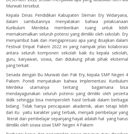
Murwati tersebut.
Kepala Dinas Pendidikan Kabupaten Sleman Ery Widaryana,
dalam sambutannya menyatakan bahwa pelaksanaan
Kurikulum Merdeka memberikan ruang untuk lebih
memaksimalkan seluruh potensi yang dimiliki oleh sekolah. Ery
menyambut baik dan mengapresiasi apa yang disajikan dalam
Festival Empat Pakem 2022 ini yang nampak jelas kolaborasi
antara seluruh komponen sekolah baik itu kepala sekolah,
guru, karyawan, siswa, dan didukung pihak pihak eksternal
yang terkait.
Senada dengan Bu Murwati dan Pak Ery, kepala SMP Negeri 4
Pakem Ponidi menyatakan bahwa Implementasi Kurikulum
Merdeka utamanya tentang bagaimana bisa
mendayagunakan seluruh potensi yang dimiliki oleh peserta
didik sehingga bisa memperoleh hasil terbaik dalam berbagai
bidang. Tidak hanya pencapaian akademik, akan tetapi lebih
dari itu yaitu karakter yang terbaik, menjadi pembelajar yang
literat dan pembelajar sepanjang hayat adalah hal yang harus
dimiliki oleh siswa siswi SMP Negeri 4 Pakem