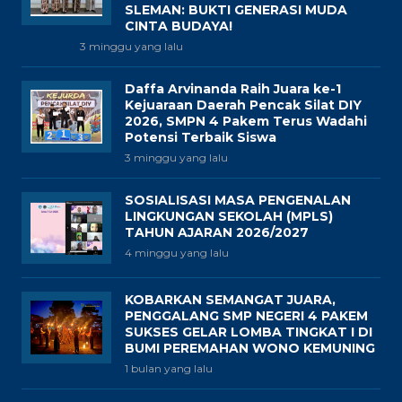
SLEMAN: BUKTI GENERASI MUDA
CINTA BUDAYA!
3 minggu yang lalu
Daffa Arvinanda Raih Juara ke-1
Kejuaraan Daerah Pencak Silat DIY
2026, SMPN 4 Pakem Terus Wadahi
Potensi Terbaik Siswa
3 minggu yang lalu
SOSIALISASI MASA PENGENALAN
LINGKUNGAN SEKOLAH (MPLS)
TAHUN AJARAN 2026/2027
4 minggu yang lalu
KOBARKAN SEMANGAT JUARA,
PENGGALANG SMP NEGERI 4 PAKEM
SUKSES GELAR LOMBA TINGKAT I DI
BUMI PEREMAHAN WONO KEMUNING
1 bulan yang lalu