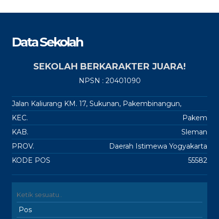
Data Sekolah
SEKOLAH BERKARAKTER JUARA!
NPSN : 20401090
Jalan Kaliurang KM. 17, Sukunan, Pakembinangun,
KEC.
Pakem
KAB.
Sleman
PROV.
Daerah Istimewa Yogyakarta
KODE POS
55582