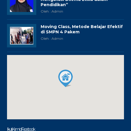
Pendidikan”
Oleh : Admin
Moving Class, Metode Belajar Efektif
di SMPN 4 Pakem
Oleh : Admin
Ikuti Kami di Facebook