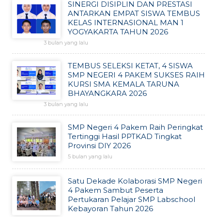
SINERGI DISIPLIN DAN PRESTASI
ANTARKAN EMPAT SISWA TEMBUS
KELAS INTERNASIONAL MAN 1
YOGYAKARTA TAHUN 2026
3 bulan yang lalu
TEMBUS SELEKSI KETAT, 4 SISWA
SMP NEGERI 4 PAKEM SUKSES RAIH
KURSI SMA KEMALA TARUNA
BHAYANGKARA 2026
3 bulan yang lalu
SMP Negeri 4 Pakem Raih Peringkat
Tertinggi Hasil PPTKAD Tingkat
Provinsi DIY 2026
5 bulan yang lalu
Satu Dekade Kolaborasi SMP Negeri
4 Pakem Sambut Peserta
Pertukaran Pelajar SMP Labschool
Kebayoran Tahun 2026