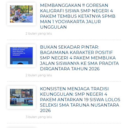
MEMBANGGAKAN !!! GORESAN
KALIGRAFI SISWA SMP NEGERI 4
PAKEM TEMBUS KETATNYA SPMB
MAN 1 YOGYAKARTA JALUR
UNGGULAN
2 bulan yang lalu
BUKAN SEKADAR PINTAR:
BAGAIMANA KARAKTER POSITIF
SMP NEGERI 4 PAKEM MEMBUKA
JALAN SISWANYA KE SMA PRADITA
DIRGANTARA TAHUN 2026
2 bulan yang lalu
KONSISTEN MENJAGA TRADISI
KEUNGGULAN: SMP NEGERI 4
PAKEM ANTARKAN 19 SISWA LOLOS
SELEKSI SMA TARUNA NUSANTARA
2026
3 bulan yang lalu