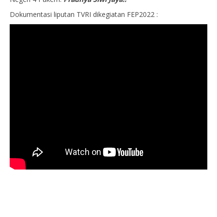
Dokumentasi liputan TVRI dikegiatan FEP2022 :