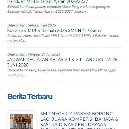
Panduan MPLS Tahun Ajaran 2026/2027
Berikut kami sampaikan panduan Masa Pengenalan Lingkungan
Sekolah (MPLS) Tahun Ajaran 2026/2027 silakan...
Diterbitkan :
Selasa, 7 Jul 2026
Sosialisasi MPLS Ramah 2026 SMPN 4 Pakem
Rekaman zoom Sosialisasi MPLS Ramah 2026 SMPN 4 Pakem : Unduh
materi klik...
Diterbitkan :
Minggu, 21 Jun 2026
JADWAL KEGIATAN KELAS VII & VIII TANGGAL 22 -26
JUNI 2026
Berikut kami sampaikan jadwal kegiatan bagi kelas VII & VIII Tanggal
22-26 Juni...
Berita Terbaru
SMP NEGERI 4 PAKEM BORONG
LAGI JUARA KOMPETISI BAHASA &
SASTRA DINAS KEBUDAYAAN