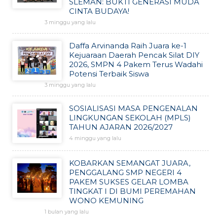
SLEMAN: BUKTI GENERASI MUDA
CINTA BUDAYA!
3 minggu yang lalu
Daffa Arvinanda Raih Juara ke-1
Kejuaraan Daerah Pencak Silat DIY
2026, SMPN 4 Pakem Terus Wadahi
Potensi Terbaik Siswa
3 minggu yang lalu
SOSIALISASI MASA PENGENALAN
LINGKUNGAN SEKOLAH (MPLS)
TAHUN AJARAN 2026/2027
4 minggu yang lalu
KOBARKAN SEMANGAT JUARA,
PENGGALANG SMP NEGERI 4
PAKEM SUKSES GELAR LOMBA
TINGKAT I DI BUMI PEREMAHAN
WONO KEMUNING
1 bulan yang lalu