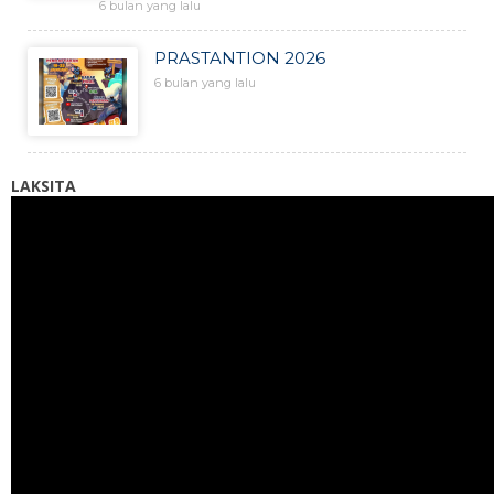
6 bulan yang lalu
PRASTANTION 2026
6 bulan yang lalu
LAKSITA