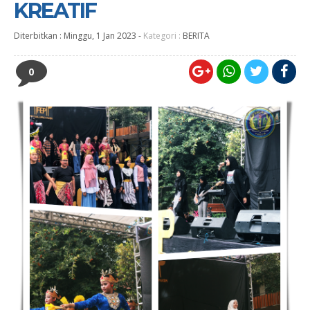
KREATIF
Diterbitkan :
Minggu, 1 Jan 2023
-
Kategori :
BERITA
0