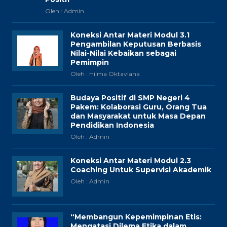
Oleh : Admin
Koneksi Antar Materi Modul 3.1
Pengambilan Keputusan Berbasis
Nilai-Nilai Kebaikan sebagai
Pemimpin
Oleh : Hilma Oktaviana
Budaya Positif di SMP Negeri 4
Pakem: Kolaborasi Guru, Orang Tua
dan Masyarakat untuk Masa Depan
Pendidikan Indonesia
Oleh : Admin
Koneksi Antar Materi Modul 2.3
Coaching Untuk Supervisi Akademik
Oleh : Admin
“Membangun Kepemimpinan Etis:
Mengatasi Dilema Etika dalam