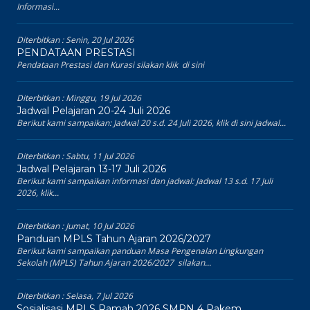
Informasi...
Diterbitkan :
Senin, 20 Jul 2026
PENDATAAN PRESTASI
Pendataan Prestasi dan Kurasi silakan klik di sini
Diterbitkan :
Minggu, 19 Jul 2026
Jadwal Pelajaran 20-24 Juli 2026
Berikut kami sampaikan: Jadwal 20 s.d. 24 Juli 2026, klik di sini Jadwal...
Diterbitkan :
Sabtu, 11 Jul 2026
Jadwal Pelajaran 13-17 Juli 2026
Berikut kami sampaikan informasi dan jadwal: Jadwal 13 s.d. 17 Juli
2026, klik...
Diterbitkan :
Jumat, 10 Jul 2026
Panduan MPLS Tahun Ajaran 2026/2027
Berikut kami sampaikan panduan Masa Pengenalan Lingkungan
Sekolah (MPLS) Tahun Ajaran 2026/2027 silakan...
Diterbitkan :
Selasa, 7 Jul 2026
Sosialisasi MPLS Ramah 2026 SMPN 4 Pakem