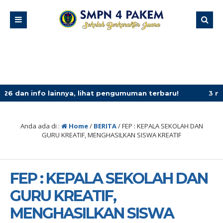
ainnya, lihat pengumuman terbaru!
3 minggu yang lalu
/
Anda ada di :
Home
/
BERITA
/
FEP : KEPALA SEKOLAH DAN
GURU KREATIF, MENGHASILKAN SISWA KREATIF
FEP : KEPALA SEKOLAH DAN
GURU KREATIF,
MENGHASILKAN SISWA